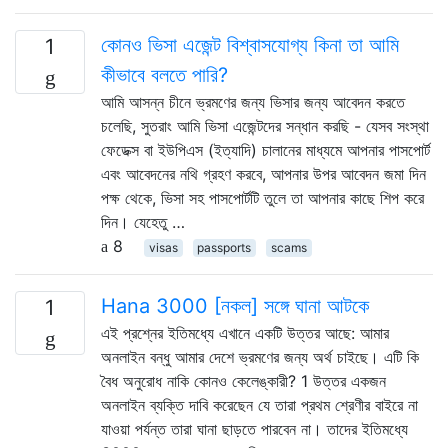
কোনও ভিসা এজেন্ট বিশ্বাসযোগ্য কিনা তা আমি
1
কীভাবে বলতে পারি?
আমি আসন্ন চীনে ভ্রমণের জন্য ভিসার জন্য আবেদন করতে
চলেছি, সুতরাং আমি ভিসা এজেন্টদের সন্ধান করছি - যেসব সংস্থা
ফেডেক্স বা ইউপিএস (ইত্যাদি) চালানের মাধ্যমে আপনার পাসপোর্ট
এবং আবেদনের নথি গ্রহণ করবে, আপনার উপর আবেদন জমা দিন
পক্ষ থেকে, ভিসা সহ পাসপোর্টটি তুলে তা আপনার কাছে শিপ করে
দিন। যেহেতু …
8
visas
passports
scams
Hana 3000 [নকল] সঙ্গে ঘানা আটকে
1
এই প্রশ্নের ইতিমধ্যে এখানে একটি উত্তর আছে: আমার
অনলাইন বন্ধু আমার দেশে ভ্রমণের জন্য অর্থ চাইছে। এটি কি
বৈধ অনুরোধ নাকি কোনও কেলেঙ্কারী? 1 উত্তর একজন
অনলাইন ব্যক্তি দাবি করেছেন যে তারা প্রথম শ্রেণীর বাইরে না
যাওয়া পর্যন্ত তারা ঘানা ছাড়তে পারবেন না। তাদের ইতিমধ্যে