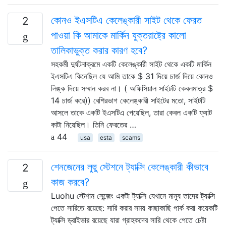
কোনও ইএসটিএ কেলেঙ্কারী সাইট থেকে ফেরত
2
পাওয়া কি আমাকে মার্কিন যুক্তরাষ্ট্রে কালো
তালিকাভুক্ত করার কারণ হবে?
সহকর্মী দুর্ঘটনাক্রমে একটি কেলেঙ্কারী সাইট থেকে একটি মার্কিন
ইএসটিএ কিনেছিল যে আমি তাকে $ 31 দিয়ে চার্জ দিয়ে কোনও
লিঙ্ক দিয়ে সম্মান করব না। ( অফিসিয়াল সাইটটি কেবলমাত্র $
14 চার্জ করে)) বেশিরভাগ কেলেঙ্কারী সাইটের মতো, সাইটটি
আসলে তাকে একটি ইএসটিএ পেয়েছিল, তারা কেবল একটি ফ্যাট
কাটা নিয়েছিল। তিনি ফেরতের …
44
usa
esta
scams
শেনজেনের লুহুু স্টেশনে ট্যাক্সি কেলেঙ্কারী কীভাবে
2
কাজ করবে?
Luohu স্টেশান সেন্জ়েং একটা ট্যাক্সি যেখানে মানুষ তাদের ট্যাক্সি
পেতে সারিতে রয়েছে: সারি করার সময় কাছাকাছি পার্ক করা কয়েকটি
ট্যাক্সি ড্রাইভার রয়েছে যারা গ্রাহকদের সারি থেকে পেতে চেষ্টা