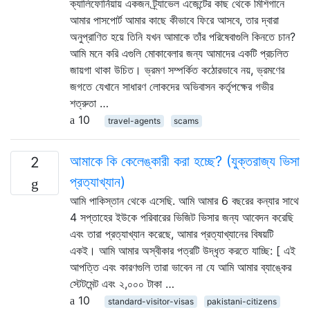
ক্যালিফোর্নিয়ায় একজন ট্র্যাভেল এজেন্টের কাছ থেকে মিশিগানে
আমার পাসপোর্ট আমার কাছে কীভাবে ফিরে আসবে, তার দ্বারা
অনুপ্রাণিত হয়ে তিনি যখন আমাকে তাঁর পরিষেবাগুলি কিনতে চান?
আমি মনে করি এগুলি মোকাবেলার জন্য আমাদের একটি প্রচলিত
জায়গা থাকা উচিত। ভ্রমণ সম্পর্কিত কঠোরভাবে নয়, ভ্রমণের
জগতে যেখানে সাধারণ লোকদের অভিবাসন কর্তৃপক্ষের গভীর
শত্রুতা …
10
travel-agents
scams
আমাকে কি কেলেঙ্কারী করা হচ্ছে? (যুক্তরাজ্য ভিসা
2
প্রত্যাখ্যান)
আমি পাকিস্তান থেকে এসেছি. আমি আমার 6 বছরের কন্যার সাথে
4 সপ্তাহের ইউকে পরিবারের ভিজিট ভিসার জন্য আবেদন করেছি
এবং তারা প্রত্যাখ্যান করেছে, আমার প্রত্যাখ্যানের বিষয়টি
একই। আমি আমার অস্বীকার পত্রটি উদ্ধৃত করতে যাচ্ছি: [ এই
আপত্তি এবং কারণগুলি তারা ভাবেন না যে আমি আমার ব্যাঙ্কের
স্টেটমেন্ট এবং ২,০০০ টাকা …
10
standard-visitor-visas
pakistani-citizens