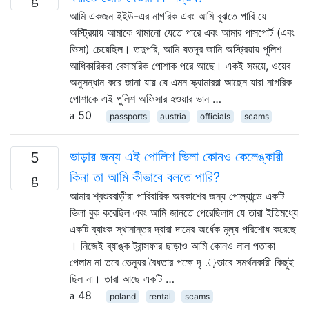
আমি একজন ইইউ-এর নাগরিক এবং আমি বুঝতে পারি যে
অস্ট্রিয়ায় আমাকে থামানো যেতে পারে এবং আমার পাসপোর্ট (এবং
ভিসা) চেয়েছিল। তদুপরি, আমি যতদূর জানি অস্ট্রিয়ায় পুলিশ
আধিকারিকরা বেসামরিক পোশাক পরে আছে। একই সময়ে, ওয়েব
অনুসন্ধান করে জানা যায় যে এমন স্ক্যামাররা আছেন যারা নাগরিক
পোশাকে এই পুলিশ অফিসার হওয়ার ভান …
50
passports
austria
officials
scams
ভাড়ার জন্য এই পোলিশ ভিলা কোনও কেলেঙ্কারী
5
কিনা তা আমি কীভাবে বলতে পারি?
আমার শ্বশুরবাড়ীরা পারিবারিক অবকাশের জন্য পোল্যান্ডে একটি
ভিলা বুক করেছিল এবং আমি জানতে পেরেছিলাম যে তারা ইতিমধ্যে
একটি ব্যাংক স্থানান্তর দ্বারা দামের অর্ধেক মূল্য পরিশোধ করেছে
। নিজেই ব্যাঙ্ক ট্রান্সফার ছাড়াও আমি কোনও লাল পতাকা
পেলাম না তবে ভেন্যুর বৈধতার পক্ষে দৃ .়ভাবে সমর্থনকারী কিছুই
ছিল না। তারা আছে একটি …
48
poland
rental
scams