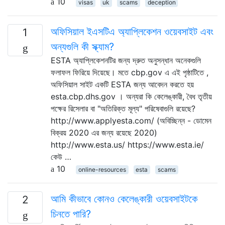
10
visas
uk
scams
deception
অফিসিয়াল ইএসটিএ অ্যাপ্লিকেশন ওয়েবসাইট এবং
1
অন্যগুলি কী স্ক্যাম?
ESTA অ্যাপ্লিকেশনটির জন্য দ্রুত অনুসন্ধান অনেকগুলি
ফলাফল ফিরিয়ে দিয়েছে। মতে cbp.gov এ এই পৃষ্ঠাটিতে ,
অফিসিয়াল সাইট একটি ESTA জন্য আবেদন করতে হয়
esta.cbp.dhs.gov । অন্যরা কি কেলেঙ্কারী, বৈধ তৃতীয়
পক্ষের রিসেলার বা "অতিরিক্ত মূল্য" পরিষেবাগুলি রয়েছে?
http://www.applyesta.com/ (অবিচ্ছিন্ন - ডোমেন
বিক্রয় 2020 এর জন্য রয়েছে 2020)
http://www.esta.us/ https://www.esta.ie/
কেউ …
10
online-resources
esta
scams
আমি কীভাবে কোনও কেলেঙ্কারী ওয়েবসাইটকে
2
চিনতে পারি?