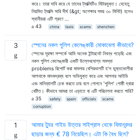
করে। তারা দাবি করে যে তাদের ট্যাক্সিটিও মিটারযুক্ত। যেহেতু
নিয়মিত ট্যাক্সি সারি দীর্ঘ (&gt; অপেক্ষার সময় ৩০ মিনিট) হলেও
স্থানীয়রা এটি গ্রহণ …
43
china
taxis
scams
shenzhen
স্পেনের নকল পুলিশ কেলেঙ্কারী মোকাবেলা কীভাবে?
3
স্পেনের সুরক্ষা সম্পর্কে আমি অনেক ইন্টারনেট নিবন্ধ পড়েছি এবং
নকল পুলিশ কেলেঙ্কারী একটি উল্লেখযোগ্য সমস্যা
problems রিপোর্ট করা মামলার বেশিরভাগটি হ'ল ভুক্তভোগীরা
আপনাকে মাদকদ্রব্য বলে অভিযুক্ত করে এবং আপনার আইডি
এবং মানিব্যাগটি চেক করতে চায় বলে গোপনে 'পুলিশ' গোষ্ঠী দ্বারা
বেষ্টিত। কীভাবে আমরা তা এড়াতে বা এটি পরিচালনা করতে পারি?
35
safety
spain
officials
scams
corruption
আমার ট্যুর গাইড উত্তর সাইপ্রাস থেকে বিমানবন্দর
1
ছাড়ার জন্য € 78 নিয়েছিল। এটা কি বৈধ ছিল?