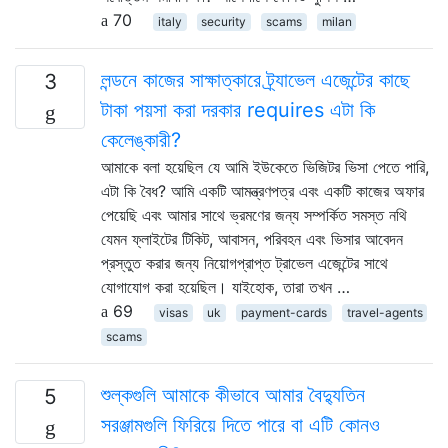
70
italy
security
scams
milan
লন্ডনে কাজের সাক্ষাত্কারে ট্র্যাভেল এজেন্টের কাছে
3
টাকা পয়সা করা দরকার requires এটা কি
কেলেঙ্কারী?
আমাকে বলা হয়েছিল যে আমি ইউকেতে ভিজিটর ভিসা পেতে পারি,
এটা কি বৈধ? আমি একটি আমন্ত্রণপত্র এবং একটি কাজের অফার
পেয়েছি এবং আমার সাথে ভ্রমণের জন্য সম্পর্কিত সমস্ত নথি
যেমন ফ্লাইটের টিকিট, আবাসন, পরিবহন এবং ভিসার আবেদন
প্রস্তুত করার জন্য নিয়োগপ্রাপ্ত ট্রাভেল এজেন্টের সাথে
যোগাযোগ করা হয়েছিল। যাইহোক, তারা তখন …
69
visas
uk
payment-cards
travel-agents
scams
শুল্কগুলি আমাকে কীভাবে আমার বৈদ্যুতিন
5
সরঞ্জামগুলি ফিরিয়ে দিতে পারে বা এটি কোনও