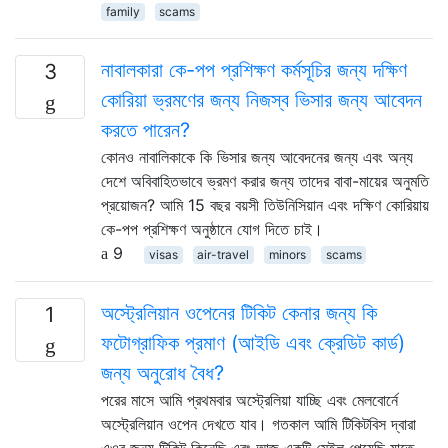
family
scams
নাবালকারা কে-পপ প্রশিক্ষণ কর্মসূচির জন্য দক্ষিণ
3
কোরিয়া ভ্রমণের জন্য নিজস্ব ভিসার জন্য আবেদন
করতে পারেন?
কোনও নাবালিকাকে কি ভিসার জন্য আবেদনের জন্য এবং অন্য
দেশে অবিবাহিতভাবে ভ্রমণ করার জন্য তাদের বাবা-মায়ের অনুমতি
প্রয়োজন? আমি 15 বছর বয়সী তিউনিসিয়ান এবং দক্ষিণ কোরিয়ায়
কে-পপ প্রশিক্ষণ অনুষ্ঠানে যোগ দিতে চাই।
9
visas
air-travel
minors
scams
অস্ট্রেলিয়ান ওপেনের টিকিট কেনার জন্য কি
1
ফটোগ্রাফিক প্রমাণ (আইডি এবং ক্রেডিট কার্ড)
জন্য অনুরোধ বৈধ?
পরের মাসে আমি প্রথমবার অস্ট্রেলিয়া যাচ্ছি এবং মেলবোর্নে
অস্ট্রেলিয়ান ওপেন দেখতে যাব। গতকাল আমি টিকিটবিস দ্বারা
এওর জন্য টিকিট কিনেছি এবং আজ একটি মেইল ​​পেয়েছি যাতে