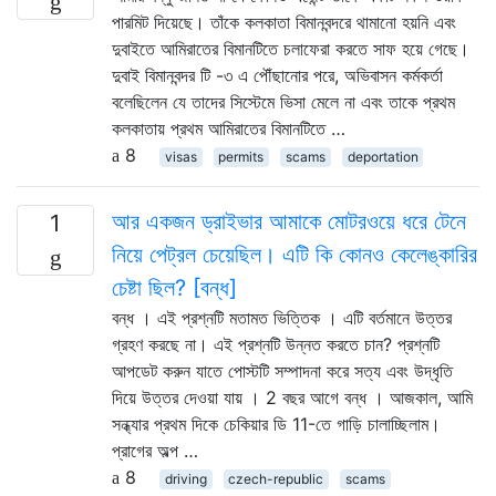
পারমিট দিয়েছে। তাঁকে কলকাতা বিমানবন্দরে থামানো হয়নি এবং
দুবাইতে আমিরাতের বিমানটিতে চলাফেরা করতে সাফ হয়ে গেছে।
দুবাই বিমানবন্দর টি -৩ এ পৌঁছানোর পরে, অভিবাসন কর্মকর্তা
বলেছিলেন যে তাদের সিস্টেমে ভিসা মেলে না এবং তাকে প্রথম
কলকাতায় প্রথম আমিরাতের বিমানটিতে …
8
visas
permits
scams
deportation
আর একজন ড্রাইভার আমাকে মোটরওয়ে ধরে টেনে
1
নিয়ে পেট্রল চেয়েছিল। এটি কি কোনও কেলেঙ্কারির
চেষ্টা ছিল? [বন্ধ]
বন্ধ । এই প্রশ্নটি মতামত ভিত্তিক । এটি বর্তমানে উত্তর
গ্রহণ করছে না। এই প্রশ্নটি উন্নত করতে চান? প্রশ্নটি
আপডেট করুন যাতে পোস্টটি সম্পাদনা করে সত্য এবং উদ্ধৃতি
দিয়ে উত্তর দেওয়া যায় । 2 বছর আগে বন্ধ । আজকাল, আমি
সন্ধ্যার প্রথম দিকে চেকিয়ার ডি 11-তে গাড়ি চালাচ্ছিলাম।
প্রাগের অল্প …
8
driving
czech-republic
scams