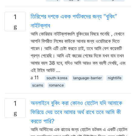
তিরিশের দশকে একক পর্যটকদের জন্য “বুকিং”
1
নাইটক্লাব
আমি কোরিয়ায় নাইটক্লাবগুলি বুকিংয়ের বিষয়ে শুনেছি , যেখানে
আপনি বিপরীত লিঙ্গের কাউকে আনার জন্য ওয়েটারকে দিতে
পারেন। আমি এটি চেষ্টা করতে চাই, তবে আমি বেশ কয়েকটি
প্রশ্ন পেয়েছি। আমি এই বছরের শেষের দিকে যখন যাব তখন
আমার বয়স 38 হবে, যদিও আমি আরও কম বয়সী দেখছি, এবং
এই টাইম আউট …
11
south-korea
language-barrier
nightlife
scams
romance
অনলাইনে বুকিং করা কোনও হোটেল যদি আমাকে
1
ফিরিয়ে দেয় তবে আমার অর্থ রাখে তবে আমি কী
করতে পারি?
আমি অস্টিনের এক রাতের জন্য হোটেল ডটকম এ একটি হোটেল