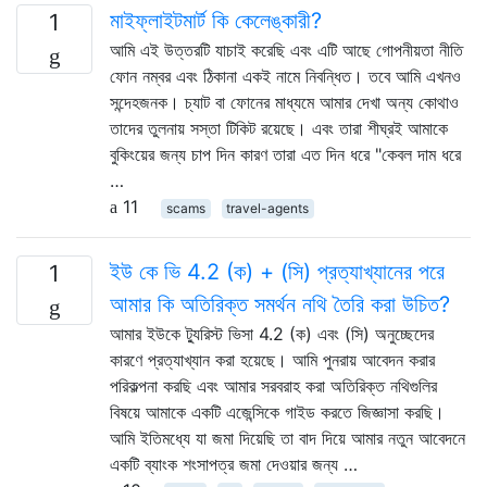
মাইফ্লাইটমার্ট কি কেলেঙ্কারী?
1
আমি এই উত্তরটি যাচাই করেছি এবং এটি আছে গোপনীয়তা নীতি
ফোন নম্বর এবং ঠিকানা একই নামে নিবন্ধিত। তবে আমি এখনও
সন্দেহজনক। চ্যাট বা ফোনের মাধ্যমে আমার দেখা অন্য কোথাও
তাদের তুলনায় সস্তা টিকিট রয়েছে। এবং তারা শীঘ্রই আমাকে
বুকিংয়ের জন্য চাপ দিন কারণ তারা এত দিন ধরে "কেবল দাম ধরে
…
11
scams
travel-agents
ইউ কে ভি 4.2 (ক) + (সি) প্রত্যাখ্যানের পরে
1
আমার কি অতিরিক্ত সমর্থন নথি তৈরি করা উচিত?
আমার ইউকে ট্যুরিস্ট ভিসা 4.2 (ক) এবং (সি) অনুচ্ছেদের
কারণে প্রত্যাখ্যান করা হয়েছে। আমি পুনরায় আবেদন করার
পরিকল্পনা করছি এবং আমার সরবরাহ করা অতিরিক্ত নথিগুলির
বিষয়ে আমাকে একটি এজেন্সিকে গাইড করতে জিজ্ঞাসা করছি।
আমি ইতিমধ্যে যা জমা দিয়েছি তা বাদ দিয়ে আমার নতুন আবেদনে
একটি ব্যাংক শংসাপত্র জমা দেওয়ার জন্য …