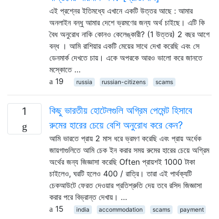
এই প্রশ্নের ইতিমধ্যে এখানে একটি উত্তর আছে : আমার
অনলাইন বন্ধু আমার দেশে ভ্রমণের জন্য অর্থ চাইছে। এটি কি
বৈধ অনুরোধ নাকি কোনও কেলেঙ্কারী? (1 উত্তর) 2 বছর আগে
বন্ধ । আমি রাশিয়ার একটি মেয়ের সাথে দেখা করেছি এবং সে
ডেনমার্ক দেখতে চায়। একে অপরকে আরও ভালো করে জানতে
মস্কোতে …
19
russia
russian-citizens
scams
কিছু ভারতীয় হোটেলগুলি অগ্রিম পেমেন্ট হিসাবে
1
রুমের হারের চেয়ে বেশি অনুরোধ করে কেন?
আমি ভারতে প্রায় 2 মাস ধরে ভ্রমণ করেছি এবং প্রায় অর্ধেক
জায়গাগুলিতে আমি চেক ইন করার সময় রুমের হারের চেয়ে অগ্রিম
অর্থের জন্য জিজ্ঞাসা করেছি Often প্রায়শই 1000 টাকা
চাইলেও, ঘরটি হলেও 400 / রাত্রি। তারা এই পার্থক্যটি
চেকআউটে ফেরত দেওয়ার প্রতিশ্রুতি দেয় তবে রসিদ জিজ্ঞাসা
করার পরে বিভ্রান্ত দেখায়। …
15
india
accommodation
scams
payment