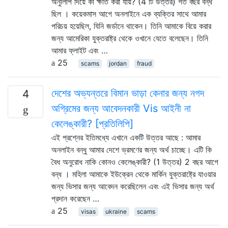
অনুলিপি দিয়ে কী ক্ষতি করা যায়? (4 টি উত্তর) গত বছর বন্ধ
ছিল । কয়েকমাস আগে অনলাইনে এক ব্যক্তির সাথে আমার
পরিচয় হয়েছিল, যিনি জর্ডানে থাকেন। তিনি আমাকে বিয়ে করার
জন্য আমেরিকা যুক্তরাষ্ট্র থেকে ওখানে যেতে বলেছেন। তিনি
আমার ফ্লাইট এবং …
25
scams
jordan
fraud
দেশের অভ্যন্তরে বিমান ভাড়া কেনার জন্য নগদ
4
অগ্রিমের জন্য আবেদনকারী Vis আইনী না
কেলেঙ্কারী? [প্রতিলিপি]
এই প্রশ্নের ইতিমধ্যে এখানে একটি উত্তর আছে : আমার
অনলাইন বন্ধু আমার দেশে ভ্রমণের জন্য অর্থ চাচ্ছে। এটি কি
বৈধ অনুরোধ নাকি কোনও কেলেঙ্কারী? (1 উত্তর) 2 বছর আগে
বন্ধ । মহিলা আমাকে ইউক্রেন থেকে মার্কিন যুক্তরাষ্ট্রে যাওয়ার
জন্য ভিসার জন্য আবেদন করেছিলেন এবং এই ভিসার জন্য অর্থ
প্রদান করেছেন …
25
visas
ukraine
scams