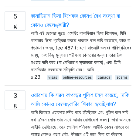
কানাডিয়ান ভিসা বিশেষজ্ঞ কোনও বৈধ সংস্থা বা
5
কোনও কেলেঙ্কারী?
আমি এই ছেলেরা জুড়ে এসেছি: কানাডিয়ান ভিসা বিশেষজ্ঞ, যিনি
কানাডায় ভিসা প্রক্রিয়া করতে পারবেন বলে দাবি করেছেন, কাজ বা
পড়াশুনার জন্য, fee 467 (চারশো সাতষট্টি ডলার) পারিশ্রমিকের
জন্য, এবং কিছু মূল্যায়ন পরীক্ষাও চালানোর জন্য। তারা বৈধ
হওয়ার দাবি করে (যা বেশিরভাগ স্ক্যামাররা বলবে), এবং তিনি
কানাডিয়ান সরকারকে স্বীকৃতি দেয়। আমি …
23
visas
online-resources
canada
scams
ওয়ারশায় কি সরল কাপড়ের পুলিশ টহল রয়েছে, নাকি
3
আমি কোনও কেলেঙ্কারির শিকার হয়েছিলাম?
আমি বিকেলে ওয়ারশায় নদীর ধারে হাঁটছিলাম এবং পুলিশ বলে দাবি
করা দু'জন লোক তার সাথে আমার যোগাযোগ করল। তারা আমাকে
আইডি দেখিয়েছে, তবে পোলিশ পলিকজা আইডি কেমন লাগবে তা
আমার কোনও ধারণা নেই, কীভাবে এটি জাল কিনা তা কীভাবে