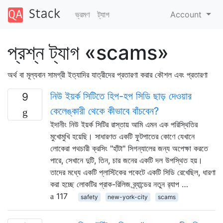
ভ্রমণ
ট্যাগ
Account
প্রশ্ন ট্যাগ «scams»
অর্থ বা মূল্যবান সামগ্রী ইত্যাদির যাত্রীদের প্রতারণা করার কৌশল এবং প্রতারণা
নিউ ইয়র্ক সিটিতে হিপ-হপ সিডি ছাড় দেওয়ার
9
কেলেঙ্কারী থেকে কীভাবে বাঁচবেন?
ইদানীং নিউ ইয়র্ক সিটির রাস্তায় আমি এমন এক পরিস্থিতির
মুখোমুখি হয়েছি। সাধারণত একটি ফুটপাতের কোণে যেখানে
লোকেরা পথচারী ক্রসিং "হাঁটা" সিগন্যালের জন্য অপেক্ষা করতে
পারে, সেখানে দুটি, তিন, চার জনের একটি দল উপস্থিত হয়।
তাদের মধ্যে একটি প্লাস্টিকের পকেটে একটি সিডি রেখেছিল, ধারণা
করা হচ্ছে লোকটির প্রাক-রিলিজ ব্র্যান্ডের নতুন র‌্যাপ …
117
safety
new-york-city
scams