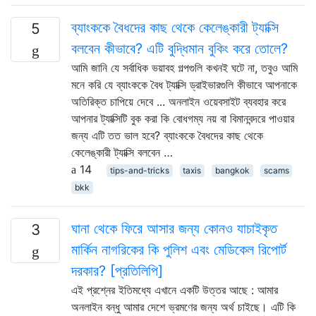
ব্যাংককে বৈধদের কাছ থেকে কেলেঙ্কারী ট্যাক্সি
5
বলবেন কীভাবে? এটি বুদ্ধিমান বুকিং করে তোলে?
আমি জানি যে সর্বাধিক ভয়াবহ গল্পগুলি কখনই ঘটে না, তবুও আমি
মনে করি যে ব্যাংককে বৈধ ট্যাক্সি ড্রাইভারগুলি কীভাবে আপনাকে
অতিরিক্ত চাপিয়ে দেবে ... অনলাইন ওয়েবসাইট ব্যবহার করে
আপনার ট্যাক্সিটি বুক করা কি বোধগম্য নয় বা বিমানবন্দরে পাওয়ার
জন্য এটি তত ভাল হবে? ব্যাংককে বৈধদের কাছ থেকে
কেলেঙ্কারী ট্যাক্সি বলবেন …
14
tips-and-tricks
taxis
bangkok
scams
bkk
ঘানা থেকে ফিরে আসার জন্য কোনও যাচাইকৃত
3
মার্কিন নাগরিকের কি পুলিশ এবং মেডিকেল রিপোর্ট
দরকার? [প্রতিলিপি]
এই প্রশ্নের ইতিমধ্যে এখানে একটি উত্তর আছে : আমার
অনলাইন বন্ধু আমার দেশে ভ্রমণের জন্য অর্থ চাইছে। এটি কি