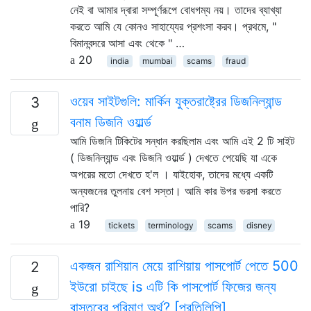
নেই বা আমার দ্বারা সম্পূর্ণরূপে বোধগম্য নয়। তাদের ব্যাখ্যা
করতে আমি যে কোনও সাহায্যের প্রশংসা করব। প্রথমে, "
বিমানবন্দরে আসা এবং থেকে " …
20
india
mumbai
scams
fraud
ওয়েব সাইটগুলি: মার্কিন যুক্তরাষ্ট্রের ডিজনিল্যান্ড
3
বনাম ডিজনি ওয়ার্ল্ড
আমি ডিজনি টিকিটের সন্ধান করছিলাম এবং আমি এই 2 টি সাইট
( ডিজনিল্যান্ড এবং ডিজনি ওয়ার্ল্ড ) দেখতে পেয়েছি যা একে
অপরের মতো দেখতে হ'ল । যাইহোক, তাদের মধ্যে একটি
অন্যজনের তুলনায় বেশ সস্তা। আমি কার উপর ভরসা করতে
পারি?
19
tickets
terminology
scams
disney
একজন রাশিয়ান মেয়ে রাশিয়ায় পাসপোর্ট পেতে 500
2
ইউরো চাইছে is এটি কি পাসপোর্ট ফিজের জন্য
বাস্তবের পরিমাণ অর্থ? [প্রতিলিপি]