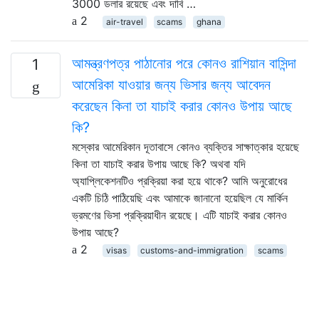
3000 ডলার রয়েছে এবং দাবি …
2
air-travel
scams
ghana
আমন্ত্রণপত্র পাঠানোর পরে কোনও রাশিয়ান বাসিন্দা
1
আমেরিকা যাওয়ার জন্য ভিসার জন্য আবেদন
করেছেন কিনা তা যাচাই করার কোনও উপায় আছে
কি?
মস্কোর আমেরিকান দূতাবাসে কোনও ব্যক্তির সাক্ষাত্কার হয়েছে
কিনা তা যাচাই করার উপায় আছে কি? অথবা যদি
অ্যাপ্লিকেশনটিও প্রক্রিয়া করা হয়ে থাকে? আমি অনুরোধের
একটি চিঠি পাঠিয়েছি এবং আমাকে জানানো হয়েছিল যে মার্কিন
ভ্রমণের ভিসা প্রক্রিয়াধীন রয়েছে। এটি যাচাই করার কোনও
উপায় আছে?
2
visas
customs-and-immigration
scams