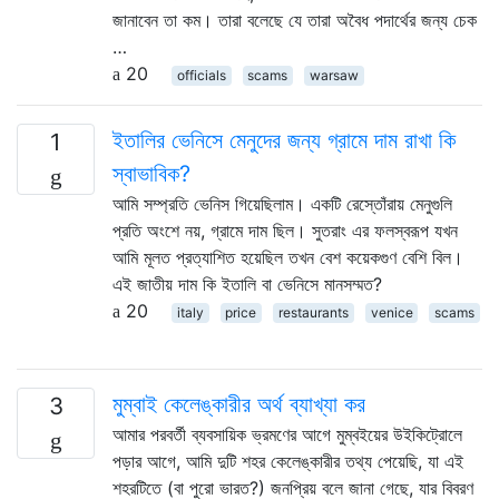
জানাবেন তা কম। তারা বলেছে যে তারা অবৈধ পদার্থের জন্য চেক
…
20
officials
scams
warsaw
ইতালির ভেনিসে মেনুদের জন্য গ্রামে দাম রাখা কি
1
স্বাভাবিক?
আমি সম্প্রতি ভেনিস গিয়েছিলাম। একটি রেস্তোঁরায় মেনুগুলি
প্রতি অংশে নয়, গ্রামে দাম ছিল। সুতরাং এর ফলস্বরূপ যখন
আমি মূলত প্রত্যাশিত হয়েছিল তখন বেশ কয়েকগুণ বেশি বিল।
এই জাতীয় দাম কি ইতালি বা ভেনিসে মানসম্মত?
20
italy
price
restaurants
venice
scams
মুম্বাই কেলেঙ্কারীর অর্থ ব্যাখ্যা কর
3
আমার পরবর্তী ব্যবসায়িক ভ্রমণের আগে মুম্বইয়ের উইকিট্রোলে
পড়ার আগে, আমি দুটি শহর কেলেঙ্কারীর তথ্য পেয়েছি, যা এই
শহরটিতে (বা পুরো ভারত?) জনপ্রিয় বলে জানা গেছে, যার বিবরণ