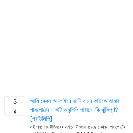
আমি কেবল অনলাইনে জানি এমন কাউকে আমার
3
পাসপোর্টের একটি অনুলিপি পাঠানো কি ঝুঁকিপূর্ণ?
[প্রতিলিপি]
এই প্রশ্নের ইতিমধ্যে এখানে উত্তর রয়েছে : কারও পাসপোর্টের