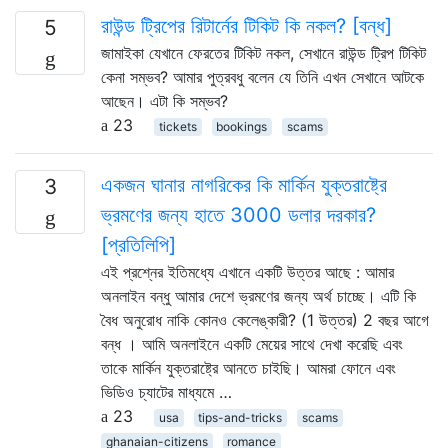
রাউন্ড ট্রিপের রিটার্নের টিকিট কি নকল? [বন্ধ]
5
জামাইকা যেখানে ফেরতের টিকিট নকল, সেখানে রাউন্ড ট্রিপ টিকিট
কেনা সম্ভব? আমার পুত্রবধু বলেন যে তিনি এখন সেখানে আটকে
আছেন। এটা কি সম্ভব?
23
tickets
bookings
scams
একজন ঘানার নাগরিকের কি মার্কিন যুক্তরাষ্ট্রে
3
ভ্রমণের জন্য হাতে 3000 ডলার দরকার?
[প্রতিলিপি]
এই প্রশ্নের ইতিমধ্যে এখানে একটি উত্তর আছে : আমার
অনলাইন বন্ধু আমার দেশে ভ্রমণের জন্য অর্থ চাচ্ছে। এটি কি
বৈধ অনুরোধ নাকি কোনও কেলেঙ্কারী? (1 উত্তর) 2 বছর আগে
বন্ধ । আমি অনলাইনে একটি মেয়ের সাথে দেখা করেছি এবং
তাকে মার্কিন যুক্তরাষ্ট্রে আনতে চাইছি। আমরা ফোনে এবং
ভিডিও চ্যাটের মাধ্যমে …
23
usa
tips-and-tricks
scams
ghanaian-citizens
romance