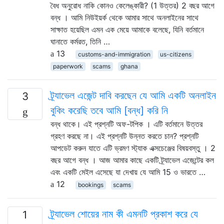
বৈধ অনুরোধ নাকি কোনও কেলেঙ্কারী? (1 উত্তর) 2 বছর আগে
বন্ধ । আমি নিউইয়র্ক থেকে আমার সাথে অনলাইনের সাথে
সাক্ষাত হয়েছিল এমন এক মেয়ে আমাকে বলেছে, যিনি বর্তমানে
ঘানাতে কর্মরত, তিনি …
13
customs-and-immigration
us-citizens
paperwork
scams
ghana
ট্র্যাভেল এজেন্ট দাবি করছেন যে আমি একটি অনলাইন
3
বুকিং করেছি তবে আমি [বন্ধ] করি নি
বন্ধ থাকে। এই প্রশ্নটি অফ-টপিক । এটি বর্তমানে উত্তর
গ্রহণ করছে না। এই প্রশ্নটি উন্নত করতে চান? প্রশ্নটি
আপডেট করুন যাতে এটি ভ্রমণ স্ট্যাক এক্সচেঞ্জের বিষয়বস্তু । 2
বছর আগে বন্ধ । আজ আমার কাছে একটি ট্র্যাভেল এজেন্টের কল
এবং একটি মেইল ​​এসেছে যা দেখায় যে আমি 15 ও ভারতে …
12
bookings
scams
ট্র্যাভেল শোয়ের নাম কী এমনটি প্রকাশ করে যে
1