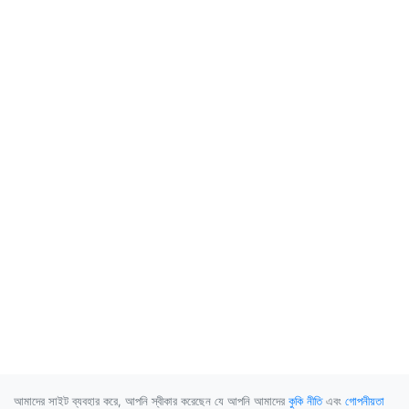
আমাদের সাইট ব্যবহার করে, আপনি স্বীকার করেছেন যে আপনি আমাদের
কুকি নীতি
এবং
গোপনীয়তা