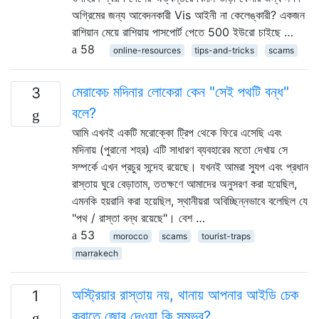
অগ্রিমের জন্য আবেদনকারী Vis আইনী না কেলেঙ্কারী? একজন
রাশিয়ান মেয়ে রাশিয়ায় পাসপোর্ট পেতে 500 ইউরো চাইছে …
58
online-resources
tips-and-tricks
scams
মেরাকেচ মদিনার লোকেরা কেন "সেই পথটি বন্ধ"
3
বলে?
আমি এখনই একটি মরোক্কো ট্রিপ থেকে ফিরে এসেছি এবং
মদিনায় (পুরানো শহর) এটি সাধারণ ব্যবহারের মতো দেখায় সে
সম্পর্কে এখন প্রচুর সন্দেহ রয়েছে। যখনই আমরা স্যুপ এবং প্রধান
রাস্তায় ঘুরে বেড়াতাম, ততক্ষণে আমাদের অনুসরণ করা হয়েছিল,
এমনকি হয়রানি করা হয়েছিল, স্থানীয়রা অবিচ্ছিন্নভাবে বলেছিল যে
"পথ / রাস্তা বন্ধ রয়েছে"। বেশ …
53
morocco
scams
tourist-traps
marrakech
অস্ট্রিয়ার রাস্তায় নয়, থানায় আপনার আইডি চেক
1
করাতে জোর দেওয়া কি সম্ভব?