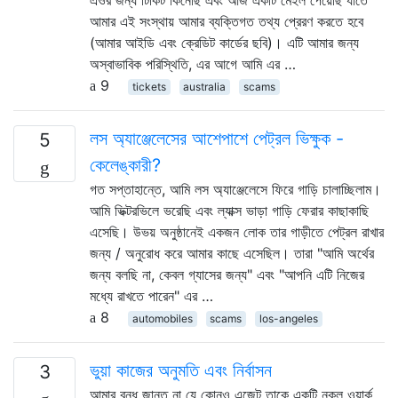
আমার এই সংস্থায় আমার ব্যক্তিগত তথ্য প্রেরণ করতে হবে
(আমার আইডি এবং ক্রেডিট কার্ডের ছবি)। এটি আমার জন্য
অস্বাভাবিক পরিস্থিতি, এর আগে আমি এর …
9
tickets
australia
scams
লস অ্যাঞ্জেলেসের আশেপাশে পেট্রল ভিক্ষুক -
5
কেলেঙ্কারী?
গত সপ্তাহান্তে, আমি লস অ্যাঞ্জেলেসে ফিরে গাড়ি চালাচ্ছিলাম।
আমি ভিক্টরভিলে ভরেছি এবং ল্যাক্স ভাড়া গাড়ি ফেরার কাছাকাছি
এসেছি। উভয় অনুষ্ঠানেই একজন লোক তার গাড়ীতে পেট্রল রাখার
জন্য / অনুরোধ করে আমার কাছে এসেছিল। তারা "আমি অর্থের
জন্য বলছি না, কেবল গ্যাসের জন্য" এবং "আপনি এটি নিজের
মধ্যে রাখতে পারেন" এর …
8
automobiles
scams
los-angeles
ভুয়া কাজের অনুমতি এবং নির্বাসন
3
আমার বন্ধু জানত না যে কোনও এজেন্ট তাকে একটি নকল ওয়ার্ক