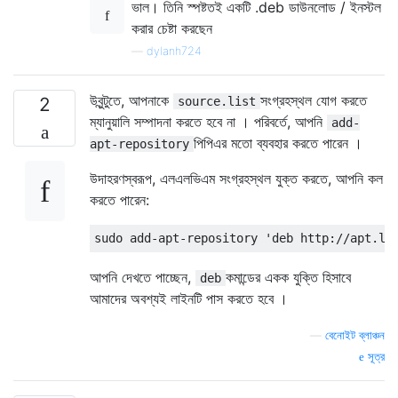
ভাল। তিনি স্পষ্টতই একটি .deb ডাউনলোড / ইনস্টল
করার চেষ্টা করছেন
—
dylanh724
উবুন্টুতে, আপনাকে
সংগ্রহস্থল যোগ করতে
2
source.list
ম্যানুয়ালি সম্পাদনা করতে হবে না । পরিবর্তে, আপনি
add-
পিপিএর মতো ব্যবহার করতে পারেন ।
apt-repository
উদাহরণস্বরূপ, এলএলভিএম সংগ্রহস্থল যুক্ত করতে, আপনি কল
করতে পারেন:
আপনি দেখতে পাচ্ছেন,
কমান্ডের একক যুক্তি হিসাবে
deb
আমাদের অবশ্যই লাইনটি পাস করতে হবে ।
—
বেনোইট ব্লাঞ্চন
সূত্র