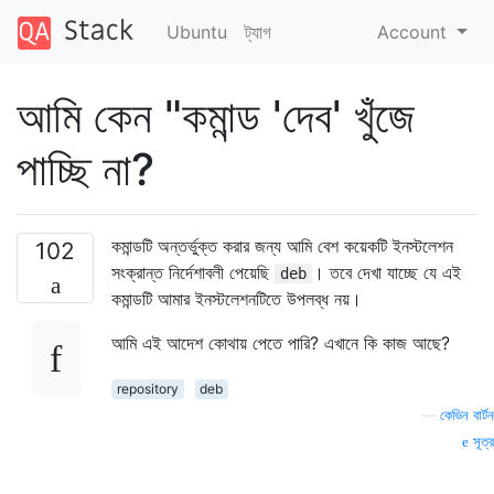
Ubuntu
ট্যাগ
Account
আমি কেন "কমান্ড 'দেব' খুঁজে
পাচ্ছি না?
কমান্ডটি অন্তর্ভুক্ত করার জন্য আমি বেশ কয়েকটি ইনস্টলেশন
102
সংক্রান্ত নির্দেশাবলী পেয়েছি
। তবে দেখা যাচ্ছে যে এই
deb
কমান্ডটি আমার ইনস্টলেশনটিতে উপলব্ধ নয়।
আমি এই আদেশ কোথায় পেতে পারি? এখানে কি কাজ আছে?
repository
deb
—
কেভিন বার্টন
সূত্র