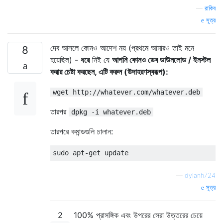
—
রাকিব
সূত্র
দেব আসলে কোনও আদেশ নয় (প্রথমে আমারও তাই মনে
8
হয়েছিল) -
ধরে
নিই যে
আপনি কোনও ডেব ডাউনলোড / ইনস্টল
করার চেষ্টা করছেন, এটি করুন (উদাহরণস্বরূপ):
wget http://whatever.com/whatever.deb
তারপর
dpkg -i whatever.deb
তারপরে কমান্ডগুলি চালান:
—
dylanh724
সূত্র
2
100% প্রাসঙ্গিক এবং উপরের সেরা উত্তরের চেয়ে