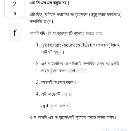
এটি
সি এল এল কমান্ড নয়।
2
এটি কিছু ডেবিয়ান প্যাকেজ সংগ্রহস্থল (উবুন্টু দ্বারা ব্যবহৃতও)
সম্পর্কিত তথ্য।
আপনি যদি এই সংগ্রহস্থলটি ব্যবহার করতে চান:
প্রশাসক সুবিধাসহ
/etc/apt/sources.list
ফাইলটি খুলুন ।
এই ফাইলটিতে রেপোজিটারি সম্পর্কিত তথ্য সহ একটি
লাইন যুক্ত করুন
deb ...
ফাইলটি সংরক্ষণ করুন।
এই আদেশটি চালান:
apt-get আপডেট
এখন আপনি এই সংগ্রহস্থলটি ব্যবহার করতে সক্ষম হবেন।
—
simhumileco