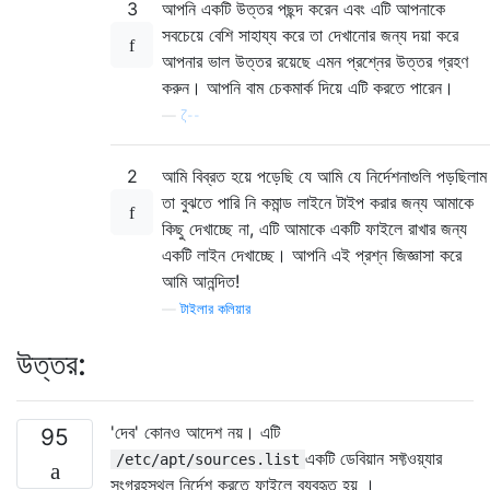
3
আপনি একটি উত্তর পছন্দ করেন এবং এটি আপনাকে
সবচেয়ে বেশি সাহায্য করে তা দেখানোর জন্য দয়া করে
আপনার ভাল উত্তর রয়েছে এমন প্রশ্নের উত্তর গ্রহণ
করুন। আপনি বাম চেকমার্ক দিয়ে এটি করতে পারেন।
—
ζ--
2
আমি বিব্রত হয়ে পড়েছি যে আমি যে নির্দেশনাগুলি পড়ছিলাম
তা বুঝতে পারি নি কমান্ড লাইনে টাইপ করার জন্য আমাকে
কিছু দেখাচ্ছে না, এটি আমাকে একটি ফাইলে রাখার জন্য
একটি লাইন দেখাচ্ছে। আপনি এই প্রশ্ন জিজ্ঞাসা করে
আমি আনন্দিত!
—
টাইলার কলিয়ার
উত্তর:
'দেব' কোনও আদেশ নয়। এটি
95
একটি ডেবিয়ান সফ্টওয়্যার
/etc/apt/sources.list
সংগ্রহস্থল নির্দেশ করতে ফাইলে ব্যবহৃত হয় ।