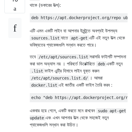
থাকে (ডকারের উত্স):
এটি এমন একটি লাইন যা আপনার উবুন্টুতে অবশ্যই উপলভ্য
যাতে
এটি এই নতুন উত্স থেকে
sources.list
apt-get
ভবিষ্যতের প্যাকেজগুলি সন্ধান করতে পারে।
তবে
সরাসরি ফাইলটি সম্পাদনা
/etc/apt/sources.list
করা ভাল অভ্যাস নয় । পরিবর্তে ডিরেক্টরিতে
একটি নতুন
deb
ফাইল এন্ট্রি হিসাবে লাইন যুক্ত করুন
.list
। আমরা
/etc/apt/sources.list.d/
এই জাতীয় একটি ফাইল তৈরি করব :
docker.list
একবার হয়ে গেলে, একটি করতে মনে রাখবেন
sudo apt-get
এবং এখন আপনার উত্স থেকে সহজেই নতুন
update
প্যাকেজগুলি সন্ধান করা উচিত।