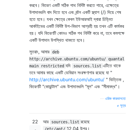
করবে। বিতরণ একটি সঠিক পাথ নির্দিষ্ট করতে পারে, এক্ষেত্রে
উপাদানগুলি বাদ দিতে হবে এবং বন্টন একটি স্ল্যাশ (/) দিয়ে শেষ
হতে হবে। যখন ক্ষেত্রে কেবল ইউআরআই দ্বারা চিহ্নিত
আর্কাইভের একটি নির্দিষ্ট উপ-বিভাগ আগ্রহী হয় তখন এটি কার্যকর
হয়। যদি বিতরণটি কোনও সঠিক পথ নির্দিষ্ট করে না, তবে কমপক্ষে
একটি উপাদান উপস্থিত থাকতে হবে।
সুতরাং, আমার
deb
http://archive.ubuntu.com/ubuntu/ quantal
যদি
এটিতে থাকে
main restricted
sources.list
তবে আমার কাছে একটি ডেবিয়ান সংরক্ষণাগার রয়েছে যা "
http://archive.ubuntu.com/ubuntu/
" ভিত্তিক ,
বিতরণটি "কোয়ান্টাল" এবং উপাদানগুলি "মূল" এবং "সীমাবদ্ধ"।
—
এরিক কারভালহো
সূত্র
22
আর
রয়েছে
sources.list
12.04 উপর।
/etc/apt/