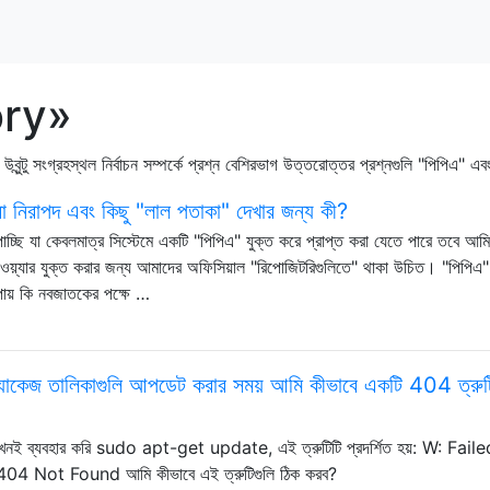
tory»
 উবুন্টু সংগ্রহস্থল নির্বাচন সম্পর্কে প্রশ্ন বেশিরভাগ উত্তরোত্তর প্রশ্নগুলি "পিপিএ"
রা নিরাপদ এবং কিছু "লাল পতাকা" দেখার জন্য কী?
পাচ্ছি যা কেবলমাত্র সিস্টেমে একটি "পিপিএ" যুক্ত করে প্রাপ্ত করা যেতে পারে তবে আমি
্টওয়্যার যুক্ত করার জন্য আমাদের অফিসিয়াল "রিপোজিটরিগুলিতে" থাকা উচিত। "পিপিএ"
ায় কি নবজাতকের পক্ষে …
প্যাকেজ তালিকাগুলি আপডেট করার সময় আমি কীভাবে একটি 404 ত্রুট
যখনই ব্যবহার করি sudo apt-get update, এই ত্রুটিটি প্রদর্শিত হয়: W: Fail
 Not Found আমি কীভাবে এই ত্রুটিগুলি ঠিক করব?