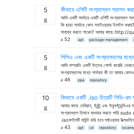
কীভাবে এপিটি সংগ্রহস্থল স্থাপন কর
5
আমি একটি সার্ভারে একটি এপিটি সংগ্রহস্থল 
কি ছাড়া সার্ভারে কোন সফটওয়্যার ইনস্টল কর
সাহায্য করতে পারেন? আমার কাছে http
52
apt
package-management
পিপিএ এবং একটি সংগ্রহস্থলের মধ্যে 
5
আমি সম্প্রতি একটি উত্তর পোস্ট করেছি যেখা
সংগ্রহস্থলের মধ্যে পার্থক্য কী তা আমার কোন
46
ppa
repository
কিভাবে একটি .iso চিত্রটি সিডি-রম 
10
আমার কাছে দেবিয়ান, উবুন্টু এবং উবুনস্টুডুডি
সংগ্রহস্থল হিসাবে ব্যবহার করতে পারি sud
.isoফাইলটি মাউন্ট করি তবে সফ্টওয়্যার উত্সগু
43
apt
cd
repository
localre