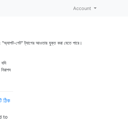
Account
 এবং "অ্যাপট-গেট" ট্যাগের আওতায় যুক্ত করা যেতে পারে।
 যদি
 নিরাপদ
ি ঠিক
ed to