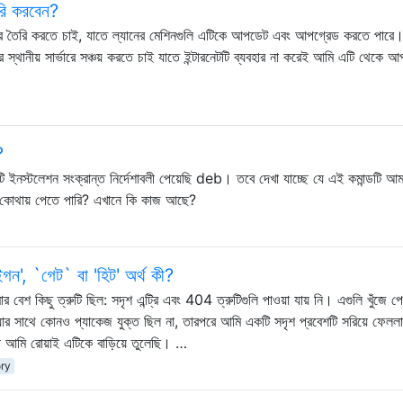
ৈরি করবেন?
ডার তৈরি করতে চাই, যাতে ল্যানের মেশিনগুলি এটিকে আপডেট এবং আপগ্রেড করতে পারে
থানীয় সার্ভারে সঞ্চয় করতে চাই যাতে ইন্টারনেটটি ব্যবহার না করেই আমি এটি থেকে আ
?
টি ইনস্টলেশন সংক্রান্ত নির্দেশাবলী পেয়েছি deb। তবে দেখা যাচ্ছে যে এই কমান্ডটি আম
কোথায় পেতে পারি? এখানে কি কাজ আছে?
ন', `গেট` বা 'হিট' অর্থ কী?
 কিছু ত্রুটি ছিল: সদৃশ এন্ট্রি এবং 404 ত্রুটিগুলি পাওয়া যায় নি। এগুলি খুঁজে পেয
ার সাথে কোনও প্যাকেজ যুক্ত ছিল না, তারপরে আমি একটি সদৃশ প্রবেশটি সরিয়ে ফেলল
মি রোয়াই এটিকে বাড়িয়ে তুলেছি। …
ory