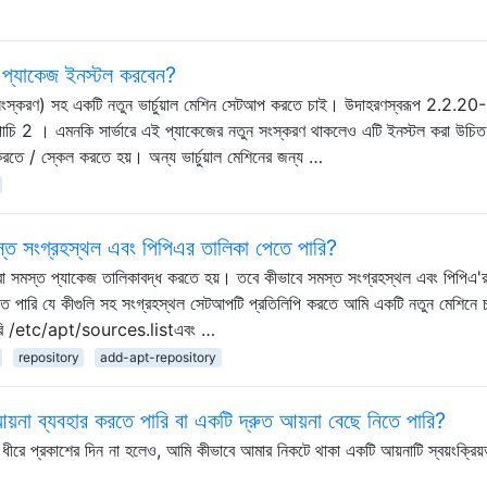
্টু প্যাকেজ ইনস্টল করবেন?
বং সংস্করণ) সহ একটি নতুন ভার্চুয়াল মেশিন সেটআপ করতে চাই। উদাহরণস্বরূপ 2.2.20-
াচি 2 । এমনকি সার্ভারে এই প্যাকেজের নতুন সংস্করণ থাকলেও এটি ইনস্টল করা উচি
তে / স্কেল করতে হয়। অন্য ভার্চুয়াল মেশিনের জন্য …
সমস্ত সংগ্রহস্থল এবং পিপিএর তালিকা পেতে পারি?
রা সমস্ত প্যাকেজ তালিকাবদ্ধ করতে হয়। তবে কীভাবে সমস্ত সংগ্রহস্থল এবং পিপিএ'
রতে পারি যে কীগুলি সহ সংগ্রহস্থল সেটআপটি প্রতিলিপি করতে আমি একটি নতুন মেশিনে 
পারি /etc/apt/sources.listএবং …
repository
add-apt-repository
না ব্যবহার করতে পারি বা একটি দ্রুত আয়না বেছে নিতে পারি?
ে ধীরে প্রকাশের দিন না হলেও, আমি কীভাবে আমার নিকটে থাকা একটি আয়নাটি স্বয়ংক্রিয়