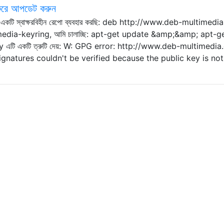
র করে আপডেট করুন
16.04 এ একটি স্বাক্ষরবিহীন রেপো ব্যবহার করছি: deb http://www.deb-multimedi
media-keyring, আমি চালাচ্ছি: apt-get update &amp;&amp; apt-g
 এটি একটি ত্রুটি দেয়: W: GPG error: http://www.deb-multimedia
signatures couldn't be verified because the public key is no