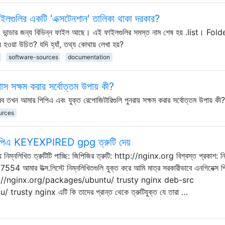
ুলির একটি 'এক্সটেনশান' তালিকা থাকা দরকার?
ন্ডার জন্য বিভিন্ন ফাইল আছে। এই ফাইলগুলির সমস্ত নাম শেষ হয় .list। Fold
 হওয়া উচিত? যদি হ্যাঁ, তথ্য কোথায় লেখা হয়?
software-sources
documentation
 সক্ষম করার সর্বোত্তম উপায় কী?
ন আমার পিপিএ এবং যুক্ত রেপোজিটারিগুলি পুনরায় সক্ষম করার সর্বোত্তম উপায় কী?
urces
য পিপিএ KEYEXPIRED gpg ত্রুটি দেয়
নিম্নলিখিত ত্রুটিটি পাচ্ছি: জিপিজির ত্রুটি: http://nginx.org বিশ্বস্ত প্রকাশ: নি
7554 আমার উত্স.লিস্টে নিম্নলিখিতগুলি যুক্ত করে আমি মাত্র সরকারীভাবে এনগিনেক্স 
deb http://nginx.org/packages/ubuntu/ trusty nginx deb-src
sty nginx এটি কি তাদের প্রান্ত থেকে ত্রুটিযুক্ত যে তারা …