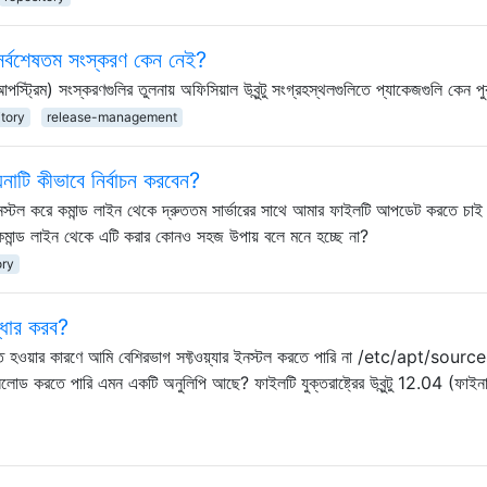
ির সর্বশেষতম সংস্করণ কেন নেই?
পস্ট্রিম) সংস্করণগুলির তুলনায় অফিসিয়াল উবুন্টু সংগ্রহস্থলগুলিতে প্যাকেজগুলি কেন প
itory
release-management
াটি কীভাবে নির্বাচন করবেন?
 ইনস্টল করে কমান্ড লাইন থেকে দ্রুততম সার্ভারের সাথে আমার ফাইলটি আপডেট করতে চা
মান্ড লাইন থেকে এটি করার কোনও সহজ উপায় বলে মনে হচ্ছে না?
ory
্ধার করব?
িত হওয়ার কারণে আমি বেশিরভাগ সফ্টওয়্যার ইনস্টল করতে পারি না /etc/apt/source
োড করতে পারি এমন একটি অনুলিপি আছে? ফাইলটি যুক্তরাষ্ট্রের উবুন্টু 12.04 (ফাইনা