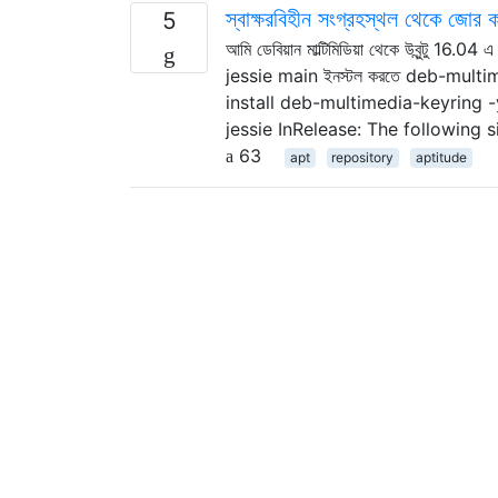
স্বাক্ষরবিহীন সংগ্রহস্থল থেকে জো
5
আমি ডেবিয়ান মাল্টিমিডিয়া থেকে উবুন্টু 
jessie main ইনস্টল করতে deb-multi
install deb-multimedia-keyring -y
jessie InRelease: The following 
63
apt
repository
aptitude