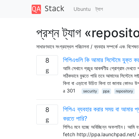
Ubuntu
ট্যাগ
প্রশ্ন ট্যাগ «reposi
সাধারণভাবে সংগ্রহস্থল পরিচালনা / ব্যবহার সম্পর্কে এবং বিশেষত
পিপিএগুলি কি আমার সিস্টেমে যুক্ত ক
8
আমি সেখানে প্রচুর আকর্ষণীয় প্রোগ্রাম দেখতে 
সঠিকভাবে বুঝতে পারি তবে আমাদের সিস্টেমে সফ
কিনা বা এড়ানো উচিত কিনা তা জানার কোনও উপ
301
security
ppa
repository
পিপিএ ব্যবহার করার সময় বা আমার 
8
করতে পারি?
পিপিএ মনে হচ্ছে অবিচ্ছিন্ন অফলাইন। আমি 
fetch http://ppa.launchpad.net/ 404