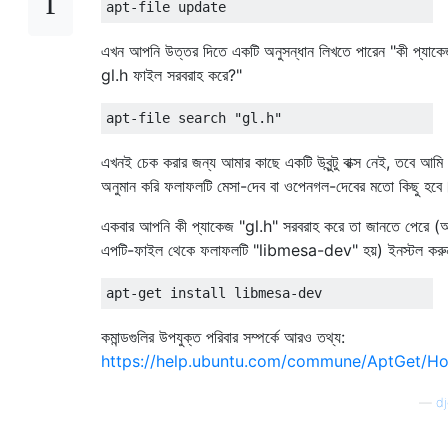
এখন আপনি উত্তর দিতে একটি অনুসন্ধান লিখতে পারেন "কী প্যাকে
gl.h ফাইল সরবরাহ করে?"
এখনই চেক করার জন্য আমার কাছে একটি উবুন্টু বাক্স নেই, তবে আমি
অনুমান করি ফলাফলটি মেসা-দেব বা ওপেনগল-দেবের মতো কিছু হবে
একবার আপনি কী প্যাকেজ "gl.h" সরবরাহ করে তা জানতে পেরে (
এপটি-ফাইল থেকে ফলাফলটি "libmesa-dev" হয়) ইনস্টল করু
কমান্ডগুলির উপযুক্ত পরিবার সম্পর্কে আরও তথ্য:
https://help.ubuntu.com/commune/AptGet/H
—
dj