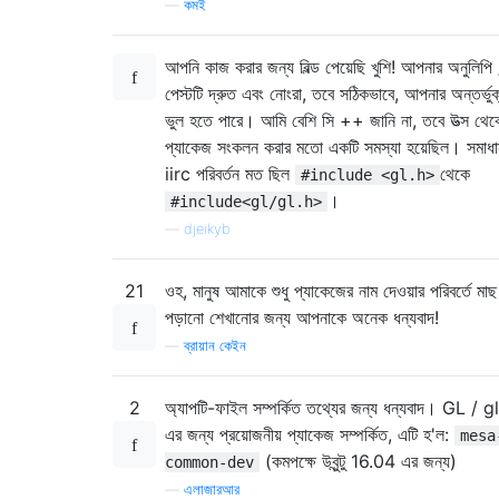
—
কমই
আপনি কাজ করার জন্য বিল্ড পেয়েছি খুশি! আপনার অনুলিপি 
পেস্টটি দ্রুত এবং নোংরা, তবে সঠিকভাবে, আপনার অন্তর্ভুক
ভুল হতে পারে। আমি বেশি সি ++ জানি না, তবে উত্স থেক
প্যাকেজ সংকলন করার মতো একটি সমস্যা হয়েছিল। সমাধা
iirc পরিবর্তন মত ছিল
থেকে
#include <gl.h>
।
#include<gl/gl.h>
—
djeikyb
21
ওহ, মানুষ আমাকে শুধু প্যাকেজের নাম দেওয়ার পরিবর্তে মাছ
পড়ানো শেখানোর জন্য আপনাকে অনেক ধন্যবাদ!
—
ব্রায়ান কেইন
2
অ্যাপটি-ফাইল সম্পর্কিত তথ্যের জন্য ধন্যবাদ। GL / g
এর জন্য প্রয়োজনীয় প্যাকেজ সম্পর্কিত, এটি হ'ল:
mesa
(কমপক্ষে উবুন্টু 16.04 এর জন্য)
common-dev
—
এলাজারআর