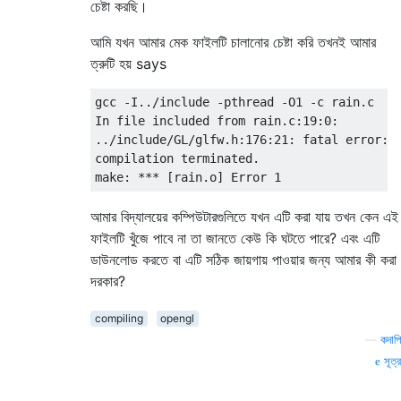
চেষ্টা করছি।
আমি যখন আমার মেক ফাইলটি চালানোর চেষ্টা করি তখনই আমার
ত্রুটি হয় says
gcc -I../include -pthread -O1 -c rain.c

In file included from rain.c:19:0:

../include/GL/glfw.h:176:21: fatal error: G
compilation terminated.

আমার বিদ্যালয়ের কম্পিউটারগুলিতে যখন এটি করা যায় তখন কেন এই
ফাইলটি খুঁজে পাবে না তা জানতে কেউ কি ঘটতে পারে? এবং এটি
ডাউনলোড করতে বা এটি সঠিক জায়গায় পাওয়ার জন্য আমার কী করা
দরকার?
compiling
opengl
—
কদাপি
সূত্র