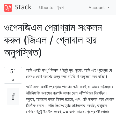
Ubuntu
ট্যাগ
Account
ওপেনজিএল প্রোগ্রাম সংকলন
করুন (জিএল / গ্লোবাল হার
অনুপস্থিত)
আমি একটি সম্পূর্ণ লিনাক্স / উবুন্টু নুব, সুতরাং আমি এই প্রশ্নের যে
51
কোনও বোবা অংশের জন্য ক্ষমা চাইছি বা অনুসরণ করে যাচ্ছি।
আমি এমন একটি প্রোগ্রাম পাওয়ার চেষ্টা করছি যা আমার সফ্টওয়্যার
ইঞ্জিনিয়ারিং ক্লাসের গ্রুপটি আমার হোম কম্পিউটারে লিখেছিল।
স্কুলে, আমাদের কাছে লিনাক্স রয়েছে, এবং এটি সংকলন করে সেখানে
ঠিকঠাক চলবে। আমি ভিএমওয়্যার ডাউনলোড করেছি, ভার্চুয়াল
মেশিনে উবুন্টু ইনস্টল করেছি এবং এখন আমার প্রোগ্রামটি খোলার