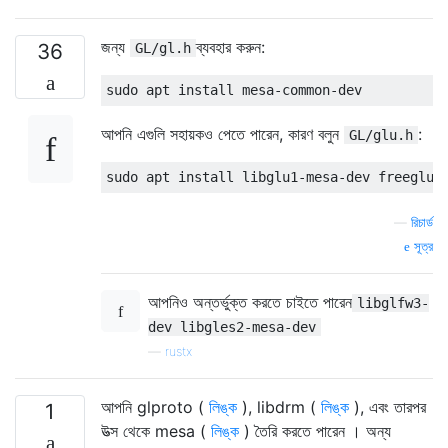
জন্য
ব্যবহার করুন:
36
GL/gl.h
আপনি এগুলি সহায়কও পেতে পারেন, কারণ বলুন
:
GL/glu.h
—
রিচার্ড
সূত্র
আপনিও অন্তর্ভুক্ত করতে চাইতে পারেন
libglfw3-
dev libgles2-mesa-dev
—
rustx
আপনি glproto (
লিঙ্ক
), libdrm (
লিঙ্ক
), এবং তারপর
1
উত্স থেকে mesa (
লিঙ্ক
) তৈরি করতে পারেন । অন্য