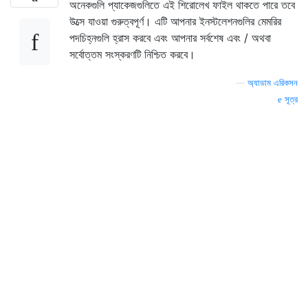
অনেকগুলি প্যাকেজগুলিতে এই শিরোলেখ ফাইল থাকতে পারে তবে
উত্সে যাওয়া গুরুত্বপূর্ণ। এটি আপনার ইনস্টলেশনগুলির মেমরির
পদচিহ্নগুলি হ্রাস করবে এবং আপনার সর্বশেষ এবং / অথবা
সর্বোত্তম সংস্করণটি নিশ্চিত করবে।
—
অ্যাডাম এরিকসন
সূত্র