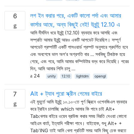
লগ ইন করার পরে, একটি কালো পর্দা এবং আমার
6
কার্সার আছে, অন্য কিছুই নেই! উবুন্টু 12.10 এ
আমি দীর্ঘদিন ধরে উবুন্টু (12.10) ব্যবহার করে আসছি এবং
সম্প্রতি আমার উবুন্টু আরও একটি আপডেট দিয়েছিল। সম্পূর্ণ
আপডেট প্রম্পটটি একটি পাসওয়ার্ড প্রম্পট অনুসারে প্রদর্শিত হবে
এবং অবশেষে ভাল অল'র অগ্রগতি বার ... সবকিছু ঠিকঠাক হয়ে
গেছে, এবং পরে, আমি আমার কম্পিউটার বন্ধ করে দিয়েছি। পরের
দিন, আমি আমার পিসি চালু …
24
unity
12.10
lightdm
opengl
Alt + ট্যাব পুরো স্ক্রীন গেমের বাইরে
7
এই মুহূর্তে আমি উবুন্টু ১০.১০-তে পূর্ণ স্ক্রিনে ওপেনজিএল ব্যবহার
করে ট্রাইন চালাচ্ছি which আমার কি পাবে চাই Alt+
Tabখেলার বাইরে ওয়েব ব্রাউজ করার সময় বিরতি দেওয়া কোনো
আইএম বার্তা, ইত্যাদি পরীক্ষা পাবে। যাইহোক, শুধু Alt+ +
Tab'ING তাই আমি খেলা প্রতিটি সময় আমি কিছু চেক করতে