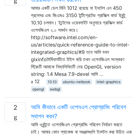
আমার একটি ডেল মিনি 1012 রয়েছে যা ইনটেল এন 450
প্রসেসর এবং জিএমএ 3150 ইন্টিগ্রেটেড গ্রাফিক্স কার্ড উবুন্টু
10.10 চলমান। ইন্টেলের ওয়েবসাইট অনুসারে গ্রাফিক্স কার্ড
ওপেনজিএল ২.০ সমর্থন করে।
http://software.intel.com/en-
us/articles/quick-reference-guide-to-intel-
integrated-graphics/#9 তবে আমি যখন
glxinfoটার্মিনালটিতে টাইপ করি তখন ওপেনজিএল সংস্করণ
স্ট্রিংটি আমাকে নিম্নলিখিতটি দেয় OpenGL version
string: 1.4 Mesa 7.9-devel আমি …
12
10.10
ubuntu-netbook
intel-graphics
opengl
webgl
আমি কীভাবে একটি ওপেনএল প্রোগ্রামিং পরিবেশ
2
স্থাপন করব?
আমি ওবুন্টুতে ওপেনজিএল প্রোগ্রামিং পরিবেশ নির্ধারণ করতে
চাই। আমার কোন প্যাকেজ বা সরঞ্জামগুলি ইনস্টল করা উচিত এবং