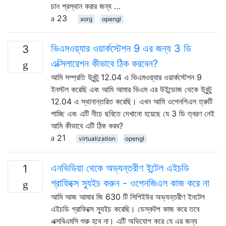
চান প্রস্থান করার জন্য …
23
xorg
opengl
ভিএমওয়্যার ওয়ার্কস্টেশন 9 এর জন্য 3 ডি
3
এক্সিলারেশন কীভাবে ঠিক করবেন?
আমি সম্প্রতি উবুন্টু 12.04 এ ভিএমওয়্যার ওয়ার্কস্টেশন 9
ইনস্টল করেছি এবং আমি আমার ভিএম এর উইন্ডোজ থেকে উবুন্টু
12.04 এ স্থানান্তরিত করেছি। এখন আমি ওপেনগিএল ত্রুটি
পাচ্ছি এবং এটি নীচে ছবিতে দেখানো হয়েছে যে 3 ডি ত্বরণ নেই
আমি কীভাবে এটি ঠিক করব?
21
virtualization
opengl
এনভিডিয়া থেকে অভ্যন্তরীণ ইন্টেল এইচডি
1
গ্রাফিক্সে স্যুইচ করুন - ওপেনজিএল কাজ করে না
আমি আজ আমার জি 630 টি সিপিইউর অভ্যন্তরীণ ইনটেল
এইচডি গ্রাফিক্সে স্যুইচ করেছি। ডেস্কটপ কাজ করে তবে
এক্সবিএমসি শুরু হবে না। এটি অভিযোগ করে যে এর জন্য