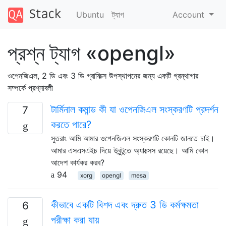
Ubuntu
ট্যাগ
Account
প্রশ্ন ট্যাগ «opengl»
ওপেনজিএল, 2 ডি এবং 3 ডি গ্রাফিক্স উপস্থাপনের জন্য একটি গ্রন্থাগার
সম্পর্কে প্রশ্নাবলী
টার্মিনাল কমান্ড কী যা ওপেনজিএল সংস্করণটি প্রদর্শন
7
করতে পারে?
সুতরাং আমি আমার ওপেনজিএল সংস্করণটি কোনটি জানতে চাই।
আমার এসএসএইচ দিয়ে উবুন্টুতে অ্যাক্সেস রয়েছে। আমি কোন
আদেশ কার্যকর করব?
94
xorg
opengl
mesa
কীভাবে একটি বিশদ এবং দ্রুত 3 ডি কর্মক্ষমতা
6
পরীক্ষা করা যায়