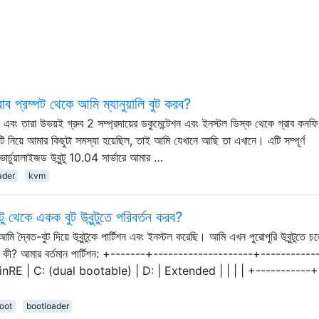
ব প্রম্পট থেকে আমি ম্যানুয়ালি বুট করব?
এবং তারা উভয়ই গ্রুব 2 সম্প্রদায়ের ডকুমেন্টেশন এবং ইনস্টল ডিস্ক থেকে গ্রাব কনফি
ি নিয়ে আমার কিছুটা সমস্যা হয়েছিল, তাই আমি যেখানে আছি তা এখানে। এটি সম্পূর্ণ
য়ালাইজড উবুন্টু 10.04 সার্ভারে আমার …
ader
kvm
টু থেকে একক বুট উবুন্টুতে পরিবর্তন করব?
ি দ্বৈত-বুট দিয়ে উবুন্টুকে পার্টিশন এবং ইনস্টল করেছি। আমি এখন পুরোপুরি উবুন্টুতে চল
 উপায় কী? আমার বর্তমান পার্টিশন: +-------+--------------------+----------
inRE | C: (dual bootable) | D: | Extended | | | | +-----------+
oot
bootloader