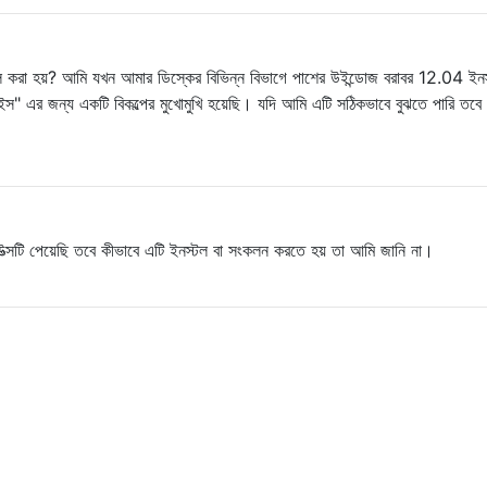
টল করা হয়? আমি যখন আমার ডিস্কের বিভিন্ন বিভাগে পাশের উইন্ডোজ বরাবর 12.04 ইনস
" এর জন্য একটি বিকল্পের মুখোমুখি হয়েছি। যদি আমি এটি সঠিকভাবে বুঝতে পারি তবে 
্সটি পেয়েছি তবে কীভাবে এটি ইনস্টল বা সংকলন করতে হয় তা আমি জানি না।