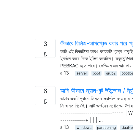
কীভাবে রিলিজ-আপগ্রেড করার পরে গ্রা
3
আমি এই বিষয়টিতে আরও কয়েকটি প্রশ্ন পড়েছি 
ইনস্টল করার দিকে ইঙ্গিত করেছিল। ডকুমেন্টেশনট
PEBKAC হতে পারে। কেভিএম এর আওতায় ভার্চু
13
server
boot
grub2
bootlo
আমি কীভাবে ডুয়াল-বুট উইন্ডোজ / উবুন্
6
আমার একটি পুরানো ভিস্তার ল্যাপটপ রয়েছে যা আম
সিদ্ধান্ত নিয়েছি। এটি অর্জনের সর্বোত্তম
-----------------------------+ | W
------------+ | | | …
13
windows
partitioning
dual-b