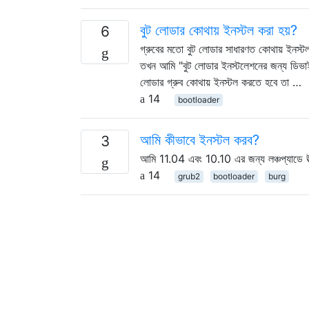
বুট লোডার কোথায় ইনস্টল করা হয়?
6
গ্রুবের মতো বুট লোডার সাধারণত কোথায় ইনস্
তখন আমি "বুট লোডার ইনস্টলেশনের জন্য ডিভাইস
লোডার গ্রুব কোথায় ইনস্টল করতে হবে তা …
14
bootloader
আমি কীভাবে ইনস্টল করব?
3
আমি 11.04 এবং 10.10 এর জন্য লঞ্চপ্যাডে উত
14
grub2
bootloader
burg