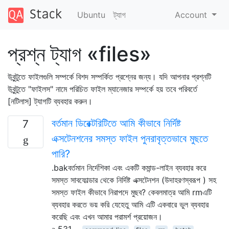
Ubuntu
ট্যাগ
Account
প্রশ্ন ট্যাগ «files»
উবুন্টুতে ফাইলগুলি সম্পর্কে বিশদ সম্পর্কিত প্রশ্নের জন্য। যদি আপনার প্রশ্নটি
উবুন্টুতে "ফাইলস" নামে পরিচিত ফাইল ম্যানেজার সম্পর্কে হয় তবে পরিবর্তে
[নটিলাস] ট্যাগটি ব্যবহার করুন।
বর্তমান ডিরেক্টরিটিতে আমি কীভাবে নির্দিষ্ট
7
এক্সটেনশনের সমস্ত ফাইল পুনরাবৃত্তভাবে মুছতে
পারি?
.bakবর্তমান নির্দেশিকা এবং একটি কমান্ড-লাইন ব্যবহার করে
সমস্ত সাবফোল্ডার থেকে নির্দিষ্ট এক্সটেনশন (উদাহরণস্বরূপ ) সহ
সমস্ত ফাইল কীভাবে নিরাপদে মুছব? কেবলমাত্র আমি rmএটি
ব্যবহার করতে ভয় করি যেহেতু আমি এটি একবারে ভুল ব্যবহার
করেছি এবং এখন আমার পরামর্শ প্রয়োজন।
531