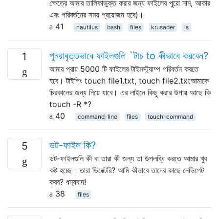
ক্ষেত্রে আমার তালিকাভুক্ত করার জন্য ফাইলের পুরো নাম, আকার
এবং পরিবর্তনের সময় প্রয়োজন হবে)।
41
nautilus
bash
files
krusader
ls
পুনরাবৃত্তভাবে ফাইলগুলি `টাচ to কীভাবে করবেন?
1
আমার প্রায় 5000 টি ফাইলের টাইমস্ট্যাম্প পরিবর্তন করতে
হবে। টাইপিং touch file1.txt, touch file2.txtআমাকে
চিরকালের জন্য নিয়ে যাবে। এর লাইনে কিছু করার উপায় আছে কি
touch -R *?
40
command-line
files
touch-command
ডট-ফাইল কি?
5
ডট-ফাইলগুলি কী বা তারা কী জন্য তা উপলব্ধি করতে আমার খুব
কষ্ট হচ্ছে। তারা ডিরেক্টরি? আমি কীভাবে তাদের কাছে নেভিগেট
করব? ধন্যবাদ!
38
files