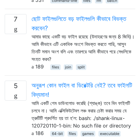
command-line
files
rm
batch
ছোট ফাইলগুলিতে বড় ফাইলগুলি কীভাবে বিভক্ত
7
করবেন?
আমার কাছে একটি বড় ফাইল রয়েছে (উদাহরণের জন্য 8 জিবি)।
আমি কীভাবে এটি একাধিক অংশে বিভক্ত করতে পারি, আসুন
তিনটি সমান অংশ বলি এবং তারপরে আমি কীভাবে পরে সেগুলিকে
সংহত করব?
189
files
join
split
অনুরূপ কোন ফাইল বা ডিরেক্টরি নেই? তবে ফাইলটি
5
বিদ্যমান!
আমি একটি গেম ডাউনলোড করেছি (শ্যাঙ্ক) তবে বিন ফাইলটি
চলবে না। আমি এক্সিকিউটেবল লঞ্চ করার চেষ্টা করার সময় যে
ত্রুটিটি প্রদর্শিত হয় তা হ'ল: bash: ./shank-linux-
120720110-1-bin: No such file or directory
186
64-bit
files
games
executable