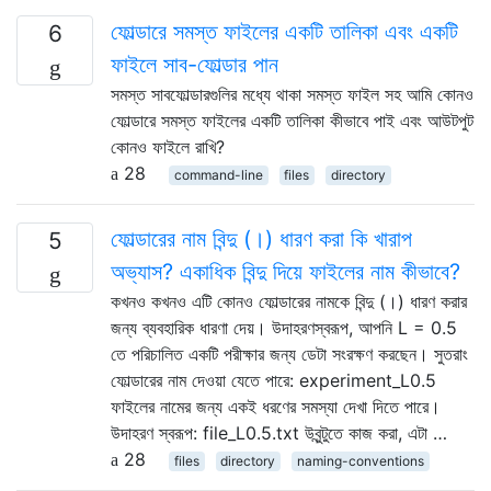
ফোল্ডারে সমস্ত ফাইলের একটি তালিকা এবং একটি
6
ফাইলে সাব-ফোল্ডার পান
সমস্ত সাবফোল্ডারগুলির মধ্যে থাকা সমস্ত ফাইল সহ আমি কোনও
ফোল্ডারে সমস্ত ফাইলের একটি তালিকা কীভাবে পাই এবং আউটপুট
কোনও ফাইলে রাখি?
28
command-line
files
directory
ফোল্ডারের নাম বিন্দু (।) ধারণ করা কি খারাপ
5
অভ্যাস? একাধিক বিন্দু দিয়ে ফাইলের নাম কীভাবে?
কখনও কখনও এটি কোনও ফোল্ডারের নামকে বিন্দু (।) ধারণ করার
জন্য ব্যবহারিক ধারণা দেয়। উদাহরণস্বরূপ, আপনি L = 0.5
তে পরিচালিত একটি পরীক্ষার জন্য ডেটা সংরক্ষণ করছেন। সুতরাং
ফোল্ডারের নাম দেওয়া যেতে পারে: experiment_L0.5
ফাইলের নামের জন্য একই ধরণের সমস্যা দেখা দিতে পারে।
উদাহরণ স্বরূপ: file_L0.5.txt উবুন্টুতে কাজ করা, এটা …
28
files
directory
naming-conventions