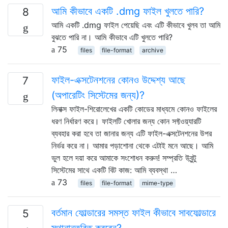
আমি কীভাবে একটি .dmg ফাইল খুলতে পারি?
8
আমি একটি .dmg ফাইল পেয়েছি এবং এটি কীভাবে খুলব তা আমি
বুঝতে পারি না। আমি কীভাবে এটি খুলতে পারি?
75
files
file-format
archive
ফাইল-এক্সটেনশনের কোনও উদ্দেশ্য আছে
7
(অপারেটিং সিস্টেমের জন্য)?
লিনাক্স ফাইল-শিরোলেখের একটি কোডের মাধ্যমে কোনও ফাইলের
ধরণ নির্ধারণ করে। ফাইলটি খোলার জন্য কোন সফ্টওয়্যারটি
ব্যবহার করা হবে তা জানার জন্য এটি ফাইল-এক্সটেনশনের উপর
নির্ভর করে না। আমার পড়াশোনা থেকে এটাই মনে আছে। আমি
ভুল হলে দয়া করে আমাকে সংশোধন করুন! সম্প্রতি উবুন্টু
সিস্টেমের সাথে একটি বিট কাজ: আমি ব্যবস্থা …
73
files
file-format
mime-type
বর্তমান ফোল্ডারের সমস্ত ফাইল কীভাবে সাবফোল্ডারে
5
স্থানান্তরিত করবেন?