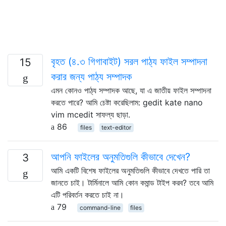
বৃহত (৪.৩ গিগাবাইট) সরল পাঠ্য ফাইল সম্পাদনা
15
করার জন্য পাঠ্য সম্পাদক
এমন কোনও পাঠ্য সম্পাদক আছে, যা এ জাতীয় ফাইল সম্পাদনা
করতে পারে? আমি চেষ্টা করেছিলাম: gedit kate nano
vim mcedit সাফল্য ছাড়া.
86
files
text-editor
আপনি ফাইলের অনুমতিগুলি কীভাবে দেখেন?
3
আমি একটি বিশেষ ফাইলের অনুমতিগুলি কীভাবে দেখতে পারি তা
জানতে চাই। টার্মিনালে আমি কোন কমান্ড টাইপ করব? তবে আমি
এটি পরিবর্তন করতে চাই না।
79
command-line
files