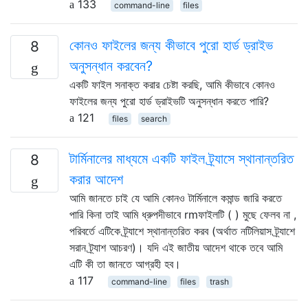
133
command-line
files
কোনও ফাইলের জন্য কীভাবে পুরো হার্ড ড্রাইভ
8
অনুসন্ধান করবেন?
একটি ফাইল সনাক্ত করার চেষ্টা করছি, আমি কীভাবে কোনও
ফাইলের জন্য পুরো হার্ড ড্রাইভটি অনুসন্ধান করতে পারি?
121
files
search
টার্মিনালের মাধ্যমে একটি ফাইল ট্র্যাসে স্থানান্তরিত
8
করার আদেশ
আমি জানতে চাই যে আমি কোনও টার্মিনালে কমান্ড জারি করতে
পারি কিনা তাই আমি ধ্রুপদীভাবে rmফাইলটি ( ) মুছে ফেলব না ,
পরিবর্তে এটিকে ট্র্যাশে স্থানান্তরিত করব (অর্থাত নটিলিয়াস ট্র্যাশে
সরান ট্র্যাশ আচরণ)। যদি এই জাতীয় আদেশ থাকে তবে আমি
এটি কী তা জানতে আগ্রহী হব।
117
command-line
files
trash