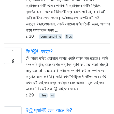
অ্যাপ্লিকেশনটি খোলার পাশাপাশি অ্যাপ্লিকেশনটির স্থিতিও
প্রদর্শন করে। আমরা টার্মিনালটি বন্ধ করতে পারি না, কারণ এটি
প্রক্রিয়াটিকে মেরে ফেলে। দুর্ভাগ্যক্রমে, আপনি যদি চেষ্টা
করছেন, উদাহরণস্বরূপ, একটি ল্যাটেক্স ফাইল তৈরি করুন, আপনার
পাঠ্য সম্পাদকের জন্য …
30
command-line
files
কি '@!' ফাইল?
1
@!আমার বাড়ির ফোল্ডারে আমার একটি ফাইল নাম রয়েছে। আমি
যখন এটি খুলি, এতে আমার অন্যান্য ব্যাশ ফাইলের মতো সামগ্রী
myscript.shরয়েছে। আমি আসল বাশ ফাইলে সম্পাদনের
অনুমতি বরাদ্দ করি নি। আমি যখন বৈশিষ্ট্যগুলি পরীক্ষা করে দেখি
তখন দুটি ফাইলের মধ্যে পার্থক্য কেবল আকার। মূল ফাইলের
আকার 1.1 কেবি এবং @!ফাইলের আকার …
29
files
vi
উবুন্টু স্যানিটি চেক আছে কি?
1