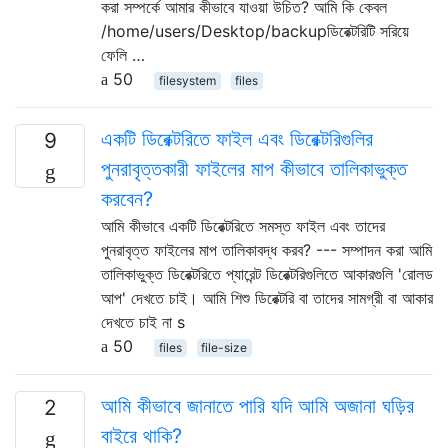
করা সম্পর্কে আমার কীভাবে যাওয়া উচিত? আমি কি কেবল
/home/users/Desktop/backupডিরেক্টরিটি সরিয়ে
ফেলি …
50
filesystem
files
একটি ডিরেক্টরিতে ফাইল এবং ডিরেক্টরিগুলির
9
পুনরাবৃত্তকারী ফাইলের মাপ কীভাবে তালিকাভুক্ত
করবেন?
আমি কীভাবে একটি ডিরেক্টরিতে সমস্ত ফাইল এবং তাদের
পুনরাবৃত্ত ফাইলের মাপ তালিকাবদ্ধ করব? --- সম্পাদন করা আমি
তালিকাভুক্ত ডিরেক্টরিতে প্যারেন্ট ডিরেক্টরিগুলিতে আকারগুলি 'রোলড
আপ' দেখতে চাই। আমি শিশু ডিরেক্টরি বা তাদের সামগ্রী বা আকার
দেখতে চাই না s
50
files
file-size
আমি কীভাবে জানাতে পারি যদি আমি অজানা ঘড়ির
2
বাইরে থাকি?