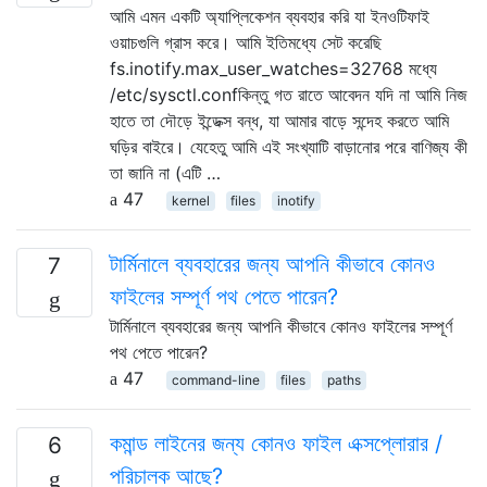
আমি এমন একটি অ্যাপ্লিকেশন ব্যবহার করি যা ইনওটিফাই
ওয়াচগুলি গ্রাস করে। আমি ইতিমধ্যে সেট করেছি
fs.inotify.max_user_watches=32768 মধ্যে
/etc/sysctl.confকিন্তু গত রাতে আবেদন যদি না আমি নিজ
হাতে তা দৌড়ে ইন্ডেক্স বন্ধ, যা আমার বাড়ে সন্দেহ করতে আমি
ঘড়ির বাইরে। যেহেতু আমি এই সংখ্যাটি বাড়ানোর পরে বাণিজ্য কী
তা জানি না (এটি …
47
kernel
files
inotify
টার্মিনালে ব্যবহারের জন্য আপনি কীভাবে কোনও
7
ফাইলের সম্পূর্ণ পথ পেতে পারেন?
টার্মিনালে ব্যবহারের জন্য আপনি কীভাবে কোনও ফাইলের সম্পূর্ণ
পথ পেতে পারেন?
47
command-line
files
paths
কমান্ড লাইনের জন্য কোনও ফাইল এক্সপ্লোরার /
6
পরিচালক আছে?