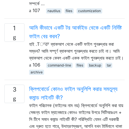
সম্পর্কে …
107
nautilus
files
customization
আমি কীভাবে একটি টর আর্কাইভ থেকে একটি নির্দিষ্ট
1
ফাইল বের করব?
হাই .Tਾਰਾ ব্যাকআপ থেকে একটি ফাইল পুনরুদ্ধার করা
সম্ভব? আমি সম্পূর্ণ ব্যাকআপ পুনরুদ্ধার করতে চাই না। আমি
ব্যাকআপ থেকে কেবল একটি একক ফাইল পুনরুদ্ধার করতে চাই।
106
command-line
files
backup
tar
archive
ক্লিপবোর্ডে কোনও ফাইল অনুলিপি করার সমতুল্য
3
কমান্ড লাইনটি কী?
ফাইল পরিচালক (ফাইলের নাম নয়) ক্লিপবোর্ডে অনুলিপি করা যায়
সেজন্য ফাইল ম্যানেজারে কোনও ফাইলের উপরে সিটিআরএল +
সি টিপে সমান কমান্ড লাইনটি কী? পরিস্থিতি যেমন এটি দরকারী
এবং দ্রুত হতে পারে, উদাহরণস্বরূপ, আপনি যখন টার্মিনালে থাকা