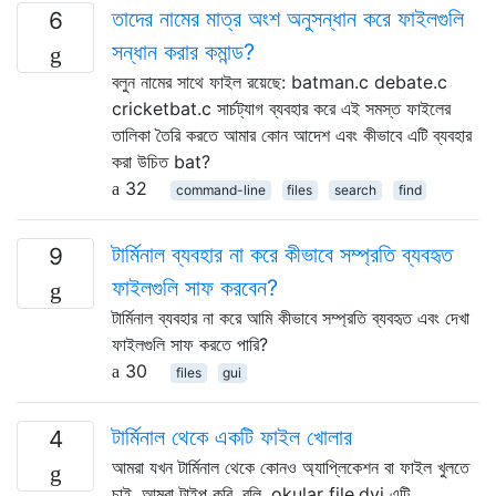
তাদের নামের মাত্র অংশ অনুসন্ধান করে ফাইলগুলি
6
সন্ধান করার কমান্ড?
বলুন নামের সাথে ফাইল রয়েছে: batman.c debate.c
cricketbat.c সার্চট্যাগ ব্যবহার করে এই সমস্ত ফাইলের
তালিকা তৈরি করতে আমার কোন আদেশ এবং কীভাবে এটি ব্যবহার
করা উচিত bat?
32
command-line
files
search
find
টার্মিনাল ব্যবহার না করে কীভাবে সম্প্রতি ব্যবহৃত
9
ফাইলগুলি সাফ করবেন?
টার্মিনাল ব্যবহার না করে আমি কীভাবে সম্প্রতি ব্যবহৃত এবং দেখা
ফাইলগুলি সাফ করতে পারি?
30
files
gui
টার্মিনাল থেকে একটি ফাইল খোলার
4
আমরা যখন টার্মিনাল থেকে কোনও অ্যাপ্লিকেশন বা ফাইল খুলতে
চাই, আমরা টাইপ করি, বলি, okular file.dvi এটি