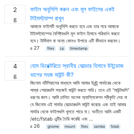
ফাইল অনুলিপি করুন এবং মূল ফাইলের একই
2
টাইমস্ট্যাম্প রাখুন
আমাকে ফাইলটি অনুলিপি করতে হবে এবং তার পরে আমাকে
টাইমস্ট্যাম্পের বৈশিষ্ট্যগুলি মূল ফাইল হিসাবে পরিবর্তন করতে
হবে। টার্মিনাল বা অন্য কোনও উপায়ে এটি কীভাবে করবেন।
27
files
cp
timestamp
হোম ডিরেক্টরিতে স্থানীয় ফোল্ডার হিসাবে উইন্ডোজ
4
ভাগের সহজ মাউন্ট কী?
জিনোম নটিলিয়াসের মাধ্যমে আমি আমার উবুন্টু সার্ভারের থেকে
সাম্বা শেয়ারগুলি সহজেই মাউন্ট করতে পারি। তবে এই "মাউন্টগুলি"
ধরণের জাল। আমি চালিত অনেক অ্যাপ্লিকেশন স্বীকৃতি দেয় না
যে জিনোম এই সার্ভার ফোল্ডারগুলি মাউন্ট করেছে এবং তাই আমার
সার্ভার থেকে ফাইলগুলি খুলতে পারে না। অতীতে আমি একটি
/etc/fstab এন্ট্রি তৈরি করেছি এবং …
26
gnome
mount
files
samba
fstab