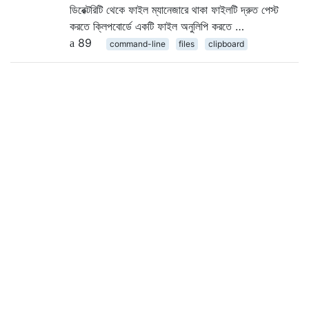
ডিরেক্টরিটি থেকে ফাইল ম্যানেজারে থাকা ফাইলটি দ্রুত পেস্ট
করতে ক্লিপবোর্ডে একটি ফাইল অনুলিপি করতে …
89
command-line
files
clipboard