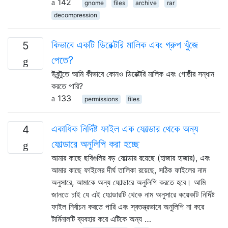
142
gnome
files
archive
rar
decompression
কিভাবে একটি ডিরেক্টরি মালিক এবং গ্রুপ খুঁজে
5
পেতে?
উবুন্টুতে আমি কীভাবে কোনও ডিরেক্টরি মালিক এবং গোষ্ঠীর সন্ধান
করতে পারি?
133
permissions
files
একাধিক নির্দিষ্ট ফাইল এক ফোল্ডার থেকে অন্য
4
ফোল্ডারে অনুলিপি করা হচ্ছে
আমার কাছে ছবিগুলির বড় ফোল্ডার রয়েছে (হাজার হাজার), এবং
আমার কাছে ফাইলের দীর্ঘ তালিকা রয়েছে, সঠিক ফাইলের নাম
অনুসারে, আমাকে অন্য ফোল্ডারে অনুলিপি করতে হবে। আমি
জানতে চাই যে এই ফোল্ডারটি থেকে নাম অনুসারে কয়েকটি নির্দিষ্ট
ফাইল নির্বাচন করতে পারি এবং স্বতন্ত্রভাবে অনুলিপি না করে
টার্মিনালটি ব্যবহার করে এটিকে অন্য …