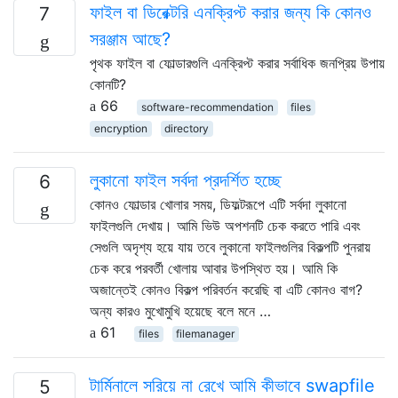
ফাইল বা ডিরেক্টরি এনক্রিপ্ট করার জন্য কি কোনও
7
সরঞ্জাম আছে?
পৃথক ফাইল বা ফোল্ডারগুলি এনক্রিপ্ট করার সর্বাধিক জনপ্রিয় উপায়
কোনটি?
66
software-recommendation
files
encryption
directory
লুকানো ফাইল সর্বদা প্রদর্শিত হচ্ছে
6
কোনও ফোল্ডার খোলার সময়, ডিফল্টরূপে এটি সর্বদা লুকানো
ফাইলগুলি দেখায়। আমি ভিউ অপশনটি চেক করতে পারি এবং
সেগুলি অদৃশ্য হয়ে যায় তবে লুকানো ফাইলগুলির বিকল্পটি পুনরায়
চেক করে পরবর্তী খোলায় আবার উপস্থিত হয়। আমি কি
অজান্তেই কোনও বিকল্প পরিবর্তন করেছি বা এটি কোনও বাগ?
অন্য কারও মুখোমুখি হয়েছে বলে মনে …
61
files
filemanager
টার্মিনালে সরিয়ে না রেখে আমি কীভাবে swapfile
5