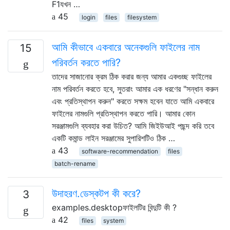
F1যখন …
45
login
files
filesystem
আমি কীভাবে একবারে অনেকগুলি ফাইলের নাম
15
পরিবর্তন করতে পারি?
তাদের সাজানোর ক্রম ঠিক করার জন্য আমার একগুচ্ছ ফাইলের
নাম পরিবর্তন করতে হবে, সুতরাং আমার এক ধরণের "সন্ধান করুন
এবং প্রতিস্থাপন করুন" করতে সক্ষম হবেন যাতে আমি একবারে
ফাইলের নামগুলি প্রতিস্থাপন করতে পারি। আমার কোন
সরঞ্জামগুলি ব্যবহার করা উচিত? আমি জিইউআই পছন্দ করি তবে
একটি কমান্ড লাইন সরঞ্জামের সুপারিশটিও ঠিক …
43
software-recommendation
files
batch-rename
উদাহরণ.ডেস্কটপ কী করে?
3
examples.desktopফাইলটির বিন্দুটি কী ?
42
files
system