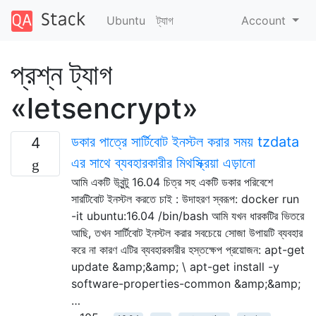
Ubuntu
ট্যাগ
Account
প্রশ্ন ট্যাগ
«letsencrypt»
ডকার পাত্রে সার্টিবোট ইনস্টল করার সময় tzdata
4
এর সাথে ব্যবহারকারীর মিথস্ক্রিয়া এড়ানো
আমি একটি উবুন্টু 16.04 চিত্র সহ একটি ডকার পরিবেশে
সারটিবোট ইনস্টল করতে চাই : উদাহরণ স্বরূপ: docker run
-it ubuntu:16.04 /bin/bash আমি যখন ধারকটির ভিতরে
আছি, তখন সার্টিবোট ইনস্টল করার সবচেয়ে সোজা উপায়টি ব্যবহার
করে না কারণ এটির ব্যবহারকারীর হস্তক্ষেপ প্রয়োজন: apt-get
update &amp;&amp; \ apt-get install -y
software-properties-common &amp;&amp;
…