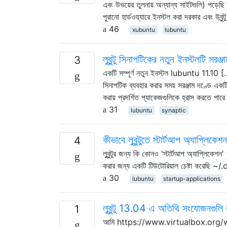
এবং উভয়ের তুলনায় অন্যান্য সাইটগুলি) পড়েছ
পুরানো হার্ডওয়্যারে ইনস্টল করা দরকার এবং উবুন্ট
46
xubuntu
lubuntu
লুবুন্টু সিনাপটিকের নতুন ইনস্টলটি সরঞ্
3
একটি সম্পূর্ণ নতুন ইনস্টল lubuntu 11.10
সিনাপটিক ব্যবহার করার সময় সরঞ্জাম দণ্ডে একটি 
করায় প্রদর্শিত প্যাকেজগুলিকে হ্রাস করতে পারে।
31
lubuntu
synaptic
কীভাবে লুবুন্টুতে স্টার্টআপ অ্যাপ্লিকে
4
লুবুন্টুর জন্য কি কোনও 'স্টার্টআপ অ্যাপ্লিকেশ
করার জন্য একটি টিউটোরিয়াল চেষ্টা করেছি ~
30
lubuntu
startup-applications
লুবুন্টু 13.04 এ অতিথি সংযোজনগুলি
1
আমি https://www.virtualbox.org/