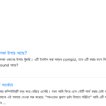
 হালকা উপায় আছে?
কটি হালকা ওজনের উপায় খুঁজছি। এটি ইনস্টল করা সম্ভব compiz, তবে এটি করার ফলে সিস
around আছে?
" সতর্কতা
র কম্পিউটারটি বন্ধ করে বেরিয়ে এসেছি। যখন আমি ফিরে এসে নেটটি সার্ফ করার চেষ্টা 
ে এই সমস্যা দেওয়া শুরু করেছে: "শকওয়েভ ফ্ল্যাশ দুর্বল হিসাবে পরিচিত" আমি এটি সম
়ার …