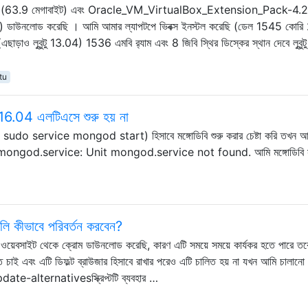
3.9 মেগাবাইট) এবং Oracle_VM_VirtualBox_Extension_Pack-4.2
উনলোড করেছি । আমি আমার ল্যাপটপে ভিবক্স ইনস্টল করেছি (ডেল 1545 কোরি 2
়াও লুবুন্টু 13.04) 1536 এমবি র‌্যাম এবং 8 জিবি স্থির ডিস্কের স্থান দেবে লুবুন্
tu
্টু 16.04 এলটিএসে শুরু হয় না
( sudo service mongod start) হিসাবে মঙ্গোডিবি শুরু করার চেষ্টা করি তখন আ
tart mongod.service: Unit mongod.service not found. আমি মঙ্গোডিবি 
ি কীভাবে পরিবর্তন করবেন?
 ওয়েবসাইট থেকে ক্রোম ডাউনলোড করেছি, কারণ এটি সময়ে সময়ে কার্যকর হতে পারে ত
খতে চাই এবং এটি ডিফল্ট ব্রাউজার হিসাবে রাখার পরেও এটি চালিত হয় না যখন আমি চালানো
te-alternativesস্ক্রিপ্টটি ব্যবহার …