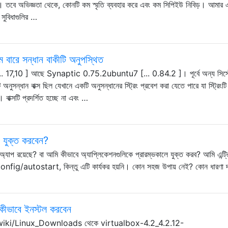
ি। তবে অভিজ্ঞতা থেকে, কোনটি কম স্মৃতি ব্যবহার করে এবং কম সিপিইউ নিবিড়। আমার এ
ু সুবিধাগুলির …
জাম বারে সন্ধান বাকীটি অনুপস্থিত
 [... 17,10 ] আছে Synaptic 0.75.2ubuntu7 [... 0.84.2 ]। পূর্বে অন্য সিস্
অনুসন্ধান বাক্স ছিল যেখানে একটি অনুসন্ধানের স্ট্রিং প্রবেশ করা যেতে পারে যা স্ট্রিংটি
 বাক্সটি প্রদর্শিত হচ্ছে না এবং …
শন যুক্ত করবেন?
ন' অ্যাপ রয়েছে? বা আমি কীভাবে অ্যাপ্লিকেশনগুলিকে প্রারম্ভকালে যুক্ত করব? আমি এন্ট্র
/.config/autostart, কিন্তু এটি কার্যকর হয়নি। কোন সহজ উপায় নেই? কোন ধারণা দ
 কীভাবে ইনস্টল করবেন
wiki/Linux_Downloads থেকে virtualbox-4.2_4.2.12-