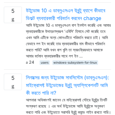
উইন্ডোজ 10 এ ডাব্লুএসএল উবুন্টু ব্যাশে কীভাবে
5
ডিফল্ট ব্যবহারকারী পরিবর্তন করবেন change
আমি উইন্ডোজ 10 এ ডাব্লুএসএল বাশ ইনস্টল করেছি এবং আমার
ব্যবহারকারীকে উদাহরণস্বরূপ 'এবিসি' হিসাবে সেট করেছি তবে
এখন আমি এটিকে অন্য কোনওটিতে পরিবর্তন করতে চাই। আমি
যেভাবে লগ ইন করেছি তার ব্যবহারকারীর নাম কীভাবে পরিবর্তন
করতে পারি? আমি যখন বাশ খুলি তা স্বয়ংক্রিয়ভাবে আমাকে
আমার বর্তমান ব্যবহারকারীর সাথে লগ ইন …
24
users
windows-subsystem-for-linux
লিনাক্সের জন্য উইন্ডোজ সাবসিস্টেম (ডাব্লুএসএল):
5
মাইক্রোসফ্ট উইন্ডোজের উবুন্টু অ্যাপ্লিকেশনটি আমি
কী করতে পারি না?
আপনারা অধিকাংশই জানেন যে মাইক্রোসফ্ট স্টোরে উবুন্টুর তিনটি
সংস্করণ রয়েছে । এর অর্থ উইন্ডোজে আমি উবুন্টুকে অনুকরণ
করতে পারি এবং উইন্ডোতে সরাসরি উবুন্টু কমান্ড লাইন রাখতে পারি।