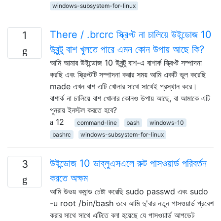
windows-subsystem-for-linux
There / .brcrc স্ক্রিপ্ট না চালিয়ে উইন্ডোজ 10
1
উবুন্টু বাশ খুলতে পারে এমন কোন উপায় আছে কি?
আমি আমার উইন্ডোজ 10 উবুন্টু বাশ-এ বাশার্ক স্ক্রিপ্ট সম্পাদনা
করছি এবং স্ক্রিপ্টটি সম্পাদনা করার সময় আমি একটি ভুল করেছি
made এখন বাশ এটি খোলার সাথে সাথেই প্রস্থান করে।
বাশার্ক না চালিয়ে বাশ খোলার কোনও উপায় আছে, বা আমাকে এটি
পুনরায় ইনস্টল করতে হবে?
12
command-line
bash
windows-10
bashrc
windows-subsystem-for-linux
উইন্ডোজ 10 ডাব্লুএসএলে রুট পাসওয়ার্ড পরিবর্তন
3
করতে অক্ষম
আমি উভয় কমান্ড চেষ্টা করেছি sudo passwd এবং sudo
-u root /bin/bash তবে আমি দু'বার নতুন পাসওয়ার্ড প্রবেশ
করার সাথে সাথে এটিতে বলা হয়েছে যে পাসওয়ার্ড আপডেট