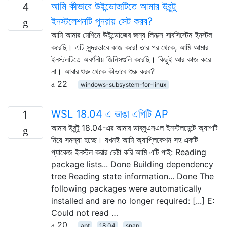
আমি কীভাবে উইন্ডোজটিতে আমার উবুন্টু
4
ইনস্টলেশনটি পুনরায় সেট করব?
আমি আমার মেশিনে উইন্ডোজের জন্য লিনাক্স সাবসিস্টেম ইনস্টল
করেছি। এটি সুন্দরভাবে কাজ করে! তার পর থেকে, আমি আমার
ইনস্টলটিতে অবর্ণনীয় জিনিসগুলি করেছি। কিছুই আর কাজ করে
না। আবার শুরু থেকে কীভাবে শুরু করব?
22
windows-subsystem-for-linux
WSL 18.04 এ ভাঙা এপিটি AP
1
আমার উবুন্টু 18.04-এর আমার ডাব্লুএসএল ইনস্টলমেন্টে অ্যাপটি
নিয়ে সমস্যা হচ্ছে। যখনই আমি অ্যাপ্লিকেশন সহ একটি
প্যাকেজ ইনস্টল করার চেষ্টা করি আমি এটি পাই: Reading
package lists... Done Building dependency
tree Reading state information... Done The
following packages were automatically
installed and are no longer required: [...] E:
Could not read …
20
apt
18.04
snap