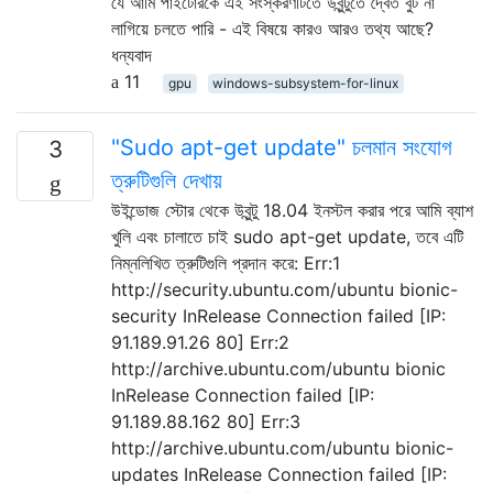
যে আমি পাইটোরকে এই সংস্করণটিতে উবুন্টুতে দ্বৈত বুট না
লাগিয়ে চলতে পারি - এই বিষয়ে কারও আরও তথ্য আছে?
ধন্যবাদ
11
gpu
windows-subsystem-for-linux
"Sudo apt-get update" চলমান সংযোগ
3
ত্রুটিগুলি দেখায়
উইন্ডোজ স্টোর থেকে উবুন্টু 18.04 ইনস্টল করার পরে আমি ব্যাশ
খুলি এবং চালাতে চাই sudo apt-get update, তবে এটি
নিম্নলিখিত ত্রুটিগুলি প্রদান করে: Err:1
http://security.ubuntu.com/ubuntu bionic-
security InRelease Connection failed [IP:
91.189.91.26 80] Err:2
http://archive.ubuntu.com/ubuntu bionic
InRelease Connection failed [IP:
91.189.88.162 80] Err:3
http://archive.ubuntu.com/ubuntu bionic-
updates InRelease Connection failed [IP: