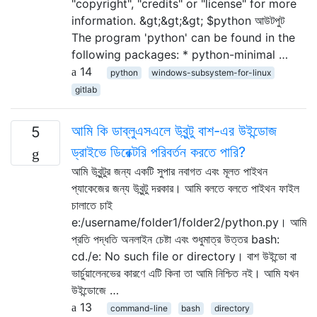
"copyright", "credits" or "license" for more
information. &gt;&gt;&gt; $python আউটপুট
The program 'python' can be found in the
following packages: * python-minimal …
14
python
windows-subsystem-for-linux
gitlab
আমি কি ডাব্লুএসএলে উবুন্টু বাশ-এর ​​উইন্ডোজ
5
ড্রাইভে ডিরেক্টরি পরিবর্তন করতে পারি?
আমি উবুন্টুর জন্য একটি সুপার নবাগত এবং মূলত পাইথন
প্যাকেজের জন্য উবুন্টু দরকার। আমি বলতে বলতে পাইথন ফাইল
চালাতে চাই
e:/username/folder1/folder2/python.py। আমি
প্রতি পদ্ধতি অনলাইন চেষ্টা এবং শুধুমাত্র উত্তর bash:
cd./e: No such file or directory। বাশ উইন্ডো বা
ভার্চুয়ালেনভের কারণে এটি কিনা তা আমি নিশ্চিত নই। আমি যখন
উইন্ডোজে …
13
command-line
bash
directory