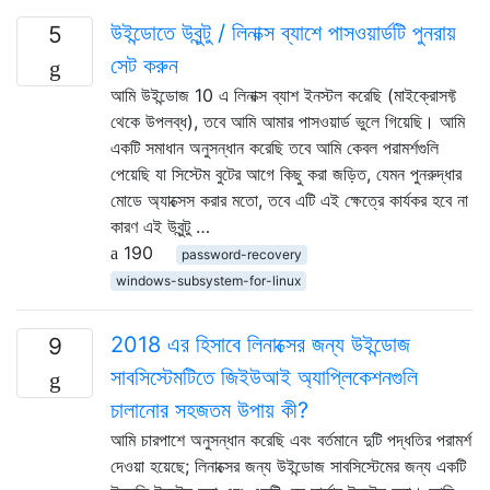
উইন্ডোতে উবুন্টু / লিনাক্স ব্যাশে পাসওয়ার্ডটি পুনরায়
5
সেট করুন
আমি উইন্ডোজ 10 এ লিনাক্স ব্যাশ ইনস্টল করেছি (মাইক্রোসফ্ট
থেকে উপলব্ধ), তবে আমি আমার পাসওয়ার্ড ভুলে গিয়েছি। আমি
একটি সমাধান অনুসন্ধান করেছি তবে আমি কেবল পরামর্শগুলি
পেয়েছি যা সিস্টেম বুটের আগে কিছু করা জড়িত, যেমন পুনরুদ্ধার
মোডে অ্যাক্সেস করার মতো, তবে এটি এই ক্ষেত্রে কার্যকর হবে না
কারণ এই উবুন্টু …
190
password-recovery
windows-subsystem-for-linux
2018 এর হিসাবে লিনাক্সের জন্য উইন্ডোজ
9
সাবসিস্টেমটিতে জিইউআই অ্যাপ্লিকেশনগুলি
চালানোর সহজতম উপায় কী?
আমি চারপাশে অনুসন্ধান করেছি এবং বর্তমানে দুটি পদ্ধতির পরামর্শ
দেওয়া হয়েছে; লিনাক্সের জন্য উইন্ডোজ সাবসিস্টেমের জন্য একটি