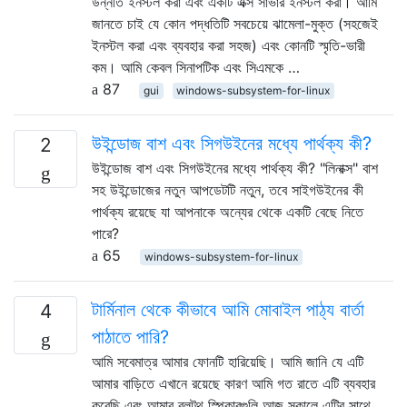
উন্নতি ইনস্টল করা এবং একটি এক্স সার্ভার ইনস্টল করা। আমি
জানতে চাই যে কোন পদ্ধতিটি সবচেয়ে ঝামেলা-মুক্ত (সহজেই
ইনস্টল করা এবং ব্যবহার করা সহজ) এবং কোনটি স্মৃতি-ভারী
কম। আমি কেবল সিনাপটিক এবং সিএমকে …
87
gui
windows-subsystem-for-linux
উইন্ডোজ বাশ এবং সিগউইনের মধ্যে পার্থক্য কী?
2
উইন্ডোজ বাশ এবং সিগউইনের মধ্যে পার্থক্য কী? "লিনাক্স" বাশ
সহ উইন্ডোজের নতুন আপডেটটি নতুন, তবে সাইগউইনের কী
পার্থক্য রয়েছে যা আপনাকে অন্যের থেকে একটি বেছে নিতে
পারে?
65
windows-subsystem-for-linux
টার্মিনাল থেকে কীভাবে আমি মোবাইল পাঠ্য বার্তা
4
পাঠাতে পারি?
আমি সবেমাত্র আমার ফোনটি হারিয়েছি। আমি জানি যে এটি
আমার বাড়িতে এখানে রয়েছে কারণ আমি গত রাতে এটি ব্যবহার
করেছি এবং আমার ব্লুটুথ স্পিকারগুলি আজ সকালে এটির সাথে