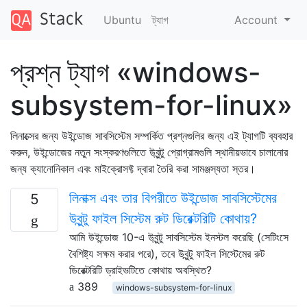
Ubuntu
ট্যাগ
Account
প্রশ্ন ট্যাগ «windows-
subsystem-for-linux»
লিনাক্সের জন্য উইন্ডোজ সাবসিস্টেম সম্পর্কিত প্রশ্নগুলির জন্য এই ট্যাগটি ব্যবহার
করুন, উইন্ডোজের নতুন সংস্করণগুলিতে উবুন্টু প্রোগ্রামগুলি স্থানীয়ভাবে চালানোর
জন্য ক্যানোনিকাল এবং মাইক্রোসফ্ট দ্বারা তৈরি করা সামঞ্জস্যতা স্তর।
লিনাক্স এবং তার বিপরীতে উইন্ডোজ সাবসিস্টেমের
5
উবুন্টু ফাইল সিস্টেম রুট ডিরেক্টরিটি কোথায়?
আমি উইন্ডোজ 10-এ উবুন্টু সাবসিস্টেম ইনস্টল করেছি (সেটিংসে
বৈশিষ্ট্য সক্ষম করার পরে), তবে উবুন্টু ফাইল সিস্টেমের রুট
ডিরেক্টরিটি ড্রাইভটিতে কোথায় অবস্থিত?
389
windows-subsystem-for-linux