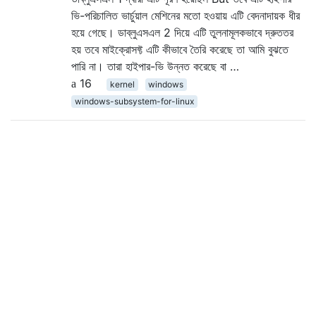
ভি-পরিচালিত ভার্চুয়াল মেশিনের মতো হওয়ায় এটি বেদনাদায়ক ধীর
হয়ে গেছে। ডাব্লুএসএল 2 দিয়ে এটি তুলনামূলকভাবে দ্রুততর
হয় তবে মাইক্রোসফ্ট এটি কীভাবে তৈরি করেছে তা আমি বুঝতে
পারি না। তারা হাইপার-ভি উন্নত করেছে বা …
16
kernel
windows
windows-subsystem-for-linux