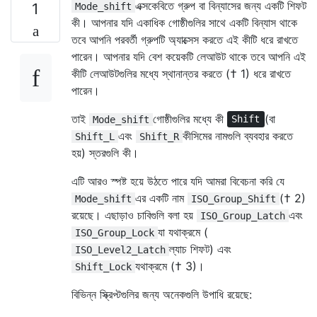
এক্সকেবিতে গ্রুপ বা বিন্যাসের জন্য একটি শিফট
1
Mode_shift
কী। আপনার যদি একাধিক গোষ্ঠীগুলির সাথে একটি বিন্যাস থাকে
তবে আপনি পরবর্তী গ্রুপটি অ্যাক্সেস করতে এই কীটি ধরে রাখতে
পারেন। আপনার যদি বেশ কয়েকটি লেআউট থাকে তবে আপনি এই
কীটি লেআউটগুলির মধ্যে স্থানান্তর করতে († 1) ধরে রাখতে
পারেন।
তাই
গোষ্ঠীগুলির মধ্যে কী
(বা
Mode_shift
Shift
এবং
কীসিমের নামগুলি ব্যবহার করতে
Shift_L
Shift_R
হয়) স্তরগুলি কী।
এটি আরও স্পষ্ট হয়ে উঠতে পারে যদি আমরা বিবেচনা করি যে
এর একটি নাম
(† 2)
Mode_shift
ISO_Group_Shift
রয়েছে। এছাড়াও চাবিগুলি বলা হয়
এবং
ISO_Group_Latch
যা যথাক্রমে (
ISO_Group_Lock
ল্যাচ শিফট) এবং
ISO_Level2_Latch
যথাক্রমে († 3)।
Shift_Lock
বিভিন্ন স্ক্রিপ্টগুলির জন্য অনেকগুলি উপাধি রয়েছে: