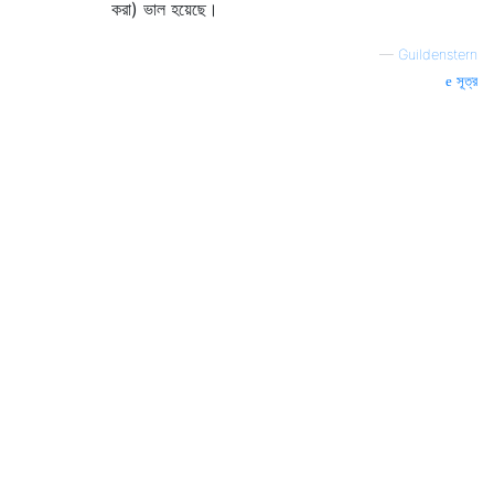
করা) ভাল হয়েছে।
—
Guildenstern
সূত্র