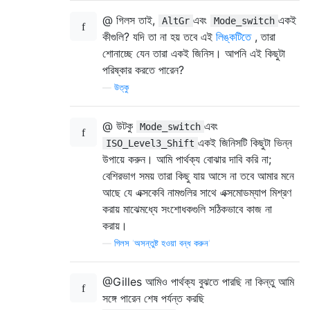
@ গিলস তাই,
এবং
একই
AltGr
Mode_switch
কীগুলি? যদি তা না হয় তবে এই
লিঙ্কটিতে
, তারা
শোনাচ্ছে যেন তারা একই জিনিস। আপনি এই কিছুটা
পরিষ্কার করতে পারেন?
—
উত্কু
@ উটকু
এবং
Mode_switch
একই জিনিসটি কিছুটা ভিন্ন
ISO_Level3_Shift
উপায়ে করুন। আমি পার্থক্য বোঝার দাবি করি না;
বেশিরভাগ সময় তারা কিছু যায় আসে না তবে আমার মনে
আছে যে এক্সকেবি নামগুলির সাথে এক্সমোডম্যাপ মিশ্রণ
করায় মাঝেমধ্যে সংশোধকগুলি সঠিকভাবে কাজ না
করায়।
—
গিলস 'অসন্তুষ্ট হওয়া বন্ধ করুন'
@Gilles আমিও পার্থক্য বুঝতে পারছি না কিন্তু আমি
সঙ্গে পারেন শেষ পর্যন্ত করছি