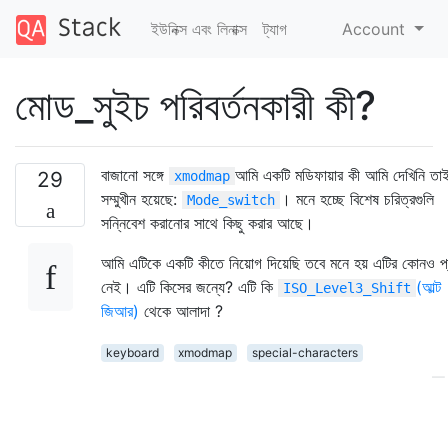
ইউনিক্স এবং লিনাক্স
ট্যাগ
Account
মোড_সুইচ পরিবর্তনকারী কী?
বাজানো সঙ্গে
আমি একটি মডিফায়ার কী আমি দেখিনি তা
29
xmodmap
সম্মুখীন হয়েছে:
। মনে হচ্ছে বিশেষ চরিত্রগুলি
Mode_switch
সন্নিবেশ করানোর সাথে কিছু করার আছে।
আমি এটিকে একটি কীতে নিয়োগ দিয়েছি তবে মনে হয় এটির কোনও প
নেই। এটি কিসের জন্যে? এটি কি
(আল্ট
ISO_Level3_Shift
জিআর)
থেকে আলাদা ?
keyboard
xmodmap
special-characters