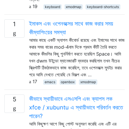
19
keyboard
xmodmap
keyboard-shortcuts
ইমাকস এবং ওপেনবক্সের সাথে কাজ করার সময়
1
কীম্যাপিংয়ের সমস্যা
আমার কাছে একটি অ্যাপল কীবোর্ড রয়েছে এবং ইমাসের সাথে কাজ
করার সময় বারের mod-4বাম দিকে প্রথম কীটি তৈরি করতে
আমাকে কীগুলির কিছু পুনর্নির্মাণ করতে হয়েছিল Space। আমি
যখন dwm উইন্ডো ম্যানেজারটি ব্যবহার করছিলাম তখন নীচের
স্ক্রিপ্টটি ঠিকঠাকভাবে কাজ করেছিল, তবে ওপেনবক্সে স্যুইচ করার
পরে আমি দেখতে পেয়েছি যে বিকল্প এবং …
17
emacs
openbox
xmodmap
কীভাবে স্থায়ীভাবে এসএসপি এবং ক্যাপস লক
5
xfce / xubuntu এ স্থায়ীভাবে পরিবর্তন করতে
পারেন?
আমি কিছুক্ষণ আগে কিছু পোস্ট অনুসরণ করেছি এবং এটি এর