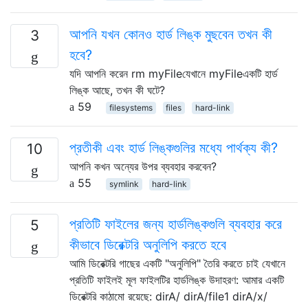
আপনি যখন কোনও হার্ড লিঙ্ক মুছবেন তখন কী
3
হবে?
যদি আপনি করেন rm myFileযেখানে myFileএকটি হার্ড
লিঙ্ক আছে, তখন কী ঘটে?
59
filesystems
files
hard-link
প্রতীকী এবং হার্ড লিঙ্কগুলির মধ্যে পার্থক্য কী?
10
আপনি কখন অন্যের উপর ব্যবহার করবেন?
55
symlink
hard-link
প্রতিটি ফাইলের জন্য হার্ডলিঙ্কগুলি ব্যবহার করে
5
কীভাবে ডিরেক্টরি অনুলিপি করতে হবে
আমি ডিরেক্টরি গাছের একটি "অনুলিপি" তৈরি করতে চাই যেখানে
প্রতিটি ফাইলই মূল ফাইলটির হার্ডলিঙ্ক উদাহরণ: আমার একটি
ডিরেক্টরি কাঠামো রয়েছে: dirA/ dirA/file1 dirA/x/