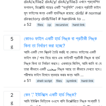
dirA/x/file2 dirA/y/ dirA/y/file3 এখানে প্রত্যাশিত
ফলাফল, ডিরেক্টরি গাছের একটি "অনুলিপি" যেখানে প্রতিটি ফাইল
মূল ফাইলের জন্য একটি হার্ডলিঙ্ক রয়েছে: dirB/ # normal
directory dirB/file1 # hardlink to …
52
files
cp
recursive
hard-link
কোনও ফাইল একটি হার্ড লিঙ্ক বা প্রতীকী লিঙ্ক
5
কিনা তা নির্ধারণ করা হচ্ছে?
আমি একটি শেল স্ক্রিপ্ট তৈরি করছি যা কোনও ফাইলের একটি
ফাইল নাম / পাথ নিয়ে যাবে এবং ফাইলটি প্রতীকী লিঙ্ক বা হার্ড
লিঙ্ক কিনা তা নির্ধারণ করবে। একমাত্র জিনিস, আমি জানি না যে
তারা কীভাবে একটি سخت লিঙ্ক আছে তা কীভাবে দেখতে হবে।
পরীক্ষার ফাইল হিসাবে ব্যবহার করার জন্য আমি …
51
shell-script
files
symlink
hard-link
কেন '.' ইউনিক্সে একটি হার্ড লিঙ্ক?
2
আমি ইউনিক্স ভিত্তিক ওএসে খালি ডিরেক্টরিতে লিঙ্ক সংখ্যাটি 1