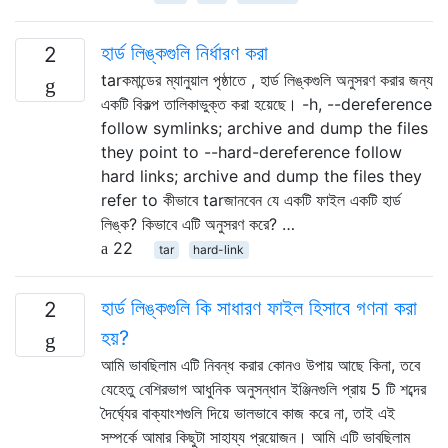
হার্ড লিঙ্কগুলি নির্ধারণ করা
2
tarকমান্ডের ম্যানুয়াল পৃষ্ঠাতে , হার্ড লিঙ্কগুলি অনুসরণ করার জন্য
একটি বিকল্প তালিকাভুক্ত করা হয়েছে। -h, --dereference
follow symlinks; archive and dump the files
they point to --hard-dereference follow
hard links; archive and dump the files they
refer to কীভাবে tarজানবেন যে একটি ফাইল একটি হার্ড
লিঙ্ক? কিভাবে এটি অনুসরণ করে? …
22
tar
hard-link
হার্ড লিঙ্কগুলি কি সাধারণ ফাইল হিসাবে গণনা করা
2
হয়?
আমি ভাবছিলাম এটি নিবন্ধ করার কোনও উপায় আছে কিনা, তবে
যেহেতু বেশিরভাগ আধুনিক অনুসন্ধান ইঞ্জিনগুলি প্রায় 5 টি শব্দের
দৈর্ঘ্যের বাক্যাংশগুলি দিয়ে ভালভাবে কাজ করে না, তাই এই
সম্পর্কে আমার কিছুটা সাহায্য প্রয়োজন। আমি এটি ভাবছিলাম