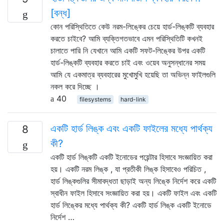
[বন্ধ]
কোন পরিস্থিতিতে কেউ নরম-লিঙ্কের চেয়ে হার্ড-লিঙ্কটি ব্যবহার
করতে চাইবে? আমি ব্যক্তিগতভাবে এমন পরিস্থিতিটি কখনই
চালাতে পারি নি যেখানে আমি একটি সফট-লিঙ্কের উপর একটি
হার্ড-লিঙ্কটি ব্যবহার করতে চাই এবং ওয়েব অনুসন্ধানের সময়
আমি যে একমাত্র ব্যবহারের মুখোমুখি হয়েছি তা অভিন্ন ফাইলগুলি
নকল করে দিচ্ছে ।
40
filesystems
hard-link
একটি হার্ড লিঙ্ক এবং একটি ফাইলের মধ্যে পার্থক্য
8
কী?
একটি হার্ড লিঙ্কটি একটি ইনোডের পয়েন্টার হিসাবে সংজ্ঞায়িত করা
হয়। একটি নরম লিঙ্ক , যা প্রতীকী লিঙ্ক হিসাবেও পরিচিত ,
হার্ড লিঙ্কগুলির সীমাবদ্ধতা ছাড়াই অন্য লিঙ্কে নির্দেশ করে একটি
স্বাধীন ফাইল হিসাবে সংজ্ঞায়িত করা হয়। একটি ফাইল এবং একটি
হার্ড লিঙ্কের মধ্যে পার্থক্য কী? একটি হার্ড লিঙ্ক একটি ইনোডে
নির্দেশ …