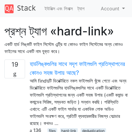
ইউনিক্স এবং লিনাক্স
ট্যাগ
Account
প্রশ্ন ট্যাগ «hard-link»
একটি হার্ড লিঙ্কটি ফাইল সিস্টেম এন্ট্রি যা কোনও ফাইল সিস্টেমের অন্য কোনও
ফাইলের সাথে একটি নাম যুক্ত করে।
হার্ডলিঙ্কগুলির সাথে সদৃশ ফাইলগুলি প্রতিস্থাপনের
19
কোনও সহজ উপায় আছে?
আমি findদুটি ডিরেক্টরিতে নকল ফাইলগুলি খুঁজে পেতে এবং অন্য
ডিরেক্টরিতে ফাইলগুলির হার্ডলিঙ্কগুলির সাথে একটি ডিরেক্টরিতে
ফাইলগুলি প্রতিস্থাপনের জন্য একটি সহজ উপায় (একটি কমান্ড বা
কমান্ডের সিরিজ, সম্ভবত জড়িত ) সন্ধান করছি। পরিস্থিতি
এখানে: এটি একটি ফাইল সার্ভার যা একাধিক লোক অডিও
ফাইলগুলি সংরক্ষণ করে, প্রতিটি ব্যবহারকারীর নিজস্ব ফোল্ডার
রয়েছে। কখনও …
136
files
hard-link
deduplication