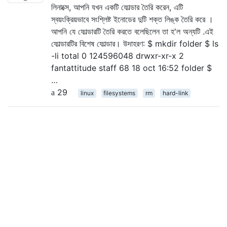
লিনাক্সে, আপনি যখন একটি ফোল্ডার তৈরি করেন, এটি
স্বয়ংক্রিয়ভাবে সংশ্লিষ্ট ইনোডের দুটি শক্ত লিঙ্ক তৈরি করে ।
আপনি যে ফোল্ডারটি তৈরি করতে বলেছিলেন তা হ'ল অন্যটি .এই
ফোল্ডারটির বিশেষ ফোল্ডার। উদাহরণ: $ mkdir folder $ ls
-li total 0 124596048 drwxr-xr-x 2
fantattitude staff 68 18 oct 16:52 folder $
…
29
linux
filesystems
rm
hard-link