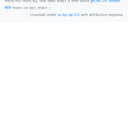
আমাদের সাইট ব্যবহার করে, আপনি স্বীকার করেছেন যে আপনি আমাদের
কুকি নীতি
এবং
গোপনীয়তা
নীতিটি
পড়েছেন এবং বুঝতে পেরেছেন ।
Licensed under
cc by-sa 3.0
with attribution required.