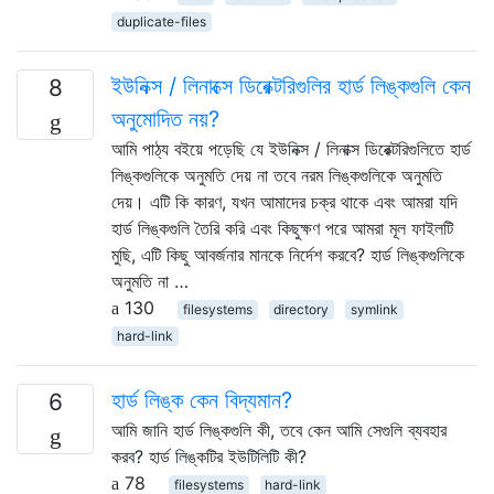
duplicate-files
ইউনিক্স / লিনাক্সে ডিরেক্টরিগুলির হার্ড লিঙ্কগুলি কেন
8
অনুমোদিত নয়?
আমি পাঠ্য বইয়ে পড়েছি যে ইউনিক্স / লিনাক্স ডিরেক্টরিগুলিতে হার্ড
লিঙ্কগুলিকে অনুমতি দেয় না তবে নরম লিঙ্কগুলিকে অনুমতি
দেয়। এটি কি কারণ, যখন আমাদের চক্র থাকে এবং আমরা যদি
হার্ড লিঙ্কগুলি তৈরি করি এবং কিছুক্ষণ পরে আমরা মূল ফাইলটি
মুছি, এটি কিছু আবর্জনার মানকে নির্দেশ করবে? হার্ড লিঙ্কগুলিকে
অনুমতি না …
130
filesystems
directory
symlink
hard-link
হার্ড লিঙ্ক কেন বিদ্যমান?
6
আমি জানি হার্ড লিঙ্কগুলি কী, তবে কেন আমি সেগুলি ব্যবহার
করব? হার্ড লিঙ্কটির ইউটিলিটি কী?
78
filesystems
hard-link