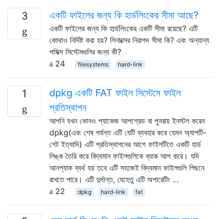
একটি ফাইলের জন্য কি হার্ডলিংকের সীমা আছে?
3
একটি ফাইলের জন্য কি হার্ডলিংকের একটি সীমা রয়েছে? এটি
কোথাও নির্দিষ্ট করা হয়? লিনাক্সের নিরাপদ সীমা কি? এবং অন্যান্য
পসিক্স সিস্টেমগুলির জন্য কী?
24
filesystems
hard-link
dpkg একটি FAT ফাইল সিস্টেমে ফাইল
1
প্রতিস্থাপন
আপনি যখন কোনও প্যাকেজ আপগ্রেড বা পুনরায় ইনস্টল করেন
dpkg(এবং শেষ পর্যন্ত এটি যেটি ব্যবহার করে যেমন অ্যাপটি-
গেট ইত্যাদি) এটি প্রতিস্থাপনের আগে ফাইলটিতে একটি হার্ড
লিঙ্ক তৈরি করে বিদ্যমান ফাইলগুলিকে ব্যাক আপ করে। যদি
আনপ্যাক ব্যর্থ হয় তবে এটি সহজেই বিদ্যমান ফাইলগুলি পিছনে
রাখতে পারে। এটি দুর্দান্ত, যেহেতু এটি অপারেটিং …
22
dpkg
hard-link
fat