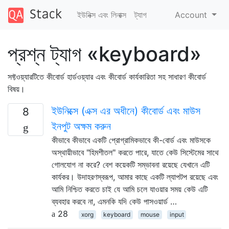
ইউনিক্স এবং লিনাক্স
ট্যাগ
Account
প্রশ্ন ট্যাগ «keyboard»
সফ্টওয়্যারটিতে কীবোর্ড হার্ডওয়্যার এবং কীবোর্ড কার্যকারিতা সহ সাধারণ কীবোর্ড
বিষয়।
ইউনিক্সে (এক্স এর অধীনে) কীবোর্ড এবং মাউস
8
ইনপুট অক্ষম করুন
কীভাবে কীভাবে একটি প্রোগ্রামিকভাবে কী-বোর্ড এবং মাউসকে
অস্থায়ীভাবে "হিমশীতল" করতে পারে, যাতে কেউ সিস্টেমের সাথে
গোলযোগ না করে? বেশ কয়েকটি সম্ভাবনা রয়েছে যেখানে এটি
কার্যকর। উদাহরণস্বরূপ, আমার কাছে একটি ল্যাপটপ রয়েছে এবং
আমি নিশ্চিত করতে চাই যে আমি চলে যাওয়ার সময় কেউ এটি
ব্যবহার করবে না, এমনকি যদি কেউ পাসওয়ার্ড …
28
xorg
keyboard
mouse
input