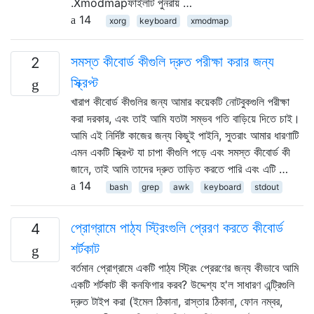
.Xmodmapফাইলটি পুনরায় …
14
xorg
keyboard
xmodmap
সমস্ত কীবোর্ড কীগুলি দ্রুত পরীক্ষা করার জন্য
2
স্ক্রিপ্ট
খারাপ কীবোর্ড কীগুলির জন্য আমার কয়েকটি নোটবুকগুলি পরীক্ষা
করা দরকার, এবং তাই আমি যতটা সম্ভব গতি বাড়িয়ে দিতে চাই।
আমি এই নির্দিষ্ট কাজের জন্য কিছুই পাইনি, সুতরাং আমার ধারণাটি
এমন একটি স্ক্রিপ্ট যা চাপা কীগুলি পড়ে এবং সমস্ত কীবোর্ড কী
জানে, তাই আমি তাদের দ্রুত তাড়িত করতে পারি এবং এটি …
14
bash
grep
awk
keyboard
stdout
প্রোগ্রামে পাঠ্য স্ট্রিংগুলি প্রেরণ করতে কীবোর্ড
4
শর্টকাট
বর্তমান প্রোগ্রামে একটি পাঠ্য স্ট্রিং প্রেরণের জন্য কীভাবে আমি
একটি শর্টকাট কী কনফিগার করব? উদ্দেশ্য হ'ল সাধারণ এন্ট্রিগুলি
দ্রুত টাইপ করা (ইমেল ঠিকানা, রাস্তার ঠিকানা, ফোন নম্বর,