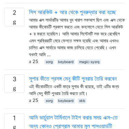
সিস আরকিউ + আর থেকে পুনরুদ্ধার করা হচ্ছে
2
আমার এক্স সার্ভারটির আমার খুব খারাপ লকআপ ছিল এবং এক্স থেকে
আমার কীবোর্ডটি প্রকাশ করতে এবং কনসোলে যেতে সিস আরকিউ
+ র করতে হয়েছিল। আমি আমার সিস্টেমটি লক করে রেখেছিল
এমন প্রক্রিয়াটি মেরে ফেলতে সক্ষম হয়েছি এবং আমার এখনও
চালিত এক্স সার্ভারে আমার কাজ চালিয়ে যেতে পেরেছি। এখন
যখনই আমি …
25
xorg
keyboard
magic-sysrq
সুপার কীতে প্রসঙ্গ মেনু কীটি পুনরায় তৈরি করবেন
3
এই কীবোর্ডটিতে একটি মাত্র সুপার কী রয়েছে, তাই এটির জন্য
আমি মেনু কীটি পুনরায় তৈরি করতে চাই।
25
xorg
keyboard
xkb
আমি ভার্চুয়াল টার্মিনালে টাইপ করার সময় এক্স-তে
1
অন্য কোনও প্রোগ্রাম আমার মূল পাসওয়ার্ডটি