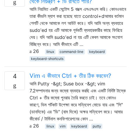
থেকে নিয়ন্ত্রণ + ডি রাখতে পারি?
আমি নিয়মিত একটি সেন্টোস 5 বাক্সে এসএসএস করি। কোনওভাবে
তারা কীগুলি ম্যাপ করা হয়েছে যাতে control+dআমার বর্তমান
শেলটি থেকে আমাকে লগ আউট করে। যদি আমি অন্য ব্যবহারে
sudo'ed হয় এটি আমাকে পূর্ববর্তী ব্যবহারকারীর কাছে ফিরিয়ে
দেয়। যদি আমি sudo'ed না হয় এটি কেবল আমাকে সংযোগ
বিচ্ছিন্ন করে। আমি কীভাবে এটি …
26
linux
command-line
keyboard
keyboard-shortcuts
Vim এ কীভাবে Ctrl + তীর ঠিক করবেন?
4
আমি Putty -&gt; Suse box -&gt; vim
7.2সম্পাদনার জন্য কম্বো ব্যবহার করছি এবং একটি নির্দিষ্ট টাস্কে
Ctrl + তীর কম্বো পুনরায় তৈরি করতে চাই। তবে কোনও
কারণে, ভিম শর্টকাট উপেক্ষা করে সন্নিবেশ মোডে যায় এবং "সি"
(ডানদিকে) এর "ডি" (বাম দিকে) অক্ষর সন্নিবেশ করে। আমার
কীবোর্ড / টার্মিনাল কনফিগারেশনের কোন …
26
linux
vim
keyboard
putty