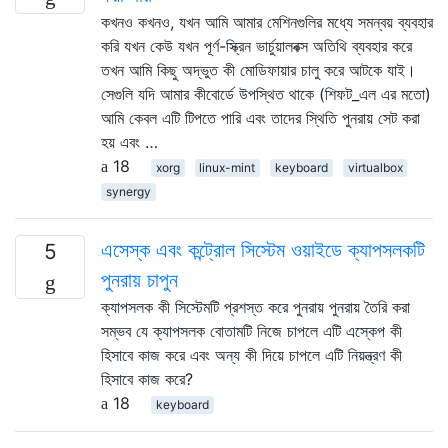
কখনও কখনও, যখন আমি আমার মেশিনগুলির মধ্যে সমন্বয় ব্যবহার
করি যখন কেউ যখন পূর্ণ-স্ক্রিন ভার্চুয়ালবক্স অতিথি ব্যবহার করে
তখন আমি কিছু অদ্ভুত কী মোডিফায়ার চালু করে আটকে যাই।
সেগুলি যদি আমার কীবোর্ডে উপস্থিত থাকে (শিফট_এল এর মতো)
আমি কেবল এটি টিপতে পারি এবং তাদের স্থিতি পুনরায় সেট করা
হয় এবং …
18
xorg
linux-mint
keyboard
virtualbox
synergy
এসেস্ক এবং কন্ট্রোল সিস্টেম ওয়াইডে ক্যাপসলকটি
5
পুনরায় চাপুন
ক্যাপসলক কী সিস্টেমটি প্রশস্ত করে পুনরায় পুনরায় তৈরি করা
সম্ভব যে ক্যাপসলক বোতামটি নিজে চাপলে এটি এস্কেপ কী
হিসাবে কাজ করে এবং অন্য কী দিয়ে চাপলে এটি নিয়ন্ত্রণ কী
হিসাবে কাজ করে?
18
keyboard