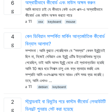
অস্থায়ীভাবে কীবোর্ড এবং মাউস অক্ষম করুন
6
আমি জানতে চাই যে কীভাবে কেউ ওএস এক্স-এ অস্থায়ীভাবে
কীবোর্ড এবং মাউস অক্ষম করতে পারে
11
osx
keyboard
mouse
কেন ডিবিয়ান সম্পর্কিত মার্কিন আন্তর্জাতিক কীবোর্ড
4
বিন্যাস আলাদা?
সম্পাদনা : আমি বুঝতে পেরেছিলাম যে "সমস্যা" কেবল উবুন্টুতেই
ছিল না, নিজেই দেবিয়ান এবং উবুন্টু এটির উত্তরাধিকার সূত্রে
পেয়েছিল, তাই আমি আসব উবুন্টু থেকে এই স্থানান্তরিত হয়েছি
আমি 10 বছর ধরে লিনাক্স চালু এবং বন্ধ ব্যবহার করছি এবং
সম্প্রতি আমি ওএসএক্সের সাথে আরও বেশি সময় ব্যয় করেছি।
তবে, আমি এখনও …
11
debian
keyboard
স্ট্যান্ডবাই বা রিবুটের পরে কাস্টম কীবোর্ড লেআউটটি
2
ডিফল্টে পুনরায় সেট করা হয়েছে