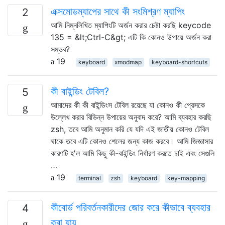
এক্সমোডম্যাপের সাথে কী সংমিশ্রণ ম্যাপিং
2
আমি নিম্নলিখিত ম্যাপিংটি অর্জন করার চেষ্টা করছি keycode
135 = &lt;Ctrl-C&gt; এটি কি কোনও উপায়ে অর্জন করা
সম্ভব?
19
keyboard
xmodmap
keyboard-shortcuts
কী বাইন্ডিং টেবিল?
5
আমাদের কী কী বাইন্ডিংস টেবিল রয়েছে যা কোনও কী প্রেসকে
উল্লেখ করার বিভিন্ন উপায়ের অনুবাদ করে? আমি ব্যবহার করছি
zsh, তবে আমি অনুমান করি যে যদি এই জাতীয় কোনও টেবিল
থাকে তবে এটি কোনও শেলের জন্য কাজ করবে। আমি জিজ্ঞাসার
কারণটি হ'ল আমি কিছু কী-বাইন্ডিং নির্ধারণ করতে চাই এবং সেগুলি
…
19
terminal
zsh
keyboard
key-mapping
কীবোর্ড পরিবর্তনকারীদের জোর করে কীভাবে ব্যবহার
4
করা যায়