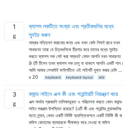
ক্যাপস লকটিতে সংখ্যা এবং প্রতীকগুলির মধ্যে
1
স্যুইচ করুন
নাম্বার সন্নিবেশ করানোর জন্য এবং যখন কেউ শিফট রাখে তখন
সাধারণত তারা যে চিহ্নগুলিকে ট্রিগার করে তাদের মধ্যে স্যুইচ
করতে ক্যাপস লক সেট করা সম্ভব? যেমন আপনি যখন সাধারণত
9 (টি টিপেন তখন ক্যাপস লক চালু না থাকলে আপনি একটি পান।
আমি আমার লেআউট ফাইলটিতে এই লাইনটি যুক্ত করার চেষ্টা …
20
keyboard
keyboard-layout
xkb
কমান্ড লাইনে এক্স কী এবং পয়েন্টারটি নিয়ন্ত্রণ করে
3
এক্স সার্ভার গ্রাবগুলি তালিকাভুক্ত ও পরিচালনা করতে কোন কমান্ড
লাইন সরঞ্জাম উপস্থিত রয়েছে? (এটি কী এবং পয়েন্টার গ্র্যাবগুলির
মতো গ্র্যাব, যেমন একটি নির্দিষ্ট অ্যাপ্লিকেশনে একটি নির্দিষ্ট কী বা
মাউস বোতামের ব্যবহারকে সীমাবদ্ধ করে দেওয়া বা মাউস