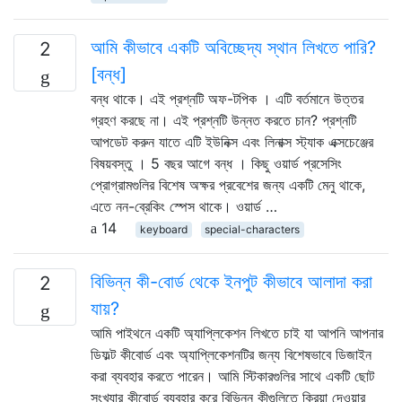
আমি কীভাবে একটি অবিচ্ছেদ্য স্থান লিখতে পারি?
2
[বন্ধ]
বন্ধ থাকে। এই প্রশ্নটি অফ-টপিক । এটি বর্তমানে উত্তর
গ্রহণ করছে না। এই প্রশ্নটি উন্নত করতে চান? প্রশ্নটি
আপডেট করুন যাতে এটি ইউনিক্স এবং লিনাক্স স্ট্যাক এক্সচেঞ্জের
বিষয়বস্তু । 5 বছর আগে বন্ধ । কিছু ওয়ার্ড প্রসেসিং
প্রোগ্রামগুলির বিশেষ অক্ষর প্রবেশের জন্য একটি মেনু থাকে,
এতে নন-ব্রেকিং স্পেস থাকে। ওয়ার্ড …
14
keyboard
special-characters
বিভিন্ন কী-বোর্ড থেকে ইনপুট কীভাবে আলাদা করা
2
যায়?
আমি পাইথনে একটি অ্যাপ্লিকেশন লিখতে চাই যা আপনি আপনার
ডিফল্ট কীবোর্ড এবং অ্যাপ্লিকেশনটির জন্য বিশেষভাবে ডিজাইন
করা ব্যবহার করতে পারেন। আমি স্টিকারগুলির সাথে একটি ছোট
সংখ্যার কীবোর্ড ব্যবহার করে বিভিন্ন কীগুলিতে ক্রিয়া দেওয়ার