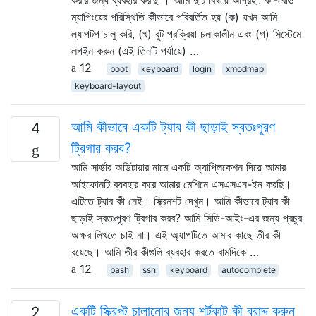
ম্যাপিংয়ের পরিস্থিতি কীভাবে পরিবর্তিত হয় (ক) যখন আমি
ল্যাপটপ চালু করি, (খ) বুট প্রক্রিয়া চলাকালীন এবং (গ) সিস্টেমে
লগইন করুন (এই তিনটি পর্যায়ে) …
12
boot
keyboard
login
xmodmap
keyboard-layout
আমি কীভাবে একটি ট্যাব কী ছাড়াই স্বতঃপূরণ
4
ট্রিগার করব?
আমি সার্ভার অডিটায়ার নামে একটি অ্যাপ্লিকেশন দিয়ে আমার
আইফোনটি ব্যবহার করে আমার মেশিনে এসএসএন-ইন করছি।
এটিতে ট্যাব কী নেই। স্ক্রিনশট দেখুন। আমি কীভাবে ট্যাব কী
ছাড়াই স্বতঃপূরণ ট্রিগার করব? আমি সিডি-আইং-এর জন্য প্রচুর
অক্ষর লিখতে চাই না। এই অ্যাপটিতে আমার কাছে তীর কী
রয়েছে। আমি তীর কীগুলি ব্যবহার করতে বামদিকে …
12
bash
ssh
keyboard
autocomplete
একটি স্ক্রিপ্ট চালানোর জন্য শর্টকাট কী বরাদ্দ করুন
2