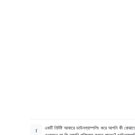
একটি নির্দিষ্ট আকারে ডাউনস্যাম্পলিং করে আপনি কী বোঝাত
চেয়েছেন তা কি আপনি পরিষ্কার করতে পারেন? ডাউনসাম্পল