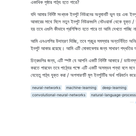
একাধিক পৃষ্ঠার পাঠ্য হতে পারে?
যদি আমার নির্দিষ্ট সংখ্যক ইনপুট নিউরনের অনুমানটি ভুল হয় এবং ইনপ
আকারের সাথে মিলে নতুন ইনপুট নিউরনগুলি নেটওয়ার্ক থেকে যুক্ত /
হয় তবে এগুলি কীভাবে প্রশিক্ষিত হতে পারে তা আমি দেখতে পাচ্ছি 
আমি এনএলপির উদাহরণ দিচ্ছি, তবে প্রচুর সমস্যার অন্তর্নিহিত অনির্
ইনপুট আকার রয়েছে। আমি এটি মোকাবেলার জন্য সাধারণ পদ্ধতির 
চিত্রগুলির জন্য, এটি স্পষ্ট যে আপনি একটি নির্দিষ্ট আকারে / ডাউনস্
করতে পারবেন তবে পাঠ্যের পক্ষে এটি একটি অসম্ভব পন্থা বলে মনে 
যেহেতু পাঠ্য যুক্ত করা / অপসারণটি মূল ইনপুটটির অর্থ পরিবর্তন কর
neural-networks
machine-learning
deep-learning
convolutional-neural-networks
natural-language-process
—