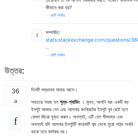
কীভাবে করা হয়?
—
চার্লি পার্কার
সম্পর্কিত:
stats.stackexchange.com/questions/3
…
—
চার্লি পার্কার
উত্তর:
তিনটি সম্ভাবনা মাথায় আসে।
36
সবচেয়ে সহজ হল
শূন্য-প্যাডিং
। মূলত, আপনি বরং একটি বড়
ইনপুট আকার নেন এবং আপনার কংক্রিটের ইনপুট খুব ছোট হলে
কেবল জিরো যুক্ত করুন। অবশ্যই, এটি বেশ সীমাবদ্ধ এবং
অবশ্যই যদি আপনার ইনপুটটি কয়েকটি শব্দ থেকে পুরো পাঠ্য অবধি
থাকে তবে কার্যকর নয়।