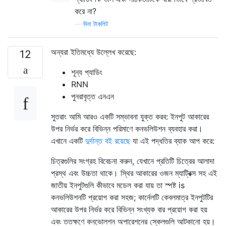
করে না?
—
দিনা টাকলিট
অন্যরা ইতিমধ্যে উল্লেখ করেছে:
12
শূন্য প্যাডিং
RNN
পুনরাবৃত্ত এনএন
সুতরাং আমি আরও একটি সম্ভাবনা যুক্ত করব: ইনপুট আকারের
উপর নির্ভর করে বিভিন্ন পরিমাণে কনভলিউশন ব্যবহার করা।
এখানে একটি
দুর্দান্ত বই রয়েছে
যা এই পদ্ধতির ব্যাক আপ করে:
চিত্রগুলির সংগ্রহ বিবেচনা করুন, যেখানে প্রতিটি চিত্রের আলাদা
প্রস্থ এবং উচ্চতা থাকে। স্থির আকারের ওজন ম্যাট্রিক্স সহ এই
জাতীয় ইনপুটগুলি কীভাবে মডেল করা যায় তা স্পষ্ট is
কনভলিউশনটি প্রয়োগ করা সহজ; কার্নেলটি কেবলমাত্র ইনপুটটির
আকারের উপর নির্ভর করে বিভিন্ন সংখ্যক বার প্রয়োগ করা হয়
এবং ততক্ষণে কনভোলশন অপারেশনের স্কেলগুলি আটকানো হয়।