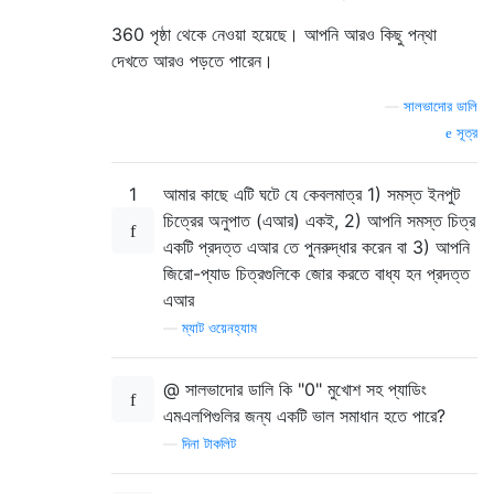
360 পৃষ্ঠা থেকে নেওয়া হয়েছে। আপনি আরও কিছু পন্থা
দেখতে আরও পড়তে পারেন।
—
সালভাদোর ডালি
সূত্র
1
আমার কাছে এটি ঘটে যে কেবলমাত্র 1) সমস্ত ইনপুট
চিত্রের অনুপাত (এআর) একই, 2) আপনি সমস্ত চিত্র
একটি প্রদত্ত এআর তে পুনরুদ্ধার করেন বা 3) আপনি
জিরো-প্যাড চিত্রগুলিকে জোর করতে বাধ্য হন প্রদত্ত
এআর
—
ম্যাট ওয়েনহ্যাম
@ সালভাদোর ডালি কি "0" মুখোশ সহ প্যাডিং
এমএলপিগুলির জন্য একটি ভাল সমাধান হতে পারে?
—
দিনা টাকলিট