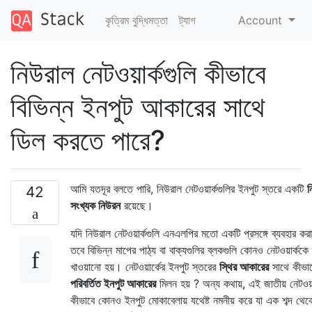
কৃত্রিম বুদ্ধিমত্তা
ট্যাগ
Account
নিউরাল নেটওয়ার্কগুলি কীভাবে
বিভিন্ন ইনপুট আকারের সাথে
ডিল করতে পারে?
আমি যতদূর বলতে পারি, নিউরাল নেটওয়ার্কগুলির ইনপুট স্তরে একটি
নি
42
সংখ্যক নিউরন
রয়েছে।
যদি নিউরাল নেটওয়ার্কগুলি এনএলপির মতো একটি প্রসঙ্গে ব্যবহার করা
তবে বিভিন্ন মাপের পাঠ্য বা বাক্যগুলির ব্লকগুলি কোনও নেটওয়ার্ককে
খাওয়ানো হয়। নেটওয়ার্কের ইনপুট স্তরের
স্থির আকারের
সাথে কীভা
পরিবর্তিত ইনপুট আকারের
মিলন হয় ? অন্য কথায়, এই জাতীয় নেটওয়া
কীভাবে কোনও ইনপুট মোকাবেলায় যথেষ্ট নমনীয় করে যা এক শব্দ থেক