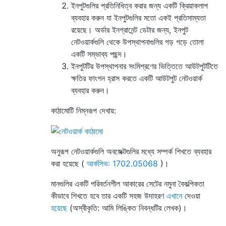
ইনপুটগুলির প্রতিনিধিত্ব করার জন্য একটি ক্রিয়াকলাপ
ব্যবহার করুন যা ইনপুটগুলির মতো একই প্রতিসাম্যতা
রয়েছে। অর্ডার ইনগ্রানেন্ট ডেটার জন্য, ইনপুট
নেটওয়ার্কগুলি থেকে উপস্থাপনাগুলির গড় গড়ে তোলা
একটি সম্ভাব্য পছন্দ।
ইনপুটটির উপস্থাপনার সংমিশ্রণের ভিত্তিতে আউটপুটটিতে
ক্ষতির ফাংশন হ্রাস করতে একটি আউটপুট নেটওয়ার্ক
ব্যবহার করুন।
কাঠামোটি নিম্নরূপ দেখায়:
অনুরূপ নেটওয়ার্কগুলি অবজেক্টগুলির মধ্যে সম্পর্ক শিখতে ব্যবহার
করা হয়েছে (
আর্কসিভ: 1702.05068
)।
মানগুলির একটি পরিবর্তনশীল আকারের সেটের নমুনা বৈকল্পিকতা
কীভাবে শিখতে হবে তার একটি সহজ উদাহরণ
এখানে
দেওয়া
হয়েছে
(অস্বীকৃতি: আমি লিঙ্কিত নিবন্ধটির লেখক)।