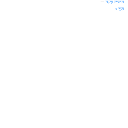
—
আন্দ্রে হলজনার
সূত্র