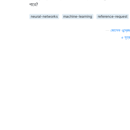
পারে?
neural-networks
machine-learning
reference-request
—
জোসেফ ওন্দ্রেজ
সূত্র