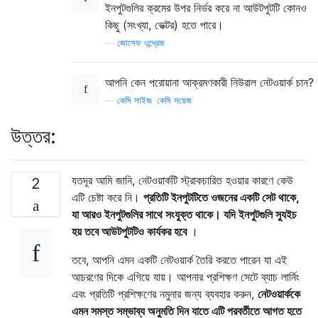
ইনপুটগুলির ক্রমের উপর নির্ভর করে না আউটপুটটি কোনও
কিছু (সংখ্যা, ভেক্টর) হতে পারে।
—
জোসেফ ওন্দ্রেজ
আপনি কেন পরোয়ানা আক্রমণকারী নিউরাল নেটওয়ার্ক চান?
—
কেসি সাইজ 'কেসি সয়েজ'
উত্তর:
যতদূর আমি জানি, নেটওয়ার্কটি স্ট্রাকচারিত হওয়ার কারণে কেউ
2
এটি চেষ্টা করে নি।
প্রতিটি ইনপুটটিতে ওজনের একটি সেট থাকে,
যা আরও ইনপুটগুলির সাথে সংযুক্ত থাকে। যদি ইনপুটগুলি স্যুইচ
হয় তবে আউটপুটটিও কার্যকর হবে
।
তবে, আপনি এমন একটি নেটওয়ার্ক তৈরি করতে পারেন যা এই
আচরণের দিকে এগিয়ে যায়। আপনার প্রশিক্ষণ সেটে ব্যাচ লার্নিং
এবং প্রতিটি প্রশিক্ষণের নমুনার জন্য ব্যবহার করুন,
নেটওয়ার্ককে
এমন সমস্ত সম্ভাব্য অনুমতি দিন যাতে এটি পরবর্তীতে আগত হতে