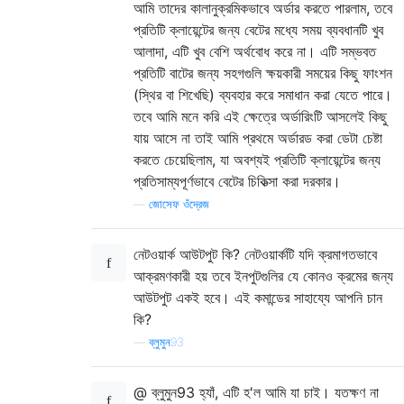
আমি তাদের কালানুক্রমিকভাবে অর্ডার করতে পারলাম, তবে
প্রতিটি ক্লায়েন্টের জন্য বেটের মধ্যে সময় ব্যবধানটি খুব
আলাদা, এটি খুব বেশি অর্থবোধ করে না। এটি সম্ভবত
প্রতিটি বাটের জন্য সহগগুলি ক্ষয়কারী সময়ের কিছু ফাংশন
(স্থির বা শিখেছি) ব্যবহার করে সমাধান করা যেতে পারে।
তবে আমি মনে করি এই ক্ষেত্রে অর্ডারিংটি আসলেই কিছু
যায় আসে না তাই আমি প্রথমে অর্ডারড করা ডেটা চেষ্টা
করতে চেয়েছিলাম, যা অবশ্যই প্রতিটি ক্লায়েন্টের জন্য
প্রতিসাম্যপূর্ণভাবে বেটের চিকিত্সা করা দরকার।
—
জোসেফ ওঁদ্রেজ
নেটওয়ার্ক আউটপুট কি? নেটওয়ার্কটি যদি ক্রমাগতভাবে
আক্রমণকারী হয় তবে ইনপুটগুলির যে কোনও ক্রমের জন্য
আউটপুট একই হবে। এই কমান্ডের সাহায্যে আপনি চান
কি?
—
ব্লুমুন93
@ ব্লুমুন93 হ্যাঁ, এটি হ'ল আমি যা চাই। যতক্ষণ না