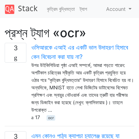
কৃত্রিম বুদ্ধিমত্তা
ট্যাগ
Account
প্রশ্ন ট্যাগ «ocr»
ওসিআরকে এআই এর একটি ভাল উদাহরণ হিসাবে
3
কেন বিবেচনা করা যায় না?
উপর উইকিপিডিয়া পৃষ্ঠা এআই সম্পর্কে, আমরা পড়তে পারেন:
অপটিকাল চরিত্রের স্বীকৃতি আর একটি কৃত্রিম প্রযুক্তি হয়ে
ওঠার পরে "কৃত্রিম বুদ্ধিমত্তার" উদাহরণ হিসাবে বিবেচিত হয় না।
অন্যদিকে, MNIST হাতে লেখা ডিজিটের ডাটাবেসের বিশেষত
প্রশিক্ষণ এবং স্নায়ুর নেটওয়ার্ক এবং তাদের ত্রুটি হার পরীক্ষার
জন্য ডিজাইন করা হয়েছে (দেখুন: ক্লাসিফায়ার )। তাহলে
উপরোক্ত …
17
ocr
এমন কোনও পাঠ্য ক্যাপচা চ্যালেঞ্জ রয়েছে যা
3