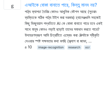
এআইকে বোকা বানাতে পারে, কিন্তু মানব নয়?
পাঠ্য ক্যাপচা তৈরির কোনও আধুনিক কৌশল আছে (সুতরাং
ব্যক্তিকে সঠিক পাঠ্য টাইপ করা দরকার) চ্যালেঞ্জগুলি সহজেই
কিছু ভিজ্যুয়াল পদ্ধতিতে AI কে বোকা বানাতে পারে তবে একই
সাথে মানুষ কোনও লড়াই ছাড়াই তাদের সমাধান করতে পারে?
উদাহরণস্বরূপ আমি চিত্রটিতে এম্বেড করা টেক্সটকে স্বীকৃতি
দেওয়ার স্পষ্ট সক্ষমতার কথা বলছি (ফ্ল্যাশ বা জাভা, …
10
image-recognition
research
ocr