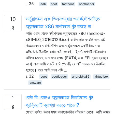
35
adb
boot
fastboot
bootloader
ভার্চুয়ালবক্স এবং ভিএমওয়্যার ওয়ার্কস্টেশনটিতে
10
অ্যান্ড্রয়েড x86 মার্শমেলো বুট করছে না
আমি এখান থেকে সর্বশেষতম অ্যান্ড্রয়েড x86 (android-
x86-6.0_20160129.iso) ডাউনলোড করেছি এবং এটি
ভিএমওয়্যার ওয়ার্কস্টেশন এবং ভার্চুয়ালবক্সে একটি ভিএম এ
এইচডিডি ইনস্টল করার চেষ্টা করেছি। ইনস্টলেশনটি সঠিকভাবে
এগিয়ে চলেছে বলে মনে হচ্ছে (EXT4, এবং EFI গ্রুব ব্যবহার
করে) এবং আমি একটি বার্তা পেয়েছি যে এটি সফলভাবে ইনস্টল
হয়েছে। তবে আমি যখন এটি …
32
boot
bootloader
android-x86
virtualbox
vmware
কেউ কি কোনও অ্যান্ড্রয়েড ডিভাইসের বুট
1
প্রক্রিয়াটি ব্যাখ্যা করতে পারেন?
ফোনে স্যুইচ করার সময় ব্যবহারকারীর দৃষ্টিকোণ থেকে, আমি আমার