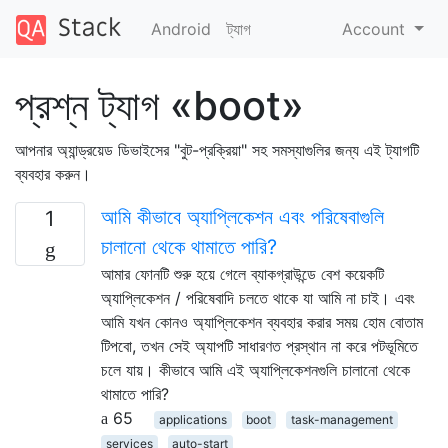
Android
ট্যাগ
Account
প্রশ্ন ট্যাগ «boot»
আপনার অ্যান্ড্রয়েড ডিভাইসের "বুট-প্রক্রিয়া" সহ সমস্যাগুলির জন্য এই ট্যাগটি
ব্যবহার করুন।
আমি কীভাবে অ্যাপ্লিকেশন এবং পরিষেবাগুলি
1
চালানো থেকে থামাতে পারি?
আমার ফোনটি শুরু হয়ে গেলে ব্যাকগ্রাউন্ডে বেশ কয়েকটি
অ্যাপ্লিকেশন / পরিষেবাদি চলতে থাকে যা আমি না চাই। এবং
আমি যখন কোনও অ্যাপ্লিকেশন ব্যবহার করার সময় হোম বোতাম
টিপবো, তখন সেই অ্যাপটি সাধারণত প্রস্থান না করে পটভূমিতে
চলে যায়। কীভাবে আমি এই অ্যাপ্লিকেশনগুলি চালানো থেকে
থামাতে পারি?
65
applications
boot
task-management
services
auto-start