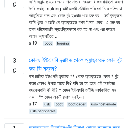
আমি অ্যান্ড্রয়েডের জন্য পিতামাতার নিয়ন্ত্রণ / জবাবদিহিতা অ্যাপ
তৈরি করছি making এটি একটি মনিটরিং পরিষেবা নিয়ে গঠিত যা
পটভূমিতে চলে এবং ফোন বুট হওয়ার পরে শুরু হয়। দুর্ভাগ্যক্রমে,
আমি খুঁজে পেয়েছি যে অ্যান্ড্রয়েড যখন "সেফ মোড" এ শুরু হয়
তখন পরিষেবাগুলি স্বয়ংক্রিয়ভাবে শুরু হয় না এবং এর কারণে
আমার অ্যাপটিতে …
19
boot
logging
কোনও ইউএসবি ড্রাইভ থেকে অ্যান্ড্রয়েড ফোন বুট
3
করা কি সম্ভব?
বাস চালিত ইউএসবি ড্রাইভ ** থেকে অ্যান্ড্রয়েড ফোন * বুট
করার কোনও উপায় আছে কি? যদি তা হয় তবে এটি অর্জনের
পদক্ষেপগুলি কী কী? * যেমন ইউএসবি ওটিজি কার্যকারিতা সহ
এক। ** যেমন একটি ফ্ল্যাশ ড্রাইভ।
17
usb
boot
bootloader
usb-host-mode
usb-peripherals
অ্যান্ড্রয়েড ডিভাইসগুলি ডিবাগ মোডে ব্যবহার করে