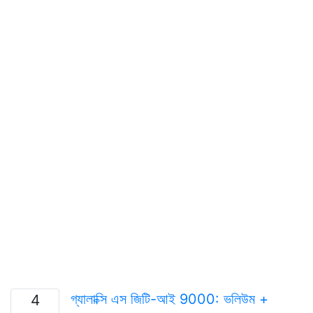
গ্যালাক্সি এস জিটি-আই 9000: ভলিউম +
4