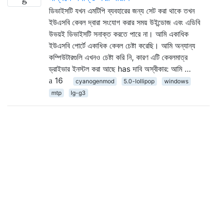
ডিভাইসটি যখন এমটিপি ব্যবহারের জন্য সেট করা থাকে তখন
ইউএসবি কেবল দ্বারা সংযোগ করার সময় উইন্ডোজ এবং এডিবি
উভয়ই ডিভাইসটি সনাক্ত করতে পারে না। আমি একাধিক
ইউএসবি পোর্টে একাধিক কেবল চেষ্টা করেছি। আমি অন্যান্য
কম্পিউটারগুলি এখনও চেষ্টা করি নি, কারণ এটি কেবলমাত্র
ড্রাইভার ইনস্টল করা আছে has দাবি অস্বীকার: আমি …
16
cyanogenmod
5.0-lollipop
windows
mtp
lg-g3