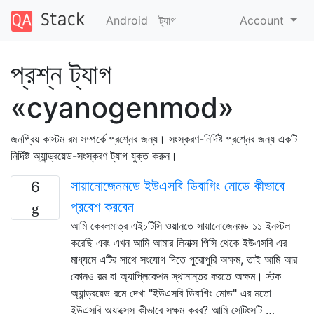
Android
ট্যাগ
Account
প্রশ্ন ট্যাগ
«cyanogenmod»
জনপ্রিয় কাস্টম রম সম্পর্কে প্রশ্নের জন্য। সংস্করণ-নির্দিষ্ট প্রশ্নের জন্য একটি
নির্দিষ্ট অ্যান্ড্রয়েড-সংস্করণ ট্যাগ যুক্ত করুন।
সায়ানোজেনমডে ইউএসবি ডিবাগিং মোডে কীভাবে
6
প্রবেশ করবেন
আমি কেবলমাত্র এইচটিসি ওয়ানতে সায়ানোজেনমড ১১ ইনস্টল
করেছি এবং এখন আমি আমার লিনাক্স পিসি থেকে ইউএসবি এর
মাধ্যমে এটির সাথে সংযোগ দিতে পুরোপুরি অক্ষম, তাই আমি আর
কোনও রম বা অ্যাপ্লিকেশন স্থানান্তর করতে অক্ষম। স্টক
অ্যান্ড্রয়েড রমে দেখা "ইউএসবি ডিবাগিং মোড" এর মতো
ইউএসবি অ্যাক্সেস কীভাবে সক্ষম করব? আমি সেটিংসটি …