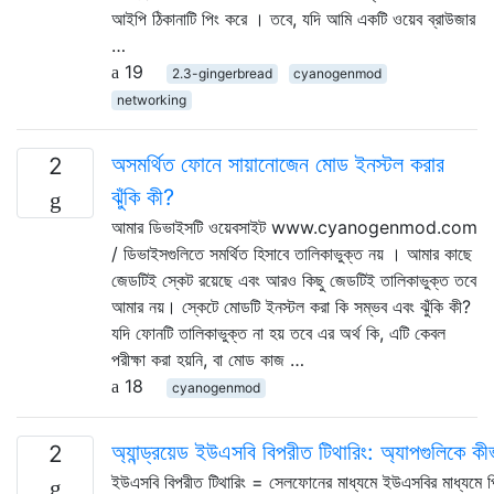
আইপি ঠিকানাটি পিং করে । তবে, যদি আমি একটি ওয়েব ব্রাউজার
…
19
2.3-gingerbread
cyanogenmod
networking
অসমর্থিত ফোনে সায়ানোজেন মোড ইনস্টল করার
2
ঝুঁকি কী?
আমার ডিভাইসটি ওয়েবসাইট www.cyanogenmod.com
/ ডিভাইসগুলিতে সমর্থিত হিসাবে তালিকাভুক্ত নয় । আমার কাছে
জেডটিই স্কেট রয়েছে এবং আরও কিছু জেডটিই তালিকাভুক্ত তবে
আমার নয়। স্কেটে মোডটি ইনস্টল করা কি সম্ভব এবং ঝুঁকি কী?
যদি ফোনটি তালিকাভুক্ত না হয় তবে এর অর্থ কি, এটি কেবল
পরীক্ষা করা হয়নি, বা মোড কাজ …
18
cyanogenmod
অ্যান্ড্রয়েড ইউএসবি বিপরীত টিথারিং: অ্যাপগুলিকে কী
2
ইউএসবি বিপরীত টিথারিং = সেলফোনের মাধ্যমে ইউএসবির মাধ্যমে পি