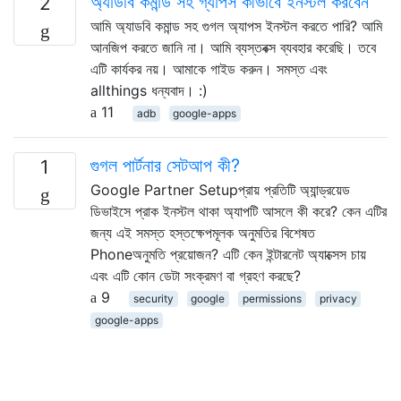
অ্যাডবি কমান্ড সহ গ্যাপস কীভাবে ইনস্টল করবেন
2
আমি অ্যাডবি কমান্ড সহ গুগল অ্যাপস ইনস্টল করতে পারি? আমি
আনজিপ করতে জানি না। আমি ব্যস্তবক্স ব্যবহার করেছি। তবে
এটি কার্যকর নয়। আমাকে গাইড করুন। সমস্ত এবং
allthings ধন্যবাদ। :)
11
adb
google-apps
গুগল পার্টনার সেটআপ কী?
1
Google Partner Setupপ্রায় প্রতিটি অ্যান্ড্রয়েড
ডিভাইসে প্রাক ইনস্টল থাকা অ্যাপটি আসলে কী করে? কেন এটির
জন্য এই সমস্ত হস্তক্ষেপমূলক অনুমতির বিশেষত
Phoneঅনুমতি প্রয়োজন? এটি কেন ইন্টারনেট অ্যাক্সেস চায়
এবং এটি কোন ডেটা সংক্রমণ বা গ্রহণ করছে?
9
security
google
permissions
privacy
google-apps