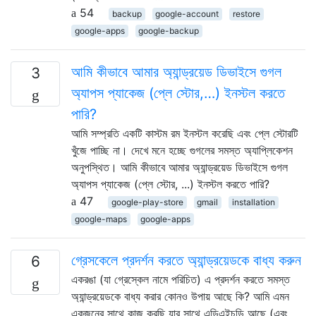
54
backup
google-account
restore
google-apps
google-backup
আমি কীভাবে আমার অ্যান্ড্রয়েড ডিভাইসে গুগল
3
অ্যাপস প্যাকেজ (প্লে স্টোর,…) ইনস্টল করতে
পারি?
আমি সম্প্রতি একটি কাস্টম রম ইনস্টল করেছি এবং প্লে স্টোরটি
খুঁজে পাচ্ছি না। দেখে মনে হচ্ছে গুগলের সমস্ত অ্যাপ্লিকেশন
অনুপস্থিত। আমি কীভাবে আমার অ্যান্ড্রয়েড ডিভাইসে গুগল
অ্যাপস প্যাকেজ (প্লে স্টোর, ...) ইনস্টল করতে পারি?
47
google-play-store
gmail
installation
google-maps
google-apps
গ্রেসকেলে প্রদর্শন করতে অ্যান্ড্রয়েডকে বাধ্য করুন
6
একরঙা (যা গ্রেস্কেল নামে পরিচিত) এ প্রদর্শন করতে সমস্ত
অ্যান্ড্রয়েডকে বাধ্য করার কোনও উপায় আছে কি? আমি এমন
একজনের সাথে কাজ করছি যার সাথে এডিএইচডি আছে (এবং