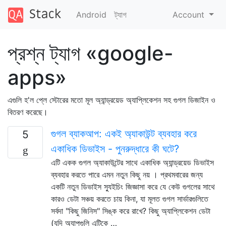
Android
ট্যাগ
Account
প্রশ্ন ট্যাগ «google-
apps»
এগুলি হ'ল প্লে স্টোরের মতো মূল অ্যান্ড্রয়েড অ্যাপ্লিকেশন সহ গুগল ডিজাইন ও
বিতরণ করেছে।
গুগল ব্যাকআপ: একই অ্যাকাউন্ট ব্যবহার করে
5
একাধিক ডিভাইস - পুনরুদ্ধারে কী ঘটে?
এটি একক গুগল অ্যাকাউন্টের সাথে একাধিক অ্যান্ড্রয়েড ডিভাইস
ব্যবহার করতে পারে এমন নতুন কিছু নয় । প্রথমবারের জন্য
একটি নতুন ডিভাইস স্যুইচিং জিজ্ঞাসা করে যে কেউ গুগলের সাথে
কারও ডেটা সঞ্চয় করতে চায় কিনা, যা মূলত গুগল সার্ভারগুলিতে
সর্বদা "কিছু জিনিস" সিঙ্ক করে রাখে? কিছু অ্যাপ্লিকেশন ডেটা
(যদি অ্যাপগুলি এটিকে …