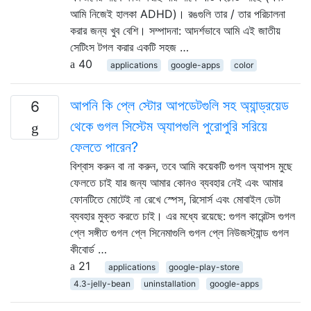
আমি নিজেই হালকা ADHD)। রঙগুলি তার / তার পরিচালনা
করার জন্য খুব বেশি। সম্পাদনা: আদর্শভাবে আমি এই জাতীয়
সেটিংস টগল করার একটি সহজ …
40
applications
google-apps
color
আপনি কি প্লে স্টোর আপডেটগুলি সহ অ্যান্ড্রয়েড
6
থেকে গুগল সিস্টেম অ্যাপগুলি পুরোপুরি সরিয়ে
ফেলতে পারেন?
বিশ্বাস করুন বা না করুন, তবে আমি কয়েকটি গুগল অ্যাপস মুছে
ফেলতে চাই যার জন্য আমার কোনও ব্যবহার নেই এবং আমার
ফোনটিতে মোটেই না রেখে স্পেস, রিসোর্স এবং মোবাইল ডেটা
ব্যবহার মুক্ত করতে চাই। এর মধ্যে রয়েছে: গুগল কারেন্টস গুগল
প্লে সঙ্গীত গুগল প্লে সিনেমাগুলি গুগল প্লে নিউজস্ট্যান্ড গুগল
কীবোর্ড …
21
applications
google-play-store
4.3-jelly-bean
uninstallation
google-apps