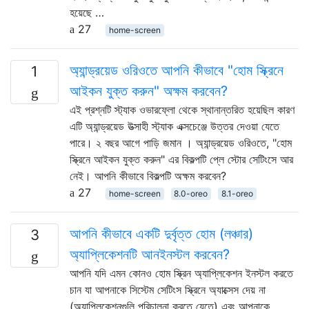
হয়েছে …
27
home-screen
অ্যান্ড্রয়েড ওরিওতে আপনি কীভাবে "হোম স্ক্রিনে
1
আইকন যুক্ত করুন" অক্ষম করবেন?
এই প্রশ্নটি স্ট্যাক ওভারফ্লো থেকে স্থানান্তরিত হয়েছিল কারণ
এটি অ্যান্ড্রয়েড উত্সাহী স্ট্যাক এক্সচেঞ্জে উত্তর দেওয়া যেতে
পারে। ২ বছর আগে পাড়ি জমান । অ্যান্ড্রয়েড ওরিওতে, "হোম
স্ক্রিনে আইকন যুক্ত করুন" এর বিকল্পটি প্লে স্টোর সেটিংসে আর
নেই। আপনি কীভাবে বিকল্পটি অক্ষম করবেন?
27
home-screen
8.0-oreo
8.1-oreo
আপনি কীভাবে একটি দুর্বৃত্ত হোম (লঞ্চার)
3
অ্যাপ্লিকেশনটি আনইনস্টল করবেন?
আপনি যদি এমন কোনও হোম স্ক্রিন অ্যাপ্লিকেশন ইনস্টল করতে
চান যা আপনাকে সিস্টেম সেটিংস স্ক্রিনে অ্যাক্সেস দেয় না
(অ্যাপ্লিকেশনগুলি পরিচালনা করতে যেতে) এবং আপনাকে