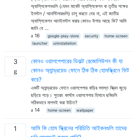
অ্যাপ্লিকেশনগুলি (যেমন মার্কেট অ্যাপ্লিকেশন বা তৃতীয় পক্ষের
ইনস্টল / আনস্টিলারগুলি) চালু করতে দেয় না, এই জাতীয়
অ্যাপ্লিকেশন আনইনস্টল করার কোনও উপায় আছে কি? আমি
জানি যে …
16
google-play-store
security
home-screen
launcher
uninstallation
কোনও ওয়ালপেপারের ডিফল্ট রেজোলিউশন কী যা
3
কোনও অ্যান্ড্রয়েড ফোনে ঠিক ঠিক হোমস্ক্রিনে ফিট
করে?
একটি অ্যান্ড্রয়েড ফোনে ওয়ালপেপার বাড়ির সমস্ত স্ক্রিন জুড়ে
ছড়িয়ে পড়ে। সুতরাং কাস্টম ওয়ালপেপার হিসাবে ছবিগুলি
সঠিকভাবে মাপসই করা উচিত?
14
home-screen
wallpaper
আমি কি হোম স্ক্রিনের পরিচিতি আইকনগুলি তাদের
1