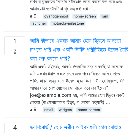
তখন অ্যান্ড্রয়েড সিস্টেম স্টাফগুলি হত্যা করতে শুরু করে এবং
আমার মাইলস্টোনটি যা খুব সহজেই ঘটে। …
9
cyanogenmod
home-screen
ram
launcher
motorola-milestone
আমি কীভাবে একবার আমার হোম স্ক্রিনে আলতো
1
চাপতে পারি এবং একটি নির্দিষ্ট পরিচিতিতে ইমেল তৈরি
করা শুরু করতে পারি?
আমি একটি উইজেট, শর্টকাট ইত্যাদির সন্ধান করছি যা আমাকে
এটি একবার ট্যাপ করতে দেবে এবং পরের স্ক্রিনে আমি দেখতে
পাচ্ছি কারও জন্য রচনা ইমেল স্ক্রিন কিনা। উদাহরণস্বরূপ, যদি
আমার সাথে যোগাযোগের জো থাকে তবে যার ইমেলটি
joe@example.com হয়, আমি আমার হোম স্ক্রিনে একটি
বোতাম (বা যোগাযোগের চিত্র, বা লেবেল ইত্যাদি) …
9
email
widgets
home-screen
ড্যাশবোর্ড / হোম স্ক্রীন আইকনগুলি হোম বোতাম
4