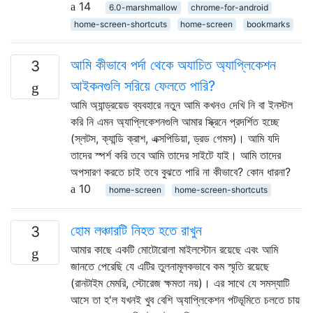
14
6.0-marshmallow
chrome-for-android
home-screen-shortcuts
home-screen
bookmarks
আমি কীভাবে পর্দা থেকে অযাচিত অ্যাপ্লিকেশন
3
আইকনগুলি সরিয়ে ফেলতে পারি?
আমি অ্যান্ড্রয়েড ব্যবহারে নতুন আমি কখনও দেখি নি বা ইনস্টল
করি নি এমন অ্যাপ্লিকেশনগুলি আমার স্ক্রিনে প্রদর্শিত হচ্ছে
(স্লটস, ক্যান্ডি ক্রাশ, এক্সপিডিয়া, ড্রড গেমস)। আমি যদি
তাদের স্পর্শ করি তবে আমি তাদের সাইটে যাই। আমি তাদের
অপসারণ করতে চাই তবে বুঝতে পারি না কীভাবে? কোন ধারনা?
10
home-screen
home-screen-shortcuts
হোম লঞ্চারটি নিহত হতে রাখুন
3
আমার কাছে একটি মোটোরোলা মাইলস্টোন রয়েছে এবং আমি
জানতে পেরেছি যে এটির তুলনামূলকভাবে কম স্মৃতি রয়েছে
(রানটাইম মেমরি, স্টোরেজ ক্ষমতা নয়)। এর সাথে যে সমস্যাটি
আসে তা হ'ল যখনই খুব বেশি অ্যাপ্লিকেশন পটভূমিতে চলতে চায়