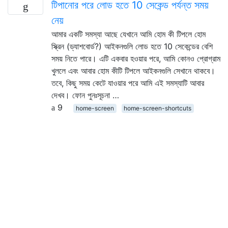
টিপানোর পরে লোড হতে 10 সেকেন্ড পর্যন্ত সময়
নেয়
আমার একটি সমস্যা আছে যেখানে আমি হোম কী টিপলে হোম
স্ক্রিন (ড্যাশবোর্ড?) আইকনগুলি লোড হতে 10 সেকেন্ডের বেশি
সময় নিতে পারে। এটি একবার হওয়ার পরে, আমি কোনও প্রোগ্রাম
খুললে এবং আবার হোম কীটি টিপলে আইকনগুলি সেখানে থাকবে।
তবে, কিছু সময় কেটে যাওয়ার পরে আমি এই সমস্যাটি আবার
দেখব। ফোন পুনঃসূচনা …
9
home-screen
home-screen-shortcuts