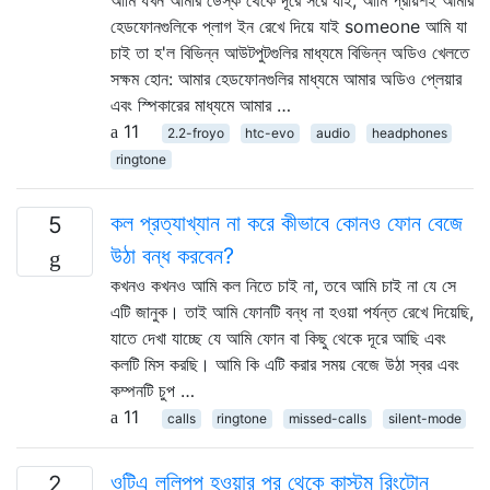
হেডফোনগুলিকে প্লাগ ইন রেখে দিয়ে যাই someone আমি যা
চাই তা হ'ল বিভিন্ন আউটপুটগুলির মাধ্যমে বিভিন্ন অডিও খেলতে
সক্ষম হোন: আমার হেডফোনগুলির মাধ্যমে আমার অডিও প্লেয়ার
এবং স্পিকারের মাধ্যমে আমার …
11
2.2-froyo
htc-evo
audio
headphones
ringtone
কল প্রত্যাখ্যান না করে কীভাবে কোনও ফোন বেজে
5
উঠা বন্ধ করবেন?
কখনও কখনও আমি কল নিতে চাই না, তবে আমি চাই না যে সে
এটি জানুক। তাই আমি ফোনটি বন্ধ না হওয়া পর্যন্ত রেখে দিয়েছি,
যাতে দেখা যাচ্ছে যে আমি ফোন বা কিছু থেকে দূরে আছি এবং
কলটি মিস করছি। আমি কি এটি করার সময় বেজে উঠা স্বর এবং
কম্পনটি চুপ …
11
calls
ringtone
missed-calls
silent-mode
ওটিএ ললিপপ হওয়ার পর থেকে কাস্টম রিংটোন
2