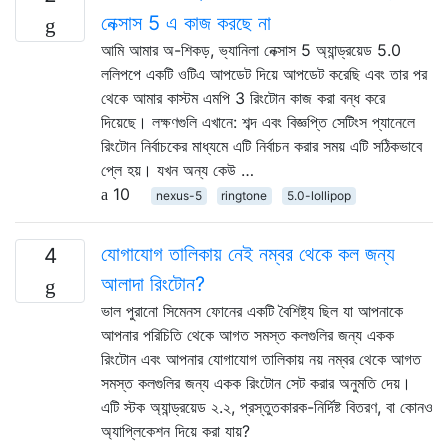
নেক্সাস 5 এ কাজ করছে না
আমি আমার অ-শিকড়, ভ্যানিলা নেক্সাস 5 অ্যান্ড্রয়েড 5.0
ললিপপে একটি ওটিএ আপডেট দিয়ে আপডেট করেছি এবং তার পর
থেকে আমার কাস্টম এমপি 3 রিংটোন কাজ করা বন্ধ করে
দিয়েছে। লক্ষণগুলি এখানে: শব্দ এবং বিজ্ঞপ্তি সেটিংস প্যানেলে
রিংটোন নির্বাচকের মাধ্যমে এটি নির্বাচন করার সময় এটি সঠিকভাবে
প্লে হয়। যখন অন্য কেউ …
10
nexus-5
ringtone
5.0-lollipop
যোগাযোগ তালিকায় নেই নম্বর থেকে কল জন্য
4
আলাদা রিংটোন?
ভাল পুরানো সিমেনস ফোনের একটি বৈশিষ্ট্য ছিল যা আপনাকে
আপনার পরিচিতি থেকে আগত সমস্ত কলগুলির জন্য একক
রিংটোন এবং আপনার যোগাযোগ তালিকায় নয় নম্বর থেকে আগত
সমস্ত কলগুলির জন্য একক রিংটোন সেট করার অনুমতি দেয়।
এটি স্টক অ্যান্ড্রয়েড ২.২, প্রস্তুতকারক-নির্দিষ্ট বিতরণ, বা কোনও
অ্যাপ্লিকেশন দিয়ে করা যায়?