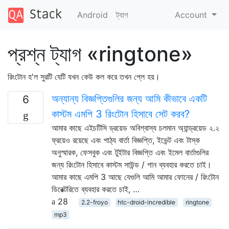
Android
ট্যাগ
Account
প্রশ্ন ট্যাগ «ringtone»
রিংটোন হ'ল সুরটি যেটি যখন কেউ কল করে তখন প্লে হয়।
অন্যান্য বিজ্ঞপ্তিগুলির জন্য আমি কীভাবে একটি
6
কাস্টম এমপি 3 রিংটোন হিসাবে সেট করব?
আমার কাছে এইচটিসি ড্রয়েড অবিশ্বাস্য চলমান অ্যান্ড্রয়েড ২.২
ফ্রয়েও রয়েছে এবং পাঠ্য বার্তা বিজ্ঞপ্তি, ইভেন্ট এবং টাস্ক
অনুস্মারক, ফেসবুক এবং টুইটার বিজ্ঞপ্তি এবং ইমেল বার্তাগুলির
জন্য রিংটোন হিসাবে কাস্টম সাউন্ড / গান ব্যবহার করতে চাই।
আমার কাছে এমপি 3 আছে যেগুলি আমি আমার ফোনের / রিংটোন
ডিরেক্টরিতে ব্যবহার করতে চাই, …
28
2.2-froyo
htc-droid-incredible
ringtone
mp3