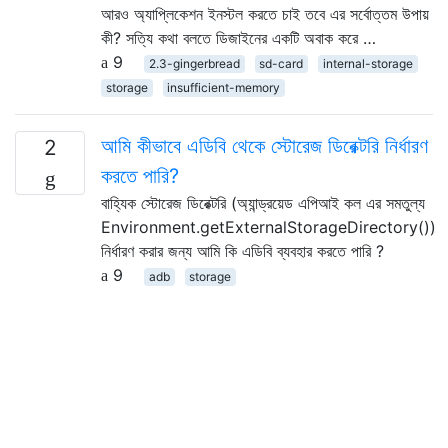
আরও অ্যাপ্লিকেশন ইনস্টল করতে চাই তবে এর সর্বোত্তম উপায়
কী? সত্যি কথা বলতে ডিজাইনের একটি অবাক করে …
9
2.3-gingerbread
sd-card
internal-storage
storage
insufficient-memory
আমি কীভাবে এডিবি থেকে স্টোরেজ ডিরেক্টরি নির্ধারণ
2
করতে পারি?
বাহ্যিক স্টোরেজ ডিরেক্টরি (অ্যান্ড্রয়েড এপিআই কল এর সমতুল্য
Environment.getExternalStorageDirectory())
নির্ধারণ করার জন্য আমি কি এডিবি ব্যবহার করতে পারি ?
9
adb
storage