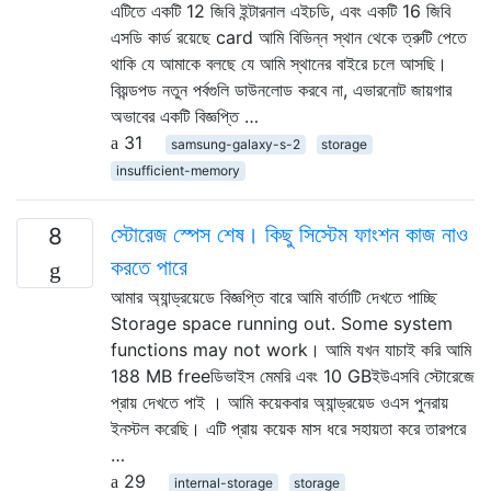
এটিতে একটি 12 জিবি ইন্টারনাল এইচডি, এবং একটি 16 জিবি
এসডি কার্ড রয়েছে card আমি বিভিন্ন স্থান থেকে ত্রুটি পেতে
থাকি যে আমাকে বলছে যে আমি স্থানের বাইরে চলে আসছি।
বিয়ন্ডপড নতুন পর্বগুলি ডাউনলোড করবে না, এভারনোট জায়গার
অভাবের একটি বিজ্ঞপ্তি …
31
samsung-galaxy-s-2
storage
insufficient-memory
স্টোরেজ স্পেস শেষ। কিছু সিস্টেম ফাংশন কাজ নাও
8
করতে পারে
আমার অ্যান্ড্রয়েডে বিজ্ঞপ্তি বারে আমি বার্তাটি দেখতে পাচ্ছি
Storage space running out. Some system
functions may not work। আমি যখন যাচাই করি আমি
188 MB freeডিভাইস মেমরি এবং 10 GBইউএসবি স্টোরেজে
প্রায় দেখতে পাই । আমি কয়েকবার অ্যান্ড্রয়েড ওএস পুনরায়
ইনস্টল করেছি। এটি প্রায় কয়েক মাস ধরে সহায়তা করে তারপরে
…
29
internal-storage
storage