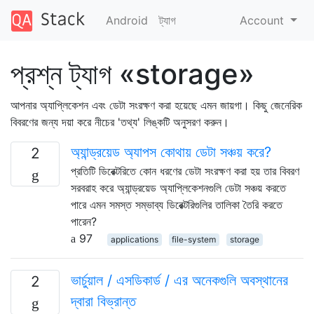
Android
ট্যাগ
Account
প্রশ্ন ট্যাগ «storage»
আপনার অ্যাপ্লিকেশন এবং ডেটা সংরক্ষণ করা হয়েছে এমন জায়গা। কিছু জেনেরিক
বিবরণের জন্য দয়া করে নীচের 'তথ্য' লিঙ্কটি অনুসরণ করুন।
অ্যান্ড্রয়েড অ্যাপস কোথায় ডেটা সঞ্চয় করে?
2
প্রতিটি ডিরেক্টরিতে কোন ধরণের ডেটা সংরক্ষণ করা হয় তার বিবরণ
সরবরাহ করে অ্যান্ড্রয়েড অ্যাপ্লিকেশনগুলি ডেটা সঞ্চয় করতে
পারে এমন সমস্ত সম্ভাব্য ডিরেক্টরিগুলির তালিকা তৈরি করতে
পারেন?
97
applications
file-system
storage
ভার্চুয়াল / এসডিকার্ড / এর অনেকগুলি অবস্থানের
2
দ্বারা বিভ্রান্ত