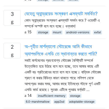
যেহেতু অ্যান্ড্রয়েড সংস্করণ এক্সফ্যাট সমর্থিত?
3
কোন অ্যান্ড্রয়েড সংস্করণ এক্সফ্যাট সমর্থন করে ? ওয়েবটি এ
সম্পর্কে অস্পষ্ট বলে মনে হচ্ছে। ধন্যবাদ!
15
storage
mount
android-versions
exfat
অ-গৃহীত মার্শম্যালো স্টোরেজে আমি কীভাবে
2
অ্যাপগুলিকে এসডি তে স্থানান্তর করতে পারি?
সবাই মার্শমেলোর গ্রহণযোগ্য স্টোরেজ বৈশিষ্ট্যটি সম্পর্কে
উত্তেজিত হয়ে উঠছে বলে মনে হচ্ছে, তবে আমার কাছে এটি
একটি বড় প্রতিরোধের মতো বলে মনে হচ্ছে। বাহ্যিক স্টোরেজ
গ্রহণ না করার বিভিন্ন কারণ থাকতে পারে: ললিপপ থেকে
আপগ্রেড করার সময়, আমার কাছে ইতিমধ্যে স্টাফে পূর্ণ একটি
এসডি কার্ড রয়েছে। সুতরাং এটিকে পুনরায় ফর্ম্যাট …
14
insufficient-memory
storage
6.0-marshmallow
app2sd
adoptable-storage