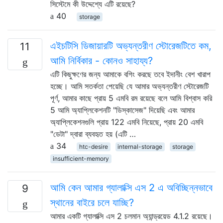
সিস্টেমে কী উদ্দেশ্যে এটি রয়েছে?
40
storage
এইচটিসি ডিজায়ারটি অভ্যন্তরীণ স্টোরেজটিতে কম,
11
আমি নির্বিকার - কোনও সাহায্য?
এটি কিছুক্ষণের জন্য আমাকে বগিং করছে তবে ইদানীং বেশ খারাপ
হচ্ছে। আমি সতর্কতা পেয়েছি যে আমার অভ্যন্তরীণ স্টোরেজটি
পূর্ণ, আমার কাছে প্রায় 5 এমবি রম রয়েছে বলে আমি বিশ্বাস করি
5 আমি অ্যাপ্লিকেশনটি "ডিস্কাসেজ" দিয়েছি এবং আমার
অ্যাপ্লিকেশনগুলি প্রায় 122 এমবি নিয়েছে, প্রায় 20 এমবি
"ডেটা" দ্বারা ব্যবহৃত হয় (এটি …
34
htc-desire
internal-storage
storage
insufficient-memory
আমি কেন আমার গ্যালাক্সি এস 2 এ অবিচ্ছিন্নভাবে
9
স্থানের বাইরে চলে যাচ্ছি?
আমার একটি গ্যালাক্সি এস 2 চলমান অ্যান্ড্রয়েড 4.1.2 রয়েছে।