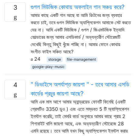
গুগল মিউজিক কোথায় অফলাইন গান সঞ্চয় করে?
3
আমার কাছে একটি গান আছে যা আমি রিংটনের জন্য ব্যবহার
করতে চাই, তবে গুগল মিউজিক অ্যাপ্লিকেশন আমাকে সেট করতে
দেয় না। আমি একটি মিউজিক / গুগল / জিএমউজিক ইত্যাদি
ফোল্ডারের জন্য আমার এসডিকার্ড / অভ্যন্তরীণ স্টোরেজটি
দেখেছি কিন্তু কিছুই খুঁজে পাচ্ছি না। আমার ফোনে কোথায়
সংগীত ফাইল সঞ্চিত আছে?
24
storage
file-management
google-play-music
'' ডিভাইসে অপর্যাপ্ত জায়গা '' - তবে আমার এসডি
4
কার্ডের প্রচুর জায়গা আছে?
আমি এক মাস আগে আমার অ্যান্ড্রয়েড ফোনটি কিনেছি (একটি
প্রেসটিও 3350 ডুও ) এবং এতে সম্ভবত 5 টি অ্যাপ্লিকেশন
ইনস্টল করেছি, তাই মেমরি কার্ড অনুসারে আমার কাছে প্রায় 2
গিগাবাইট খালি জায়গা আছে, এবং অভ্যন্তরীণ স্টোরেজে 28
এমবি রয়েছে। তবে আমি যখন কিছু অ্যাপ্লিকেশন ইনস্টল করার