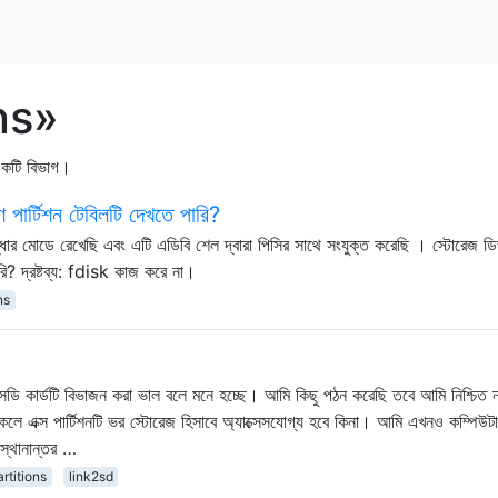
ons»
 একটি বিভাগ।
ণ পার্টিশন টেবিলটি দেখতে পারি?
ধার মোডে রেখেছি এবং এটি এডিবি শেল দ্বারা পিসির সাথে সংযুক্ত করেছি । স্টোরেজ ড
রি? দ্রষ্টব্য: fdisk কাজ করে না।
ns
ডি কার্ডটি বিভাজন করা ভাল বলে মনে হচ্ছে। আমি কিছু পঠন করেছি তবে আমি নিশ্চিত 
াকলে এক্স পার্টিশনটি ভর স্টোরেজ হিসাবে অ্যাক্সেসযোগ্য হবে কিনা। আমি এখনও কম্পিউট
স্থানান্তর …
artitions
link2sd