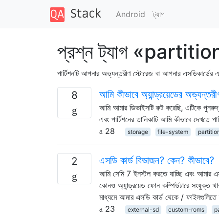
Android
ট্যাগ
প্রশ্ন ট্যাগ «partiti
পার্টিশনটি আপনার অভ্যন্তরীণ স্টোরেজ বা আপনার এসডিকার্ডের
আমি কীভাবে অ্যান্ড্রয়েডের অভ্যন্তরী
8
আমি আমার ডিভাইসটি রুট করেছি, এটিকে পুনরুদ্
এবং পার্টিশনের তালিকাটি আমি কীভাবে দেখতে পা
28
storage
file-system
partitio
এসডি কার্ড বিভাজন? কেন? কীভাবে?
2
আমি সেমি 7 ইনস্টল করতে যাচ্ছি এবং আমার এস
কোনও অ্যান্ড্রয়েড ফোন কম্পিউটারে সংযুক্ত থ
মাধ্যমে আমার এসডি কার্ড থেকে / ফাইলগুলিতে 
23
external-sd
custom-roms
p