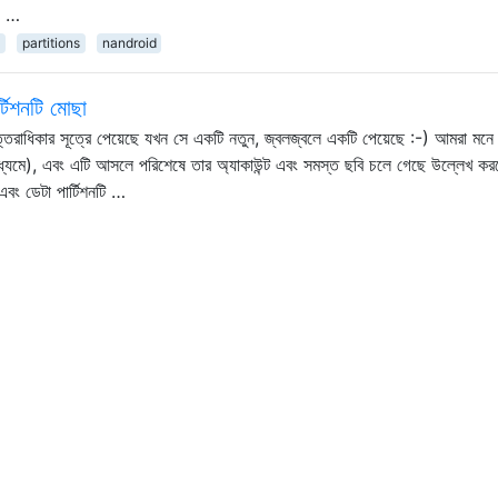
ে" …
e
partitions
nandroid
্টিশনটি মোছা
 উত্তরাধিকার সূত্রে পেয়েছে যখন সে একটি নতুন, জ্বলজ্বলে একটি পেয়েছে :-) আমরা মন
 মাধ্যমে), এবং এটি আসলে পরিশেষে তার অ্যাকাউন্ট এবং সমস্ত ছবি চলে গেছে উল্লেখ কর
বং ডেটা পার্টিশনটি …