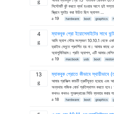
সিস্টেমটি বুট করতে ব্যর্থ হওয়ার আগে দুই সপ্
স্ক্রিনে স্যুইচ করা উচিত ছিল অ্যাপল …
19
hardware
boot
graphics
ম্যাকবুক প্রো ইয়োসেমাইটের সাথে ব
4
আমি অ্যাপ স্টোর সংস্করণ 10.10.1 থেকে এক
ড্রাইভ মেনুতে প্রদর্শিত হয় না। আমার কাছে এক
অ্যালুমিনিয়াম। প্রতি অ্যাপল, এটি আমা
19
macbook
usb
boot
restor
ম্যাকবুক প্রোতে কীভাবে স্থায়ীভাবে (ত
13
আমার গ্রাফিক্স কার্ডটি ত্রুটিযুক্ত হয়েছে 
অন্যথায় লজিক বোর্ড প্রতিস্থাপন করতে হবে। ত
কখনও কখনও পুনরুদ্ধারের সিডি ব্যবহার করার প
18
hardware
boot
graphics