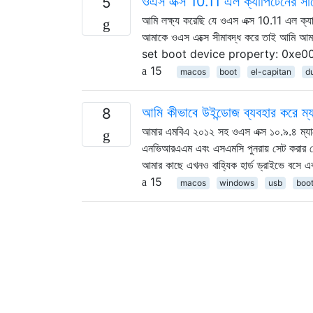
ওএস এক্স 10.11 এল ক্যাপিটেনের
5
আমি লক্ষ্য করেছি যে ওএস এক্স 10.11 এল ক
আমাকে ওএস এক্সে সীমাবদ্ধ করে তাই আমি আমার 
set boot device property: 0xe
15
macos
boot
el-capitan
d
আমি কীভাবে উইন্ডোজ ব্যবহার করে ম্
8
আমার এমবিএ ২০১২ সহ ওএস এক্স ১০.৯.৪ ম্যাভ
এনভিআরএএম এবং এসএমসি পুনরায় সেট করার 
আমার কাছে এখনও বাহ্যিক হার্ড ড্রাইভে বসে এক
15
macos
windows
usb
boo