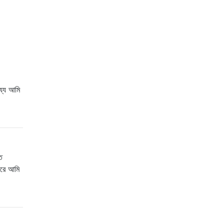
য্যে আমি
ত
পরে আমি