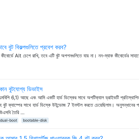
াবে বুট বিকল্পগুলিতে প্রবেশ করব?
কীবোর্ডে Alt চেপে রাখি, তবে এটি বুট অপশনগুলিতে যায় না। নন-ম্যাক কীবোর্ডের সাহা
 কোন বুটযোগ্য ডিভাইস
িপি 6,1) আছে এবং আমি একটি হার্ড ডিস্কের সাথে অপটিক্যাল ড্রাইভটি প্রতিস্থাপি
ক্যাম্পের সাথে হার্ড ডিস্কে উইন্ডোজ 7 ইনস্টল করতে চেয়েছিলাম। অনুসন্ধানের 
 ইউএসবি তৈরি …
dual-boot
bootable-disk
 আমার 1.5 গিগাহার্টজ পাওয়ারবুক জি 4 বুট করব?