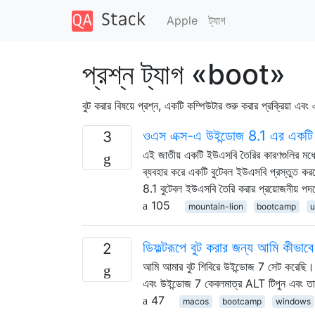
Apple
ট্যাগ
প্রশ্ন ট্যাগ «boot»
বুট করার বিষয়ে প্রশ্ন, একটি কম্পিউটার শুরু করার প্রক্রিয়া এব
ওএস এক্স-এ উইন্ডোজ 8.1 এর একটি
3
এই জাতীয় একটি ইউএসবি তৈরির কারণগুলির মধ্
ব্যবহার করে একটি বুটেবল ইউএসবি প্রস্তুত কর
8.1 বুটেবল ইউএসবি তৈরি করার প্রয়োজনীয় পদক
105
mountain-lion
bootcamp
u
ডিফল্টরূপে বুট করার জন্য আমি কীভা
2
আমি আমার বুট শিবিরে উইন্ডোজ 7 সেট করেছি। উ
এবং উইন্ডোজ 7 কেবলমাত্র ALT টিপুন এবং তার
47
macos
bootcamp
windows