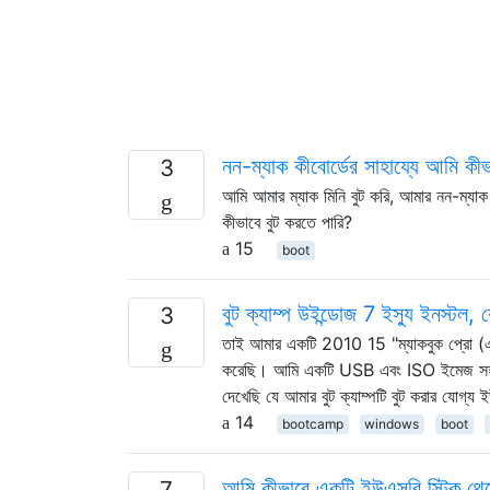
নন-ম্যাক কীবোর্ডের সাহায্যে আমি কীভ
3
আমি আমার ম্যাক মিনি বুট করি, আমার নন-ম্যাক 
কীভাবে বুট করতে পারি?
15
boot
বুট ক্যাম্প উইন্ডোজ 7 ইস্যু ইনস্টল,
3
তাই আমার একটি 2010 15 "ম্যাকবুক প্রো (এমব
করেছি। আমি একটি USB এবং ISO ইমেজ সহ বুট 
দেখেছি যে আমার বুট ক্যাম্পটি বুট করার যোগ্য
14
bootcamp
windows
boot
আমি কীভাবে একটি ইউএসবি স্টিক থেকে
7