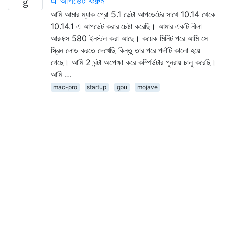
এ আপডেট করুন
আমি আমার ম্যাক প্রো 5.1 ডেল্টা আপডেটের সাথে 10.14 থেকে
10.14.1 এ আপডেট করার চেষ্টা করেছি। আমার একটি নীলা
আরএক্স 580 ইনস্টল করা আছে। কয়েক মিনিট পরে আমি সে
স্ক্রিন লোড করতে দেখেছি কিন্তু তার পরে পর্দাটি কালো হয়ে
গেছে। আমি 2 ঘন্টা অপেক্ষা করে কম্পিউটার পুনরায় চালু করেছি।
আমি …
mac-pro
startup
gpu
mojave