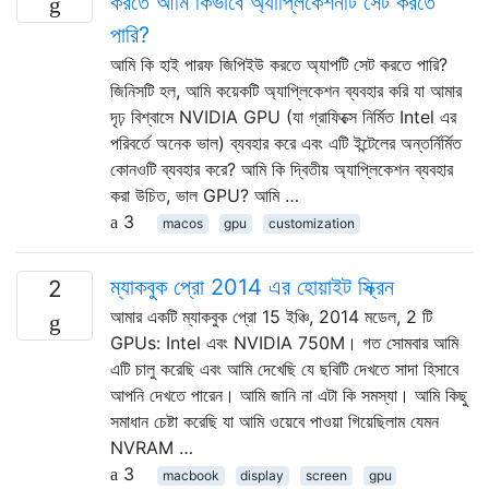
করতে আমি কিভাবে অ্যাপ্লিকেশনটি সেট করতে
পারি?
আমি কি হাই পারফ জিপিইউ করতে অ্যাপটি সেট করতে পারি?
জিনিসটি হল, আমি কয়েকটি অ্যাপ্লিকেশন ব্যবহার করি যা আমার
দৃঢ় বিশ্বাসে NVIDIA GPU (যা গ্রাফিক্সে নির্মিত Intel এর
পরিবর্তে অনেক ভাল) ব্যবহার করে এবং এটি ইন্টেলের অন্তর্নির্মিত
কোনওটি ব্যবহার করে? আমি কি দ্বিতীয় অ্যাপ্লিকেশন ব্যবহার
করা উচিত, ভাল GPU? আমি …
3
macos
gpu
customization
ম্যাকবুক প্রো 2014 এর হোয়াইট স্ক্রিন
2
আমার একটি ম্যাকবুক প্রো 15 ইঞ্চি, 2014 মডেল, 2 টি
GPUs: Intel এবং NVIDIA 750M। গত সোমবার আমি
এটি চালু করেছি এবং আমি দেখেছি যে ছবিটি দেখতে সাদা হিসাবে
আপনি দেখতে পারেন। আমি জানি না এটা কি সমস্যা। আমি কিছু
সমাধান চেষ্টা করেছি যা আমি ওয়েবে পাওয়া গিয়েছিলাম যেমন
NVRAM …
3
macbook
display
screen
gpu