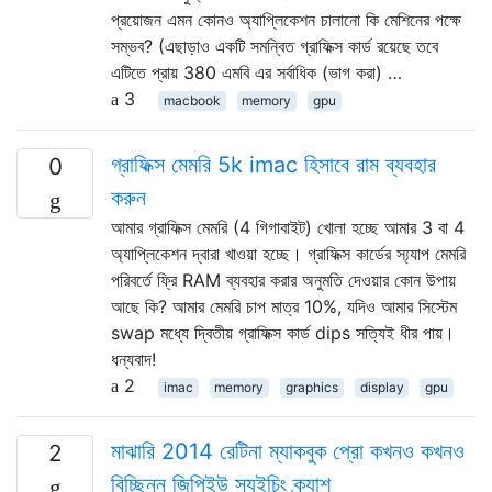
প্রয়োজন এমন কোনও অ্যাপ্লিকেশন চালানো কি মেশিনের পক্ষে
সম্ভব? (এছাড়াও একটি সমন্বিত গ্রাফিক্স কার্ড রয়েছে তবে
এটিতে প্রায় 380 এমবি এর সর্বাধিক (ভাগ করা) …
3
macbook
memory
gpu
গ্রাফিক্স মেমরি 5k imac হিসাবে রাম ব্যবহার
0
করুন
আমার গ্রাফিক্স মেমরি (4 গিগাবাইট) খোলা হচ্ছে আমার 3 বা 4
অ্যাপ্লিকেশন দ্বারা খাওয়া হচ্ছে। গ্রাফিক্স কার্ডের স্য্যাপ মেমরি
পরিবর্তে ফ্রি RAM ব্যবহার করার অনুমতি দেওয়ার কোন উপায়
আছে কি? আমার মেমরি চাপ মাত্র 10%, যদিও আমার সিস্টেম
swap মধ্যে দ্বিতীয় গ্রাফিক্স কার্ড dips সত্যিই ধীর পায়।
ধন্যবাদ!
2
imac
memory
graphics
display
gpu
মাঝারি 2014 রেটিনা ম্যাকবুক প্রো কখনও কখনও
2
বিচ্ছিন্ন জিপিইউ স্যুইচিং ক্র্যাশ