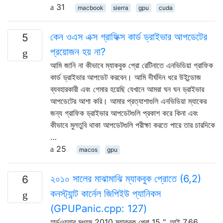
31
macbook
sierra
gpu
cuda
কেন ওএস এক্স গ্রাফিক্স কার্ড ড্রাইভার আপডেটের
5
প্রয়োজন হয় না?
আমি জানি না কীভাবে ম্যাকবুক প্রো রেটিনাতে এনভিডিয়া গ্রাফিক
কার্ড ড্রাইভার আপডেট করবেন। আমি দীর্ঘদিন ধরে উইন্ডোজ
ব্যবহারকারী এবং গেমার হয়েছি যেখানে আমরা ঘন ঘন ড্রাইভার
আপডেটের আশা করি। আমার প্রত্যাশাগুলি এনভিডিয়া ম্যাকের
জন্য গ্রাফিক ড্রাইভার আপডেটগুলি প্রকাশ করে কিনা এবং
কীভাবে মুলতুবি থাকা আপডেটগুলি পরীক্ষা করতে পারে তার চারদিকে
…
25
macos
gpu
২০১০ সালের মাঝামাঝি ম্যাকবুক প্রোতে (6,2)
6
কনস্ট্যান্ট কার্নেল জিপিইউ প্যানিকস
(GPUPanic.cpp: 127)
হার্ডওয়্যার মধ্যম 2010 ম্যাকবুক প্রো 15 ", আই 7,66