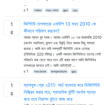
…
1
video
mac-mini
gpu
cpu
জিপিইউ তাপমাত্রা এমবিপি 13 মধ্য 2010 কে
1
কীভাবে পরিমাপ করবেন?
আমার প্রশ্ন খুব সহজ। আমার এমবিপি ১৩ 'এর মাঝামাঝি 2010
(কর্নেল প্যানিকস, ক্র্যাশ এবং রিবুট) নিয়ে আমার কিছু সমস্যা
রয়েছে। আমি মনে করি সমস্যাটি জিপিইউ থেকে এসেছে
(নিভিডিয়া 320 মিটার)। একটি সমাধান জিপিইউতে তাপের পেস্ট
পরিবর্তন করা যেতে পারে তবে এটি করার আগে আমি জিপিইউর
তাপমাত্রা জানতে চাই। আমি আইস্ট্যাট …
1
macbook
temperature
gpu
ম্যাকবুক প্রো ২011: আর্চ ব্যবহার করে ডিজিপিইউ
1
নিষ্ক্রিয় করার পরে, স্বাভাবিক বুটটি অর্ধেক স্তব্ধ
করে তবে নিরাপদ বুটতে কাজ করে