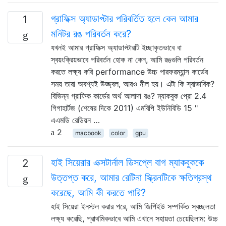
গ্রাফিক্স অ্যাডাপ্টার পরিবর্তিত হলে কেন আমার
1
মনিটর রঙ পরিবর্তন করে?
যখনই আমার গ্রাফিক্স অ্যাডাপ্টারটি ইচ্ছাকৃতভাবে বা
স্বয়ংক্রিয়ভাবে পরিবর্তন হোক না কেন, আমি রঙগুলি পরিবর্তন
করতে লক্ষ্য করি performance উচ্চ পারফরম্যান্স কার্ডের
সময় তারা অবশ্যই উজ্জ্বল, আরও নীল হয়। এটা কি স্বাভাবিক?
বিভিন্ন গ্রাফিক কার্ডের অর্থ আলাদা রঙ? ম্যাকবুক প্রো 2.4
গিগাহার্টজ (শেষের দিকে 2011) এমবিপি ইউনিবিডি 15 "
এএমডি রেডিয়ন …
2
macbook
color
gpu
হাই সিয়েরার এক্সটার্নাল ডিসপ্লে বাগ ম্যাকবুককে
2
উত্তপ্ত করে, আমার রেটিনা স্ক্রিনটিকে ক্ষতিগ্রস্থ
করেছে, আমি কী করতে পারি?
হাই সিয়েরা ইনস্টল করার পরে, আমি জিপিইউ সম্পর্কিত স্বচ্ছলতা
লক্ষ্য করেছি, প্রাথমিকভাবে আমি এখানে সহায়তা চেয়েছিলাম: উচ্চ