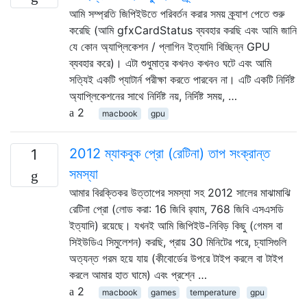
আমি সম্প্রতি জিপিইউতে পরিবর্তন করার সময় ক্র্যাশ পেতে শুরু
করেছি (আমি gfxCardStatus ব্যবহার করছি এবং আমি জানি
যে কোন অ্যাপ্লিকেশন / প্লাগিন ইত্যাদি বিচ্ছিন্ন GPU
ব্যবহার করে)। এটা শুধুমাত্র কখনও কখনও ঘটে এবং আমি
সত্যিই একটি প্যাটার্ন পরীক্ষা করতে পারবেন না। এটি একটি নির্দিষ্ট
অ্যাপ্লিকেশনের সাথে নির্দিষ্ট নয়, নির্দিষ্ট সময়, …
2
macbook
gpu
2012 ম্যাকবুক প্রো (রেটিনা) তাপ সংক্রান্ত
1
সমস্যা
আমার বিরক্তিকর উত্তাপের সমস্যা সহ 2012 সালের মাঝামাঝি
রেটিনা প্রো (লোড করা: 16 জিবি র‌্যাম, 768 জিবি এসএসডি
ইত্যাদি) রয়েছে। যখনই আমি জিপিইউ-নিবিড় কিছু (গেমস বা
সিইউডিএ সিমুলেশন) করছি, প্রায় 30 মিনিটের পরে, চ্যাসিগুলি
অত্যন্ত গরম হয়ে যায় (কীবোর্ডের উপরে টাইপ করলে বা টাইপ
করলে আমার হাত ঘামে) এবং প্রশ্নে …
2
macbook
games
temperature
gpu