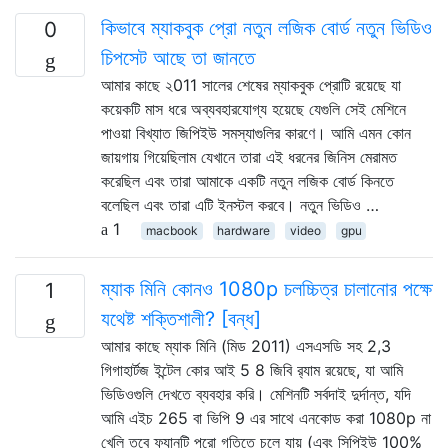
কিভাবে ম্যাকবুক প্রো নতুন লজিক বোর্ড নতুন ভিডিও
0
চিপসেট আছে তা জানতে
আমার কাছে ২011 সালের শেষের ম্যাকবুক প্রোটি রয়েছে যা
কয়েকটি মাস ধরে অব্যবহারযোগ্য হয়েছে যেগুলি সেই মেশিনে
পাওয়া বিখ্যাত জিপিইউ সমস্যাগুলির কারণে। আমি এমন কোন
জায়গায় গিয়েছিলাম যেখানে তারা এই ধরনের জিনিস মেরামত
করেছিল এবং তারা আমাকে একটি নতুন লজিক বোর্ড কিনতে
বলেছিল এবং তারা এটি ইনস্টল করবে। নতুন ভিডিও …
1
macbook
hardware
video
gpu
ম্যাক মিনি কোনও 1080p চলচ্চিত্র চালানোর পক্ষে
1
যথেষ্ট শক্তিশালী? [বন্ধ]
আমার কাছে ম্যাক মিনি (মিড 2011) এসএসডি সহ 2,3
গিগাহার্টজ ইন্টেল কোর আই 5 8 জিবি র‌্যাম রয়েছে, যা আমি
ভিডিওগুলি দেখতে ব্যবহার করি। মেশিনটি সর্বদাই দুর্দান্ত, যদি
আমি এইচ 265 বা ভিপি 9 এর সাথে এনকোড করা 1080p না
খেলি তবে ফ্যানটি পুরো গতিতে চলে যায় (এবং সিপিইউ 100%