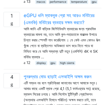
13
macos
performance
temperature
gpu
eGPU গুলি ম্যাকবুক প্রো সহ আরও মনিটরের
1
(এমনকি) মনিটরের ব্যবহার সক্ষম করতে?
আমি জানি এটি বাহ্যিক জিপিইউগুলি ব্যবহারের জন্য প্রাথমিক
ব্যবহারের মামলা নয়, তবে আমি কুল-সহায়তাকে মারাত্মক উপায়ে
চিন্তা করার স্পেসটি পান করেছিলাম । যে কেউ এমন কোনও উত্স
খুঁজে পেতে বা ব্যক্তিগত অভিজ্ঞতা ভাগ করে নিতে পারে যা
নিশ্চিত করে যে আমি সম্ভাব্য দুটি নতুন (এমপিপি) 4K বা 5K
মনিটর ব্যবহার …
12
display
gpu
high-sierra
পুনরুদ্ধার মোড ছাড়াই এসআইপি অক্ষম করুন
4
এটি সম্ভব নয় বলে প্রতিক্রিয়া জানানোর আগে আমাকে শুনুন।
আমার কাছে একটি ম্যাক প্রো 4,1 (5,1 ফার্মওয়্যার সহ) রয়েছে,
ম্যাকস সিয়েরা চলছে। আমি সিস্টেম ইন্টিগ্রিটি প্রোটেকশন
(অন্যথায় এসআইপি হিসাবে পরিচিত) অক্ষম করতে চাই, তবে