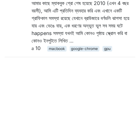
আমার কাছে ম্যাকবুক প্রো শেষ হয়েছে 2010 (এখন 4 বছর
বয়সী), আমি এটি প্রতিদিন ব্যবহার করি এবং এখানে একটি
গ্রাফিকাল সমস্যা রয়েছে যেখানে ব্রাউজারে বর্ণগুলি ঝাপসা হয়ে
যায় এবং ভেঙে যায়, এক ধরণের অদ্ভুত ভুল সব সময় ঘটে
happens সমস্যা যখনই আমি কোনও পৃষ্ঠায় স্ক্রোল করি বা
কোনও ইনপুটতে লিখিত …
10
macbook
google-chrome
gpu