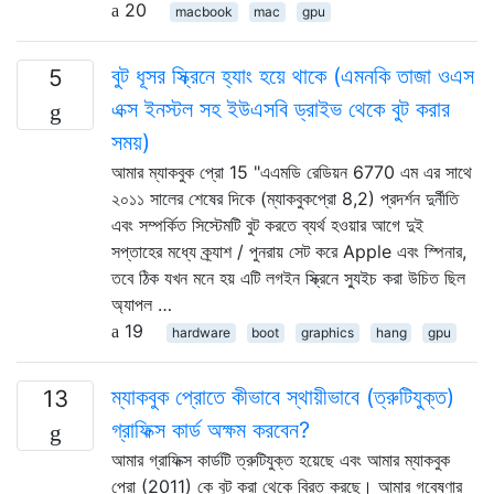
20
macbook
mac
gpu
বুট ধূসর স্ক্রিনে হ্যাং হয়ে থাকে (এমনকি তাজা ওএস
5
এক্স ইনস্টল সহ ইউএসবি ড্রাইভ থেকে বুট করার
সময়)
আমার ম্যাকবুক প্রো 15 "এএমডি রেডিয়ন 6770 এম এর সাথে
২০১১ সালের শেষের দিকে (ম্যাকবুকপ্রো 8,2) প্রদর্শন দুর্নীতি
এবং সম্পর্কিত সিস্টেমটি বুট করতে ব্যর্থ হওয়ার আগে দুই
সপ্তাহের মধ্যে ক্র্যাশ / পুনরায় সেট করে Apple এবং স্পিনার,
তবে ঠিক যখন মনে হয় এটি লগইন স্ক্রিনে স্যুইচ করা উচিত ছিল
অ্যাপল …
19
hardware
boot
graphics
hang
gpu
ম্যাকবুক প্রোতে কীভাবে স্থায়ীভাবে (ত্রুটিযুক্ত)
13
গ্রাফিক্স কার্ড অক্ষম করবেন?
আমার গ্রাফিক্স কার্ডটি ত্রুটিযুক্ত হয়েছে এবং আমার ম্যাকবুক
প্রো (2011) কে বুট করা থেকে বিরত করছে। আমার গবেষণার