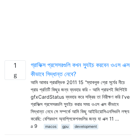
গ্রাফিক্স প্রসেসরগুলি কখন স্যুইচ করবেন ওএস এক্স
1
কীভাবে সিদ্ধান্ত নেবে?
আমি আমার প্রারম্ভিক 2011 15 "ম্যাকবুক প্রো সূর্যের নীচে
প্রায় প্রতিটি কিছুর জন্য ব্যবহার করি - আমি প্রায়শই জিপিইউ
gfxCardStatus ব্যবহার করে সক্রিয় তা নিরীক্ষণ করি I've
গ্রাফিক্স প্রসেসরগুলি স্যুইচ করার সময় ওএস এক্স কীভাবে
সিদ্ধান্ত নেবে সে সম্পর্কে আমি কিছু আইডিয়োসিএনসিগুলি লক্ষ্য
করেছি: বেশিরভাগ অ্যাপ্লিকেশনগুলির জন্য যা এক্স 11 …
9
macos
gpu
development