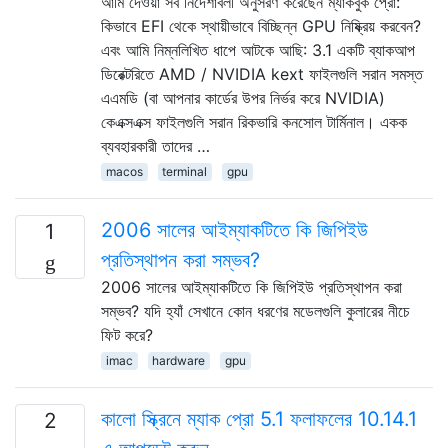
আমি দেওয়া সব নির্দেশাবলী অনুসরণ করেছেন ম্যাকবুক প্রো:
কিভাবে EFI থেকে স্থায়ীভাবে বিচ্ছিন্ন GPU নিষ্ক্রিয় করবেন?
এবং আমি নিম্নলিখিত ধাপে আটকে আছি: 3.1 একটি ব্যাকআপ
ডিরেক্টরিতে AMD / NVIDIA kext ফাইলগুলি সরান সমস্ত
এএমডি (বা আপনার কার্ডের উপর নির্ভর করে NVIDIA)
কেএক্সএক্স ফাইলগুলি সরান রিকভারি কনসোল টার্মিনাল। একক
ব্যবহারকারী তাদের …
macos
terminal
gpu
2006 সালের আইম্যাকটিতে কি জিপিইউ
1
প্রতিস্থাপন করা সম্ভব?
2006 সালের আইম্যাকটিতে কি জিপিইউ প্রতিস্থাপন করা
সম্ভব? যদি হ্যাঁ সেখানে কোন ধরণের মডেলগুলি কুলারের নীচে
ফিট করে?
imac
hardware
gpu
কালো স্ক্রিনে ম্যাক প্রো 5.1 ফলাফলের 10.14.1
2