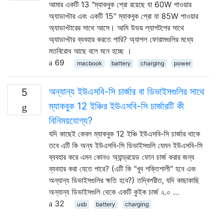
আমার একটি 13 "ম্যাকবুক প্রো রয়েছে যা 60W পাওয়ার
অ্যাডাপ্টার এবং একটি 15" ম্যাকবুক প্রো যা 85W পাওয়ার
অ্যাডাপ্টারের সাথে আসে। আমি উভয় ল্যাপটপের সাথে
অ্যাডাপ্টার ব্যবহার করতে পারি? অ্যাপল ফোরামগুলির মধ্যে
মতবিরোধ আছে বলে মনে হচ্ছে ।
69
macbook
battery
charging
power
অন্যান্য ইউএসবি-সি চার্জার বা ডিভাইসগুলির সাথে
5
ম্যাকবুক 12 ইঞ্চির ইউএসবি-সি চার্জারটি কী
বিনিময়যোগ্য?
যদি কাছেই কেবল ম্যাকবুক 12 ইঞ্চি ইউএসবি-সি চার্জার থাকে
তবে এটি কি অন্য ইউএসবি-সি ডিভাইসগুলি যেমন ইউএসবি-সি
ব্যবহার করে এমন কোনও অ্যান্ড্রয়েড ফোন চার্জ করার জন্য
ব্যবহার করা যেতে পারে? (এটি কি "খুব শক্তিশালী" হবে এবং
অন্যান্য ডিভাইসগুলির ক্ষতি হবে?) তদ্বিপরীত, যদি কাছাকাছি
অন্যান্য ডিভাইসগুলি থেকে একটি কুইক চার্জ ২.০ …
32
usb
battery
charging