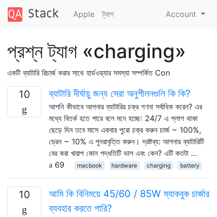
Apple
ট্যাগ
Account
প্রশ্ন ট্যাগ «charging»
একটি ব্যাটারি রিচার্জ করার সাথে হার্ডওয়্যার সমস্যা সম্পর্কিত Con
ব্যাটারি দীর্ঘায়ু জন্য সেরা অনুশীলনগুলি কি কি?
10
আপনি কীভাবে আপনার ব্যাটারির চক্র গণনা সর্বাধিক করেন? এর
মধ্যে বিতর্ক হতে পারে বলে মনে হচ্ছে: 24/7 এ প্লাগ থাকা
ছেড়ে দিন তবে মাসে একবার পুরো চক্র করুন চার্জ ~ 100%,
ড্রেন ~ 10% এ পুনরাবৃত্তি করুন। দ্রষ্টব্য: আপনার ব্যাটারিটি
বের করা খারাপ কোন পদ্ধতিটি ভাল এবং কেন? এটি কতটা …
69
macbook
hardware
charging
battery
আমি কি বিনিময়ে 45/60 / 85W ম্যাকবুক চার্জার
10
ব্যবহার করতে পারি?