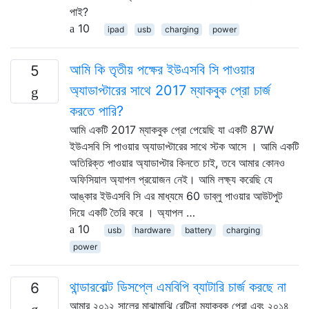
পাই?
10
ipad
usb
charging
power
আমি কি তৃতীয় পক্ষের ইউএসবি সি পাওয়ার
5
অ্যাডাপ্টারের সাথে 2017 ম্যাকবুক প্রো চার্জ
করতে পারি?
আমি একটি 2017 ম্যাকবুক প্রো পেয়েছি যা একটি 87W
ইউএসবি সি পাওয়ার অ্যাডাপ্টারের সাথে স্টক আসে । আমি একটি
অতিরিক্ত পাওয়ার অ্যাডাপ্টার কিনতে চাই, তবে আমার কোনও
অফিসিয়াল অ্যাপল প্রয়োজন নেই। আমি লক্ষ্য করেছি যে
আঙ্কার ইউএসবি সি এর মাধ্যমে 60 ডাব্লু পাওয়ার আউটপুট
দিয়ে একটি তৈরি করে । অ্যাপল …
10
usb
hardware
battery
charging
power
থান্ডারবোল্ট ডিসপ্লে এমবিপি ব্যাটারি চার্জ করছে না
6
আমার ২০১২ সালের মাঝামাঝি রেটিনা ম্যাকবুক প্রো এবং ২০১৪