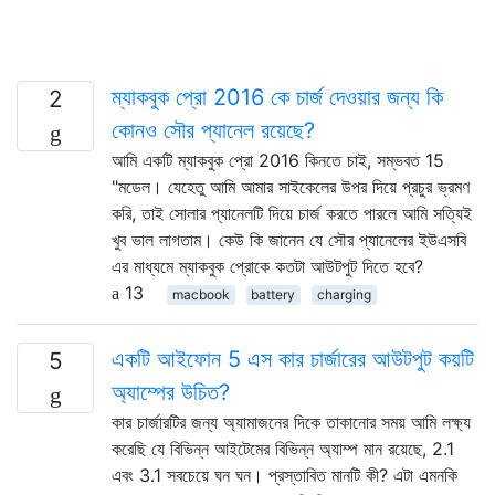
ম্যাকবুক প্রো 2016 কে চার্জ দেওয়ার জন্য কি
2
কোনও সৌর প্যানেল রয়েছে?
আমি একটি ম্যাকবুক প্রো 2016 কিনতে চাই, সম্ভবত 15
"মডেল। যেহেতু আমি আমার সাইকেলের উপর দিয়ে প্রচুর ভ্রমণ
করি, তাই সোলার প্যানেলটি দিয়ে চার্জ করতে পারলে আমি সত্যিই
খুব ভাল লাগতাম। কেউ কি জানেন যে সৌর প্যানেলের ইউএসবি
এর মাধ্যমে ম্যাকবুক প্রোকে কতটা আউটপুট দিতে হবে?
13
macbook
battery
charging
একটি আইফোন 5 এস কার চার্জারের আউটপুট কয়টি
5
অ্যাম্পের উচিত?
কার চার্জারটির জন্য অ্যামাজনের দিকে তাকানোর সময় আমি লক্ষ্য
করেছি যে বিভিন্ন আইটেমের বিভিন্ন অ্যাম্প মান রয়েছে, 2.1
এবং 3.1 সবচেয়ে ঘন ঘন। প্রস্তাবিত মানটি কী? এটা এমনকি