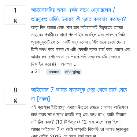
আইফোনটির জন্য একই সাথে ওয়্যারলেস /
1
তারযুক্ত চার্জিং উভয়ই কী দ্রুত ব্যবহার করছেন?
অন্য দিন আমার ছোট বোন তার আইফোনটি বিদ্যুতের তারের
সাহায্যে প্রাচীরের সাথে প্লাগ ইন করেছিল এবং তারপরে তিনি
প্লাগযুক্তটি ফোনে একটি ওয়্যারলেস চার্জিং ডকে রেখে দেন।
তিনি শপথ করে বলেন যে এটি ফোনটি দ্রুত চার্জ করে তোলে এবং
আমার কথা শোনেন না যে প্রকৌশলী সম্ভবত এটি সেভাবে
ডিজাইন করেননি। অ্যাপল …
31
iphone
charging
আইফোন 7 আমার ম্যাকবুক প্রো থেকে চার্জ নেবে
8
না [নকল]
এই প্রশ্নের ইতিমধ্যে এখানে উত্তর রয়েছে : আমার আইফোন
চার্জ করার সাথে সাথে চার্জটি চালু এবং বন্ধ রাখে, আমি কীভাবে
এটি ঠিক করব? (10 টি উত্তর) 12 মাস আগে বন্ধ ছিল ।
আমার আইফোন 7 যা আমি সম্প্রতি কিনেছি তা আমার ম্যাকবুক
প্রো রেটিনা 2015 এর সাথে চার্জ করে না …