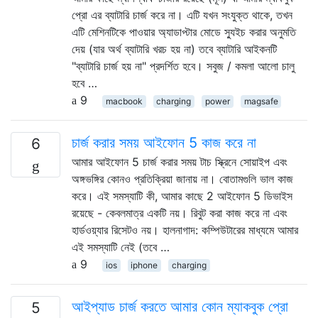
প্রো এর ব্যাটারি চার্জ করে না। এটি যখন সংযুক্ত থাকে, তখন
এটি মেশিনটিকে পাওয়ার অ্যাডাপ্টার মোডে স্যুইচ করার অনুমতি
দেয় (যার অর্থ ব্যাটারি খরচ হয় না) তবে ব্যাটারি আইকনটি
"ব্যাটারি চার্জ হয় না" প্রদর্শিত হবে। সবুজ / কমলা আলো চালু
হবে …
9
macbook
charging
power
magsafe
চার্জ করার সময় আইফোন 5 কাজ করে না
6
আমার আইফোন 5 চার্জ করার সময় টাচ স্ক্রিনে সোয়াইপ এবং
অঙ্গভঙ্গির কোনও প্রতিক্রিয়া জানায় না। বোতামগুলি ভাল কাজ
করে। এই সমস্যাটি কী, আমার কাছে 2 আইফোন 5 ডিভাইস
রয়েছে - কেবলমাত্র একটি নয়। রিবুট করা কাজ করে না এবং
হার্ডওয়্যার রিসেটও নয়। হালনাগাদ: কম্পিউটারের মাধ্যমে আমার
এই সমস্যাটি নেই (তবে …
9
ios
iphone
charging
আইপ্যাড চার্জ করতে আমার কোন ম্যাকবুক প্রো
5