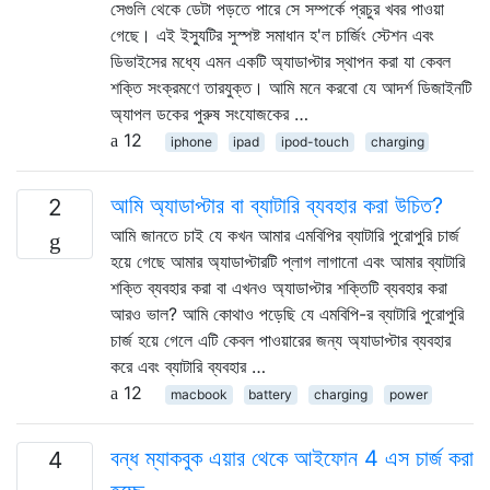
সেগুলি থেকে ডেটা পড়তে পারে সে সম্পর্কে প্রচুর খবর পাওয়া
গেছে। এই ইস্যুটির সুস্পষ্ট সমাধান হ'ল চার্জিং স্টেশন এবং
ডিভাইসের মধ্যে এমন একটি অ্যাডাপ্টার স্থাপন করা যা কেবল
শক্তি সংক্রমণে তারযুক্ত। আমি মনে করবো যে আদর্শ ডিজাইনটি
অ্যাপল ডকের পুরুষ সংযোজকের …
12
iphone
ipad
ipod-touch
charging
আমি অ্যাডাপ্টার বা ব্যাটারি ব্যবহার করা উচিত?
2
আমি জানতে চাই যে কখন আমার এমবিপির ব্যাটারি পুরোপুরি চার্জ
হয়ে গেছে আমার অ্যাডাপ্টারটি প্লাগ লাগানো এবং আমার ব্যাটারি
শক্তি ব্যবহার করা বা এখনও অ্যাডাপ্টার শক্তিটি ব্যবহার করা
আরও ভাল? আমি কোথাও পড়েছি যে এমবিপি-র ব্যাটারি পুরোপুরি
চার্জ হয়ে গেলে এটি কেবল পাওয়ারের জন্য অ্যাডাপ্টার ব্যবহার
করে এবং ব্যাটারি ব্যবহার …
12
macbook
battery
charging
power
বন্ধ ম্যাকবুক এয়ার থেকে আইফোন 4 এস চার্জ করা
4