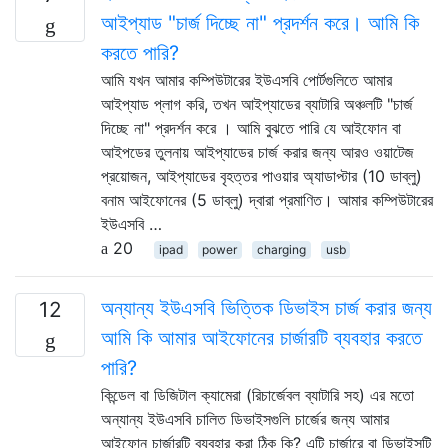
আইপ্যাড "চার্জ দিচ্ছে না" প্রদর্শন করে। আমি কি
করতে পারি?
আমি যখন আমার কম্পিউটারের ইউএসবি পোর্টগুলিতে আমার
আইপ্যাড প্লাগ করি, তখন আইপ্যাডের ব্যাটারি অঞ্চলটি "চার্জ
দিচ্ছে না" প্রদর্শন করে । আমি বুঝতে পারি যে আইফোন বা
আইপডের তুলনায় আইপ্যাডের চার্জ করার জন্য আরও ওয়াটেজ
প্রয়োজন, আইপ্যাডের বৃহত্তর পাওয়ার অ্যাডাপ্টার (10 ডাব্লু)
বনাম আইফোনের (5 ডাব্লু) দ্বারা প্রমাণিত। আমার কম্পিউটারের
ইউএসবি …
20
ipad
power
charging
usb
অন্যান্য ইউএসবি ভিত্তিক ডিভাইস চার্জ করার জন্য
12
আমি কি আমার আইফোনের চার্জারটি ব্যবহার করতে
পারি?
কিন্ডেল বা ডিজিটাল ক্যামেরা (রিচার্জেবল ব্যাটারি সহ) এর মতো
অন্যান্য ইউএসবি চালিত ডিভাইসগুলি চার্জের জন্য আমার
আইফোন চার্জারটি ব্যবহার করা ঠিক কি? এটি চার্জারে বা ডিভাইসটি