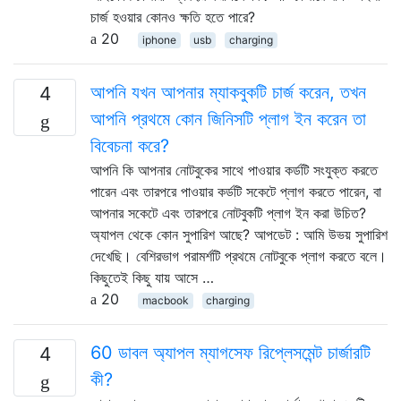
চার্জ হওয়ার কোনও ক্ষতি হতে পারে?
20
iphone
usb
charging
আপনি যখন আপনার ম্যাকবুকটি চার্জ করেন, তখন
4
আপনি প্রথমে কোন জিনিসটি প্লাগ ইন করেন তা
বিবেচনা করে?
আপনি কি আপনার নোটবুকের সাথে পাওয়ার কর্ডটি সংযুক্ত করতে
পারেন এবং তারপরে পাওয়ার কর্ডটি সকেটে প্লাগ করতে পারেন, বা
আপনার সকেটে এবং তারপরে নোটবুকটি প্লাগ ইন করা উচিত?
অ্যাপল থেকে কোন সুপারিশ আছে? আপডেট : আমি উভয় সুপারিশ
দেখেছি। বেশিরভাগ পরামর্শটি প্রথমে নোটবুকে প্লাগ করতে বলে।
কিছুতেই কিছু যায় আসে …
20
macbook
charging
60 ডাবল অ্যাপল ম্যাগসেফ রিপ্লেসমেন্ট চার্জারটি
4
কী?