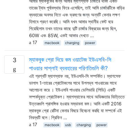
আমার ম্যাকবুকের জন্য আমার ম্যাগস্যাফ চার্জারে থাকা একটি
তারের ট্যাব পূর্বাবস্থায় ফিরে এসেছিল, তাই আমি চার্জারটিকে বাড়ির
ব্যবহারের অবসর নিতে এবং ভ্রমণের জন্য অন্যটি কেনার লক্ষণ
হিসাবে গ্রহণ করেছি। আমি যখন আমার স্থানীয় বেস্ট বয়ে
গিয়েছিলাম তখন তাদের কাছে দুটি চার্জার বিক্রয়ের জন্য ছিল,
60W এবং 85W, একই আকার দেখতে …
17
macbook
charging
power
ম্যাকবুক প্রো দিয়ে কম ওয়াটেজ ইউএসবি-সি
3
পাওয়ার সাপ্লাই ব্যবহারের পরিণতিগুলি কী?
এই প্রশ্নটি ম্যাগস্যাফ নয়, ইউএসবি-সি সম্পর্কিত। ম্যাগসেফ
ডালাস 1-তারের প্রোটোকলের সাথে উপলভ্য পাওয়ারের সাথে
আলোচনা করে । ইউএসবি পাওয়ার ডেলিভারি (পিডি) একটি
সম্পর্কযুক্ত প্রোটোকল। ম্যাগস্যাফের সাথে অভিজ্ঞতার ভিত্তিতে
উত্তরগুলি প্রাসঙ্গিক হওয়ার সম্ভাবনা কম। আমি একটি 2016
ম্যাকবুক প্রো রেটিনা কেনার বিষয়ে বিবেচনা করছি যা সম্পর্কে এই
নিবন্ধটি বলে : গ্রিফিন …
17
macbook
usb
charging
power