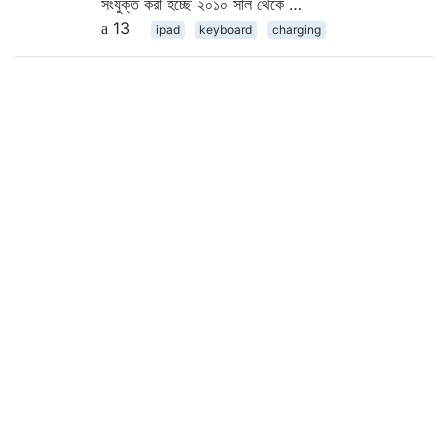
সংযুক্ত করা হচ্ছে ২০১০ সাল থেকে …
13
ipad
keyboard
charging