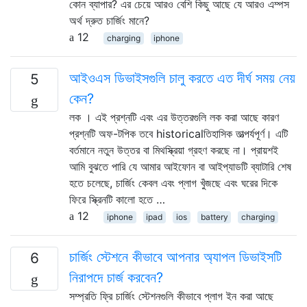
কোন ব্যাপার? এর চেয়ে আরও বেশি কিছু আছে যে আরও এম্পস
অর্থ দ্রুত চার্জিং মানে?
12
charging
iphone
আইওএস ডিভাইসগুলি চালু করতে এত দীর্ঘ সময় নেয়
5
কেন?
লক । এই প্রশ্নটি এবং এর উত্তরগুলি লক করা আছে কারণ
প্রশ্নটি অফ-টপিক তবে historicalতিহাসিক তাত্পর্যপূর্ণ। এটি
বর্তমানে নতুন উত্তর বা মিথস্ক্রিয়া গ্রহণ করছে না। প্রায়শই
আমি বুঝতে পারি যে আমার আইফোন বা আইপ্যাডটি ব্যাটারি শেষ
হতে চলেছে, চার্জিং কেবল এবং প্লাগ খুঁজছে এবং ঘরের দিকে
ফিরে স্ক্রিনটি কালো হতে …
12
iphone
ipad
ios
battery
charging
চার্জিং স্টেশনে কীভাবে আপনার অ্যাপল ডিভাইসটি
6
নিরাপদে চার্জ করবেন?
সম্প্রতি ফ্রি চার্জিং স্টেশনগুলি কীভাবে প্লাগ ইন করা আছে