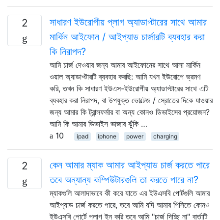
সাধারণ ইউরোপীয় প্লাগ অ্যাডাপ্টারের সাথে আমার
2
মার্কিন আইফোন / আইপ্যাড চার্জারটি ব্যবহার করা
কি নিরাপদ?
আমি চার্জ দেওয়ার জন্য আমার আইফোনের সাথে আসা মার্কিন
ওয়াল অ্যাডাপ্টারটি ব্যবহার করছি: আমি যখন ইউরোপে ভ্রমণ
করি, তখন কি সাধারণ ইউএস-ইউরোপীয় অ্যাডাপ্টারের সাথে এটি
ব্যবহার করা নিরাপদ, বা উপযুক্ত ভোল্টেজ / স্রোতের দিকে যাওয়ার
জন্য আমার কি ট্রান্সফর্মার বা অন্য কোনও ডিভাইসের প্রয়োজন?
আমি কি আমার ডিভাইস ভাজার ঝুঁকি …
10
ipad
iphone
power
charging
কেন আমার ম্যাক আমার আইপ্যাড চার্জ করতে পারে
2
তবে অন্যান্য কম্পিউটারগুলি তা করতে পারে না?
ম্যাকগুলি আলাদাভাবে কী করে যাতে এর ইউএসবি পোর্টগুলি আমার
আইপ্যাড চার্জ করতে পারে, তবে আমি যদি আমার পিসিতে কোনও
ইউএসবি পোর্টে প্লাগ ইন করি তবে আমি "চার্জ দিচ্ছি না" বার্তাটি