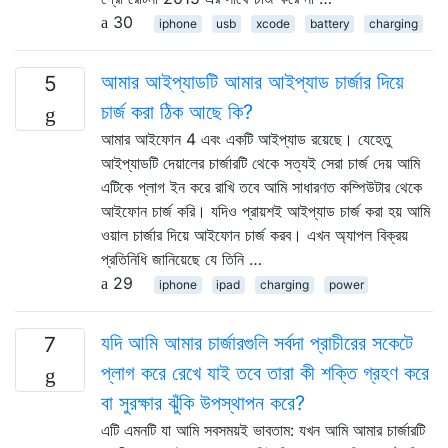
30
iphone
usb
xcode
battery
charging
আমার আইপ্যাডটি আমার আইপ্যাড চার্জার দিয়ে
5
চার্জ করা ঠিক আছে কি?
আমার আইফোন 4 এবং একটি আইপ্যাড রয়েছে। যেহেতু
আইপ্যাডটি দেয়ালের চার্জারটি থেকে সত্যই সেরা চার্জ দেয় আমি
এটিকে প্লাগ ইন করে রাখি তবে আমি সাধারণত কম্পিউটার থেকে
আইফোন চার্জ করি। যদিও প্রায়শই আইপ্যাড চার্জ করা হয় আমি
ওয়াল চার্জার দিয়ে আইফোন চার্জ করব। এখন অ্যাপল বিক্রয়
প্রতিনিধি জানিয়েছে যে তিনি …
29
iphone
ipad
charging
power
যদি আমি আমার চার্জারগুলি সর্বদা প্রাচীরের সকেটে
7
প্লাগ করে রেখে যাই তবে তারা কী শক্তি গ্রহণ করে
বা সুরক্ষার ঝুঁকি উপস্থাপন করে?
এটি এমনটি যা আমি সবসময়ই ভাবতাম: যখন আমি আমার চার্জারটি