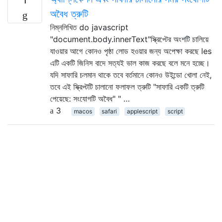
অবৈধ ত্রুটি
নিম্নলিখিত do javascript
"document.body.innerText"স্ক্রিপ্টের অংশটি চালিয়ে
যাওয়ার আগে কোনও পৃষ্ঠা লোড হওয়ার জন্য অপেক্ষা করছে les
এটি একটি জিনিস বাদে সত্যই ভাল কাজ করছে বলে মনে হচ্ছে।
যদি সাফারি চলমান থাকে তবে বর্তমানে কোনও উইন্ডো খোলা নেই,
তবে এই স্ক্রিপ্টটি চালানো ফলাফল ত্রুটি "সাফারি একটি ত্রুটি
পেয়েছে: সংযোগটি অবৈধ" " …
3
macos
safari
applescript
script