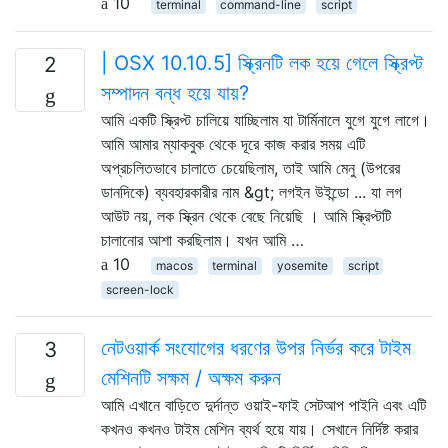
10
terminal
command-line
script
| OSX 10.10.5] স্ক্রিনটি লক হয়ে গেলে স্ক্রিপ্ট
2
সম্পাদন বন্ধ হয়ে যায়?
আমি একটি স্ক্রিপ্ট চালিয়ে যাচ্ছিলাম যা টার্মিনালে যুগে যুগে লাগে।
আমি আমার ম্যাকবুক থেকে দূরে কাজ করার সময় এটি
অপ্রচলিতভাবে চালাতে চেয়েছিলাম, তাই আমি মেনু (উপরের
ডানদিকে) ব্যবহারকারীর নাম &gt; লগইন উইন্ডো ... যা লগ
আউট নয়, লক স্ক্রিন থেকে বেছে নিয়েছি । আমি স্ক্রিপ্টটি
চালানোর আশা করছিলাম। যখন আমি …
10
macos
terminal
yosemite
script
screen-lock
নেটওয়ার্ক সংযোগের ধরণের উপর নির্ভর করে টাইম
3
মেশিনটি সক্ষম / অক্ষম করুন
আমি এখানে বাড়িতে দুর্দান্ত ওয়াই-ফাই সেটআপ পাইনি এবং এটি
কখনও কখনও টাইম মেশিন ব্যর্থ হয়ে যায়। সেখানে নির্দিষ্ট করার