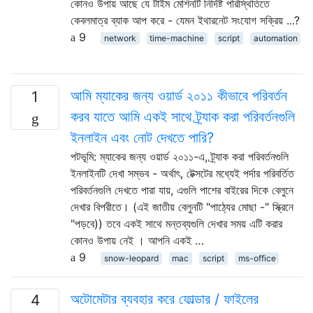
কোনও উপায় আছে যে টাইম মেশিনটি নির্দিষ্ট পরিস্থিতিতে
কেবলমাত্র ব্যাক আপ করে - যেমন ইথারনেট সংযোগ সক্রিয় ...?
9
network
time-machine
script
automation
আমি ম্যাকের জন্য ওয়ার্ড ২০১১ কীভাবে পরিবর্তন
1
করব যাতে আমি একই সাথে ট্র্যাক করা পরিবর্তনগুলি
ইনলাইন এবং নোট দেখতে পারি?
পটভূমি: ম্যাকের জন্য ওয়ার্ড ২০১১-এ, ট্র্যাক করা পরিবর্তনগুলি
ইনলাইনটি দেখা সম্ভব - অর্থাৎ, টেক্সটের মধ্যেই পর্দার পরিবর্তিত
পরিবর্তনগুলি দেখতে পারা যায়, এগুলি পাশের বাইরের দিকে বেলুনে
দেখার বিপরীতে। (এই জাতীয় বেলুনটি "পাঠ্যের মোছা -" স্ক্রিনে
"পড়বে)) তবে একই সাথে মন্তব্যগুলি দেখার সময় এটি করার
কোনও উপায় নেই । আপনি একই …
9
snow-leopard
mac
script
ms-office
অটোমেটার ব্যবহার করে ফোল্ডার / ফাইলের
4