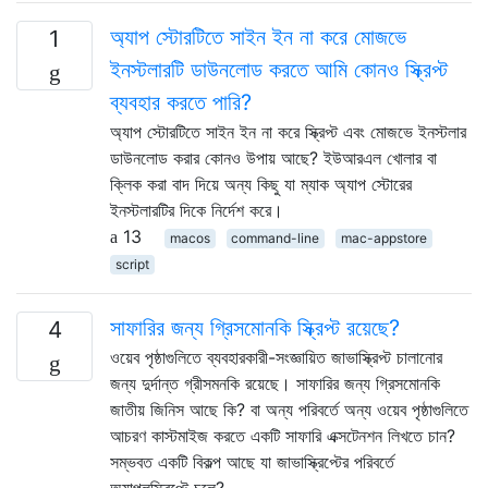
অ্যাপ স্টোরটিতে সাইন ইন না করে মোজভে
1
ইনস্টলারটি ডাউনলোড করতে আমি কোনও স্ক্রিপ্ট
ব্যবহার করতে পারি?
অ্যাপ স্টোরটিতে সাইন ইন না করে স্ক্রিপ্ট এবং মোজভে ইনস্টলার
ডাউনলোড করার কোনও উপায় আছে? ইউআরএল খোলার বা
ক্লিক করা বাদ দিয়ে অন্য কিছু যা ম্যাক অ্যাপ স্টোরের
ইনস্টলারটির দিকে নির্দেশ করে।
13
macos
command-line
mac-appstore
script
সাফারির জন্য গ্রিসমোনকি স্ক্রিপ্ট রয়েছে?
4
ওয়েব পৃষ্ঠাগুলিতে ব্যবহারকারী-সংজ্ঞায়িত জাভাস্ক্রিপ্ট চালানোর
জন্য দুর্দান্ত গ্রীসমনকি রয়েছে। সাফারির জন্য গ্রিসমোনকি
জাতীয় জিনিস আছে কি? বা অন্য পরিবর্তে অন্য ওয়েব পৃষ্ঠাগুলিতে
আচরণ কাস্টমাইজ করতে একটি সাফারি এক্সটেনশন লিখতে চান?
সম্ভবত একটি বিকল্প আছে যা জাভাস্ক্রিপ্টের পরিবর্তে
অ্যাপলস্ক্রিপ্টে চলে?