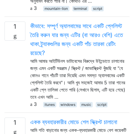
অনুধাবন করতে পারি না। কোথাও এর …
3
mountain-lion
terminal
script
কীভাবে: সম্পূর্ণ অ্যালবামের সাথে একটি প্লেলিস্ট
1
তৈরি করুন যার জন্য এটির (বা আরও বেশি) এতে
থাকা ট্র্যাকগুলির জন্য একটি পাঁচ তারকা রেটিং
রয়েছে?
আমি আমার আইটিউনস ডাটাবেসের বিরুদ্ধে উইন্ডোতে চালানোর
জন্য এমন একটি সরঞ্জাম / স্ক্রিপ্ট / জাভাস্ক্রিপ্ট খুঁজছি যা "যে
কোনও গানে পাঁচটি তারা দিয়েছি এমন সমস্ত অ্যালবামের একটি
প্লেলিস্ট তৈরি করবে"। আমি খুব সহজেই আমার 5 তারা গানের
একটি প্লে তালিকা পেতে পারি (সেখানে ছিলাম, এটি হয়ে গেছে)
তবে এখন আমি …
3
itunes
windows
music
script
একক ব্যবহারকারীর মোডে শেল স্ক্রিপ্ট চালানো
1
আমি গতি বাড়ানোর জন্য একক-ব্যবহারকারী মোডে বেশ কয়েকটি