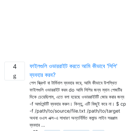
ফাইলগুলি ওভাররাইট করতে আমি কীভাবে 'সিপি'
4
ব্যবহার করব?
শেল স্ক্রিপ্ট বা টার্মিনাল ব্যবহার করে, আমি কীভাবে উপস্থিত
ফাইলগুলি ওভাররাইট করব do আমি সিপির জন্য ম্যান পেজটির
দিকে চেয়েছিলাম, এতে বলা হয়েছে ওভাররাইটটি জোর করার জন্য
-f আর্গুমেন্টটি ব্যবহার করুন। কিন্তু, এটি কিছুই করে না। $ cp
-f /path/to/source/file.txt /path/to/target
অথবা ওএস এক্স-এ সাধারণ অন্তর্নির্মিত কমান্ড লাইন সরঞ্জাম
ব্যবহার …