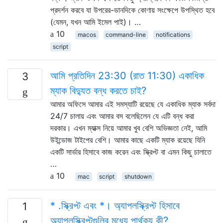
প্রদর্শন করবে যা উপরের-ডানদিকে কোণায় সংক্ষেপে উপস্থিত হবে
(যেমন, যখন আমি ইমেল পাই)। …
10
macos
command-line
notifications
script
আমি প্রতিদিন 23:30 (রাত 11:30) একাধিক
3
ম্যাক বিদ্যুত বন্ধ করতে চাই?
আমার অফিসে আমার এই সমস্যাটি রয়েছে যে একাধিক ম্যাক সর্বদা
24/7 চালায় এবং আমার বস বলেছিলেন যে এটি বন্ধ করা
দরকার। এখন ম্যাক্স নিয়ে আমার খুব বেশি অভিজ্ঞতা নেই, আমি
উইন্ডোজ টাইপের বেশি। আমার কাছে একটি ম্যাক রয়েছে যিনি
একটি সার্ভার হিসাবে কাজ করেন এবং স্ক্রিপ্ট বা এমন কিছু চালাতে
…
10
mac
script
shutdown
* .স্ক্রিপ্ট এবং *। অ্যাপলস্ক্রিপ্ট হিসাবে
1
অ্যাপলস্ক্রিপ্টগুলির মধ্যে পার্থক্য কী?