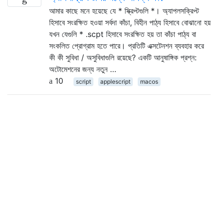
আমার কাছে মনে হয়েছে যে * স্ক্রিপ্টগুলি *। অ্যাপলসক্রিপ্ট
হিসাবে সংরক্ষিত হওয়া সর্বদা কাঁচা, বিহীন পাঠ্য হিসাবে বোঝানো হয়
যখন যেগুলি * .scpt হিসাবে সংরক্ষিত হয় তা কাঁচা পাঠ্য বা
সংকলিত প্রোগ্রাম হতে পারে। প্রতিটি এক্সটেনশন ব্যবহার করে
কী কী সুবিধা / অসুবিধাগুলি রয়েছে? একটি আনুষাঙ্গিক প্রশ্ন:
অটোমেশনের জন্য নতুন …
10
script
applescript
macos