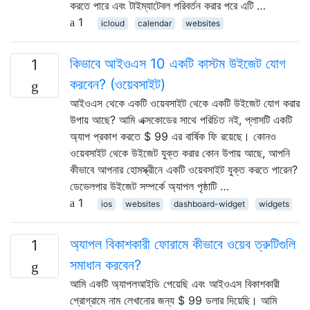
করতে পারে এবং টাইম্যাটেবল পরিবর্তন করার পরে এটি …
1
icloud
calendar
websites
কিভাবে আইওএস 10 একটি কাস্টম উইজেট যোগ
1
করবেন? (ওয়েবসাইট)
আইওএস থেকে একটি ওয়েবসাইট থেকে একটি উইজেট যোগ করার
উপায় আছে? আমি এক্সকোডের সাথে পরিচিত নই, প্লাসটি একটি
অ্যাপ প্রকাশ করতে $ 99 এর বার্ষিক ফি রয়েছে। কোনও
ওয়েবসাইট থেকে উইজেট যুক্ত করার কোন উপায় আছে, আপনি
কীভাবে আপনার হোমস্ক্রীনে একটি ওয়েবসাইট যুক্ত করতে পারেন?
ডেভেলপার উইজেট সম্পর্কে অ্যাপল পৃষ্ঠাটি …
1
ios
websites
dashboard-widget
widgets
অ্যাপল বিকাশকারী ফোরামে কীভাবে ওয়েব ত্রুটিগুলি
1
সমাধান করবেন?
আমি একটি অ্যাপলআইডি পেয়েছি এবং আইওএস বিকাশকারী
প্রোগ্রামে নাম লেখানোর জন্য $ 99 ডলার দিয়েছি। আমি