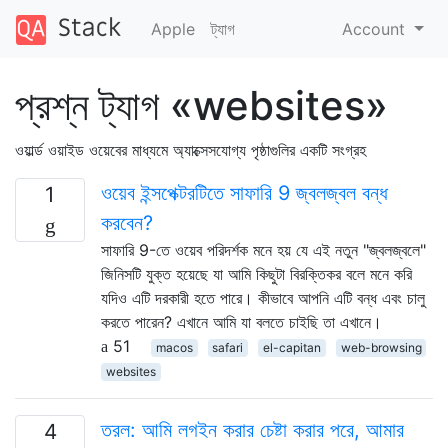
Apple
ট্যাগ
Account
প্রশ্ন ট্যাগ «websites»
ওয়ার্ল্ড ওয়াইড ওয়েবের মাধ্যমে অ্যাক্সেসযোগ্য পৃষ্ঠাগুলির একটি সংগ্রহ
ওয়েব ইন্সপেক্টরটিতে সাফারি 9 জ্বলজ্বল বন্ধ
1
করবেন?
সাফারি 9-তে ওয়েব পরিদর্শক মনে হয় যে এই নতুন "জ্বলজ্বলে"
জিনিসটি যুক্ত হয়েছে যা আমি কিছুটা বিরক্তিকর বলে মনে করি
যদিও এটি দরকারী হতে পারে। কীভাবে আপনি এটি বন্ধ এবং চালু
করতে পারেন? এখানে আমি যা বলতে চাইছি তা এখানে।
51
macos
safari
el-capitan
web-browsing
websites
তরল: আমি লগইন করার চেষ্টা করার পরে, আমার
4