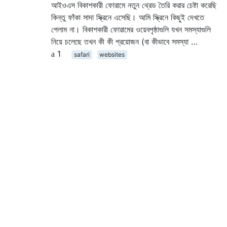
আইওএস বিকাশকারী ফোরামে নতুন থ্রেড তৈরি করার চেষ্টা করেছি
কিন্তু ফাঁকা সাদা স্ক্রিনে এসেছি। আমি স্ক্রিনে কিছুই দেখতে
পেলাম না। বিকাশকারী ফোরামের ওয়েবপৃষ্ঠাগুলি যখন সমস্যাগুলি
নিয়ে চলেছে তখন কী কী প্রয়োজন (বা কীভাবে সমস্যা …
1
safari
websites