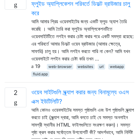
ফ্লুইড অ্যাপ্লিকেশন পরিবর্তে ডিফল্ট ব্রাউজার চালু
করে
আমি আমার প্রিয় ওয়েবসাইটের জন্য একটি ফ্লুড অ্যাপ তৈরি
করেছি । আমি তৈরি করা ফ্লুইড অ্যাপ্লিকেশনটিতে
ওয়েবসাইটটিতে লগইন করার চেষ্টা করার পরে একটি সমস্যা রয়েছে:
এর পরিবর্তে আমার ডিফল্ট ওয়েব ব্রাউজার (আমার ক্ষেত্রে,
সাফারি) চালু হয়। আমি লগইন করতে পারি না কেন? আমি যখন
ওয়েবসাইটে লগইন করার চেষ্টা করি তখন …
19
web-browser
websites
url
webapp
fluid.app
ওয়েব সাইটগুলি স্ক্র্যাপ করার জন্য বিনামূল্যে ওএস
2
এক্স ইউটিলিটি?
আমি কোনও ওয়েবসাইটের সমস্ত পৃষ্ঠাগুলি এবং উপ পৃষ্ঠাগুলি স্ক্র্যাপ
করতে চাই (স্ক্র্যাপ দ্বারা, আমি বলতে চাই যে সমস্ত অনলাইন
সামগ্রী স্থানীয় HTML ফাইলগুলিতে সংরক্ষণ করুন)। সমস্ত
পৃষ্ঠা ক্রল করার সর্বোত্তম উপযোগটি কী? আদর্শভাবে, আমি নির্দিষ্ট