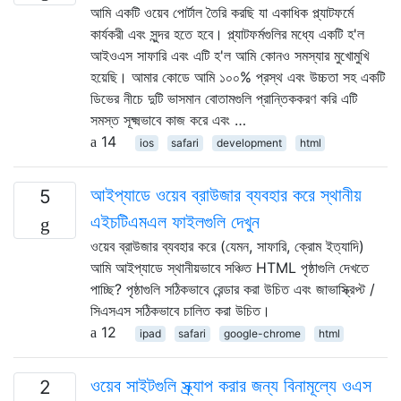
আমি একটি ওয়েব পোর্টাল তৈরি করছি যা একাধিক প্ল্যাটফর্মে
কার্যকরী এবং সুন্দর হতে হবে। প্ল্যাটফর্মগুলির মধ্যে একটি হ'ল
আইওএস সাফারি এবং এটি হ'ল আমি কোনও সমস্যার মুখোমুখি
হয়েছি। আমার কোডে আমি ১০০% প্রস্থ এবং উচ্চতা সহ একটি
ডিভের নীচে দুটি ভাসমান বোতামগুলি প্রান্তিককরণ করি এটি
সমস্ত সূক্ষ্মভাবে কাজ করে এবং …
14
ios
safari
development
html
আইপ্যাডে ওয়েব ব্রাউজার ব্যবহার করে স্থানীয়
5
এইচটিএমএল ফাইলগুলি দেখুন
ওয়েব ব্রাউজার ব্যবহার করে (যেমন, সাফারি, ক্রোম ইত্যাদি)
আমি আইপ্যাডে স্থানীয়ভাবে সঞ্চিত HTML পৃষ্ঠাগুলি দেখতে
পাচ্ছি? পৃষ্ঠাগুলি সঠিকভাবে রেন্ডার করা উচিত এবং জাভাস্ক্রিপ্ট /
সিএসএস সঠিকভাবে চালিত করা উচিত।
12
ipad
safari
google-chrome
html
ওয়েব সাইটগুলি স্ক্র্যাপ করার জন্য বিনামূল্যে ওএস
2