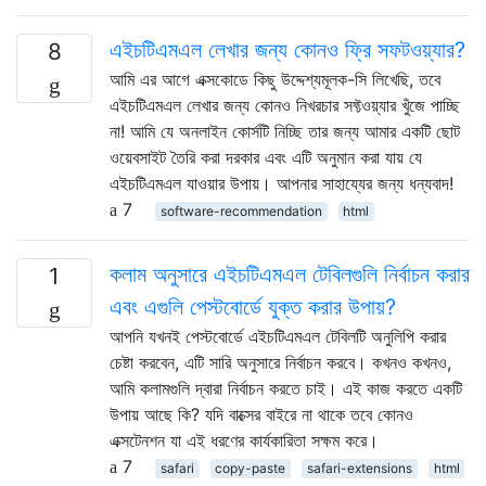
এইচটিএমএল লেখার জন্য কোনও ফ্রি সফটওয়্যার?
8
আমি এর আগে এক্সকোডে কিছু উদ্দেশ্যমূলক-সি লিখেছি, তবে
এইচটিএমএল লেখার জন্য কোনও নিখরচার সফ্টওয়্যার খুঁজে পাচ্ছি
না! আমি যে অনলাইন কোর্সটি নিচ্ছি তার জন্য আমার একটি ছোট
ওয়েবসাইট তৈরি করা দরকার এবং এটি অনুমান করা যায় যে
এইচটিএমএল যাওয়ার উপায়। আপনার সাহায্যের জন্য ধন্যবাদ!
7
software-recommendation
html
কলাম অনুসারে এইচটিএমএল টেবিলগুলি নির্বাচন করার
1
এবং এগুলি পেস্টবোর্ডে যুক্ত করার উপায়?
আপনি যখনই পেস্টবোর্ডে এইচটিএমএল টেবিলটি অনুলিপি করার
চেষ্টা করবেন, এটি সারি অনুসারে নির্বাচন করবে। কখনও কখনও,
আমি কলামগুলি দ্বারা নির্বাচন করতে চাই। এই কাজ করতে একটি
উপায় আছে কি? যদি বাক্সের বাইরে না থাকে তবে কোনও
এক্সটেনশন যা এই ধরণের কার্যকারিতা সক্ষম করে।
7
safari
copy-paste
safari-extensions
html