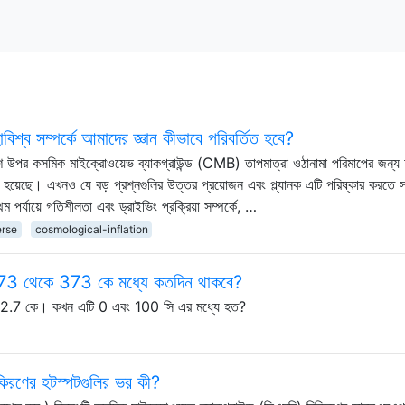
বিশ্ব সম্পর্কে আমাদের জ্ঞান কীভাবে পরিবর্তিত হবে?
াশ উপর কসমিক মাইক্রোওয়েভ ব্যাকগ্রাউন্ড (CMB) তাপমাত্রা ওঠানামা পরিমাপের জন্য চ
ষিত হয়েছে। এখনও যে বড় প্রশ্নগুলির উত্তর প্রয়োজন এবং প্ল্যানক এটি পরিষ্কার করতে স
 পর্যায়ে গতিশীলতা এবং ড্রাইভিং প্রক্রিয়া সম্পর্কে, …
erse
cosmological-inflation
ি 273 থেকে 373 কে মধ্যে কতদিন থাকবে?
জ 2.7 কে। কখন এটি 0 এবং 100 সি এর মধ্যে হত?
িকিরণের হটস্পটগুলির ভর কী?