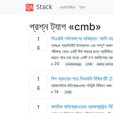
জ্যোতির্বিদ্যা
ট্যাগ
প্রশ্ন ট্যাগ «cmb»
সিএমবি পর্যবেক্ষণের ভবিষ্যত: আদি মহা
1
প্লাঙ্ক স্যাটেলাইট উপস্থাপন এবং সম্পূর্ণ আক
পরীক্ষায় যেমন একটি দীর্ঘ সময়ের জন্য প্রতীক্
করতে পারে তার মধ্যে একটি হ'ল মহাবিশ্বের প্রথম
20
cosmology
cmb
early-univ
বিগ ব্যাংয়ের পরে সিএমবি বিকিরণট
1
মহাজাগতিক মাইক্রোওয়েভ পটভূমি বিকিরণ আ
14
cmb
কসমিক মাইক্রোওয়েভ ব্যাকগ্রাউন্ড ব
1