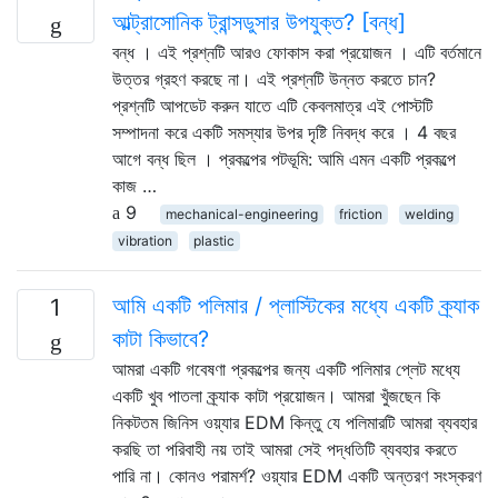
আল্ট্রাসোনিক ট্রান্সডুসার উপযুক্ত? [বন্ধ]
বন্ধ । এই প্রশ্নটি আরও ফোকাস করা প্রয়োজন । এটি বর্তমানে
উত্তর গ্রহণ করছে না। এই প্রশ্নটি উন্নত করতে চান?
প্রশ্নটি আপডেট করুন যাতে এটি কেবলমাত্র এই পোস্টটি
সম্পাদনা করে একটি সমস্যার উপর দৃষ্টি নিবদ্ধ করে । 4 বছর
আগে বন্ধ ছিল । প্রকল্পের পটভূমি: আমি এমন একটি প্রকল্পে
কাজ …
9
mechanical-engineering
friction
welding
vibration
plastic
আমি একটি পলিমার / প্লাস্টিকের মধ্যে একটি ক্র্যাক
1
কাটা কিভাবে?
আমরা একটি গবেষণা প্রকল্পের জন্য একটি পলিমার প্লেট মধ্যে
একটি খুব পাতলা ক্র্যাক কাটা প্রয়োজন। আমরা খুঁজছেন কি
নিকটতম জিনিস ওয়্যার EDM কিন্তু যে পলিমারটি আমরা ব্যবহার
করছি তা পরিবাহী নয় তাই আমরা সেই পদ্ধতিটি ব্যবহার করতে
পারি না। কোনও পরামর্শ? ওয়্যার EDM একটি অন্তরণ সংস্করণ