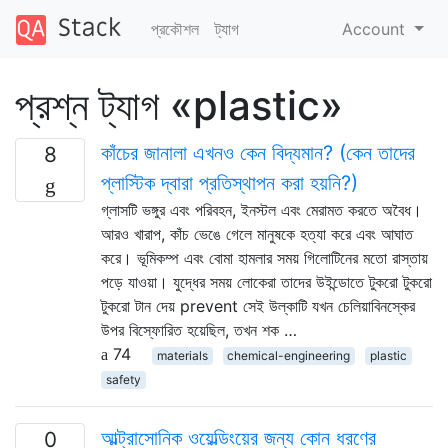
প্রকৌশল
ট্যাগ
Account
প্রশ্ন ট্যাগ «plastic»
কাঁচের জানালা এখনও কেন বিদ্যমান? (কেন তাদের
8
প্লাস্টিক দ্বারা প্রতিস্থাপন করা হয়নি?)
গ্লাসটি ভঙ্গুর এবং পরিবহন, ইনস্টল এবং মেরামত করতে অবৈধ।
আরও খারাপ, কাঁচ ভেঙে গেলে মানুষকে হত্যা করে এবং আঘাত
করে। ভূমিকম্প এবং বোমা হামলার সময় গিলোটিনের মতো রাস্তায়
পড়ে যাওয়া। যুদ্ধের সময় লোকেরা তাদের উইন্ডোতে টুকরো টুকরো
টুকরো টান দেয় prevent সেই উল্কাটি যখন চেলিয়াবিনস্কের
উপর বিস্ফোরিত হয়েছিল, তখন শক …
74
materials
chemical-engineering
plastic
safety
আল্ট্রাসোনিক ওয়েল্ডিংয়ের জন্য কোন ধরণের
0