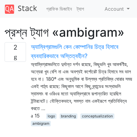
গ্রাফিক ডিজাইন
ট্যাগ
Account
প্রশ্ন ট্যাগ «ambigram»
অ্যাম্বিগ্রামগুলি কেন কোম্পানির চিত্র হিসাবে
2
ব্যবহারিকভাবে অস্তিত্বহীন?
অ্যাম্বিগ্রামগুলিতে দুর্দান্ত দর্শন রয়েছে, কিছুগুলি খুব আকর্ষণীয়,
অন্যেরা খুব বেশি না এবং অবশ্যই কর্পোরেট চিত্র হিসাবে সব ভাল
হবে না। 180º এবং অনুভূমিক বা উল্লম্ব প্রতিবিম্ব ঘোরার সময়
একই পাঠ্য রয়েছে: কিছুকাল আগে কিছু ব্র্যান্ডের সংস্থাগুলি
স্যামসাং বা ওরিওর মতো অ্যাম্বিগ্রামে রূপান্তরিত হয়েছিল
ইন্টারনেটে। যৌক্তিকভাবে, সমস্ত নাম একইরূপে প্রতিনিধিত্ব
করতে …
15
logo
branding
conceptualization
ambigram