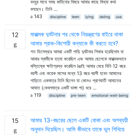
বন্ধুর সাথে সময় কাটানোর বিষয়ে আমার কাছে মিথ্যা কথা
বলছেন। তিনি …
143
discipline
teen
lying
dating
usa
মারাত্মক দুর্ঘটনার পর থেকে নিয়ন্ত্রণের বাইরে থাকা
12
আমার প্রাক-কিশোরী কন্যাকে কী করতে হবে?
গত ডিসেম্বরে আমরা একটি গাড়ি দুর্ঘটনার শিকার হয়েছিলাম যা
আমার স্বামীকে হত্যা করেছিল এবং আমার ছেলেকে মারাত্মকভাবে
মস্তিষ্কে ক্ষতিগ্রস্থ করেছিল left আমার মেয়ে যিনি 12 বছর
বয়সী এবং কয়েক মাসের মধ্যে 13 বছর বয়সী হবেন আমাদের
গাড়িতে একমাত্র তিনি ছিলেন যা কোনও প্রাণঘাতী আঘাতের
আঘাত (কেবলমাত্র একটি ভাঙ্গা পা) ধরে …
119
discipline
pre-teen
emotional-well-being
আমার 13-বছরের ছেলে একটি বোকা এবং অপব্যয়ী
15
অনুদান দিয়েছিল। আমি কীভাবে তাকে ভুল শিখিয়ে