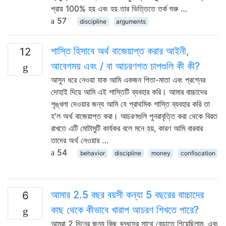
প্রায় 100% হয় এবং হয় তার ভিত্তিতে তর্ক শুরু …
57
discipline
arguments
শাস্তি হিসাবে অর্থ বাজেয়াপ্ত করার আইনী,
12
আবেগময় এবং / বা আচরণগত চাপগুলি কী কী?
আসুন ধরে নেওয়া যাক আমি একজন পিতা-মাতা এবং প্রশ্নের
দোহাই দিয়ে আমি এই শাস্তিটি ব্যবহার করি। আমার বাচ্চাদের
শৃঙ্খলা দেওয়ার জন্য আমি যে প্রাথমিক শাস্তি ব্যবহার করি তা
হ'ল অর্থ বাজেয়াপ্ত করা। আচরণগুলি পুনরাবৃত্তি করা থেকে বিরত
রাখতে এটি মোটামুটি কার্যকর বলে মনে হয়, কারণ আমি বারবার
তাদের অর্থ নেওয়ার …
54
behavior
discipline
money
confiscation
আমার 2.5 বছর বয়সী কন্যা 5 বছরের বাচ্চাদের
6
কাছ থেকে কীভাবে খারাপ আচরণ শিখতে পারে?
আমরা 2 দিনের জন্য কিছু বন্ধুদের সাথে বেড়াতে গিয়েছিলাম, এবং