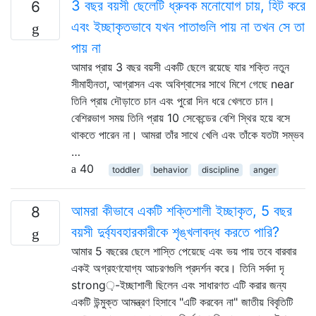
3 বছর বয়সী ছেলেটি ধ্রুবক মনোযোগ চায়, হিট করে
6
এবং ইচ্ছাকৃতভাবে যখন পাতাগুলি পায় না তখন সে তা
পায় না
আমার প্রায় 3 বছর বয়সী একটি ছেলে রয়েছে যার শক্তি নতুন
সীমাহীনতা, আগ্রাসন এবং অবিশ্বাসের সাথে মিশে গেছে near
তিনি প্রায় দৌড়াতে চান এবং পুরো দিন ধরে খেলতে চান।
বেশিরভাগ সময় তিনি প্রায় 10 সেকেন্ডের বেশি স্থির হয়ে বসে
থাকতে পারেন না। আমরা তাঁর সাথে খেলি এবং তাঁকে যতটা সম্ভব
…
40
toddler
behavior
discipline
anger
আমরা কীভাবে একটি শক্তিশালী ইচ্ছাকৃত, 5 বছর
8
বয়সী দুর্ব্যবহারকারীকে শৃঙ্খলাবদ্ধ করতে পারি?
আমার 5 বছরের ছেলে শাস্তি পেয়েছে এবং ভয় পায় তবে বারবার
একই অগ্রহণযোগ্য আচরণগুলি প্রদর্শন করে। তিনি সর্বদা দৃ
strong়-ইচ্ছাশালী ছিলেন এবং সাধারণত এটি করার জন্য
একটি উন্মুক্ত আমন্ত্রণ হিসাবে "এটি করবেন না" জাতীয় বিবৃতিটি