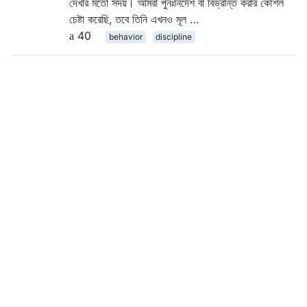
দেখার মতো সদয়। আমরা পুনঃনির্দেশ বা বিভ্রান্ত করার কৌশল
চেষ্টা করেছি, তবে তিনি এখনও মূল …
40
behavior
discipline