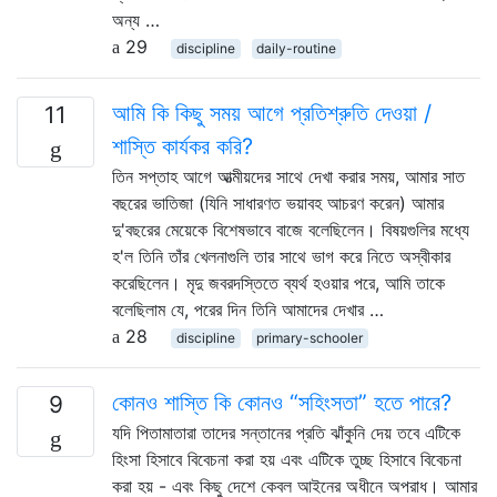
অন্য …
29
discipline
daily-routine
আমি কি কিছু সময় আগে প্রতিশ্রুতি দেওয়া /
11
শাস্তি কার্যকর করি?
তিন সপ্তাহ আগে আত্মীয়দের সাথে দেখা করার সময়, আমার সাত
বছরের ভাতিজা (যিনি সাধারণত ভয়াবহ আচরণ করেন) আমার
দু'বছরের মেয়েকে বিশেষভাবে বাজে বলেছিলেন। বিষয়গুলির মধ্যে
হ'ল তিনি তাঁর খেলনাগুলি তার সাথে ভাগ করে নিতে অস্বীকার
করেছিলেন। মৃদু জবরদস্তিতে ব্যর্থ হওয়ার পরে, আমি তাকে
বলেছিলাম যে, পরের দিন তিনি আমাদের দেখার …
28
discipline
primary-schooler
কোনও শাস্তি কি কোনও “সহিংসতা” হতে পারে?
9
যদি পিতামাতারা তাদের সন্তানের প্রতি ঝাঁকুনি দেয় তবে এটিকে
হিংসা হিসাবে বিবেচনা করা হয় এবং এটিকে তুচ্ছ হিসাবে বিবেচনা
করা হয় - এবং কিছু দেশে কেবল আইনের অধীনে অপরাধ। আমার