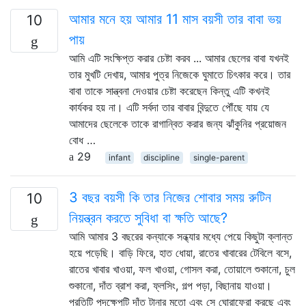
আমার মনে হয় আমার 11 মাস বয়সী তার বাবা ভয়
10
পায়
আমি এটি সংক্ষিপ্ত করার চেষ্টা করব ... আমার ছেলের বাবা যখনই
তার মুখটি দেখায়, আমার পুত্র নিজেকে ঘুমাতে চিৎকার করে। তার
বাবা তাকে সান্ত্বনা দেওয়ার চেষ্টা করেছেন কিন্তু এটি কখনই
কার্যকর হয় না। এটি সর্বদা তার বাবার বিন্দুতে পৌঁছে যায় যে
আমাদের ছেলেকে তাকে রাগান্বিত করার জন্য ঝাঁকুনির প্রয়োজন
বোধ …
29
infant
discipline
single-parent
3 বছর বয়সী কি তার নিজের শোবার সময় রুটিন
10
নিয়ন্ত্রন করতে সুবিধা বা ক্ষতি আছে?
আমি আমার 3 বছরের কন্যাকে সন্ধ্যার মধ্যে পেয়ে কিছুটা ক্লান্ত
হয়ে পড়েছি। বাড়ি ফিরে, হাত ধোয়া, রাতের খাবারের টেবিলে বসে,
রাতের খাবার খাওয়া, ফল খাওয়া, গোসল করা, তোয়ালে শুকানো, চুল
শুকানো, দাঁত ব্রাশ করা, ফ্লসিং, গল্প পড়া, বিছানায় যাওয়া।
প্রতিটি পদক্ষেপটি দাঁত টানার মতো এবং সে ঘোরাফেরা করছে এবং