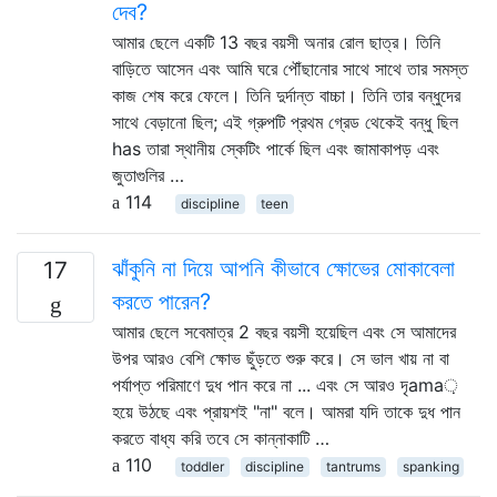
দেব?
আমার ছেলে একটি 13 বছর বয়সী অনার রোল ছাত্র। তিনি
বাড়িতে আসেন এবং আমি ঘরে পৌঁছানোর সাথে সাথে তার সমস্ত
কাজ শেষ করে ফেলে। তিনি দুর্দান্ত বাচ্চা। তিনি তার বন্ধুদের
সাথে বেড়ানো ছিল; এই গ্রুপটি প্রথম গ্রেড থেকেই বন্ধু ছিল
has তারা স্থানীয় স্কেটিং পার্কে ছিল এবং জামাকাপড় এবং
জুতাগুলির …
114
discipline
teen
ঝাঁকুনি না দিয়ে আপনি কীভাবে ক্ষোভের মোকাবেলা
17
করতে পারেন?
আমার ছেলে সবেমাত্র 2 বছর বয়সী হয়েছিল এবং সে আমাদের
উপর আরও বেশি ক্ষোভ ছুঁড়তে শুরু করে। সে ভাল খায় না বা
পর্যাপ্ত পরিমাণে দুধ পান করে না ... এবং সে আরও দৃama়
হয়ে উঠছে এবং প্রায়শই "না" বলে। আমরা যদি তাকে দুধ পান
করতে বাধ্য করি তবে সে কান্নাকাটি …
110
toddler
discipline
tantrums
spanking