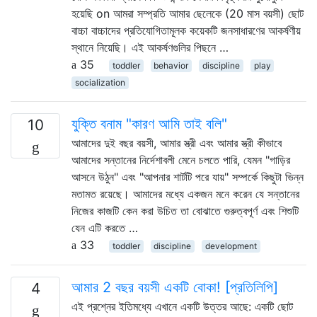
হয়েছি on আমরা সম্প্রতি আমার ছেলেকে (20 মাস বয়সী) ছোট
বাচ্চা বাচ্চাদের প্রতিযোগিতামূলক কয়েকটি জনসাধারণের আকর্ষণীয়
স্থানে নিয়েছি। এই আকর্ষণগুলির পিছনে …
35
toddler
behavior
discipline
play
socialization
যুক্তি বনাম "কারণ আমি তাই বলি"
10
আমাদের দুই বছর বয়সী, আমার স্ত্রী এবং আমার স্ত্রী কীভাবে
আমাদের সন্তানের নির্দেশাবলী মেনে চলতে পারি, যেমন "গাড়ির
আসনে উঠুন" এবং "আপনার শার্টটি পরে যায়" সম্পর্কে কিছুটা ভিন্ন
মতামত রয়েছে। আমাদের মধ্যে একজন মনে করেন যে সন্তানের
নিজের কাজটি কেন করা উচিত তা বোঝাতে গুরুত্বপূর্ণ এবং শিশুটি
যেন এটি করতে …
33
toddler
discipline
development
আমার 2 বছর বয়সী একটি বোকা! [প্রতিলিপি]
4
এই প্রশ্নের ইতিমধ্যে এখানে একটি উত্তর আছে: একটি ছোট