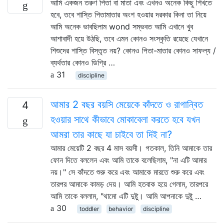
আমি একজন তরুণ পিতা বা মাতা এবং এখনও অনেক কিছু শিখতে
হবে, তবে শাস্তি পিতামাতার অংশ হওয়ার দরকার কিনা তা নিয়ে
আমি অনেক ভাবছিলাম wond সম্ভবত আমি এখানে খুব
আশাবাদী হয়ে উঠছি, তবে এমন কোনও সংস্কৃতি রয়েছে যেখানে
শিশুদের শাস্তি বিস্তৃত নয়? কোনও পিতা-মাতার কোনও সাফল্য /
ব্যর্থতার কোনও ডিগ্রি …
31
discipline
আমার 2 বছর বয়সি মেয়েকে কাঁদতে ও রাগান্বিত
4
হওয়ার সাথে কীভাবে মোকাবেলা করতে হবে যখন
আমরা তার কাছে যা চাইবে তা দিই না?
আমার মেয়েটি 2 বছর 4 মাস বয়সী। গতকাল, তিনি আমাকে তার
ফোন দিতে বললেন এবং আমি তাকে বলেছিলাম, "না এটি আমার
নয়।" সে কাঁদতে শুরু করে এবং আমাকে মারতে শুরু করে এবং
তারপর আমাকে কামড় দেয়। আমি হতবাক হয়ে গেলাম, তারপরে
আমি তাকে বললাম, "থামো এটি দুষ্টু। আমি আপনাকে দুষ্টু …
30
toddler
behavior
discipline