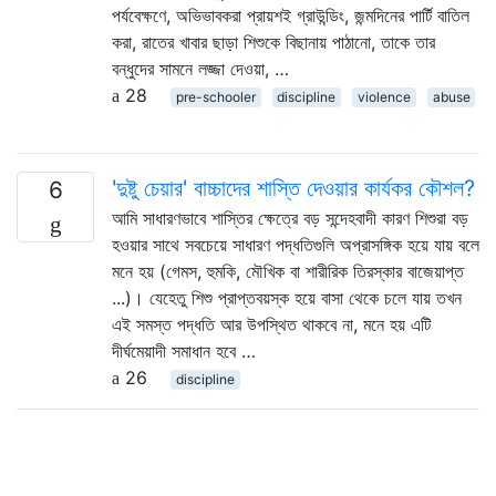
পর্যবেক্ষণে, অভিভাবকরা প্রায়শই গ্রাউন্ডিং, জন্মদিনের পার্টি বাতিল
করা, রাতের খাবার ছাড়া শিশুকে বিছানায় পাঠানো, তাকে তার
বন্ধুদের সামনে লজ্জা দেওয়া, …
28
pre-schooler
discipline
violence
abuse
'দুষ্টু চেয়ার' বাচ্চাদের শাস্তি দেওয়ার কার্যকর কৌশল?
6
আমি সাধারণভাবে শাস্তির ক্ষেত্রে বড় সন্দেহবাদী কারণ শিশুরা বড়
হওয়ার সাথে সবচেয়ে সাধারণ পদ্ধতিগুলি অপ্রাসঙ্গিক হয়ে যায় বলে
মনে হয় (গেমস, হুমকি, মৌখিক বা শারীরিক তিরস্কার বাজেয়াপ্ত
...)। যেহেতু শিশু প্রাপ্তবয়স্ক হয়ে বাসা থেকে চলে যায় তখন
এই সমস্ত পদ্ধতি আর উপস্থিত থাকবে না, মনে হয় এটি
দীর্ঘমেয়াদী সমাধান হবে …
26
discipline