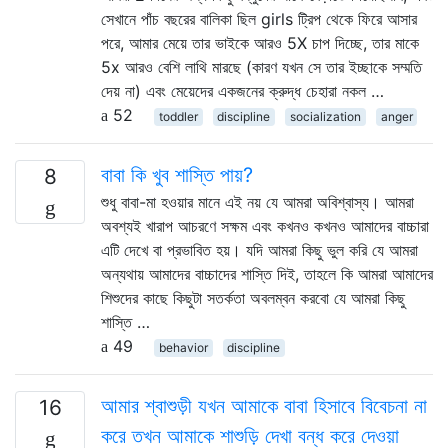
সেখানে পাঁচ বছরের বালিকা ছিল girls ট্রিপ থেকে ফিরে আসার
পরে, আমার মেয়ে তার ভাইকে আরও 5X চাপ দিচ্ছে, তার মাকে
5x আরও বেশি লাথি মারছে (কারণ যখন সে তার ইচ্ছাকে সম্মতি
দেয় না) এবং মেয়েদের একজনের ক্রুদ্ধ চেহারা নকল …
52
toddler
discipline
socialization
anger
বাবা কি খুব শাস্তি পায়?
8
শুধু বাবা-মা হওয়ার মানে এই নয় যে আমরা অবিশ্বাস্য। আমরা
অবশ্যই খারাপ আচরণে সক্ষম এবং কখনও কখনও আমাদের বাচ্চারা
এটি দেখে বা প্রভাবিত হয়। যদি আমরা কিছু ভুল করি যে আমরা
অন্যথায় আমাদের বাচ্চাদের শাস্তি দিই, তাহলে কি আমরা আমাদের
শিশুদের কাছে কিছুটা সতর্কতা অবলম্বন করবো যে আমরা কিছু
শাস্তি …
49
behavior
discipline
আমার শ্বাশুড়ী যখন আমাকে বাবা হিসাবে বিবেচনা না
16
করে তখন আমাকে শাশুড়ি দেখা বন্ধ করে দেওয়া