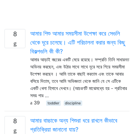
আমার শিশু আমার সময়সীমা উপেক্ষা করে সেগুলি
8
থেকে দূরে চলেছে। এটি পরিচালনা করার জন্য কিছু
বিকল্পগুলি কী কী?
আমার আড়াই বছরের একটি মেয়ে রয়েছে। সম্প্রতি তিনি সাধারনত
অভিনয় করছেন, এবং উঠার সাথে সাথে দূরে সরে গিয়ে সময়সীমা
উপেক্ষা করছেন । আমি তাকে বাছাই করতাম এবং তাকে আবার
বসিয়ে দিতাম, তবে আমি অভিজ্ঞতা থেকে জানি যে সে এটিকে
একটি খেলা হিসাবে দেখবে। (আচরণটি মাঝেমধ্যে হয় - প্রতিবার
সময় পার …
39
toddler
discipline
আমার বাচ্চাকে অন্য শিশুরা ধরে রাখলে কীভাবে
8
প্রতিক্রিয়া জানানো যায়?