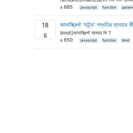
665
javascript
function
param
জাভাস্ক্রিপ্ট 'বাইন্ড' পদ্ধতির ব্যবহার ক
18
bind()জাভাস্ক্রিপ্ট ব্যবহার কি ?
650
javascript
function
bind