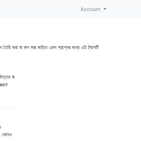
Account
শন তৈরি করা বা কল করা জড়িত এমন প্রশ্নের জন্য এই ট্যাগটি
 উত্তর বা
тают
ও
নে কোনও