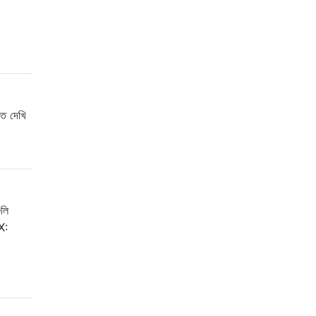
তে দেখি
ুলি
X: