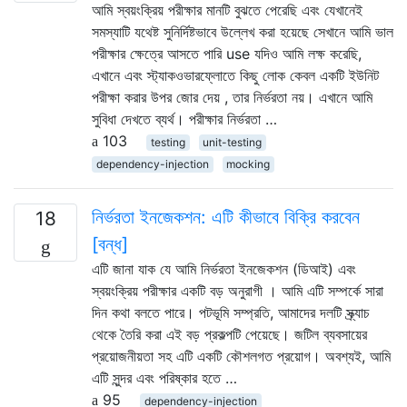
আমি স্বয়ংক্রিয় পরীক্ষার মানটি বুঝতে পেরেছি এবং যেখানেই
সমস্যাটি যথেষ্ট সুনির্দিষ্টভাবে উল্লেখ করা হয়েছে সেখানে আমি ভাল
পরীক্ষার ক্ষেত্রে আসতে পারি use যদিও আমি লক্ষ করেছি,
এখানে এবং স্ট্যাকওভারফ্লোতে কিছু লোক কেবল একটি ইউনিট
পরীক্ষা করার উপর জোর দেয় , তার নির্ভরতা নয়। এখানে আমি
সুবিধা দেখতে ব্যর্থ। পরীক্ষার নির্ভরতা …
103
testing
unit-testing
dependency-injection
mocking
নির্ভরতা ইনজেকশন: এটি কীভাবে বিক্রি করবেন
18
[বন্ধ]
এটি জানা যাক যে আমি নির্ভরতা ইনজেকশন (ডিআই) এবং
স্বয়ংক্রিয় পরীক্ষার একটি বড় অনুরাগী । আমি এটি সম্পর্কে সারা
দিন কথা বলতে পারে। পটভূমি সম্প্রতি, আমাদের দলটি স্ক্র্যাচ
থেকে তৈরি করা এই বড় প্রকল্পটি পেয়েছে। জটিল ব্যবসায়ের
প্রয়োজনীয়তা সহ এটি একটি কৌশলগত প্রয়োগ। অবশ্যই, আমি
এটি সুন্দর এবং পরিষ্কার হতে …
95
dependency-injection