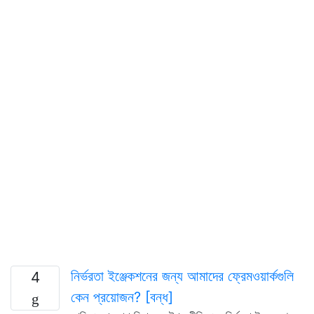
নির্ভরতা ইঞ্জেকশনের জন্য আমাদের ফ্রেমওয়ার্কগুলি
4
কেন প্রয়োজন? [বন্ধ]