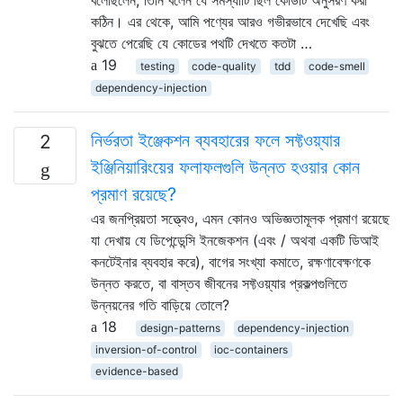
কঠিন। এর থেকে, আমি পণ্যের আরও গভীরভাবে দেখেছি এবং
বুঝতে পেরেছি যে কোডের পথটি দেখতে কতটা …
19
testing
code-quality
tdd
code-smell
dependency-injection
নির্ভরতা ইঞ্জেকশন ব্যবহারের ফলে সফ্টওয়্যার
2
ইঞ্জিনিয়ারিংয়ের ফলাফলগুলি উন্নত হওয়ার কোন
প্রমাণ রয়েছে?
এর জনপ্রিয়তা সত্ত্বেও, এমন কোনও অভিজ্ঞতামূলক প্রমাণ রয়েছে
যা দেখায় যে ডিপেন্ডেন্সি ইনজেকশন (এবং / অথবা একটি ডিআই
কনটেইনার ব্যবহার করে), বাগের সংখ্যা কমাতে, রক্ষণাবেক্ষণকে
উন্নত করতে, বা বাস্তব জীবনের সফ্টওয়্যার প্রকল্পগুলিতে
উন্নয়নের গতি বাড়িয়ে তোলে?
18
design-patterns
dependency-injection
inversion-of-control
ioc-containers
evidence-based