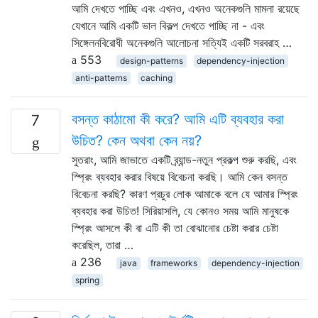
আমি দেখতে পাচ্ছি এবং এখনও, এখনও অনেকগুলি মামলা রয়েছে
যেখানে আমি একটি ভাল বিকল্প দেখতে পাচ্ছি না - এবং
সিঙ্গেলনবিরোধী অনেকগুলি আলোচনা সত্যিই একটি সরবরাহ …
553
design-patterns
dependency-injection
anti-patterns
caching
বসন্ত কাঠামো কী করে? আমি এটি ব্যবহার করা
7
উচিত? কেন অথবা কেন নয়?
সুতরাং, আমি জাভাতে একটি ব্র্যান্ড-নতুন প্রকল্প শুরু করছি, এবং
স্প্রিং ব্যবহার করার বিষয়ে বিবেচনা করছি। আমি কেন বসন্ত
বিবেচনা করছি? কারণ প্রচুর লোক আমাকে বলে যে আমার স্প্রিং
ব্যবহার করা উচিত! সিরিয়াসলি, যে কোনও সময় আমি মানুষকে
স্প্রিং আসলে কী বা এটি কী তা বোঝানোর চেষ্টা করার চেষ্টা
করেছিল, তারা …
236
java
frameworks
dependency-injection
spring