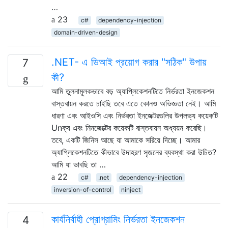
…
23
c#
dependency-injection
domain-driven-design
.NET- এ ডিআই প্রয়োগ করার "সঠিক" উপায়
7
কী?
আমি তুলনামূলকভাবে বড় অ্যাপ্লিকেশনটিতে নির্ভরতা ইনজেকশন
বাস্তবায়ন করতে চাইছি তবে এতে কোনও অভিজ্ঞতা নেই। আমি
ধারণা এবং আইওসি এবং নির্ভরতা ইনজেক্টরগুলির উপলভ্য কয়েকটি
Unক্য এবং নিনজেক্টের কয়েকটি বাস্তবায়ন অধ্যয়ন করেছি।
তবে, একটি জিনিস আছে যা আমাকে সরিয়ে দিচ্ছে। আমার
অ্যাপ্লিকেশনটিতে কীভাবে উদাহরণ সৃজনের ব্যবস্থা করা উচিত?
আমি যা ভাবছি তা …
22
c#
.net
dependency-injection
inversion-of-control
ninject
কার্যনির্বাহী প্রোগ্রামিং নির্ভরতা ইনজেকশন
4