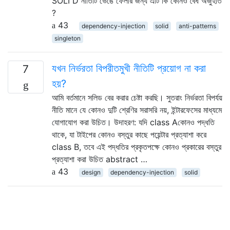
SOLI D নীতিটি ভেঙে ফেলার জন্য এটি কি কোনও বৈধ অজুহাত
?
43
dependency-injection
solid
anti-patterns
singleton
যখন নির্ভরতা বিপরীতমুখী নীতিটি প্রয়োগ না করা
7
হয়?
আমি বর্তমানে সলিড বের করার চেষ্টা করছি। সুতরাং নির্ভরতা বিপর্যয়
নীতি মানে যে কোনও দুটি শ্রেণির সরাসরি নয়, ইন্টারফেসের মাধ্যমে
যোগাযোগ করা উচিত। উদাহরণ: যদি class Aকোনও পদ্ধতি
থাকে, যা টাইপের কোনও বস্তুর কাছে পয়েন্টার প্রত্যাশা করে
class B, তবে এই পদ্ধতির প্রকৃতপক্ষে কোনও প্রকারের বস্তুর
প্রত্যাশা করা উচিত abstract …
43
design
dependency-injection
solid