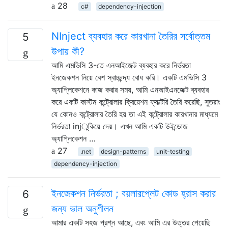
28
c#
dependency-injection
NInject ব্যবহার করে কারখানা তৈরির সর্বোত্তম
5
উপায় কী?
আমি এমভিসি 3-তে এনআইজেক্ট ব্যবহার করে নির্ভরতা
ইনজেকশন নিয়ে বেশ স্বাচ্ছন্দ্য বোধ করি। একটি এমভিসি 3
অ্যাপ্লিকেশনে কাজ করার সময়, আমি এনআইএনজেক্ট ব্যবহার
করে একটি কাস্টম কন্ট্রোলার ক্রিয়েশন ফ্যাক্টরি তৈরি করেছি, সুতরাং
যে কোনও কন্ট্রোলার তৈরি হয় তা এই কন্ট্রোলার কারখানার মাধ্যমে
নির্ভরতা injুকিয়ে দেয়। এখন আমি একটি উইন্ডোজ
অ্যাপ্লিকেশন …
27
.net
design-patterns
unit-testing
dependency-injection
ইনজেকশন নির্ভরতা ; বয়লারপ্লেট কোড হ্রাস করার
6
জন্য ভাল অনুশীলন
আমার একটি সহজ প্রশ্ন আছে, এবং আমি এর উত্তর পেয়েছি