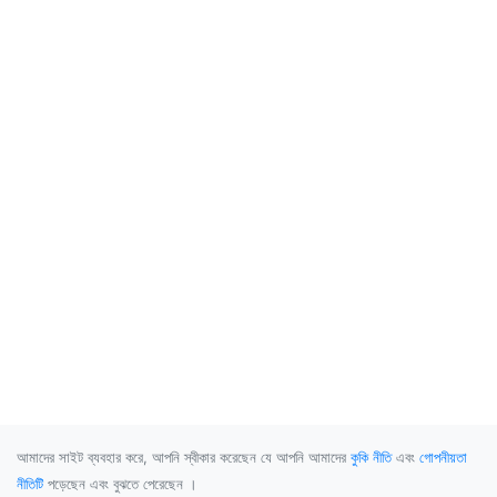
আমাদের সাইট ব্যবহার করে, আপনি স্বীকার করেছেন যে আপনি আমাদের
কুকি নীতি
এবং
গোপনীয়তা
নীতিটি
পড়েছেন এবং বুঝতে পেরেছেন ।