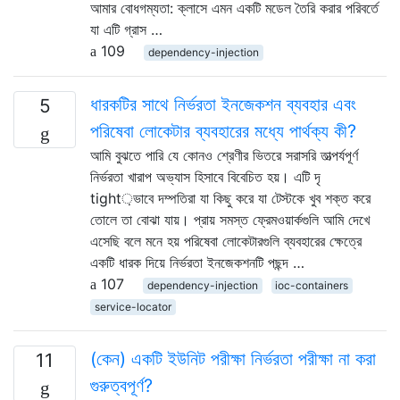
আমার বোধগম্যতা: ক্লাসে এমন একটি মডেল তৈরি করার পরিবর্তে
যা এটি গ্রাস …
109
dependency-injection
ধারকটির সাথে নির্ভরতা ইনজেকশন ব্যবহার এবং
5
পরিষেবা লোকেটার ব্যবহারের মধ্যে পার্থক্য কী?
আমি বুঝতে পারি যে কোনও শ্রেণীর ভিতরে সরাসরি তাত্পর্যপূর্ণ
নির্ভরতা খারাপ অভ্যাস হিসাবে বিবেচিত হয়। এটি দৃ
tight়ভাবে দম্পতিরা যা কিছু করে যা টেস্টকে খুব শক্ত করে
তোলে তা বোঝা যায়। প্রায় সমস্ত ফ্রেমওয়ার্কগুলি আমি দেখে
এসেছি বলে মনে হয় পরিষেবা লোকেটারগুলি ব্যবহারের ক্ষেত্রে
একটি ধারক দিয়ে নির্ভরতা ইনজেকশনটি পছন্দ …
107
dependency-injection
ioc-containers
service-locator
(কেন) একটি ইউনিট পরীক্ষা নির্ভরতা পরীক্ষা না করা
11
গুরুত্বপূর্ণ?