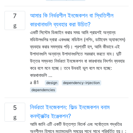
আমার কি নির্ভরশীল ইনজেকশন বা স্থিতিশীল
7
কারখানাগুলি ব্যবহার করা উচিত?
একটি সিস্টেম ডিজাইন করার সময় আমি প্রায়শই অন্যান্য
মডিউলগুলির দ্বারা একগুচ্ছ মডিউল (লগিং, ডাটাবেস অ্যাকসেস)
ব্যবহার করার সমস্যায় পড়ি। প্রশ্নটি হল, আমি কীভাবে এই
উপাদানগুলি অন্যান্য উপাদানগুলিতে সরবরাহ করতে যাব। দুটি
উত্তর সম্ভবত নির্ভরতা ইনজেকশন বা কারখানার নিদর্শন ব্যবহার
করে বলে মনে হচ্ছে। তবে উভয়ই ভুল বলে মনে হচ্ছে:
কারখানাগুলি …
81
design
dependency-injection
dependencies
নির্ভরতা ইনজেকশন: ফিল্ড ইনজেকশন বনাম
5
কনস্ট্রাক্টর ইঞ্জেকশন?
আমি জানি এটি একটি উত্তপ্ত বিতর্ক এবং সর্বোত্তম পদ্ধতির
অনুশীলন হিসাবে মতামতগুলি সময়ের সাথে সাথে পরিবর্তিত হয়। :