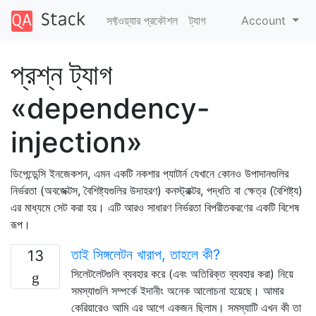
সফ্টওয়্যার প্রকৌশল
ট্যাগ
Account
প্রশ্ন ট্যাগ
«dependency-
injection»
ডিপেন্ডেন্সি ইনজেকশন, এমন একটি নকশার প্যাটার্ন যেখানে কোনও উপাদানগুলির
নির্ভরতা (অবজেক্টস, বৈশিষ্ট্যগুলির উদাহরণ) কনস্ট্রাক্টর, পদ্ধতি বা ক্ষেত্র (বৈশিষ্ট্য)
এর মাধ্যমে সেট করা হয়। এটি আরও সাধারণ নির্ভরতা বিপরীতকরণের একটি বিশেষ
রূপ।
তাই সিঙ্গলেটন খারাপ, তাহলে কী?
13
সিলেটলেটগুলি ব্যবহার করে (এবং অতিরিক্ত ব্যবহার করা) নিয়ে
সমস্যাগুলি সম্পর্কে ইদানীং অনেক আলোচনা হয়েছে। আমার
কেরিয়ারেও আমি এর আগে একজন ছিলাম। সমস্যাটি এখন কী তা