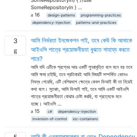
SomeRepositoryIn } …
16
design-patterns
programming-practices
dependency-injection
patterns-and-practices
আমি নির্ভরতা ইনজেকশন পাই, তবে কেউ কি আমাকে
3
আইওসি পাত্রে প্রয়োজনীয়তা বুঝতে সাহায্য করতে
পারে?
আমি যদি এটিকে প্রশ্নের আর একটি পুনরাবৃত্তি বলে মনে হয় তবে
আমি ক্ষমা চাইছি, তবে প্রতিবারই আমি বিষয়টি সম্পর্কিত কোনও
নিবন্ধ পেয়েছি, এটি বেশিরভাগ ক্ষেত্রে কেবল ডিআই কী তা নিয়েই
কথা বলে। সুতরাং, আমি ডিআই পাই, তবে আমি একটি আইওসি
পাত্রে প্রয়োজনীয়তা বোঝার চেষ্টা করছি, যা প্রত্যেকে মনে
হচ্ছে। আইওসি …
15
c#
dependency-injection
inversion-of-control
ioc-containers
আমি কী এনক্যাপসুলেশন না ভেঙে Dependency I