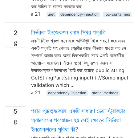
করা উচিত যা তাদের ব্যবহার করা …
21
.net
dependency-injection
ioc-containers
নির্ভরতা ইনজেকশন বনাম স্থির পদ্ধতি
2
একটি স্ট্রিং গ্রহণ করে এবং আউটপুট স্ট্রিং গ্রহণ করে এমন
একটি পদ্ধতি সহ কোনও শ্রেণীর কাছে কীভাবে যাওয়া যায় সে
সম্পর্কে আমার আজ অন্য বিকাশকারীর সাথে একটি আকর্ষণীয়
আলোচনা হয়েছিল। নীচের মতো কিছু কল্পনা করুন যা
উদাহরণস্বরূপ উদ্দেশ্যে তৈরি করা হয়েছে public string
GetStringPart(string input) { //Some input
validation which …
21
dependency-injection
static-methods
প্রায় প্রত্যেকেরই একটি সাধারণ ডেটা স্ট্রাকচার
5
অ্যাক্সেসের প্রয়োজন হয় সেই ক্ষেত্রে নির্ভরতা
ইনজেকশনের সুবিধা কী?
গ্লোবালগুলি ওওপিতে খারাপ হওয়ার কারণ রয়েছে । ফাংশন