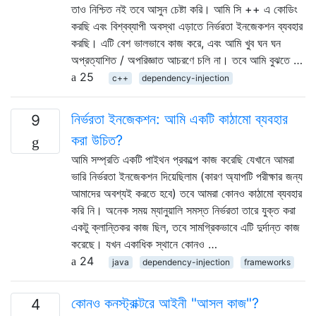
তাও নিশ্চিত নই তবে আসুন চেষ্টা করি। আমি সি ++ এ কোডিং
করছি এবং বিশ্বব্যাপী অবস্থা এড়াতে নির্ভরতা ইনজেকশন ব্যবহার
করছি। এটি বেশ ভালভাবে কাজ করে, এবং আমি খুব ঘন ঘন
অপ্রত্যাশিত / অপরিজ্ঞাত আচরণে চলি না। তবে আমি বুঝতে …
25
c++
dependency-injection
নির্ভরতা ইনজেকশন: আমি একটি কাঠামো ব্যবহার
9
করা উচিত?
আমি সম্প্রতি একটি পাইথন প্রকল্পে কাজ করেছি যেখানে আমরা
ভারি নির্ভরতা ইনজেকশন দিয়েছিলাম (কারণ অ্যাপটি পরীক্ষার জন্য
আমাদের অবশ্যই করতে হবে) তবে আমরা কোনও কাঠামো ব্যবহার
করি নি। অনেক সময় ম্যানুয়ালি সমস্ত নির্ভরতা তারে যুক্ত করা
একটু ক্লান্তিকর কাজ ছিল, তবে সামগ্রিকভাবে এটি দুর্দান্ত কাজ
করেছে। যখন একাধিক স্থানে কোনও …
24
java
dependency-injection
frameworks
কোনও কনস্ট্রাক্টরে আইনী "আসল কাজ"?
4