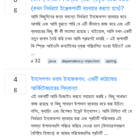
(কখন নির্ভরতা ইঞ্জেকশনটি ব্যবহার করতে হবে)?
আমি কিছুদিনের জন্য বসন্তে নির্ভরতা ইনজেকশন ব্যবহার করে
আসছি এবং আমি বুঝতে পারি যে এটি কীভাবে কাজ করে এবং এটি
ব্যবহারের কিছু কী কী মতামত রয়েছে। যাইহোক, আমি যখন একটি
নতুন ক্লাস তৈরি করি তখন আমি প্রায়শই ভাবছি - এই ক্লাসটি
কি স্প্রিং আইওসি কনটেইনার দ্বারা পরিচালিত হওয়া উচিত? এবং
…
32
java
dependency-injection
spring
ইনসেপশন বনাম ইনজেকশন: একটি কাঠামোর
4
আর্কিটেকচারের সিদ্ধান্ত
এই নকশাটি আমি ডিজাইন করতে সহায়তা করছি। কিছু সাধারণ
কাজ রয়েছে যা কিছু সাধারণ উপাদান ব্যবহার করে করা উচিত:
লগিং, ক্যাচিং এবং বিশেষত ইভেন্ট উত্থাপন। আমি নিশ্চিত নই যে
নির্ভরতা ইনজেকশন ব্যবহার করা এবং প্রতিটি পরিষেবায় এই
সমস্ত উপাদানগুলি পরিচয় করিয়ে দেওয়া ভাল (উদাহরণস্বরূপ
বৈশিষ্ট্য হিসাবে) বা আমার পরিষেবাগুলির প্রতিটি …