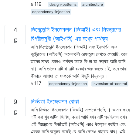
119
design-patterns
architecture
dependency-injection
ডিপেন্ডেন্সি ইনজেকশন (ডিআই) এবং নিয়ন্ত্রণের
4
বিপরীতমুখী (আইওসি) এর মধ্যে পার্থক্য
আমি ডিপেন্ডেন্সি ইনজেকশন (ডিআই) এবং ইনভার্শন অফ
কন্ট্রোলের (আইওসি) অনেকগুলি রেফারেন্স দেখতে পেয়েছি, তবে
তাদের মধ্যে কোনও পার্থক্য আছে কি না তা সত্যই আমি জানি
না। আমি তাদের দুটি বা দুটি ব্যবহার শুরু করতে চাই, তবে তারা
কীভাবে আলাদা তা সম্পর্কে আমি কিছুটা বিভ্রান্ত।
117
dependency-injection
inversion-of-control
নির্ভরতা ইনজেকশন বোঝা
9
আমি নির্ভরতা ইনজেকশন (ডিআই) সম্পর্কে পড়ছি । আমার কাছে
এটি করা খুব জটিল জিনিস, কারণ আমি যখন এটি পড়ছিলাম তখন
এটি নিয়ন্ত্রণের বিপরীতটি (আইওসি) এরও উল্লেখ করছিল এবং
এরকম আমি অনুভব করেছি যে আমি কোনও যাত্রায় যাব। এটি