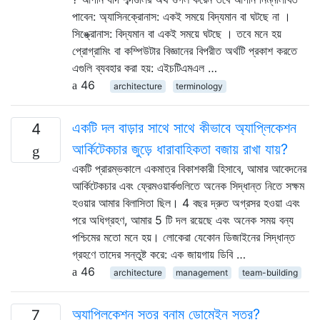
পাবেন: অ্যাসিনক্রোনাস: একই সময়ে বিদ্যমান বা ঘটছে না ।
সিঙ্ক্রোনাস: বিদ্যমান বা একই সময়ে ঘটছে । তবে মনে হয়
প্রোগ্রামিং বা কম্পিউটার বিজ্ঞানের বিপরীত অর্থটি প্রকাশ করতে
এগুলি ব্যবহার করা হয়: এইচটিএমএল …
46
architecture
terminology
একটি দল বাড়ার সাথে সাথে কীভাবে অ্যাপ্লিকেশন
4
আর্কিটেকচার জুড়ে ধারাবাহিকতা বজায় রাখা যায়?
একটি প্রারম্ভকালে একমাত্র বিকাশকারী হিসাবে, আমার আবেদনের
আর্কিটেকচার এবং ফ্রেমওয়ার্কগুলিতে অনেক সিদ্ধান্ত নিতে সক্ষম
হওয়ার আমার বিলাসিতা ছিল। 4 বছর দ্রুত অগ্রসর হওয়া এবং
পরে অধিগ্রহণ, আমার 5 টি দল রয়েছে এবং অনেক সময় বন্য
পশ্চিমের মতো মনে হয়। লোকেরা যেকোন ডিজাইনের সিদ্ধান্ত
গ্রহণে তাদের সন্তুষ্ট করে: এক জায়গায় ডিবি …
46
architecture
management
team-building
অ্যাপ্লিকেশন স্তর বনাম ডোমেইন স্তর?
7