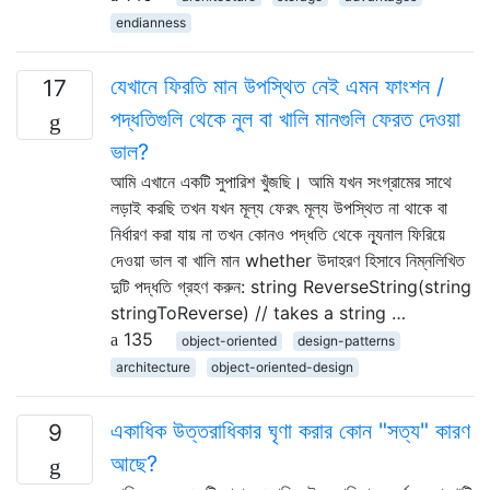
endianness
যেখানে ফিরতি মান উপস্থিত নেই এমন ফাংশন /
17
পদ্ধতিগুলি থেকে নুল বা খালি মানগুলি ফেরত দেওয়া
ভাল?
আমি এখানে একটি সুপারিশ খুঁজছি। আমি যখন সংগ্রামের সাথে
লড়াই করছি তখন যখন মূল্য ফেরৎ মূল্য উপস্থিত না থাকে বা
নির্ধারণ করা যায় না তখন কোনও পদ্ধতি থেকে ন্যূনাল ফিরিয়ে
দেওয়া ভাল বা খালি মান whether উদাহরণ হিসাবে নিম্নলিখিত
দুটি পদ্ধতি গ্রহণ করুন: string ReverseString(string
stringToReverse) // takes a string …
135
object-oriented
design-patterns
architecture
object-oriented-design
একাধিক উত্তরাধিকার ঘৃণা করার কোন "সত্য" কারণ
9
আছে?