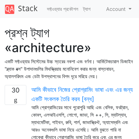
সফ্টওয়্যার প্রকৌশল
ট্যাগ
Account
প্রশ্ন ট্যাগ
«architecture»
একটি সফ্টওয়্যার সিস্টেমের উচ্চ স্তরের নকশা এবং বর্ণনা। আর্কিটেকচারাল ডিজাইন
"ব্ল্যাক বক্স" উপাদানগুলির মিথস্ক্রিয়ায় মনোনিবেশ করার জন্য বাস্তবায়ন,
অ্যালগরিদম এবং ডেটা উপস্থাপনের বিশদ দূরে সরিয়ে দেয়।
আমি কীভাবে নিজের প্রোগ্রামিং ভাষা এবং এর জন্য
30
একটি সংকলক তৈরি করব [বন্ধ]
আমি প্রোগ্রামিংয়ের সাথে পুরোপুরি আছি এবং বেসিক, ফরট্রান,
কোবল, এলআইএসপি, লোগো, জাভা, সি ++, সি, ম্যাটল্যাব,
ম্যাথমেটিকা, পাইথন, রুবি, পার্ল, জাভাস্ক্রিপ্ট, অ্যাসেম্বলি এবং
আরও অনেকগুলি ভাষা নিয়ে এসেছি। আমি বুঝতে পারি না
লোকেরা কীভাবে প্রোগ্রামিং ভাষা তৈরি করে এবং এর জন্য