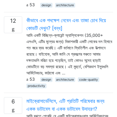
53
design
architecture
কীভাবে এক পদক্ষেপ নেবেন এবং তাজা চোখ দিয়ে
12
কোডটি দেখুন? [বন্ধ]
আমি একটি বিচ্ছিন্ন-ক্লায়েন্ট অ্যাপ্লিকেশন (35,000+
এলওসি, এটির মূল্যের জন্য) বিকাশকারী একটি লোকের দল হিসাবে
গত বছর ব্যয় করেছি। এটি বর্তমানে স্থিতিশীল এবং উত্পাদনে
রয়েছে। যাইহোক, আমি জানি যে প্রকল্পের শুরুতে আমার
দক্ষতাগুলি মরিচা হয়ে পড়েছিল, তাই কোনও সন্দেহ ছাড়াই
কোডটিতে বড় সমস্যা রয়েছে। এই মুহুর্তে, বেশিরভাগ ইস্যুগুলি
আর্কিটেকচার, কাঠামো এবং …
53
design
architecture
code-quality
productivity
মাইক্রোসার্ভেসিসে, এটি প্রতিটি পরিষেবার জন্য
6
একক ডাটাবেস বা একক ডাটাবেস উদাহরণ?
আমি বুঝতে পেরেছি যে একটি মাইক্রোসারওয়াস আর্কিটেকচারের