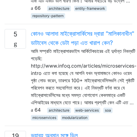
এবং এটি একটি ভাল ধারণা কিনা। আমার সবচেয়ে বড় উদ্বেগ …
66
architecture
entity-framework
repository-pattern
কোনও আলাদা মাইক্রোসার্কিসের দ্বারা "মালিকানাধীন"
5
ডাটাবেস থেকে ডেটা পড়া এত খারাপ কেন?
আমি সম্প্রতি মাইক্রোসারভাইস আর্কিটেকচারের এই দুর্দান্ত নিবন্ধটি
পড়েছি:
http://www.infoq.com/articles/microservices-
intro এতে বলা হয়েছে যে আপনি যখন অ্যামাজনে কোনও ওয়েব
পৃষ্ঠা লোড করেন, তারপরে 100+ মাইক্রোসার্ভেসিসগুলি সেই পৃষ্ঠাটি
পরিবেশন করতে সহযোগিতা করে। এই নিবন্ধটি বর্ণনা করে যে
মাইক্রোসার্ভেসিসের মধ্যে সমস্ত যোগাযোগ কেবলমাত্র একটি
এপিআইয়ের মাধ্যমে যেতে পারে। আমার প্রশ্নটি কেন এটি এত …
64
architecture
web-services
soa
microservices
modularization
ভয়াবহ অনুমান সঙ্গে ডিল
19