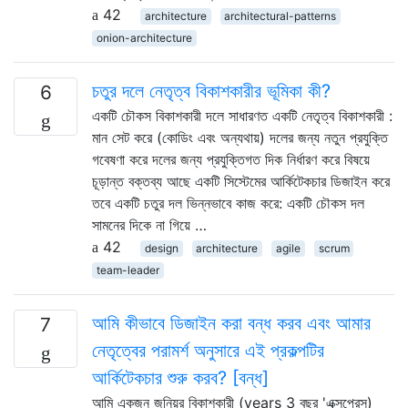
42
architecture
architectural-patterns
onion-architecture
চতুর দলে নেতৃত্ব বিকাশকারীর ভূমিকা কী?
6
একটি চৌকস বিকাশকারী দলে সাধারণত একটি নেতৃত্ব বিকাশকারী :
মান সেট করে (কোডিং এবং অন্যথায়) দলের জন্য নতুন প্রযুক্তি
গবেষণা করে দলের জন্য প্রযুক্তিগত দিক নির্ধারণ করে বিষয়ে
চূড়ান্ত বক্তব্য আছে একটি সিস্টেমের আর্কিটেকচার ডিজাইন করে
তবে একটি চতুর দল ভিন্নভাবে কাজ করে: একটি চৌকস দল
সামনের দিকে না গিয়ে …
42
design
architecture
agile
scrum
team-leader
আমি কীভাবে ডিজাইন করা বন্ধ করব এবং আমার
7
নেতৃত্বের পরামর্শ অনুসারে এই প্রকল্পটির
আর্কিটেকচার শুরু করব? [বন্ধ]
আমি একজন জুনিয়র বিকাশকারী (years 3 বছর 'এক্সপ্রেস)