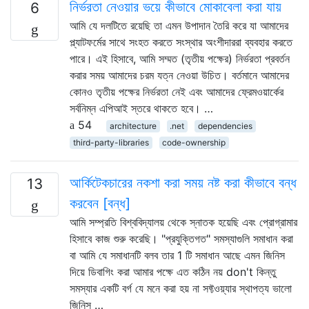
নির্ভরতা নেওয়ার ভয়ে কীভাবে মোকাবেলা করা যায়
6
আমি যে দলটিতে রয়েছি তা এমন উপাদান তৈরি করে যা আমাদের
প্ল্যাটফর্মের সাথে সংহত করতে সংস্থার অংশীদাররা ব্যবহার করতে
পারে। এই হিসাবে, আমি সম্মত (তৃতীয় পক্ষের) নির্ভরতা প্রবর্তন
করার সময় আমাদের চরম যত্ন নেওয়া উচিত। বর্তমানে আমাদের
কোনও তৃতীয় পক্ষের নির্ভরতা নেই এবং আমাদের ফ্রেমওয়ার্কের
সর্বনিম্ন এপিআই স্তরে থাকতে হবে। …
54
architecture
.net
dependencies
third-party-libraries
code-ownership
আর্কিটেকচারের নকশা করা সময় নষ্ট করা কীভাবে বন্ধ
13
করবেন [বন্ধ]
আমি সম্প্রতি বিশ্ববিদ্যালয় থেকে স্নাতক হয়েছি এবং প্রোগ্রামার
হিসাবে কাজ শুরু করেছি। "প্রযুক্তিগত" সমস্যাগুলি সমাধান করা
বা আমি যে সমাধানটি বলব তার 1 টি সমাধান আছে এমন জিনিস
দিয়ে ডিবাগিং করা আমার পক্ষে এত কঠিন নয় don't কিন্তু
সমস্যার একটি বর্গ যে মনে করা হয় না সফ্টওয়্যার স্থাপত্য ভালো
জিনিস …