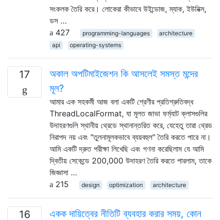
সংকলক তৈরি করে। লোকেরা কীভাবে উইন্ডোজ, ম্যাক, ইউনিক্স,
ডস …
427
programming-languages
architecture
api
operating-systems
অকাল অপটিমাইজেশন কি আসলেই সমস্ত মন্দের
17
মূল?
আমার এক সহকর্মী আজ বলা একটি শ্রেণীর প্রতিশ্রুতিবদ্ধ
ThreadLocalFormat, যা মূলত জাভা ফর্ম্যাট ক্লাসগুলির
উদাহরণগুলি স্থানীয় থ্রেডে স্থানান্তরিত করে, যেহেতু তারা থ্রেড
নিরাপদ নয় এবং "তুলনামূলকভাবে ব্যয়বহুল" তৈরি করতে পারে না।
আমি একটি দ্রুত পরীক্ষা লিখেছি এবং গণনা করেছিলাম যে আমি
দ্বিতীয় সেকেন্ডে 200,000 উদাহরণ তৈরি করতে পারলাম, তাকে
জিজ্ঞাসা …
215
design
optimization
architecture
একক দায়িত্বের নীতিটি ব্যবহার করার সময়, কোন
16