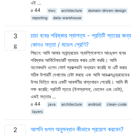
এই …
44
mvc
architecture
domain-driven-design
reporting
data-warehouse
চাচা ববের পরিষ্কার স্থাপত্য - প্রতিটি স্তরের জন্য
3
কোনও সত্তা / মডেল শ্রেণি?
পিছনে: আমি আমার অ্যান্ড্রয়েড অ্যাপ্লিকেশনে আঙ্কেল ববের
পরিষ্কার আর্কিটেকচারটি ব্যবহার করার চেষ্টা করছি। আমি
অনেকগুলি ওপেন সোর্স প্রকল্পগুলি অধ্যয়ন করেছি যা এটি করার
সঠিক উপায়টি দেখানোর চেষ্টা করছে এবং আমি আরএক্সএন্ড্রয়েডের
উপর ভিত্তি করে একটি আকর্ষণীয় বাস্তবায়ন পেয়েছি। আমি কী
লক্ষ করেছি: প্রতিটি স্তরে (উপস্থাপনা, ডোমেন এবং ডেটা),
একই সত্তার …
44
java
architecture
android
clean-code
layers
আপনি গুগল অনুসন্ধান কীভাবে প্রয়োগ করবেন?
2