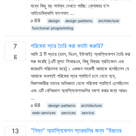
মধ্যে কিছু বড় পার্থক্য দেখতে পাচ্ছি: ক্লোজার হ'ল
আইডেমিক্যালি ফাংশনাল …
69
design
design-patterns
architecture
functional-programming
পরিষেবা স্তর তৈরি করা কতটা জরুরি?
7
আমি 3 টি স্তরে (ডাল, বিএল, ইউআই) অ্যাপ্লিকেশন তৈরি করা
শুরু করেছি [এটি মূলত সিআরএম, কিছু বিক্রয় প্রতিবেদন এবং
জায়গুলি পরিচালনা করে]। একজন সহকর্মী আমাকে বলেছিলেন যে
আমাকে অবশ্যই পরিষেবা স্তর প্যাটার্নে চলে যেতে হবে,
বিকাশকারীরা তাদের অভিজ্ঞতা থেকে পরিষেবা প্যাটার্নে এসেছিলেন
এবং এটি বেশিরভাগ অ্যাপ্লিকেশনগুলির নকশা করার জন্য আরও
…
68
design-patterns
architecture
web-services
services
service
"নিম্ন" অ্যাপ্লিকেশন স্তরগুলির জন্য "উচ্চতর
13