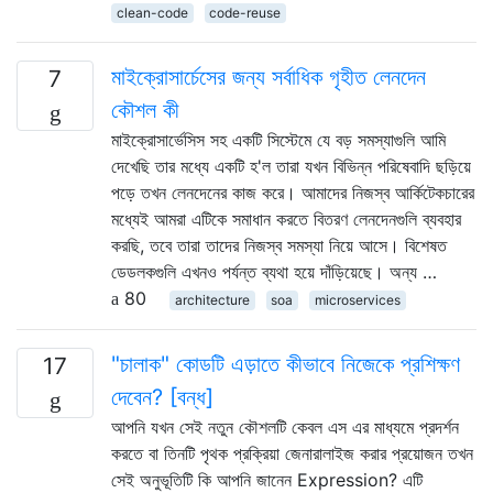
clean-code
code-reuse
মাইক্রোসার্চেসের জন্য সর্বাধিক গৃহীত লেনদেন
7
কৌশল কী
মাইক্রোসার্ভেসিস সহ একটি সিস্টেমে যে বড় সমস্যাগুলি আমি
দেখেছি তার মধ্যে একটি হ'ল তারা যখন বিভিন্ন পরিষেবাদি ছড়িয়ে
পড়ে তখন লেনদেনের কাজ করে। আমাদের নিজস্ব আর্কিটেকচারের
মধ্যেই আমরা এটিকে সমাধান করতে বিতরণ লেনদেনগুলি ব্যবহার
করছি, তবে তারা তাদের নিজস্ব সমস্যা নিয়ে আসে। বিশেষত
ডেডলকগুলি এখনও পর্যন্ত ব্যথা হয়ে দাঁড়িয়েছে। অন্য …
80
architecture
soa
microservices
"চালাক" কোডটি এড়াতে কীভাবে নিজেকে প্রশিক্ষণ
17
দেবেন? [বন্ধ]
আপনি যখন সেই নতুন কৌশলটি কেবল এস এর মাধ্যমে প্রদর্শন
করতে বা তিনটি পৃথক প্রক্রিয়া জেনারালাইজ করার প্রয়োজন তখন
সেই অনুভূতিটি কি আপনি জানেন Expression? এটি