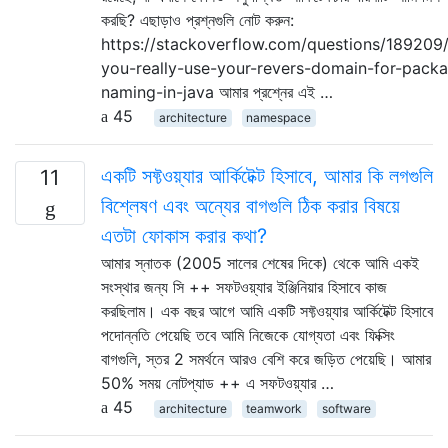
করছি? এছাড়াও প্রশ্নগুলি নোট করুন:
https://stackoverflow.com/questions/189209
you-really-use-your-revers-domain-for-pack
naming-in-java আমার প্রশ্নের এই …
45
architecture
namespace
একটি সফ্টওয়্যার আর্কিটেক্ট হিসাবে, আমার কি লগগুলি
11
বিশ্লেষণ এবং অন্যের বাগগুলি ঠিক করার বিষয়ে
এতটা ফোকাস করার কথা?
আমার স্নাতক (2005 সালের শেষের দিকে) থেকে আমি একই
সংস্থার জন্য সি ++ সফটওয়্যার ইঞ্জিনিয়ার হিসাবে কাজ
করছিলাম। এক বছর আগে আমি একটি সফ্টওয়্যার আর্কিটেক্ট হিসাবে
পদোন্নতি পেয়েছি তবে আমি নিজেকে যোগ্যতা এবং ফিক্সিং
বাগগুলি, স্তর 2 সমর্থনে আরও বেশি করে জড়িত পেয়েছি। আমার
50% সময় নোটপ্যাড ++ এ সফটওয়্যার …
45
architecture
teamwork
software