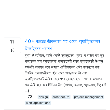
40+ বছরের জীবনকাল সহ ওয়েব অ্যাপ্লিকেশন
11
ডিজাইনের পরামর্শ
দৃশ্যপট বর্তমানে, আমি একটি স্বাস্থ্যসেবা প্রকল্পের বাইরে যাঁর মূল
প্রয়োজন হ'ল স্বাস্থ্যসেবা সরবরাহকারী দ্বারা ব্যবহারকারী উত্পন্ন
ফর্মগুলি ব্যবহার করে অজানা বৈশিষ্ট্যযুক্ত ডেটা ক্যাপচার করা।
দ্বিতীয় প্রয়োজনীয়তা হ'ল ডেটা অখণ্ডতা কী এবং
অ্যাপ্লিকেশনটি 40+ বছর ধরে ব্যবহৃত হবে। আমরা বর্তমানে
গত 40 বছর ধরে বিভিন্ন উত্স (কাগজ, এক্সেল, অ্যাক্সেস, ইত্যাদি
...) …
73
design
architecture
project-management
web-applications