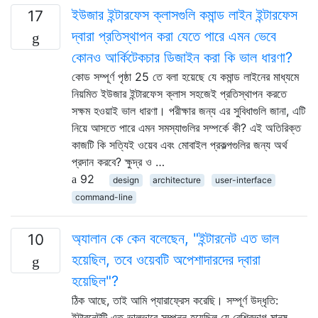
ইউজার ইন্টারফেস ক্লাসগুলি কমান্ড লাইন ইন্টারফেস
17
দ্বারা প্রতিস্থাপন করা যেতে পারে এমন ভেবে
কোনও আর্কিটেকচার ডিজাইন করা কি ভাল ধারণা?
কোড সম্পূর্ণ পৃষ্ঠা 25 তে বলা হয়েছে যে কমান্ড লাইনের মাধ্যমে
নিয়মিত ইউজার ইন্টারফেস ক্লাস সহজেই প্রতিস্থাপন করতে
সক্ষম হওয়াই ভাল ধারণা। পরীক্ষার জন্য এর সুবিধাগুলি জানা, এটি
নিয়ে আসতে পারে এমন সমস্যাগুলির সম্পর্কে কী? এই অতিরিক্ত
কাজটি কি সত্যিই ওয়েব এবং মোবাইল প্রকল্পগুলির জন্য অর্থ
প্রদান করবে? ক্ষুদ্র ও …
92
design
architecture
user-interface
command-line
অ্যালান কে কেন বলেছেন, "ইন্টারনেট এত ভাল
10
হয়েছিল, তবে ওয়েবটি অপেশাদারদের দ্বারা
হয়েছিল"?
ঠিক আছে, তাই আমি প্যারাফ্রেস করেছি। সম্পূর্ণ উদ্ধৃতি:
ইন্টারনেটটি এত ভালভাবে সম্পন্ন হয়েছিল যে বেশিরভাগ মানুষ