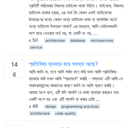
প্রতিটি পরিষেবায় নিজস্ব ডাটাবেস থাকা উচিত। যাইহোক, নিজস্ব
ডাটাবেস থাকার দ্বারা, এর অর্থ কি কেবল একই ডাটাবেসের
উদাহরণের মধ্যে কেবল অন্য ডাটাবেস থাকা বা আক্ষরিক অর্থে
অন্য ডাটাবেস উদাহরণ থাকা? এর মাধ্যমে, আমি ডেটাবেসগুলি
ভাগ করে নেওয়ার অর্থ নয়, যা একটি নং নয়, …
50
architecture
database
microservices
service
প্রতিবিম্ব ব্যবহার করে সমস্যা আছে?
14
আমি জানি না, তবে আমি সর্বদা মনে করি যখন আমি প্রতিবিম্ব
ব্যবহার করি তখন আমি "প্রতারণা" করছি - সম্ভবত এটি আমি যে
পারফরম্যান্সের আঘাতের কারণে জানি তা আমি গ্রহণ করছি।
আমার অংশ বলে, এটি যদি আপনি যে ভাষা ব্যবহার করছেন তার
একটি অংশ হয় এবং এটি আপনি যা করার চেষ্টা …
49
design
programming-practices
architecture
code-quality