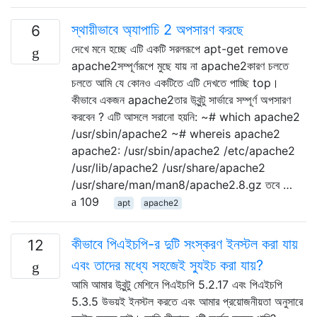
স্থায়ীভাবে অ্যাপাচি 2 অপসারণ করছে
6
দেখে মনে হচ্ছে এটি একটি সরলরূপে apt-get remove
apache2সম্পূর্ণরূপে মুছে যায় না apache2কারণ চলতে
চলতে আমি যে কোনও একটিতে এটি দেখতে পাচ্ছি top।
কীভাবে একজন apache2তার উবুন্টু সার্ভারে সম্পূর্ণ অপসারণ
করবেন ? এটি আসলে সরানো হয়নি: ~# which apache2
/usr/sbin/apache2 ~# whereis apache2
apache2: /usr/sbin/apache2 /etc/apache2
/usr/lib/apache2 /usr/share/apache2
/usr/share/man/man8/apache2.8.gz তবে …
109
apt
apache2
কীভাবে পিএইচপি-র দুটি সংস্করণ ইনস্টল করা যায়
12
এবং তাদের মধ্যে সহজেই স্যুইচ করা যায়?
আমি আমার উবুন্টু মেশিনে পিএইচপি 5.2.17 এবং পিএইচপি
5.3.5 উভয়ই ইনস্টল করতে এবং আমার প্রয়োজনীয়তা অনুসারে