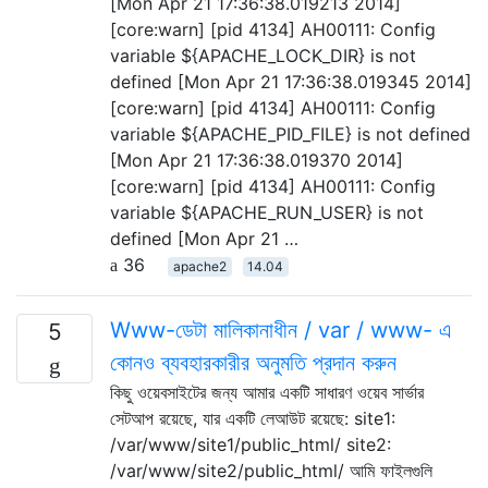
[Mon Apr 21 17:36:38.019213 2014]
[core:warn] [pid 4134] AH00111: Config
variable ${APACHE_LOCK_DIR} is not
defined [Mon Apr 21 17:36:38.019345 2014]
[core:warn] [pid 4134] AH00111: Config
variable ${APACHE_PID_FILE} is not defined
[Mon Apr 21 17:36:38.019370 2014]
[core:warn] [pid 4134] AH00111: Config
variable ${APACHE_RUN_USER} is not
defined [Mon Apr 21 …
36
apache2
14.04
Www-ডেটা মালিকানাধীন / var / www- এ
5
কোনও ব্যবহারকারীর অনুমতি প্রদান করুন
কিছু ওয়েবসাইটের জন্য আমার একটি সাধারণ ওয়েব সার্ভার
সেটআপ রয়েছে, যার একটি লেআউট রয়েছে: site1:
/var/www/site1/public_html/ site2:
/var/www/site2/public_html/ আমি ফাইলগুলি