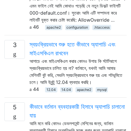
এমন ফাইল নেই আমি কোথাও পড়েছি যে নতুন ডিফল্ট ফাইলটি
000-default.conf। সুতরাং আমি এটি সম্পাদনা করে
লাইনটি যুক্ত করার চেষ্টা করেছি: AllowOverride …
46
apache2
configuration
.htaccess
স্বয়ংক্রিয়ভাবে শুরু হতে কীভাবে অ্যাপাচি এবং
3
মাইএসকিএল রাখবেন
আপাচে এবং মাইএসকিএল করার কোনও উপায় কি স্টার্টআপে
স্বয়ংক্রিয়ভাবে চালিত হয় না? বর্তমানে, যখনই আমি আমার
মেশিনটি বুট করি, সেগুলি স্বয়ংক্রিয়ভাবে শুরু হয় এবং পটভূমিতে
চলে। আমি উবুন্টু 12.04 ব্যবহার করছি।
44
12.04
14.04
apache2
mysql
কীভাবে বর্তমান ব্যবহারকারী হিসাবে অ্যাপাচি চালানো
5
যায়
আমি মনে করি কোনও ডেভলপমেন্ট মেশিনের জন্য, বর্তমান
ব্যবহারকারী হিসাবে অনুমতিগুলি সহজ করার জন্য অ্যাপাচি চালানো