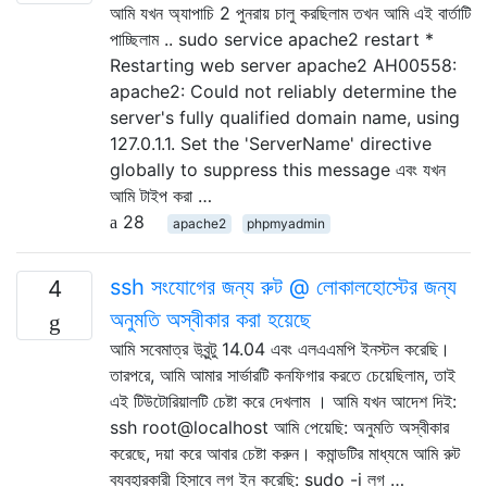
আমি যখন অ্যাপাচি 2 পুনরায় চালু করছিলাম তখন আমি এই বার্তাটি
পাচ্ছিলাম .. sudo service apache2 restart *
Restarting web server apache2 AH00558:
apache2: Could not reliably determine the
server's fully qualified domain name, using
127.0.1.1. Set the 'ServerName' directive
globally to suppress this message এবং যখন
আমি টাইপ করা …
28
apache2
phpmyadmin
ssh সংযোগের জন্য রুট @ লোকালহোস্টের জন্য
4
অনুমতি অস্বীকার করা হয়েছে
আমি সবেমাত্র উবুন্টু 14.04 এবং এলএএমপি ইনস্টল করেছি।
তারপরে, আমি আমার সার্ভারটি কনফিগার করতে চেয়েছিলাম, তাই
এই টিউটোরিয়ালটি চেষ্টা করে দেখলাম । আমি যখন আদেশ দিই:
ssh root@localhost আমি পেয়েছি: অনুমতি অস্বীকার
করেছে, দয়া করে আবার চেষ্টা করুন। কমান্ডটির মাধ্যমে আমি রুট
ব্যবহারকারী হিসাবে লগ ইন করেছি: sudo -i লগ …