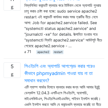
নিম্নলিখিত কমান্ডটি ব্যবহার করে টার্মিনাল থেকে অ্যাপাচি পুনরায়
চালু করার চেষ্টা করা হচ্ছে: sudo service apache2
restart এই কমান্ডটি কার্যকর করার সময় ত্রুটির নীচে নেমে
আসা: Job for apache2.service failed. See
"systemctl status apache2.service" and
"journalctl -xe" for details. উত্সাহিত হওয়ার পরে
"systemctl স্থিতি apache2.service" আউটপুট নীচে
পেয়েছে apache2.service - …
71
apache2
restart
পিএইচপি এবং অ্যাপাচি আপগ্রেড করার পরেও
5
কীভাবে phpmyadmin পাওয়া যায় না তা
সমাধান করবেন?
এটি ল্যাম্প সার্ভার হিসাবে ব্যবহার করার জন্য আমি আমার উবুন্টু
ডেস্কটপ 12.04.3 এলটিএসে পিএইচপি, অ্যাপাচি,
মাইএসকিউএল, পিএইচপিএমইএডমিন, পাইথন ইনস্টল করেছি।
এগুলি ইনস্টল করতে আমি যে কমান্ডগুলি ব্যবহার করেছি তা নীচে