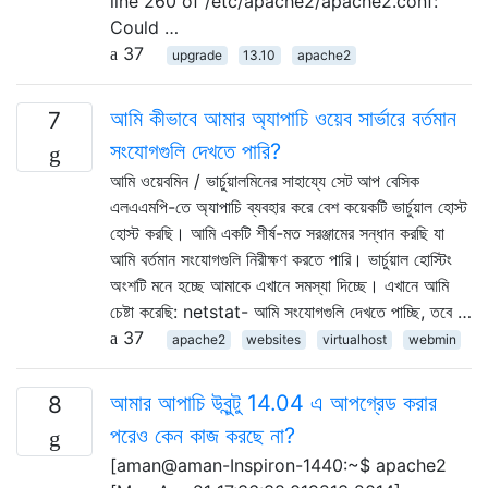
line 260 of /etc/apache2/apache2.conf:
Could …
37
upgrade
13.10
apache2
আমি কীভাবে আমার অ্যাপাচি ওয়েব সার্ভারে বর্তমান
7
সংযোগগুলি দেখতে পারি?
আমি ওয়েবমিন / ভার্চুয়ালমিনের সাহায্যে সেট আপ বেসিক
এলএএমপি-তে অ্যাপাচি ব্যবহার করে বেশ কয়েকটি ভার্চুয়াল হোস্ট
হোস্ট করছি। আমি একটি শীর্ষ-মত সরঞ্জামের সন্ধান করছি যা
আমি বর্তমান সংযোগগুলি নিরীক্ষণ করতে পারি। ভার্চুয়াল হোস্টিং
অংশটি মনে হচ্ছে আমাকে এখানে সমস্যা দিচ্ছে। এখানে আমি
চেষ্টা করেছি: netstat- আমি সংযোগগুলি দেখতে পাচ্ছি, তবে …
37
apache2
websites
virtualhost
webmin
আমার আপাচি উবুন্টু 14.04 এ আপগ্রেড করার
8
পরেও কেন কাজ করছে না?
[aman@aman-Inspiron-1440:~$ apache2