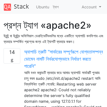
Ubuntu
ট্যাগ
Account
প্রশ্ন ট্যাগ «apache2»
উবুন্টু বা উবুন্টুর অফিসিয়াল ডেরাইভেটিভগুলির মধ্যে একটিতে অ্যাপাচি কনফিগার এবং
ব্যবহার সম্পর্কিত প্রশ্নের জন্য এই ট্যাগটি ব্যবহার করুন।
অ্যাপাচি ত্রুটি "সার্ভারের সম্পূর্ণরূপে যোগ্যতাসম্পন্ন
14
ডোমেন নামটি নির্ভরযোগ্যভাবে নির্ধারণ করতে
পারেনি"
আমি যখন কমান্ডটি ব্যবহার করে আমার অ্যাপাচি সার্ভারটি পুনরায়
চালু করব sudo /etc/init.d/apache2 restart আমি
নিম্নলিখিত ত্রুটি পেয়েছি: Restarting web server
apache2 apache2: Could not reliably
determine the server's fully qualified
domain name, using 127.0.1.1 for
ServerName ... waiting apache2: Could not