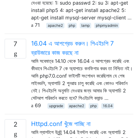
দেওয়া হয়েছে: 1: sudo passwd 2: su 3: apt-get
install php5 4: apt-get install apache2 5:
apt-get install mysql-server mysql-client …
71
apache2
php
lamp
phpmyadmin
16.04 এ আপগ্রেড করুন। পিএইচপি 7
7
ব্রাউজারে কাজ করছে না
আমি সবেমাত্র 14.10 থেকে 16.04 এ আপগ্রেড করেছি এবং
কীভাবে পিএইচপি 7 কে অ্যাপাচে কনফিগার করব তা নিশ্চিত নই।
আমি php7.0.conf ফাইলটি সংশোধন করেছিলাম যে শেষ
লাইনগুলি, অ্যাপাচি 2 পুনরায় চালু করেছি এবং কোনও পরিবর্তন
নেই। পিএইচপি অনুমতি দেওয়ার জন্য আমার কি অ্যাপাচি 2
সেটআপ পরিবর্তন করতে হবে? পিএইচপি কমান্ড …
69
upgrade
apache2
php
16.04
Httpd.conf খুঁজে পাচ্ছি না
2
আমি ল্যাপটপে উবুন্টু 14.04 ইনস্টল করেছি এবং অ্যাপাচি 2