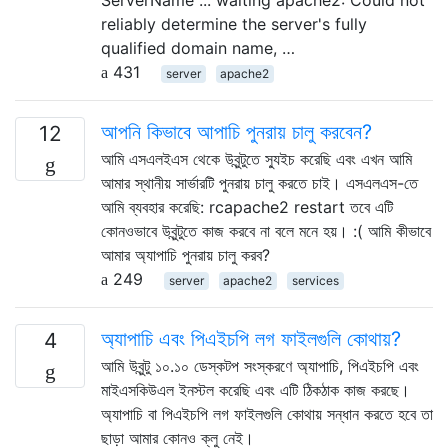
reliably determine the server's fully
qualified domain name, …
431
server
apache2
আপনি কিভাবে আপাচি পুনরায় চালু করবেন?
12
আমি এসএলইএস থেকে উবুন্টুতে স্যুইচ করেছি এবং এখন আমি
আমার স্থানীয় সার্ভারটি পুনরায় চালু করতে চাই। এসএলএস-তে
আমি ব্যবহার করেছি: rcapache2 restart তবে এটি
কোনওভাবে উবুন্টুতে কাজ করবে না বলে মনে হয়। :( আমি কীভাবে
আমার অ্যাপাচি পুনরায় চালু করব?
249
server
apache2
services
অ্যাপাচি এবং পিএইচপি লগ ফাইলগুলি কোথায়?
4
আমি উবুন্টু ১০.১০ ডেস্কটপ সংস্করণে অ্যাপাচি, পিএইচপি এবং
মাইএসকিউএল ইনস্টল করেছি এবং এটি ঠিকঠাক কাজ করছে।
অ্যাপাচি বা পিএইচপি লগ ফাইলগুলি কোথায় সন্ধান করতে হবে তা
ছাড়া আমার কোনও ক্লু নেই।