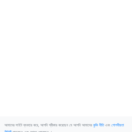
আমাদের সাইট ব্যবহার করে, আপনি স্বীকার করেছেন যে আপনি আমাদের
কুকি নীতি
এবং
গোপনীয়তা