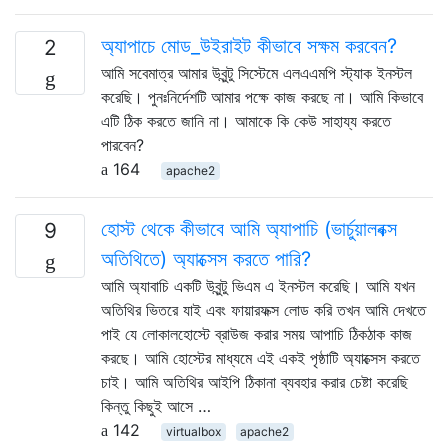
অ্যাপাচে মোড_উইরাইট কীভাবে সক্ষম করবেন?
2
আমি সবেমাত্র আমার উবুন্টু সিস্টেমে এলএএমপি স্ট্যাক ইনস্টল
করেছি। পুনঃনির্দেশটি আমার পক্ষে কাজ করছে না। আমি কিভাবে
এটি ঠিক করতে জানি না। আমাকে কি কেউ সাহায্য করতে
পারবেন?
164
apache2
হোস্ট থেকে কীভাবে আমি অ্যাপাচি (ভার্চুয়ালবক্স
9
অতিথিতে) অ্যাক্সেস করতে পারি?
আমি অ্যাবাচি একটি উবুন্টু ভিএম এ ইনস্টল করেছি। আমি যখন
অতিথির ভিতরে যাই এবং ফায়ারফক্স লোড করি তখন আমি দেখতে
পাই যে লোকালহোস্টে ব্রাউজ করার সময় আপাচি ঠিকঠাক কাজ
করছে। আমি হোস্টের মাধ্যমে এই একই পৃষ্ঠাটি অ্যাক্সেস করতে
চাই। আমি অতিথির আইপি ঠিকানা ব্যবহার করার চেষ্টা করেছি
কিন্তু কিছুই আসে …
142
virtualbox
apache2