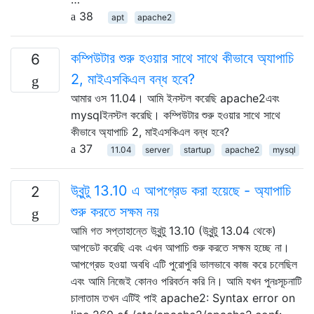
38
apt
apache2
কম্পিউটার শুরু হওয়ার সাথে সাথে কীভাবে অ্যাপাচি
6
2, মাইএসকিএল বন্ধ হবে?
আমার ওস 11.04। আমি ইনস্টল করেছি apache2এবং
mysqlইনস্টল করেছি। কম্পিউটার শুরু হওয়ার সাথে সাথে
কীভাবে অ্যাপাচি 2, মাইএসকিএল বন্ধ হবে?
37
11.04
server
startup
apache2
mysql
উবুন্টু 13.10 এ আপগ্রেড করা হয়েছে - অ্যাপাচি
2
শুরু করতে সক্ষম নয়
আমি গত সপ্তাহান্তে উবুন্টু 13.10 (উবুন্টু 13.04 থেকে)
আপডেট করেছি এবং এখন আপাচি শুরু করতে সক্ষম হচ্ছে না।
আপগ্রেড হওয়া অবধি এটি পুরোপুরি ভালভাবে কাজ করে চলেছিল
এবং আমি নিজেই কোনও পরিবর্তন করি নি। আমি যখন পুনঃসূচনাটি
চালাতাম তখন এটিই পাই apache2: Syntax error on