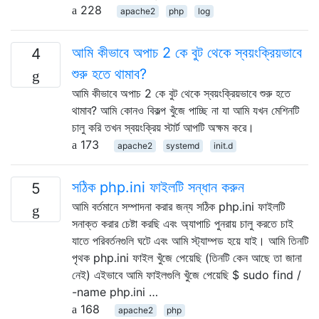
228
apache2
php
log
আমি কীভাবে অপাচ 2 কে বুট থেকে স্বয়ংক্রিয়ভাবে
4
শুরু হতে থামাব?
আমি কীভাবে অপাচ 2 কে বুট থেকে স্বয়ংক্রিয়ভাবে শুরু হতে
থামাব? আমি কোনও বিকল্প খুঁজে পাচ্ছি না যা আমি যখন মেশিনটি
চালু করি তখন স্বয়ংক্রিয় স্টার্ট আপটি অক্ষম করে।
173
apache2
systemd
init.d
সঠিক php.ini ফাইলটি সন্ধান করুন
5
আমি বর্তমানে সম্পাদনা করার জন্য সঠিক php.ini ফাইলটি
সনাক্ত করার চেষ্টা করছি এবং অ্যাপাচি পুনরায় চালু করতে চাই
যাতে পরিবর্তনগুলি ঘটে এবং আমি স্ট্যাম্পড হয়ে যাই। আমি তিনটি
পৃথক php.ini ফাইল খুঁজে পেয়েছি (তিনটি কেন আছে তা জানা
নেই) এইভাবে আমি ফাইলগুলি খুঁজে পেয়েছি $ sudo find /
-name php.ini …
168
apache2
php