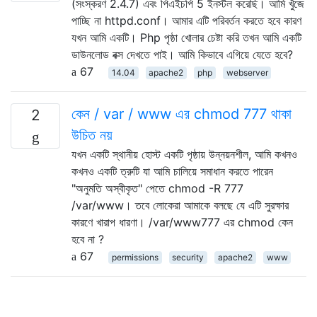
(সংস্করণ 2.4.7) এবং পিএইচপি 5 ইনস্টল করেছি। আমি খুঁজে
পাচ্ছি না httpd.conf। আমার এটি পরিবর্তন করতে হবে কারণ
যখন আমি একটি। Php পৃষ্ঠা খোলার চেষ্টা করি তখন আমি একটি
ডাউনলোড বক্স দেখতে পাই। আমি কিভাবে এগিয়ে যেতে হবে?
67
14.04
apache2
php
webserver
কেন / var / www এর chmod 777 থাকা
2
উচিত নয়
যখন একটি স্থানীয় হোস্ট একটি পৃষ্ঠায় উন্নয়নশীল, আমি কখনও
কখনও একটি ত্রুটি যা আমি চালিয়ে সমাধান করতে পারেন
"অনুমতি অস্বীকৃত" পেতে chmod -R 777
/var/www। তবে লোকেরা আমাকে বলছে যে এটি সুরক্ষার
কারণে খারাপ ধারণা। /var/www777 এর chmod কেন
হবে না ?
67
permissions
security
apache2
www