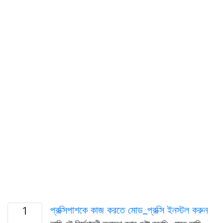
প্রক্সিপাশকে কাজ করতে মোড_প্রক্সি ইনস্টল করুন
1