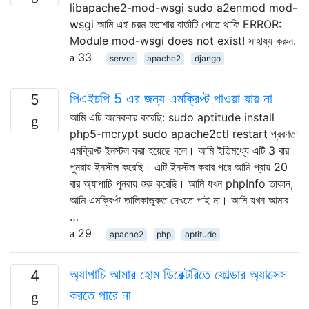
libapache2-mod-wsgi sudo a2enmod mod-
wsgi আমি এই চরম হতাশার বার্তাটি পেতে থাকি ERROR:
Module mod-wsgi does not exist! সাহায্য করুন.
33
server
apache2
django
পিএইচপি 5 এর জন্য এমক্রিপ্ট পাওয়া যায় না
5
আমি এটি অনেকবার করেছি: sudo aptitude install
php5-mcrypt sudo apache2ctl restart প্রবণতা
এমক্রিপ্ট ইনস্টল করা হয়েছে বলে। আমি ইতিমধ্যে এটি 3 বার
পুনরায় ইনস্টল করেছি। এটি ইনস্টল করার পরে আমি প্রায় 20
বার অ্যাপাচি পুনরায় শুরু করেছি। আমি যখন phpInfo তাকান,
আমি এমক্রিপ্ট তালিকাভুক্ত দেখতে পাই না। আমি যখন আমার
…
29
apache2
php
aptitude
অ্যাপাচি আমার হোম ডিরেক্টরিতে ফোল্ডার অ্যাক্সেস
4
করতে পারে না