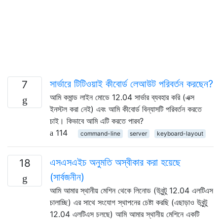
সার্ভারে টিটিওয়াই কীবোর্ড লেআউট পরিবর্তন করছেন?
7
আমি কমান্ড লাইন মোডে 12.04 সার্ভার ব্যবহার করি (এক্স
ইনস্টল করা নেই) এবং আমি কীবোর্ড বিন্যাসটি পরিবর্তন করতে
চাই। কিভাবে আমি এটি করতে পারব?
114
command-line
server
keyboard-layout
এসএসএইচ অনুমতি অস্বীকার করা হয়েছে
18
(সার্বজনীন)
আমি আমার স্থানীয় মেশিন থেকে লিনোড (উবুন্টু 12.04 এলটিএস
চালাচ্ছি) এর সাথে সংযোগ স্থাপনের চেষ্টা করছি (এছাড়াও উবুন্টু
12.04 এলটিএস চলছে) আমি আমার স্থানীয় মেশিনে একটি