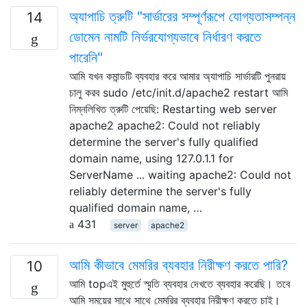
অ্যাপাচি ত্রুটি "সার্ভারের সম্পূর্ণরূপে যোগ্যতাসম্পন্ন
14
ডোমেন নামটি নির্ভরযোগ্যভাবে নির্ধারণ করতে
পারেনি"
আমি যখন কমান্ডটি ব্যবহার করে আমার অ্যাপাচি সার্ভারটি পুনরায়
চালু করব sudo /etc/init.d/apache2 restart আমি
নিম্নলিখিত ত্রুটি পেয়েছি: Restarting web server
apache2 apache2: Could not reliably
determine the server's fully qualified
domain name, using 127.0.1.1 for
ServerName ... waiting apache2: Could not
reliably determine the server's fully
qualified domain name, …
431
server
apache2
আমি কীভাবে মেমরির ব্যবহার নিরীক্ষণ করতে পারি?
10
আমি topএই মুহুর্তে স্মৃতি ব্যবহার দেখতে ব্যবহার করেছি। তবে
আমি সময়ের সাথে সাথে মেমরির ব্যবহার নিরীক্ষণ করতে চাই।