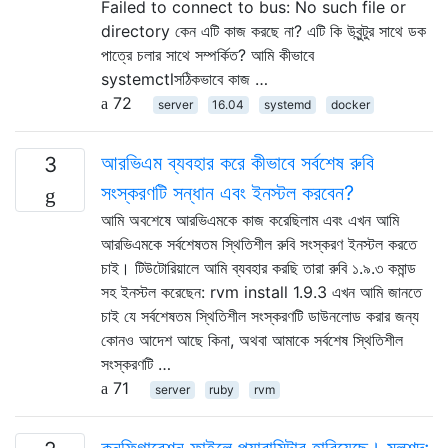
Failed to connect to bus: No such file or
directory কেন এটি কাজ করছে না? এটি কি উবুন্টুর সাথে ডক
পাত্রে চলার সাথে সম্পর্কিত? আমি কীভাবে
systemctlসঠিকভাবে কাজ …
72
server
16.04
systemd
docker
আরভিএম ব্যবহার করে কীভাবে সর্বশেষ রুবি
3
সংস্করণটি সন্ধান এবং ইনস্টল করবেন?
আমি অবশেষে আরভিএমকে কাজ করেছিলাম এবং এখন আমি
আরভিএমকে সর্বশেষতম স্থিতিশীল রুবি সংস্করণ ইনস্টল করতে
চাই। টিউটোরিয়ালে আমি ব্যবহার করছি তারা রুবি ১.৯.৩ কমান্ড
সহ ইনস্টল করেছেন: rvm install 1.9.3 এখন আমি জানতে
চাই যে সর্বশেষতম স্থিতিশীল সংস্করণটি ডাউনলোড করার জন্য
কোনও আদেশ আছে কিনা, অথবা আমাকে সর্বশেষ স্থিতিশীল
সংস্করণটি …
71
server
ruby
rvm
কনফিগারেশন ফাইলে প্যারামিটার হারিয়েছে। মূলশব্দ: