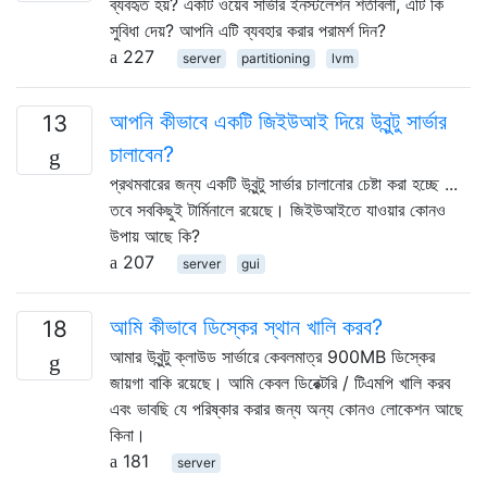
ব্যবহৃত হয়? একটি ওয়েব সার্ভার ইনস্টলেশন শর্তাবলী, এটি কি
সুবিধা দেয়? আপনি এটি ব্যবহার করার পরামর্শ দিন?
227
server
partitioning
lvm
আপনি কীভাবে একটি জিইউআই দিয়ে উবুন্টু সার্ভার
13
চালাবেন?
প্রথমবারের জন্য একটি উবুন্টু সার্ভার চালানোর চেষ্টা করা হচ্ছে ...
তবে সবকিছুই টার্মিনালে রয়েছে। জিইউআইতে যাওয়ার কোনও
উপায় আছে কি?
207
server
gui
আমি কীভাবে ডিস্কের স্থান খালি করব?
18
আমার উবুন্টু ক্লাউড সার্ভারে কেবলমাত্র 900MB ডিস্কের
জায়গা বাকি রয়েছে। আমি কেবল ডিরেক্টরি / টিএমপি খালি করব
এবং ভাবছি যে পরিষ্কার করার জন্য অন্য কোনও লোকেশন আছে
কিনা।
181
server