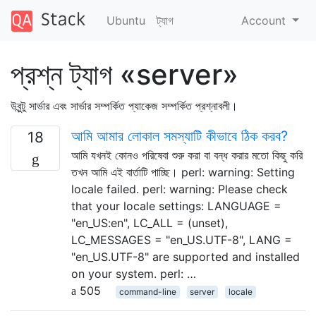
Ubuntu
ট্যাগ
Account
প্রশ্ন ট্যাগ «server»
উবুন্টু সার্ভার এবং সার্ভার সম্পর্কিত প্যাকেজ সম্পর্কিত প্রশ্নাবলী।
আমি আমার লোকাল সমস্যাটি কীভাবে ঠিক করব?
18
আমি যখনই কোনও পরিষেবা শুরু করা বা বন্ধ করার মতো কিছু করি
তখন আমি এই বার্তাটি পাচ্ছি। perl: warning: Setting
locale failed. perl: warning: Please check
that your locale settings: LANGUAGE =
"en_US:en", LC_ALL = (unset),
LC_MESSAGES = "en_US.UTF-8", LANG =
"en_US.UTF-8" are supported and installed
on your system. perl: …
505
command-line
server
locale