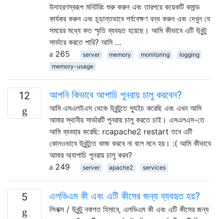
উদাহরণস্বরূপ মনিটরিং শুরু করুন এবং তারপরে কয়েকটি কমান্ড
কার্যকর করুন এবং চূড়ান্তভাবে পর্যবেক্ষণ বন্ধ করুন এবং দেখুন যে
সময়ের মধ্যে কত স্মৃতি ব্যবহৃত হয়েছে। আমি কীভাবে এটি উবুন্টু
সার্ভারে করতে পারি? আমি …
265
server
memory
monitoring
logging
memory-usage
আপনি কিভাবে আপাচি পুনরায় চালু করবেন?
12
আমি এসএলইএস থেকে উবুন্টুতে স্যুইচ করেছি এবং এখন আমি
আমার স্থানীয় সার্ভারটি পুনরায় চালু করতে চাই। এসএলএস-তে
আমি ব্যবহার করেছি: rcapache2 restart তবে এটি
কোনওভাবে উবুন্টুতে কাজ করবে না বলে মনে হয়। :( আমি কীভাবে
আমার অ্যাপাচি পুনরায় চালু করব?
249
server
apache2
services
এলভিএম কী এবং এটি কীসের জন্য ব্যবহৃত হয়?
5
লিনাক্স / উবুন্টু নবাগত হিসাবে, এলভিএম কী এবং এটি কীসের জন্য