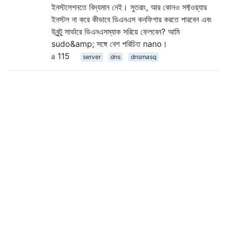
ইনস্টলেশনতে বিদ্যমান নেই। সুতরাং, আর কোনও সফ্টওয়্যার
ইনস্টল না করে কীভাবে ডিএনএস কনফিগার করতে পারবেন এবং
উবুন্টু সার্ভারে ডিএনএসম্যাক সরিয়ে ফেলবেন? আমি
sudo&amp; সঙ্গে বেশ পরিচিত nano।
115
server
dns
dnsmasq