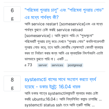
"পরিষেবা পুনরায় চালু" এবং "পরিষেবা পুনরায় লোড"
6
এর মধ্যে পার্থক্য কী?
আমি service restart [someservice]এবং এর মধ্যে
পার্থক্য বুঝতে চেষ্টা করছি service reload
[someservice]। আমি বুঝতে পারি যে "পুনঃসূচনা"
পরিষেবাটি পুনরায় চালু করে যেখানে "পুনরায় লোড" কনফিগারেশনটি
পুনরায় লোড করে, তবে আমি কোনটির প্রেক্ষাপটে কোনটি ব্যবহার
করব তা নির্ধারণ করার জন্য আমি এর ব্যবহারিক নিদর্শনগুলি এতটা
ভালভাবে বুঝতে পারি না। একটি …
73
server
services
postgresql
systemctl বাসের সাথে সংযোগ করতে ব্যর্থ
8
হয়েছে - ডকার উবুন্টু: 16.04 ধারক
আমি ডকার পাত্রে systemctlকমান্ডটি ব্যবহার করার চেষ্টা
করছি ubuntu:16.04। আমি নিম্নলিখিত কমান্ড চালাচ্ছি ...
systemctl status ssh তবে আমি ত্রুটি পাচ্ছি ...