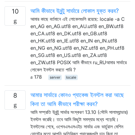
আমি কীভাবে উবুন্টু সার্ভারে লোকাল যুক্ত করব?
10
আমার কাছে বর্তমানে এই লোকেলগুলি রয়েছে: locale -a C
en_AG en_AG.utf8 en_AU.utf8 en_BW.utf8
en_CA.utf8 en_DK.utf8 en_GB.utf8
en_HK.utf8 en_IE.utf8 en_IN en_IN.utf8
en_NG en_NG.utf8 en_NZ.utf8 en_PH.utf8
en_SG.utf8 en_US.utf8 en_ZA.utf8
en_ZW.utf8 POSIX আমি কীভাবে ru_RUআমার সার্ভারে
লোকেল ইনস্টল করতে পারি ?
178
server
locale
আমার সার্ভারে কোনও প্যাকেজ ইনস্টল করা আছে
8
কিনা তা আমি কীভাবে পরীক্ষা করব?
আমি সম্প্রতি উবুন্টু সার্ভার সংস্করণ 13.10 (সৌদি সালাম্যান্ডার)
ইনস্টল করেছি। তবে আমি কিছুটা সমস্যার মধ্যে পড়েছি।
ইনস্টলের শেষে, ওপেনএসএসএইচ সার্ভার এবং ভার্চুয়াল মেশিন
হোস্টের মতো আপনি অতিরিক্ত প্যাকেজগুলি চান কিনা তা