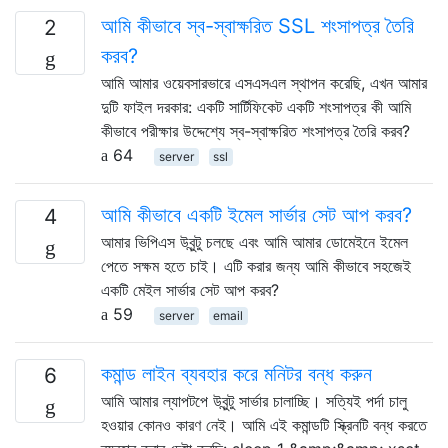
আমি কীভাবে স্ব-স্বাক্ষরিত SSL শংসাপত্র তৈরি
2
করব?
আমি আমার ওয়েবসারভারে এসএসএল স্থাপন করেছি, এখন আমার
দুটি ফাইল দরকার: একটি সার্টিফিকেট একটি শংসাপত্র কী আমি
কীভাবে পরীক্ষার উদ্দেশ্যে স্ব-স্বাক্ষরিত শংসাপত্র তৈরি করব?
64
server
ssl
আমি কীভাবে একটি ইমেল সার্ভার সেট আপ করব?
4
আমার ভিপিএস উবুন্টু চলছে এবং আমি আমার ডোমেইনে ইমেল
পেতে সক্ষম হতে চাই। এটি করার জন্য আমি কীভাবে সহজেই
একটি মেইল ​​সার্ভার সেট আপ করব?
59
server
email
কমান্ড লাইন ব্যবহার করে মনিটর বন্ধ করুন
6
আমি আমার ল্যাপটপে উবুন্টু সার্ভার চালাচ্ছি। সত্যিই পর্দা চালু
হওয়ার কোনও কারণ নেই। আমি এই কমান্ডটি স্ক্রিনটি বন্ধ করতে