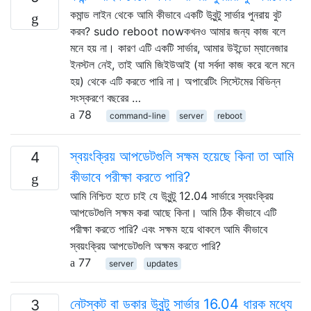
কমান্ড লাইন থেকে আমি কীভাবে একটি উবুন্টু সার্ভার পুনরায় বুট
করব? sudo reboot nowকখনও আমার জন্য কাজ বলে
মনে হয় না। কারণ এটি একটি সার্ভার, আমার উইন্ডো ম্যানেজার
ইনস্টল নেই, তাই আমি জিইউআই (যা সর্বদা কাজ করে বলে মনে
হয়) থেকে এটি করতে পারি না। অপারেটিং সিস্টেমের বিভিন্ন
সংস্করণে বছরের …
78
command-line
server
reboot
স্বয়ংক্রিয় আপডেটগুলি সক্ষম হয়েছে কিনা তা আমি
4
কীভাবে পরীক্ষা করতে পারি?
আমি নিশ্চিত হতে চাই যে উবুন্টু 12.04 সার্ভারে স্বয়ংক্রিয়
আপডেটগুলি সক্ষম করা আছে কিনা। আমি ঠিক কীভাবে এটি
পরীক্ষা করতে পারি? এবং সক্ষম হয়ে থাকলে আমি কীভাবে
স্বয়ংক্রিয় আপডেটগুলি অক্ষম করতে পারি?
77
server
updates
নেটস্কট বা ডকার উবুন্টু সার্ভার 16.04 ধারক মধ্যে
3