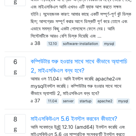
এবং মাইএসকিএল আমি এখনও এটি ব্যাক আপ করতে সক্ষম
হইনি। সন্দেহজনক কারণ: আমার কাছে একটি সম্পূর্ণ-পূর্ণ বুট ডিস্ক
ছিল; আপগ্রেড সম্পূর্ণ করার আগে ডিস্কটি পূর্ণ করে তোলে এবং
এভাবে সমস্ত কিছু একটা গোলমেলে ফেলে দেয়। আমি
সিস্টেমটিকে আরও বেশি ডিস্ক দিয়েছি এবং …
38
12.10
software-installation
mysql
কম্পিউটার শুরু হওয়ার সাথে সাথে কীভাবে অ্যাপাচি
6
2, মাইএসকিএল বন্ধ হবে?
আমার ওস 11.04। আমি ইনস্টল করেছি apache2এবং
mysqlইনস্টল করেছি। কম্পিউটার শুরু হওয়ার সাথে সাথে
কীভাবে অ্যাপাচি 2, মাইএসকিএল বন্ধ হবে?
37
11.04
server
startup
apache2
mysql
মাইএসকিউএল 5.6 ইনস্টল করবেন কীভাবে?
8
আমি সবেমাত্র উবুন্টু 12.10 (amd64) ইনস্টল করেছি এবং
মাইএসকিউএল 5.6 এর সাম্প্রতিক সংস্করণটি ইনস্টল করতে