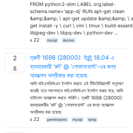
FROM python:2-slim LABEL org.label-
schema.name='app-dj' RUN apt-get clean
&amp;&amp; \ apt-get update &amp;&amp; \ 
get install -y \ curl \ vim \ tmux \ build-essenti
libjpeg-dev \ libpq-dev \ python-dev …
22
mysql
docker
ত্রুটি 1698 (28000): উবুন্টু 18.04 এ
2
ব্যবহারকারী 'রুট' @ 'লোকালহোস্ট'-এর জন্য
অ্যাক্সেস অস্বীকার করা হয়েছে
আমি মাইএসকিউএল ইনস্টল করতে এই টিউটোরিয়ালটি অনুসরণ
করেছি তবে সফলভাবে মাইএসকিউএল ইনস্টল করার পরে, আমি
ডাটাবেস অ্যাক্সেস করতে পারিনি। ত্রুটি 1698 (28000):
ব্যবহারকারীর 'রুট' @ 'লোকালহোস্ট' এর জন্য অ্যাক্সেস
অস্বীকার করা হয়েছে
22
permissions
mysql
lamp