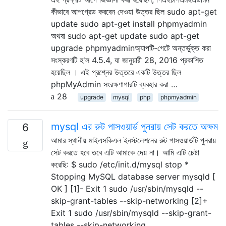
কীভাবে আপগ্রেড করবেন দেওয়া উত্তর ছিল sudo apt-get
update sudo apt-get install phpmyadmin
অথবা sudo apt-get update sudo apt-get
upgrade phpmyadminঅ্যাপটি-গেটে অন্তর্ভুক্ত করা
সংস্করণটি হ'ল 4.5.4, যা জানুয়ারী 28, 2016 প্রকাশিত
হয়েছিল । এই প্রশ্নের উত্তরে একটি উত্তর ছিল
phpMyAdmin সংরক্ষণাগারটি ব্যবহার করা …
28
upgrade
mysql
php
phpmyadmin
mysql এর রুট পাসওয়ার্ড পুনরায় সেট করতে অক্ষম
6
আমার স্থানীয় মাইএসকিএল ইনস্টলেশনের রুট পাসওয়ার্ডটি পুনরায়
সেট করতে হবে তবে এটি আমাকে দেয় না। আমি এটি চেষ্টা
করেছি: $ sudo /etc/init.d/mysql stop *
Stopping MySQL database server mysqld [
OK ] [1]- Exit 1 sudo /usr/sbin/mysqld --
skip-grant-tables --skip-networking [2]+
Exit 1 sudo /usr/sbin/mysqld --skip-grant-
tables --skip-networking