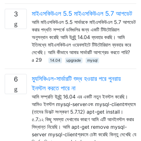
মাইএসকিউএল 5.5 মাইএসকিউএল 5.7 আপডেট
3
আমি মাইএসকিউএল 5.5 সার্ভারকে মাইএসকিউএল 5.7 আপডেট
করার পদ্ধতি সম্পর্কে ডমিগুলির জন্য একটি টিউটোরিয়াল
অনুসন্ধান করেছি আমি উবুন্টু 14.04 ব্যবহার করছি। আমি
ইতিমধ্যে মাইএসকিউএল ওয়েবসাইটে টিউটোরিয়াল ব্যবহার করে
দেখেছি। আমি কীভাবে আমার সার্ভারটি আপগ্রেড করতে পারি?
29
14.04
upgrade
mysql
ম্যুসিকিএল-সার্ভারটি শুদ্ধ হওয়ার পরে পুনরায়
6
ইনস্টল করতে পারে না
আমি সম্প্রতি উবুন্টু 16.04 এর একটি নতুন ইনস্টল করেছি।
আমিও ইনস্টল mysql-serverএবং mysql-clientমাধ্যমে
(তাদের ডিফল্ট সংস্করণ 5.7.12) apt-get install।
৫.7.১২ কিছু সমস্যা দেখানোর কারণে আমি এটি আনইনস্টল করার
সিদ্ধান্ত নিয়েছি। আমি apt-get remove mysql-
server mysql-clientপ্রথমে চেষ্টা করেছি কিন্তু দেখেছি যে