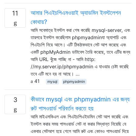
আমার পিএইচপিএমওয়াই অ্যাডমিন ইনস্টলেশন
11
কোথায়?
আমি সবেমাত্র ইনস্টল করা শেষ করেছি mysql-server, এবং
তারপরে ইনস্টল করেছিলাম phpmyadminযা অ্যাপাচি এবং
পিএইচপি নিয়ে আসে। এটি ঠিকঠাকভাবে সেট আপ করেছে এবং
একটি phpMyAdmin ডাটাবেস তৈরি করেছে, তবে এটির জন্য
আমি URL খুঁজে পাচ্ছি না - আমি http:
//my.server.ip/phpmyadmin এ যাওয়ার চেষ্টা করেছি
তবে এটি মনে হয় না আছে। …
41
mysql
phpmyadmin
কীভাবে mysql এবং phpmyadmin এর জন্য
3
রুট পাসওয়ার্ড পরিবর্তন করতে হয়
আমি মাইএসকিএল এবং পিএইচপিএইডমিন সেট আপ করেছি এবং
ইনস্টল করার সময় পাসওয়ার্ড সেট না করার সিদ্ধান্ত নিয়েছি যে
একবার সেটআপ হয়ে গেলে আমি রুট এবং কোনও পাসওয়ার্ড দিয়ে