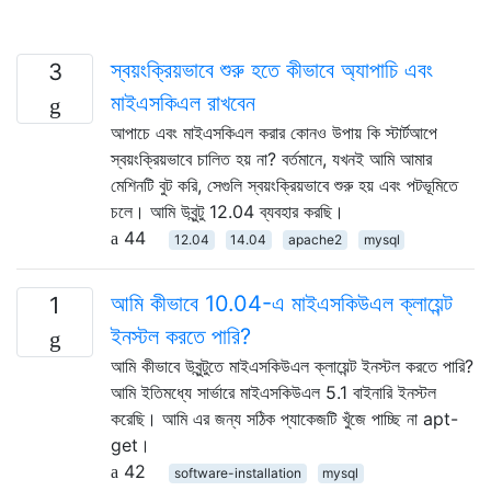
স্বয়ংক্রিয়ভাবে শুরু হতে কীভাবে অ্যাপাচি এবং
3
মাইএসকিএল রাখবেন
আপাচে এবং মাইএসকিএল করার কোনও উপায় কি স্টার্টআপে
স্বয়ংক্রিয়ভাবে চালিত হয় না? বর্তমানে, যখনই আমি আমার
মেশিনটি বুট করি, সেগুলি স্বয়ংক্রিয়ভাবে শুরু হয় এবং পটভূমিতে
চলে। আমি উবুন্টু 12.04 ব্যবহার করছি।
44
12.04
14.04
apache2
mysql
আমি কীভাবে 10.04-এ মাইএসকিউএল ক্লায়েন্ট
1
ইনস্টল করতে পারি?
আমি কীভাবে উবুন্টুতে মাইএসকিউএল ক্লায়েন্ট ইনস্টল করতে পারি?
আমি ইতিমধ্যে সার্ভারে মাইএসকিউএল 5.1 বাইনারি ইনস্টল
করেছি। আমি এর জন্য সঠিক প্যাকেজটি খুঁজে পাচ্ছি না apt-
get।
42
software-installation
mysql