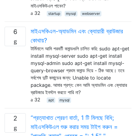
মাইএসকিউএল পাবেন?
32
startup
mysql
webserver
মাইএসকিএল-অ্যাডমিন এবং ক্যোয়ারী ব্রাউজার
6
কোথায়?
টার্মিনালে আমি পরবর্তী কমান্ডগুলি চালিত করি: sudo apt-get
install mysql-server sudo apt-get install
mysql-admin sudo apt-get install mysql-
query-browser প্রথম কমান্ড দিয়ে - ঠিক আছে। তবে
সর্বশেষ দুটি কমান্ডের জন্য: Unable to locate
package. আমার প্রশ্ন: কেন আমি অ্যাডমিন এবং ক্যোয়ার
ব্রাউজার ইনস্টল করতে পারি না?
32
apt
mysql
“প্রত্যাখাত প্রেরণ বার্তা, 1 টি মিলছে বিধি;
2
মাইএসকিউএল শুরু করার সময় টাইপ করুন =
"পদ্ধতি_ক্যাল", প্রেরক = ": 1.5" "