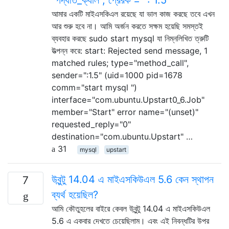
আমার একটি মাইএসকিএল রয়েছে যা ভাল কাজ করছে তবে এখন
আর শুরু হবে না। আমি অর্জন করতে সক্ষম হয়েছি সমস্তই
ব্যবহার করছে sudo start mysql যা নিম্নলিখিত ত্রুটি
উত্পন্ন করে: start: Rejected send message, 1
matched rules; type="method_call",
sender=":1.5" (uid=1000 pid=1678
comm="start mysql ")
interface="com.ubuntu.Upstart0_6.Job"
member="Start" error name="(unset)"
requested_reply="0"
destination="com.ubuntu.Upstart" …
31
mysql
upstart
উবুন্টু 14.04 এ মাইএসকিউএল 5.6 কেন স্থাপন
7
ব্যর্থ হয়েছিল?
আমি কৌতুহলের বাইরে কেবল উবুন্টু 14.04 এ মাইএসকিউএল
5.6 এ একবার দেখতে চেয়েছিলাম। এবং এই নিবন্ধটির উপর