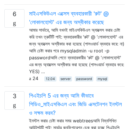
মাইএসকিউএল এক্সেস ব্যবহারকারী 'রুট' @
6
'লোকালহোস্ট' এর জন্য অস্বীকার করেছে
আমার সার্ভারে, আমি যখনই মাইএসকিউএল অ্যাক্সেস করার চেষ্টা
করি তখন ত্রুটিটি পাই: ব্যবহারকারীর 'রুট' @ 'লোকালহোস্ট' এর
জন্য অ্যাক্সেস অস্বীকার করা হয়েছে (পাসওয়ার্ড ব্যবহার করে: না)
আমি চেষ্টা করার পরে mysqladmin -u root -p
passwordআমি পেতে ব্যবহারকারীর 'রুট' @ 'লোকালহোস্ট'
এর জন্য অ্যাক্সেস অস্বীকার করা হয়েছে (পাসওয়ার্ড ব্যবহার করে:
YES) …
24
12.04
server
password
mysql
পিএইচপি 5 এর জন্য আমি কীভাবে
3
পিডিও_মাইএসকিএল এবং জিডি এক্সটেনশন ইনস্টল
ও সক্ষম করব?
ইনস্টল করার চেষ্টা করার সময় webtreesআমি নিম্নলিখিত
আউটপুটটি পাই: সার্ভার কনফিগারেশন চেক করা হচ্ছে পিএইচপি