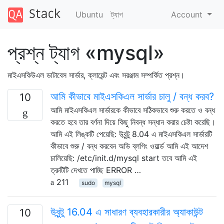
Ubuntu
ট্যাগ
Account
প্রশ্ন ট্যাগ «mysql»
মাইএসকিউএল ডাটাবেস সার্ভার, ক্লায়েন্ট এবং সরঞ্জাম সম্পর্কিত প্রশ্ন।
আমি কীভাবে মাইএসকিএল সার্ভার চালু / বন্ধ করব?
10
আমি মাইএসকিএল সার্ভারকে কীভাবে সঠিকভাবে শুরু করতে ও বন্ধ
করতে হবে তার বর্ণনা দিয়ে কিছু নিবন্ধ সন্ধান করার চেষ্টা করেছি।
আমি এই লিঙ্কটি পেয়েছি: উবুন্টু 8.04 এ মাইএসকিএল সার্ভারটি
কীভাবে শুরু / বন্ধ করবেন অভি ব্লগিং ওয়ার্ল্ড আমি এই আদেশ
চালিয়েছি: /etc/init.d/mysql start তবে আমি এই
ত্রুটিটি দেখতে পাচ্ছি ERROR …
211
sudo
mysql
উবুন্টু 16.04 এ সাধারণ ব্যবহারকারীর অ্যাকাউন্ট
10