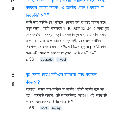
14
কার্যকর করতে অক্ষম: এ জাতীয় কোনও ফাইল বা
ডিরেক্টরি নেই"
আমি মাইএসকিউএল গ্রাউন্ডে একজন নবাগত তাই আমার সাথে
সহ্য করুন। আমি সবেমাত্র 11.10 থেকে 12.04 এ আপগ্রেড
শেষ করেছি। সমস্ত কিছুই কোনও হিক্কার ব্যতীত কাজ করার
মতো মনে হচ্ছে এবং আমার সমস্ত সফ্টওয়্যার এবং সেটিংস
ঠিকঠাকভাবে কাজ করছে। মাইএসকিউএল ছাড়াও। আমি যখন
চেষ্টা করি: sudo start mysql আমি একটি ত্রুটি …
56
upgrade
mysql
বুট সময়ে মাইএসকিএল চালানো বন্ধ করবেন
8
কীভাবে?
বর্তমানে, আমার মাইএসকিউএল সার্ভার প্রতিটি সার্ভার বুটে শুরু
হয়। কয়েকটি কারণে, এটি অনাকাঙ্ক্ষিত আচরণ। এই আচরণটি
অক্ষম করার কোনও উপায় আছে কি?
55
boot
mysql