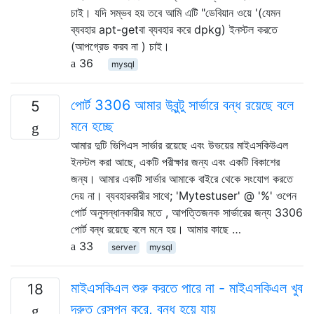
চাই। যদি সম্ভব হয় তবে আমি এটি "ডেবিয়ান ওয়ে '(যেমন
ব্যবহার apt-getবা ব্যবহার করে dpkg) ইনস্টল করতে
(আপগ্রেড করব না ) চাই।
36
mysql
পোর্ট 3306 আমার উবুন্টু সার্ভারে বন্ধ রয়েছে বলে
5
মনে হচ্ছে
আমার দুটি ভিপিএস সার্ভার রয়েছে এবং উভয়ের মাইএসকিউএল
ইনস্টল করা আছে, একটি পরীক্ষার জন্য এবং একটি বিকাশের
জন্য। আমার একটি সার্ভার আমাকে বাইরে থেকে সংযোগ করতে
দেয় না। ব্যবহারকারীর সাথে; 'Mytestuser' @ '%' ওপেন
পোর্ট অনুসন্ধানকারীর মতে , আপত্তিজনক সার্ভারের জন্য 3306
পোর্ট বন্ধ রয়েছে বলে মনে হয়। আমার কাছে …
33
server
mysql
মাইএসকিএল শুরু করতে পারে না - মাইএসকিএল খুব
18
দ্রুত রেসপন করে, বন্ধ হয়ে যায়