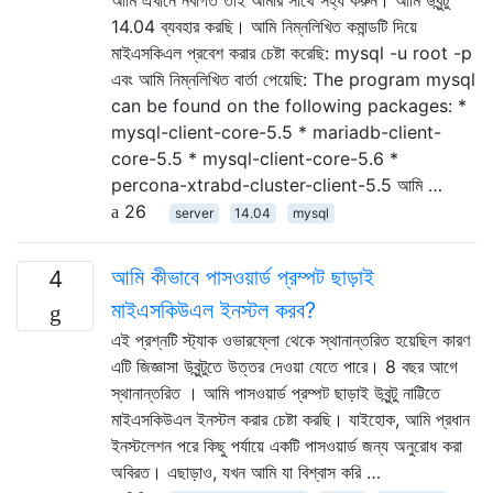
14.04 ব্যবহার করছি। আমি নিম্নলিখিত কমান্ডটি দিয়ে
মাইএসকিএল প্রবেশ করার চেষ্টা করেছি: mysql -u root -p
এবং আমি নিম্নলিখিত বার্তা পেয়েছি: The program mysql
can be found on the following packages: *
mysql-client-core-5.5 * mariadb-client-
core-5.5 * mysql-client-core-5.6 *
percona-xtrabd-cluster-client-5.5 আমি …
26
server
14.04
mysql
আমি কীভাবে পাসওয়ার্ড প্রম্পট ছাড়াই
4
মাইএসকিউএল ইনস্টল করব?
এই প্রশ্নটি স্ট্যাক ওভারফ্লো থেকে স্থানান্তরিত হয়েছিল কারণ
এটি জিজ্ঞাসা উবুন্টুতে উত্তর দেওয়া যেতে পারে। 8 বছর আগে
স্থানান্তরিত । আমি পাসওয়ার্ড প্রম্পট ছাড়াই উবুন্টু নাট্টিতে
মাইএসকিউএল ইনস্টল করার চেষ্টা করছি। যাইহোক, আমি প্রধান
ইনস্টলেশন পরে কিছু পর্যায়ে একটি পাসওয়ার্ড জন্য অনুরোধ করা
অবিরত। এছাড়াও, যখন আমি যা বিশ্বাস করি …