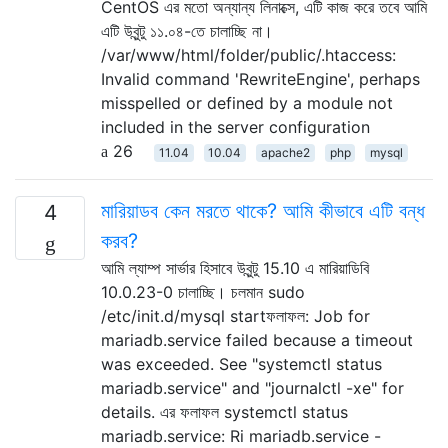
CentOS এর মতো অন্যান্য লিনাক্সে, এটি কাজ করে তবে আমি
এটি উবুন্টু ১১.০৪-তে চালাচ্ছি না।
/var/www/html/folder/public/.htaccess:
Invalid command 'RewriteEngine', perhaps
misspelled or defined by a module not
included in the server configuration
26
11.04
10.04
apache2
php
mysql
মারিয়াডব কেন মরতে থাকে? আমি কীভাবে এটি বন্ধ
4
করব?
আমি ল্যাম্প সার্ভার হিসাবে উবুন্টু 15.10 এ মারিয়াডিবি
10.0.23-0 চালাচ্ছি। চলমান sudo
/etc/init.d/mysql startফলাফল: Job for
mariadb.service failed because a timeout
was exceeded. See "systemctl status
mariadb.service" and "journalctl -xe" for
details. এর ফলাফল systemctl status
mariadb.service: Ri mariadb.service -