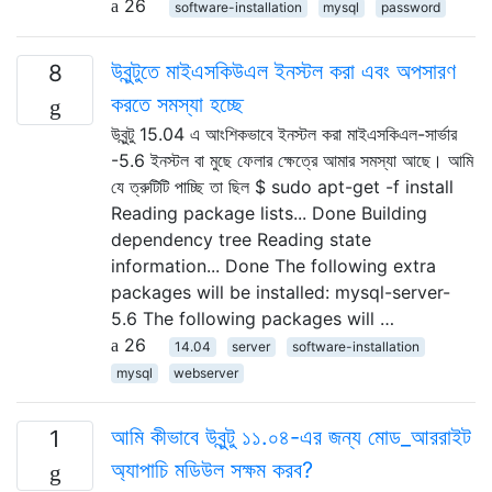
26
software-installation
mysql
password
উবুন্টুতে মাইএসকিউএল ইনস্টল করা এবং অপসারণ
8
করতে সমস্যা হচ্ছে
উবুন্টু 15.04 এ আংশিকভাবে ইনস্টল করা মাইএসকিএল-সার্ভার
-5.6 ইনস্টল বা মুছে ফেলার ক্ষেত্রে আমার সমস্যা আছে। আমি
যে ত্রুটিটি পাচ্ছি তা ছিল $ sudo apt-get -f install
Reading package lists... Done Building
dependency tree Reading state
information... Done The following extra
packages will be installed: mysql-server-
5.6 The following packages will …
26
14.04
server
software-installation
mysql
webserver
আমি কীভাবে উবুন্টু ১১.০৪-এর জন্য মোড_আররাইট
1
অ্যাপাচি মডিউল সক্ষম করব?