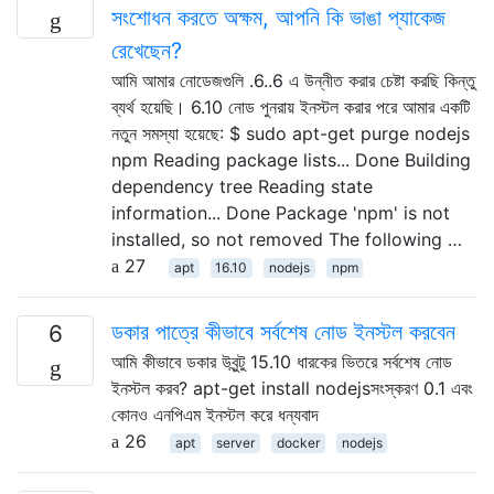
সংশোধন করতে অক্ষম, আপনি কি ভাঙা প্যাকেজ
রেখেছেন?
আমি আমার নোডেজগুলি .6..6 এ উন্নীত করার চেষ্টা করছি কিন্তু
ব্যর্থ হয়েছি। 6.10 নোড পুনরায় ইনস্টল করার পরে আমার একটি
নতুন সমস্যা হয়েছে: $ sudo apt-get purge nodejs
npm Reading package lists... Done Building
dependency tree Reading state
information... Done Package 'npm' is not
installed, so not removed The following …
27
apt
16.10
nodejs
npm
ডকার পাত্রে কীভাবে সর্বশেষ নোড ইনস্টল করবেন
6
আমি কীভাবে ডকার উবুন্টু 15.10 ধারকের ভিতরে সর্বশেষ নোড
ইনস্টল করব? apt-get install nodejsসংস্করণ 0.1 এবং
কোনও এনপিএম ইনস্টল করে ধন্যবাদ
26
apt
server
docker
nodejs