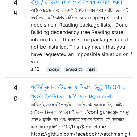
উবুন্টু / নোডজেএস এবং এনপিএম ইনস্টল করুন
4
আমি নোডেজ এবং এনএমপি ইনস্টল করার চেষ্টা করছি, তবে এটি
ব্যর্থ হয়। এটি আমার টার্মিনাল: sudo apt-get install
nodejs npm Reading package lists... Done
Building dependency tree Reading state
information... Done Some packages could
not be installed. This may mean that you
have requested an impossible situation or if
you …
12
nodejs
javascript
npm
প্রতিক্রিয়া-নেটিভ জন্য কীভাবে উবুন্টু 18.04 এ
4
প্রহরী ইনস্টল করবেন? মেক কমান্ডে ত্রুটি
আমি এই সমাধানটি পড়েছি । আমি নোডম্যানকে রিএ্যাকটিভ-
নেটিভের নির্ভরতা হিসাবে চাইছিলাম ./configureকমান্ড পর্যন্ত
কোনও ত্রুটি নেই এবং প্রদত্ত সমাধান হিসাবে এটি সূক্ষ্মভাবে
কাজ করে gd@gd10:/tmp$ git clone
https://github.com/facebook/watchman.git