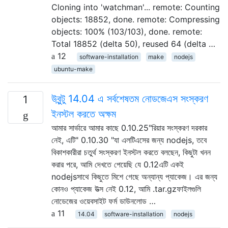
Cloning into 'watchman'... remote: Counting
objects: 18852, done. remote: Compressing
objects: 100% (103/103), done. remote:
Total 18852 (delta 50), reused 64 (delta …
12
software-installation
make
nodejs
ubuntu-make
উবুন্টু 14.04 এ সর্বশেষতম নোডজেএস সংস্করণ
1
ইনস্টল করতে অক্ষম
আমার সার্ভারে আমার কাছে 0.10.25"রিয়ার সংস্করণ দরকার
নেই, এটি" 0.10.30 "যা এলটিএসের জন্য nodejs, তবে
বিকাশকারীরা চতুর্থ সংস্করণ ইনস্টল করতে বলছেন, কিছুটা খনন
করার পরে, আমি দেখতে পেয়েছি যে 0.12এটি একই
nodejsসাথে কিছুতে মিশে গেছে অন্যান্য প্যাকেজ। এর জন্য
কোনও প্যাকেজ উত্স নেই 0.12, আমি .tar.gzফাইলগুলি
নোডেজের ওয়েবসাইট ফর্ম ডাউনলোড …
11
14.04
software-installation
nodejs