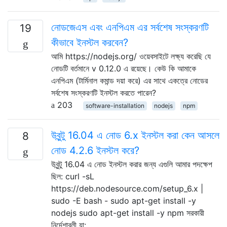
নোডজেএস এবং এনপিএম এর সর্বশেষ সংস্করণটি
19
কীভাবে ইনস্টল করবেন?
আমি https://nodejs.org/ ওয়েবসাইটে লক্ষ্য করেছি যে
নোডটি বর্তমানে v 0.12.0 এ রয়েছে। কেউ কি আমাকে
এনপিএম (টার্মিনাল কমান্ড দয়া করে) এর সাথে একত্রে নোডের
সর্বশেষ সংস্করণটি ইনস্টল করতে পারেন?
203
software-installation
nodejs
npm
উবুন্টু 16.04 এ নোড 6.x ইনস্টল করা কেন আসলে
8
নোড 4.2.6 ইনস্টল করে?
উবুন্টু 16.04 এ নোড ইনস্টল করার জন্য এগুলি আমার পদক্ষেপ
ছিল: curl -sL
https://deb.nodesource.com/setup_6.x |
sudo -E bash - sudo apt-get install -y
nodejs sudo apt-get install -y npm সরকারী
নির্দেশাবলী যা: