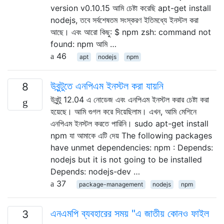
version v0.10.15 আমি চেষ্টা করেছি apt-get install
nodejs, তবে সর্বশেষতম সংস্করণ ইতিমধ্যে ইনস্টল করা
আছে। এবং আরো কিছু: $ npm zsh: command not
found: npm আমি …
46
apt
nodejs
npm
উবুন্টুতে এনপিএম ইনস্টল করা যায়নি
8
উবুন্টু 12.04 এ নোডেজ এবং এনপিএম ইনস্টল করার চেষ্টা করা
হয়েছে। আমি গুগল করে দিয়েছিলাম। এখন, আমি মেশিনে
এনপিএম ইনস্টল করতে পারিনি। sudo apt-get install
npm যা আমাকে এটি দেয় The following packages
have unmet dependencies: npm : Depends:
nodejs but it is not going to be installed
Depends: nodejs-dev …
37
package-management
nodejs
npm
এনএমপি ব্যবহারের সময় "এ জাতীয় কোনও ফাইল
3