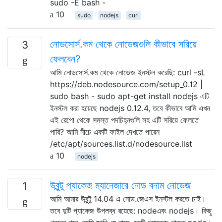
sudo -E bash -
10
sudo
nodejs
curl
নোডসোর্স.কম থেকে নোডেজগুলি কীভাবে সরিয়ে
3
ফেলবেন?
আমি নোডসোর্স.কম থেকে নোডেজ ইনস্টল করেছি: curl -sL
https://deb.nodesource.com/setup_0.12 |
sudo bash - sudo apt-get install nodejs এটি
ইনস্টল করা হয়েছে nodejs 0.12.4, তবে কীভাবে আমি এখন
এই রেপো থেকে সমস্ত পদচিহ্নগুলি সহ এটি সরিয়ে ফেলতে
পারি? আমি নীচে একটি ফাইল দেখতে পারেন
/etc/apt/sources.list.d/nodesource.list
10
nodejs
উবুন্টু প্যাকেজ ম্যানেজারে নোড বনাম নোডেজ
1
আমি আমার উবুন্টু 14.04 এ নোড.জেএস ইনস্টল করতে চাই।
তবে দুটি প্যাকেজ উপলব্ধ রয়েছে: nodeএবং nodejs। কিছু