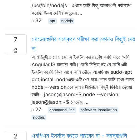
/usr/bin/nodejs। এখানে আমি কিছু আচরণগুলি পর্যবেক্ষণ
করেছি: উভয় মেশিন কমান্ডের …
32
apt
nodejs
নোডেজগুলির সংস্করণ পরীক্ষা করা কোনও কিছুই দেয়
7
না
আমি উবুন্টুতে নোড জেএস ইনস্টল করার চেষ্টা করছি যাতে আমি
AngularJS চালাতে পারি। আমি নিশ্চিত নই যে আমি এটি
ইনস্টল করেছি কিনা আগে আমি দৌড়ে এসেছিলাম sudo-apt
get install nodeএবং এটি শেষ হয়ে গেলে আমি তখন চালাব
node --versionতবে আমার টার্মিনালে কিছুই ফিরিয়ে দেওয়া
হয়নি। jason@jason:~$ node --version
jason@jason:~$ নোডেজ …
27
command-line
software-installation
nodejs
এনপিএম ইনস্টল করতে পারবেন না - সমস্যাগুলি
2