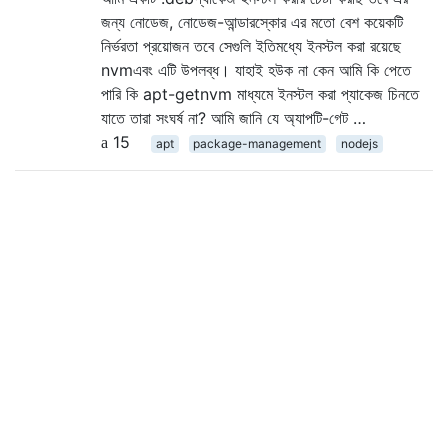
জন্য নোডেজ, নোডেজ-আন্ডারস্কোর এর মতো বেশ কয়েকটি
নির্ভরতা প্রয়োজন তবে সেগুলি ইতিমধ্যে ইনস্টল করা রয়েছে
nvmএবং এটি উপলব্ধ। যাহাই হউক না কেন আমি কি পেতে
পারি কি apt-getnvm মাধ্যমে ইনস্টল করা প্যাকেজ চিনতে
যাতে তারা সংঘর্ষ না? আমি জানি যে অ্যাপটি-গেট …
15
apt
package-management
nodejs