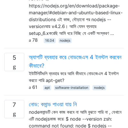
https://nodejs.org/en/download/package-
manager/#debian-and-ubuntu-based-linux-
distributions এই কাজ, দৌড়ানো পর nodejs --
versionআয় v4.2.6। আমি যেমন ব্যবহার
setup_6.xকরেছি আমি ধরে নিচ্ছি যে একটি সংস্করণ …
78
16.04
nodejs
অ্যাপটি ব্যবহার করে নোডজেএস 4 ইনস্টল করবেন
5
কীভাবে?
ইউটিলিটিগুলি ব্যবহার করে আমি কীভাবে নোডজেএস 4 ইনস্টল
করতে পারি apt-get?
61
apt
software-installation
nodejs
নোড: কমান্ড পাওয়া যায় নি
7
nodeকমান্ডটি কেন কাজ করবে না আমি বুঝতে পারি না , যেখানে
এটি nodejsকাজ করে: $ node --version zsh:
command not found: node $ nodejs --