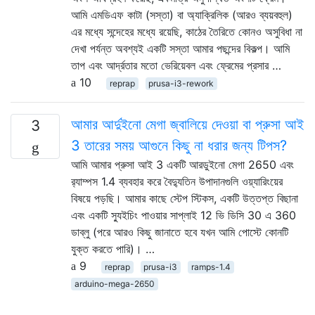
আমি এমডিএফ কাটা (সস্তা) বা অ্যাক্রিলিক (আরও ব্যয়বহুল)
এর মধ্যে সন্দেহের মধ্যে রয়েছি, কাঠের তৈরিতে কোনও অসুবিধা না
দেখা পর্যন্ত অবশ্যই একটি সস্তা আমার পছন্দের বিকল্প। আমি
তাপ এবং আর্দ্রতার মতো ভেরিয়েবল এবং ফ্রেমের প্রসার …
10
reprap
prusa-i3-rework
আমার আর্দুইনো মেগা জ্বালিয়ে দেওয়া বা প্রুসা আই
3
3 তারের সময় আগুনে কিছু না ধরার জন্য টিপস?
আমি আমার প্রুসা আই 3 একটি আরডুইনো মেগা 2650 এবং
র‌্যাম্পস 1.4 ব্যবহার করে বৈদ্যুতিন উপাদানগুলি ওয়্যারিংয়ের
বিষয়ে পড়ছি। আমার কাছে স্টেপ স্টিকস, একটি উত্তপ্ত বিছানা
এবং একটি স্যুইচিং পাওয়ার সাপ্লাই 12 ভি ডিসি 30 এ 360
ডাব্লু (পরে আরও কিছু জানাতে হবে যখন আমি পোস্টে কোনটি
যুক্ত করতে পারি)। …
9
reprap
prusa-i3
ramps-1.4
arduino-mega-2650