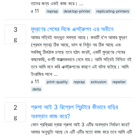
তাদের জন্য একই কাজ করে। …
11
reprap
desktop-printer
replicating-printers
মুদ্রণের শেষের দিকে এক্সট্রুশন এর অধীনে
3
আমার সত্যিই অদ্ভুত সমস্যা আছে। কথাটি হ'ল আমার মুদ্রণ
(প্রথম স্তর) ঠিক আছে, ভাল বা নিখুঁত নয় ঠিক আছে এবং
সবকিছু ঠিকঠাক চলছে তবে হঠাৎ করেই, একটি মুদ্রণের শেষের
কাছাকাছি, গুণটি মারাত্মকভাবে নেমে যায়। আমি সত্যিই নিশ্চিত নই
তবে আমি মনে করি এক্সট্রুশনের কারণে এই ঘটনা ঘটেছে। আমি
ইংরাজির সাথে …
11
print-quality
reprap
extrusion
repetier
delta
প্রুসা আই 3 রিপ্রেপ প্রিন্টারে কীভাবে বাড়ির
2
অবস্থান কাজ করে?
কোন প্রক্রিয়া দ্বারা প্রুসা আই 3 এটির অবস্থান নির্ধারণ করে?
আমার অনুভূতি আছে যে এটি এটির মতো কাজ করে তবে আমি এটি