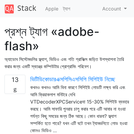
Apple
ট্যাগ
Account
প্রশ্ন ট্যাগ «adobe-
flash»
অ্যাডোব সিস্টেমগুলির ফ্ল্যাশ, ভিডিও এবং গতি গ্রাফিক্স জড়িত উপস্থাপনা তৈরি
করার জন্য একটি স্বতন্ত্র কম্পিউটার প্রোগ্রামিং পরিবেশ।
ভিটিডিকোডারএক্সপিসিএসসিপি সিপিইউ নিচ্ছে
13
কখনও কখনও আমি বিনা কারণে সিপিইউ লোডটি লক্ষ্য করি এবং
আমি ক্রিয়াকলাপ মনিটরে দেখি
VTDecoderXPCServiceযা 15-30% সিপিইউ ব্যবহার
করছে। আমি সাফারি পুনরায় চালু করার পরে এটি আবার না হওয়া
পর্যন্ত কিছু সময়ের জন্য ঠিক আছে। কোন ধারনা? ফ্ল্যাশ
সম্পর্কিত হতে পারে? যখন এটি ঘটে তখন ট্যাবগুলিতে লোড হওয়া
কোনও ভিডিও …