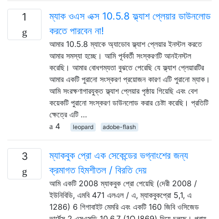
ম্যাক ওএস এক্স 10.5.8 ফ্ল্যাশ প্লেয়ার ডাউনলোড
1
করতে পারবেন না!
আমার 10.5.8 ম্যাকে অ্যাডোব ফ্ল্যাশ প্লেয়ার ইনস্টল করতে
আমার সমস্যা হচ্ছে। আমি পূর্ববর্তী সংস্করণটি আনইনস্টল
করেছি। আমার বোধগম্যতা বুঝতে পেরেছি যে ফ্ল্যাশ প্লেয়ারটির
আমার একটি পুরানো সংস্করণ প্রয়োজন কারণ এটি পুরানো ম্যাক।
আমি সংরক্ষণাগারযুক্ত ফ্ল্যাশ প্লেয়ার পৃষ্ঠায় গিয়েছি এবং বেশ
কয়েকটি পুরানো সংস্করণ ডাউনলোড করার চেষ্টা করেছি। প্রতিটি
ক্ষেত্রে এটি …
4
leopard
adobe-flash
ম্যাকবুক প্রো এক সেকেন্ডের ভগ্নাংশের জন্য
3
ক্রমাগত হিমশীতল / বিরতি দেয়
আমি একটি 2008 ম্যাকবুক প্রো পেয়েছি (দেরী 2008 /
ইউনিবিডি, এমবি 471 এলএল / এ, ম্যাকবুকপ্রো 5,1, এ
1286) 6 গিগাবাইট মেমরি এবং একটি 160 জিবি ওসিজেড
ভার্টেক্স 2 এসএসডি 10.6.7 (1OJ869) দিয়ে চলছে। প্রায়