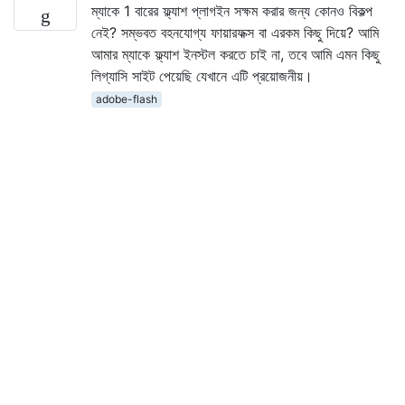
ম্যাকে 1 বারের ফ্ল্যাশ প্লাগইন সক্ষম করার জন্য কোনও বিকল্প
নেই? সম্ভবত বহনযোগ্য ফায়ারফক্স বা এরকম কিছু দিয়ে? আমি
আমার ম্যাকে ফ্ল্যাশ ইনস্টল করতে চাই না, তবে আমি এমন কিছু
লিগ্যাসি সাইট পেয়েছি যেখানে এটি প্রয়োজনীয়।
adobe-flash