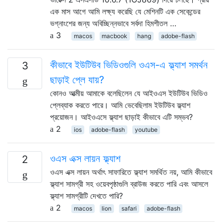
এক মাস আগে আমি লক্ষ্য করেছি যে মেশিনটি এক সেকেন্ডের
ভগ্নাংশের জন্য অবিচ্ছিন্নভাবে সর্বদা হিমশীতল …
3
macos
macbook
hang
adobe-flash
কীভাবে ইউটিউব ভিডিওগুলি ওএস-এ ফ্ল্যাশ সমর্থন
3
ছাড়াই প্লে যায়?
কোনও আত্মীয় আমাকে বলেছিলেন যে আইওএস ইউটিউব ভিডিও
প্লেব্যাক করতে পারে। আমি ভেবেছিলাম ইউটিউব ফ্ল্যাশ
প্রয়োজন। আইওএসে ফ্ল্যাশ ছাড়াই কীভাবে এটি সম্ভব?
2
ios
adobe-flash
youtube
ওএস এক্স লায়ন ফ্ল্যাশ
2
ওএস এক্স লায়ন অর্থাৎ সাফারিতে ফ্ল্যাশ সমর্থিত নয়, আমি কীভাবে
ফ্ল্যাশ সামগ্রী সহ ওয়েবপৃষ্ঠাগুলি ব্রাউজ করতে পারি এবং আসলে
ফ্ল্যাশ সামগ্রীটি দেখতে পারি?
2
macos
lion
safari
adobe-flash