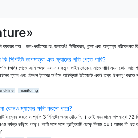
rature»
লি ব্যবহার করা। জল-প্রতিরোধের, জলরোধী নির্দিষ্টকরণ, ধুলো এবং অন্যান্য পরিবেশগত ব
 কি সিপিইউ তাপমাত্রা এবং ফ্যানের গতি পেতে পারি?
নের গতি (গুলি) পেতে আমি ওএস এক্স-এর কমান্ড লাইন থেকে চালাতে পারি এমন কোন আদ
ড লাইনের ফ্যান এবং টেম্পস ট্যাবের অধীনে আইস্ট্যাট উইজেটে একই তথ্য উপলব্ধ করতে স
nd-line
monitoring
নো কোনও ম্যাকের ক্ষতি করতে পারে?
রি ড্রেন করতে সম্প্রতি 3 মিনিটের জন্য দৌড়েছি । সেই সময়কালে তাপমাত্রা 72 ডি
 পর্যন্ত ছড়িয়ে পড়ে। আমি সঙ্গে সঙ্গে প্রক্রিয়াটি ছেড়ে দিলাম quit আমার কি ভয়
ে?