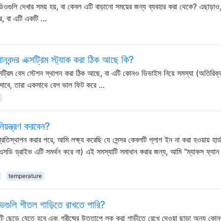
গুলি দেখার সময় হয়, বা কেবল এটি বাড়ানো সময়ের জন্য ব্যবহার করা থেকে? এছাড়াও
ে, বা এটি একটি …
বন্দর এক্সট্রিম স্ট্যাক করা ঠিক আছে কি?
্সট্রিম বেস স্টেশন স্থাপন করা ঠিক আছে, বা এটি কোনও ডিভাইস নিয়ে সমস্যা (অতিরিক্
হিসাবে, তারা একসাথে বেশ ভাল ফিট করে ...
িয়ন্ত্রণ করবেন?
িস্থাপন করার পরে, আমি লক্ষ্য করেছি যে সেন্সর কেবলটি প্লাগ ইন না করা হওয়ায় হার্
সএসডি ড্রাইভ এটি সমর্থন করে না) এই সমস্যাটি সমাধান করার জন্য, আমি "ম্যাকস ফ্যান ক
temperature
লি শীতল গাড়িতে রাখতে পারি?
ড়ে যেতে হবে এবং গ্রীষ্মের উত্তাপে লক করা গাড়ীতে রেখে দেওয়া ছাড়া অন্য কোনও