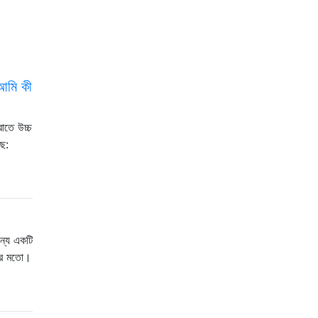
 আমি কী
রাতে উচ্চ
ছে:
ন্য একটি
়ের মতো।