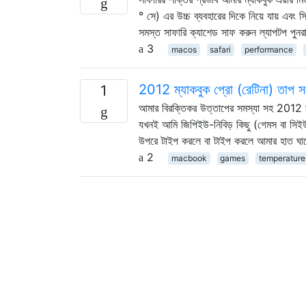
° সে) এর উচ্চ ব্যবহারের দিকে নিয়ে যায় এব
সমস্ত সাফারি ক্যাশেড সাফ করুন ল্যাপটপ পুনরা
3
macos
safari
performance
2012 ম্যাকবুক প্রো (রেটিনা) তাপ সং
1
আমার বিরক্তিকর উত্তাপের সমস্যা সহ 2012 সা
যখনই আমি জিপিইউ-নিবিড় কিছু (গেমস বা সিইউডি
উপরে টাইপ করলে বা টাইপ করলে আমার হাত ঘাম
2
macbook
games
temperature