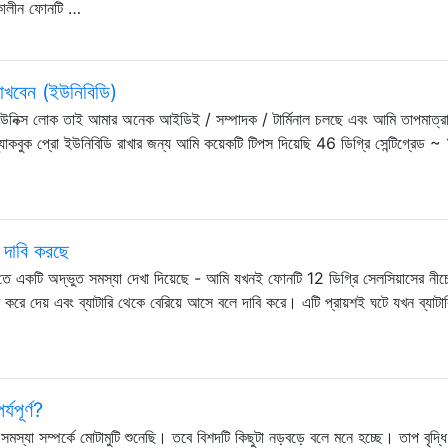
াকালীন ফোনটি …
াখবেন (ইউনিবিডি)
উনিক্স লোক তাই আমার অনেক আইডিই / সম্পাদক / টার্মিনাল চলছে এবং আমি তাপমাত্র
্যাকবুক প্রো ইউনিবিডি রাখার জন্য আমি কয়েকটি টিপস দিয়েছি 46 ডিগ্রি সেন্টিগ্রেড ~
 দাবি করছে
 একটি অদ্ভুত সমস্যা দেখা দিয়েছে - আমি যখনই ফোনটি 12 ডিগ্রি সেলসিয়াসের নীচ
করে দেয় এবং ব্যাটারি থেকে বেরিয়ে আসে বলে দাবি করে। এটি প্রায়শই ঘটে যখন ব্যাট
যপূর্ণ?
্যা সম্পর্কে মোটামুটি শুনেছি। তবে বিশদটি কিছুটা নড়বড়ে বলে মনে হচ্ছে। তাপ বৃদ্ধি