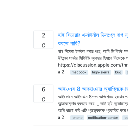
হাই সিয়েরার এক্সটার্নাল ডিসপ্লে বাগ
2
করতে পারি?
হাই সিয়েরা ইনস্টল করার পরে, আমি জিপিইউ সম্পর
উইন্ডো সার্ভার সিপিইউ ব্যবহার হিসাবে নিজেকে
https://discussion.apple.com/thread/8
2
macbook
high-sierra
bug
আইওএস 8 আবহাওয়ার অ্যাপ্লিকেশনটিত
6
আইফোনে আইওএস 8-তে আপগ্রেড হওয়ার পরে, ওয়
আন্ডারস্কোর ব্যবহার করে: _ তাই দুটি আন্ডারস
আমি ধারণা করি এটি প্রত্যেককে প্রভাবিত করে না
2
iphone
notification-center
io