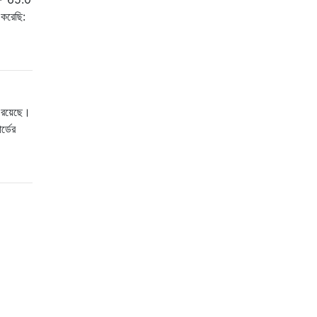
 করেছি:
 রয়েছে।
্ডের