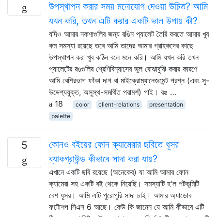
উপস্থাপন করার সময় মনোযোগ দেওয়া উচিত? আমি
যখন করি, তখন এটি করার একটি ভাল উপায় কী?
যদিও আমার নকশাগুলির জন্য রঙিন প্যালেট তৈরি করতে আমার খুব
কম সমস্যা রয়েছে তবে আমি তাদের আমার গ্রাহকদের কাছে
উপস্থাপন করা খুব কঠিন বলে মনে করি। আমি যখন করি তখন
প্যালেটের রঙগুলির শ্রেণিবিন্যাসের ভুল বোঝাবুঝি করার কারণে
আমি বেশিরভাগ ফাঁকা দাগ বা মাইক্রোম্যানেজমেন্ট প্রশ্ন (এবং সু-
উদ্দেশ্যযুক্ত, অসুস্থ-সমর্থিত পরামর্শ) পাই। রঙ …
18
color
client-relations
presentation
palette
কোনও বইয়ের ফোন ক্যামেরার ছবিতে ধূসর
5
ব্যাকগ্রাউন্ড কীভাবে সাদা করা যায়?
এখানে একটি ছবি রয়েছে (অনেকের) যা আমি আমার ফোন
ক্যামেরা সহ একটি বই থেকে নিয়েছি। সমস্যাটি হ'ল পটভূমিটি
বেশ ধূসর। আমি এটি পুরোপুরি সাদা চাই। আমার অ্যাডোব
ফটোশপ সিএস 6 আছে। কেউ কি জানেন যে আমি কীভাবে এটি