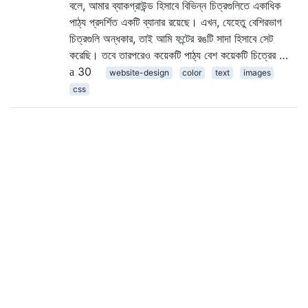
বলে, আমার ব্যাকগ্রাউন্ড হিসাবে বিভিন্ন চিত্রগুলিতে একাধিক
পাঠ্য প্রদর্শিত একটি ব্যানার রয়েছে। এখন, যেহেতু বেশিরভাগ
চিত্রগুলি অন্ধকার, তাই আমি ফন্টের রঙটি সাদা হিসাবে সেট
করেছি। তবে তারপরেও কয়েকটি পাঠ্য বেশ কয়েকটি চিত্রের …
30
website-design
color
text
images
css