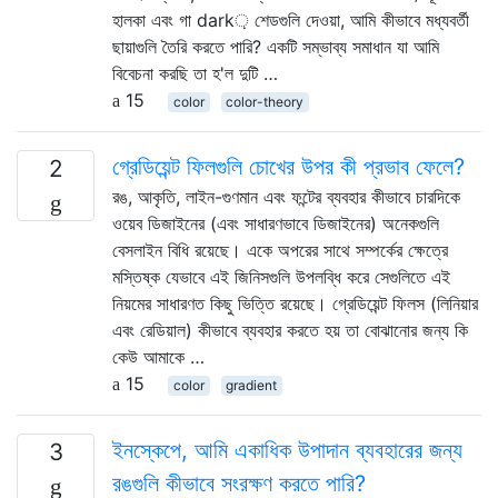
হালকা এবং গা dark় শেডগুলি দেওয়া, আমি কীভাবে মধ্যবর্তী
ছায়াগুলি তৈরি করতে পারি? একটি সম্ভাব্য সমাধান যা আমি
বিবেচনা করছি তা হ'ল দুটি …
15
color
color-theory
গ্রেডিয়েন্ট ফিলগুলি চোখের উপর কী প্রভাব ফেলে?
2
রঙ, আকৃতি, লাইন-গুণমান এবং ফন্টের ব্যবহার কীভাবে চারদিকে
ওয়েব ডিজাইনের (এবং সাধারণভাবে ডিজাইনের) অনেকগুলি
বেসলাইন বিধি রয়েছে। একে অপরের সাথে সম্পর্কের ক্ষেত্রে
মস্তিষ্ক যেভাবে এই জিনিসগুলি উপলব্ধি করে সেগুলিতে এই
নিয়মের সাধারণত কিছু ভিত্তি রয়েছে। গ্রেডিয়েন্ট ফিলস (লিনিয়ার
এবং রেডিয়াল) কীভাবে ব্যবহার করতে হয় তা বোঝানোর জন্য কি
কেউ আমাকে …
15
color
gradient
ইনস্কেপে, আমি একাধিক উপাদান ব্যবহারের জন্য
3
রঙগুলি কীভাবে সংরক্ষণ করতে পারি?