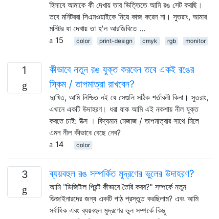
হিসাবে আমাকে কী দেখায় তার ভিত্তিতে আমি রঙ সেট করছি।
তবে মনিটররা সিএমওয়াইকে নিয়ে কাজ করেন না। সুতরাং, আমার
মনিটর যা দেখায় তা হ'ল আরজিবিতে …
15
color
print-design
cmyk
rgb
monitor
কীভাবে নতুন রঙ যুক্ত করবেন তবে একই রঙের
1
স্কিম / তাপমাত্রা রাখবেন?
দুঃখিত, আমি নিশ্চিত নই যে সেগুলি সঠিক শর্তাবলী কিনা। সুতরাং,
এখানে একটি উদাহরণ। ধরা যাক আমি এই নকশায় নীল যুক্ত
করতে চাই: উত্স । বিদ্যমান মেজাজ / তাপমাত্রার সাথে মিলে
এমন নীল কীভাবে বেছে নেব?
14
color
ব্যয়বহুল রঙ সম্পর্কিত মুদ্রণের ভুলের উদাহরণ?
3
আমি "ডিজিটাল প্রিন্ট কীভাবে তৈরি করব?" সম্পর্কে নতুন
ডিজাইনারদের জন্য একটি পাঠ প্রস্তুত করছিলাম? এবং আমি
সর্বাধিক এবং ব্যয়বহুল মুদ্রণের ভুল সম্পর্কে কিছু