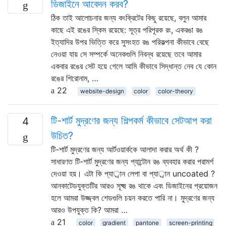
ডিজাইনে আবেদন করব?
ঠিক তাই আলোচনার জন্য কংক্রিটের কিছু রয়েছে, বলুন আমার
কাছে এই রঙের স্কিম রয়েছে: সূত্র পরিপূরক রং, একরঙা রঙ
ইত্যাদির উপর ভিত্তি করে সুসংহত রঙ পরিকল্পনা কীভাবে বেছে
নেওয়া যায় সে সম্পর্কে অনেকগুলি নিবন্ধ রয়েছে তবে আমার
একবার রঙের সেট হয়ে গেলে আমি কীভাবে সিদ্ধান্ত নেব যে কোন
রঙের শিরোনাম, …
22
website-design
color
color-theory
টি-শার্ট মুদ্রণের জন্য শিল্পকর্ম কীভাবে সেটআপ করা
4
উচিত?
টি-শার্ট মুদ্রণের জন্য আর্টওয়ার্ককে আলাদা করার অর্থ কী ?
সাধারণত টি-শার্ট মুদ্রণের জন্য প্যান্টোন রঙ ব্যবহার করার পরামর্শ
দেওয়া হয়। এটা কি প্যার্ান লেপা বা প্যার্ান uncoated ?
আনকাটেডযুক্তটির আরও সূক্ষ্ম রঙ থাকে এবং ডিজাইনের প্রয়োজন
হলে আমরা উজ্জ্বল শেডগুলি চয়ন করতে পারি না। মুদ্রণের জন্য
আরও উপযুক্ত কি? আমরা …
21
color
gradient
pantone
screen-printing