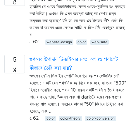
হয়েছিল যে ওয়েব ডিজাইনারদের কেবল ওয়েব-সুরক্ষিত রঙ ব্যবহার
করা উচিত। এখনও কি এমন অবস্থা আছে তা দেখার জন্য
অধ্যয়ন করা হয়েছে? যদি তা হয় তবে এর উত্তর কী? কেউ কি
জানেন বা জানেন এমন কোনও স্টাডি বা রিপোর্টের রেফারেন্স রয়েছে
যা …
62
website-design
color
web-safe
গুগলের উপাদান ডিজাইনের মতো কোনও প্যালেট
5
কীভাবে তৈরি করা যায়?
গুগলের মেটাল ডিজাইন স্পেসিফিকেশনে রঙ প্যালেটগুলির সেট
রয়েছে : একটি বেস প্রাথমিক রঙ দিয়ে শুরু করে, যা তারা "500"
হিসাবে মনোনীত করে, প্রায় 10 রঙের একটি পরিসীমা তৈরি করতে
তাদের কাছে ছায়া, উজ্জ্বল এবং গা dark় রঙের এক ধরণের
বাড়ন্ত ধাপ রয়েছে। সবচেয়ে হালকা "50" হিসাবে চিহ্নিত করা
হয়েছে, এবং …
62
color
color-theory
color-conversion