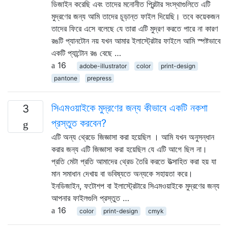
ডিজাইন করেছি এবং তাদের মনোনীত প্রিন্টার সংস্থাগুলিতে এটি
মুদ্রণের জন্য আমি তাদের চূড়ান্ত ফাইল দিয়েছি। তবে কয়েকজন
তাদের ফিরে এসে বলেছে যে তারা এটি মুদ্রণ করতে পারে না কারণ
রঙটি প্যানটোন নয় যখন আমার ইলাস্ট্রেটার ফাইলে আমি স্পষ্টভাবে
একটি প্যান্টোন রঙ বেছে …
16
adobe-illustrator
color
print-design
pantone
prepress
সিএমওয়াইকে মুদ্রণের জন্য কীভাবে একটি নকশা
3
প্রস্তুত করবেন?
এটি অন্য থ্রেডে জিজ্ঞাসা করা হয়েছিল । আমি যখন অনুসন্ধান
করার জন্য এটি জিজ্ঞাসা করা হয়েছিল যে এটি আগে ছিল না।
প্রতি মেটা প্রতি আমাদের থ্রেড তৈরি করতে উত্সাহিত করা হয় যা
মান সমাধান দেখায় বা ভবিষ্যতে অন্যকে সহায়তা করে।
ইনডিজাইন, ফটোশপ বা ইলাস্ট্রেটারে সিএমওয়াইকে মুদ্রণের জন্য
আপনার ফাইলগুলি প্রস্তুত …
16
color
print-design
cmyk