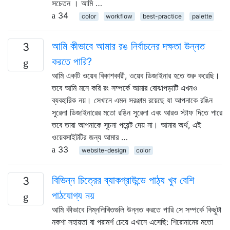
সচেতন । আমি …
34
color
workflow
best-practice
palette
আমি কীভাবে আমার রঙ নির্বাচনের দক্ষতা উন্নত
3
করতে পারি?
আমি একটি ওয়েব বিকাশকারী, ওয়েব ডিজাইনার হতে শুরু করেছি।
তবে আমি মনে করি রং সম্পর্কে আমার বোঝাপড়াটি এখনও
ব্যবহারিক নয়। সেখানে এমন সরঞ্জাম রয়েছে যা আপনাকে রঙিন
সুরেলা ডিজাইনারের মতো রঙিন সুরেলা এবং আরও স্টাফ দিতে পারে
তবে তারা আপনাকে সূচনা পয়েন্ট দেয় না। আমার অর্থ, এই
ওয়েবসাইটটির জন্য আমার …
33
website-design
color
বিভিন্ন চিত্রের ব্যাকগ্রাউন্ডে পাঠ্য খুব বেশি
3
পাঠযোগ্য নয়
আমি কীভাবে নিম্নলিখিতগুলি উন্নত করতে পারি সে সম্পর্কে কিছুটা
নকশা সহায়তা বা পরামর্শ চেয়ে এখানে এসেছি: শিরোনামের মতো