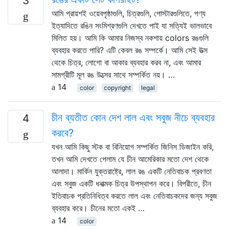
3
আমি প্রায়শই ওয়েবপৃষ্ঠাগুলি, চিত্রগুলি, পোস্টারগুলিতে, পণ্য
ইত্যাদিতে রঙিন সংমিশ্রণগুলি দেখতে পাই যা সত্যিই ভালভাবে
মিলিত হয়। আমি কি আমার নিজস্ব নকশায় colors রঙগুলি
ব্যবহার করতে পারি? এটি কেবল রঙ সম্পর্কে। আমি সেই উত্স
থেকে চিত্র, লোগো বা আকার ব্যবহার করব না, এবং আমার
সামগ্রীটি মূল রঙ উত্সের সাথে সম্পর্কিত নয়। …
14
color
copyright
legal
চীন ব্যতীত কোন দেশ লাল এবং সবুজ নীচে ব্যবহার
4
করবে?
যখন আমি কিছু স্টক বা বিনিয়োগ সম্পর্কিত জিনিস ডিজাইন করি,
তখন আমি দেখতে পেলাম যে চীন আমেরিকার মতো দেশ থেকে
আলাদা। মার্কিন যুক্তরাষ্ট্রে, লাল রঙ একটি নেতিবাচক প্রবণতা
এবং সবুজ একটি ধনাত্মক চিত্র উপস্থাপন করে। বিপরীতে, চীন
ইতিবাচক প্রতিনিধিত্ব করতে লাল এবং নেতিবাচকদের জন্য সবুজ
ব্যবহার করে। চীনের মতো একই …
14
color