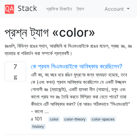
গ্রাফিক ডিজাইন
ট্যাগ
Account
প্রশ্ন ট্যাগ «color»
রঙগুলি, বিভিন্ন রঙের স্থান, আরজিবি বা সিএমওয়াইকে রঙের মডেল, স্বচ্ছ রঙ, রঙ
ব্যবহার বা পরিবর্তন করা সম্পর্কে প্রশ্নাবলী।
কে প্রথম সিএমওয়াইকে আবিষ্কার করেছিলেন?
7
এটি বহু, বহু বছর ধরে রঙিন মুদ্রণের জন্য ব্যবহৃত হয়েছে, তবে
কে (এবং কখন) প্রথম আবিষ্কার করেছিলেন যে একটি উজ্জ্বল
গোলাপী রঙ (ম্যাজেন্টা), একটি হালকা নীল (সায়ান), হলুদ এবং
কালো প্রায় সব রঙ তৈরি করতে মিশ্রিত করা যেতে পারে? তারা
কীভাবে এটি আবিষ্কার করল? (বা আরও সঠিকভাবে "সিএমওয়াই"
- কালো …
101
color
color-theory
color-spaces
history