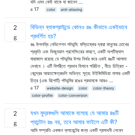
যদি এমন কেউ থাকে যা জানেন …
17
color
anti-aliasing
বিভিন্ন ব্যাকগ্রাউন্ডে কোনও রঙ কীভাবে একইভাবে
2
প্রদর্শিত হয়?
রঙ উপলব্ধি নেভিগেশন পটভূমি: মস্তিষ্কের দ্বারা মানুষের চোখের
প্রকৃতি এবং ভিজ্যুয়াল প্রসেসিংয়ের কারণে, একটি অপটিক্যাল
মায়াজাল রয়েছে যে পটভূমির উপর নির্ভর করে একই রঙটি আলাদা
দেখাবে । এটি বিপরীতে প্রভাব হিসাবে পরিচিত , নীচে চিত্রিত -
কেন্দ্রের আয়তক্ষেত্রগুলি অভিন্ন: সূত্র: উইকিমিডিয়া নাসার একটি
চিত্র (এবং রিপোর্ট) পটভূমির রঙের প্রভাবকে আরও …
17
website-design
color
color-theory
color-profile
color-conversion
যখন মুদ্রকগুলি আমাকে বলেছে যে আমার রঙটি
2
প্যান্টোন রঙ নয়, তবে আমার ফাইলে এটি কী?
আমি সম্প্রতি একজন ক্লায়েন্টের জন্য একটি প্রসাধনী লেবেল