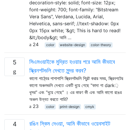
decoration-style: solid; font-size: 12px;
font-weight: 700; font-family: "Bitstream
Vera Sans", Verdana, Lucida, Arial,
Helvetica, sans-serif; //text-shadow: 0px
0px 15px white; '&gt; This is hard to read!
&lt;/body&gt; আমি …
24
color
website-design
color-theory
সিএমওয়াইকে মুদ্রিত হওয়ার পরে আমি কীভাবে
5
স্ক্রিনশটগুলি দেখতে সুন্দর করব?
কালো পাঠ্যের পাশাপাশি স্ক্রিনশটগুলি প্রিন্ট করার সময়, স্ক্রিনশটের
কালো অঞ্চলগুলি দেখতে একটি ধুয়ে গেছে "কাদা গা dark়
ধূসর" এবং "ধুয়ে গেছে" । এর কারণ কী এবং আমি কালো রঙের
অঞ্চল উন্নত করতে পারি?
23
color
print-design
cmyk
রঙিন স্কিম দেওয়া, আমি কীভাবে ওয়েবসাইট
4