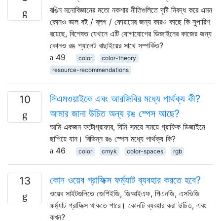
রঙিন মনোবিজ্ঞানের মতো নকশার নীতিগুলিতে দৃষ্টি নিবদ্ধ করে এমন
কোনও ভাল বই / ব্লগ / ফোরামের জন্য কারও কাছে কি সুপারিশ
রয়েছে, বিশেষত যেখানে এটি যোগাযোগের ডিজাইনের কাজের জন্য
কোনও রঙ প্যালেট বাছাইয়ের সাথে সম্পর্কিত?
49
color
color-theory
resource-recommendations
সিএমওয়াইকে এবং আরজিবির মধ্যে পার্থক্য কী?
10
আমার জানা উচিত অন্য রঙ স্পেস আছে?
আমি একজন ফটোগ্রাফার, যিনি সময়ে সময়ে গ্রাফিক ডিজাইনে
ছাপিয়ে যান। বিভিন্ন রঙ স্পেস মধ্যে পার্থক্য কি?
46
color
cmyk
color-spaces
rgb
কোন ওয়েব গ্রাফিক্স ফর্ম্যাট ব্যবহার করতে হবে?
13
ওয়েব সাইটগুলিতে জেপিইজি, জিআইএফ, পিএনজি, এসভিজি
ফর্ম্যাট গ্রাফিক্স থাকতে পারে। কোনটি ব্যবহার করা উচিত, এবং
কখন?