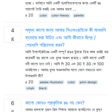
হচ্ছে। বর্তমানে আমি একটি অ্যাপ্লিকেশনের জন্য একটি রঙ
প্যালেট তৈরি করছি এবং আমার ধারণা …
20
color
color-theory
palette
সমৃদ্ধ কালো জন্য আমার সিএমওয়াইকে কী মানগুলি
4
ব্যবহার করা উচিত এবং আমি কীভাবে ছিদ্র /
শেডগুলি পরিচালনা করব?
আমি ইলাস্ট্রেটারের একটি সম্পূর্ণ রঙের টুকরো নিয়ে কাজ করছি যার
কয়েকটি বড় কালো এবং ধূসর অঞ্চল রয়েছে। আমি কালো একটি
ধনী কালো হতে চাই। আমি সি 30 এম 30 ই 30 কে 100
ভাবছিলাম। আমার ধূসর অঞ্চলগুলির সাথে মেলে সবচেয়ে ভাল
উপায়গুলি কী?
20
adobe-illustrator
color
print-design
cmyk
black
কালো কোনও প্রাকৃতিক রঙ নয় কেন?
6
আমার কমপক্ষে দুজন শিল্প শিক্ষক আমাকে বলেছিলেন যে কৃষ্ণ