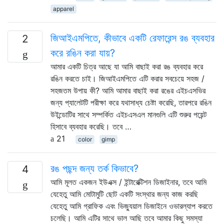
apparel
জিআইএমপিতে, কীভাবে একটি রেফারেন্স রঙ ব্যবহার
2
করে রঙিন করা যায়?
আমার একটি চিত্র আছে যা আমি বাছাই করা রঙ ব্যবহার করে
রঙিন করতে চাই। জিআইএমপিতে এটি করার সবচেয়ে সহজ /
সহজতম উপায় কী? আমি আমার বাছাই করা রঙের এইচএসভির
জন্য প্যালেটটি পরীক্ষা করে যথাসাধ্য চেষ্টা করেছি, তারপরে রঙিন
উইন্ডোটির সাথে সম্পর্কিত এইচএসএল মানগুলি এটি শুরুর পয়েন্ট
হিসাবে ব্যবহার করেছি। তবে …
21
color
gimp
রঙ পছন্দ জন্য তর্ক কিভাবে?
4
আমি মূলত একজন ইউএক্স / ইন্টারেক্টিশন ডিজাইনার, তবে আমি
যেহেতু আমি মোটামুটি ছোট একটি সংস্থার জন্য কাজ করছি
যেহেতু আমি গ্রাফিক এবং ভিজ্যুয়াল ডিজাইনে ওভারল্যাপ করতে
চলেছি। আমি এটির সাথে ভাল আছি তবে আমার কিছু সমস্যা