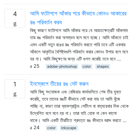
আমি ফটোশপে আঁকার পরে কীভাবে কোনও আকারের
4
রঙ পরিবর্তন করব
কিছু কারণে ফটোশপে আমি আঁকার পরে যে আয়তক্ষেত্রটি আঁকলাম
তার রঙ পরিবর্তন করা অসম্ভব বলে মনে হচ্ছে। আমি আঁকতে চাই
এমন একটি নতুন রঙের রঙ পরিবর্তন করতে পারি তবে এটি একবার
আঁকলে আকৃতির বৈশিষ্ট্যগুলি পরিবর্তন করার কোনও উপায় বলে মনে
হয় না। আমি কিছুক্ষণের জন্য এটি গুগল করেছি তবে মনে …
25
adobe-photoshop
color
shapes
ইনস্কেপে তীরের রঙ সেট করুন
1
আমি কিছু সংযোজক এবং বেজিয়ার কার্ভগুলিতে শেষ তীর যুক্ত
করেছি, তবে তাদের রঙটি কীভাবে সেট করা যায় তা আমি খুঁজে
পাচ্ছি না, কারণ তারা ব্যাকগ্রাউন্ড সেটিংস বা বাহ্যরেখার দিক থেকে
উদ্বেগিত বলে মনে হয় না। তারা যাই হোক না কেন কালো
থাকে। আমি একটি তীরটিতে প্রদত্ত রঙ কীভাবে বরাদ্দ করতে …
24
color
inkscape