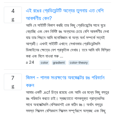
এই রঙের গ্রেডিয়েন্টটি অন্যের তুলনায় এত বেশি
4
আকর্ষণীয় কেন?
আমি যে সাইটটি বিকাশ করছি তার কিছু গ্রেডিয়েন্টের সাথে ঘুরে
বেড়াচ্ছি এবং কেন নির্দিষ্ট রঙ অন্যদের চেয়ে বেশি আকর্ষণীয় দেখা
যায় তার পিছনে আমি মনোবিজ্ঞান বা অন্য অর্থ সম্পর্কে সত্যই
আগ্রহী। এখনই সাইটটি এখানে: সেখানকার গ্রেডিয়েন্টগুলি
ডিজাইনের ক্ষেত্রে বেশ প্রাকৃতিক দেখায়। তবে আমি যদি মিশ্রিত
করা এবং মিলে যাওয়া শুরু …
24
color
gradient
color-theory
জিমপ - পালক সংরক্ষণের অবজেক্টের রঙ পরিবর্তন
7
করুন
আমার একটি .xcf চিত্র রয়েছে এবং আমি এর মধ্যে কিছু বস্তুর
রঙ পরিবর্তন করতে চাই। স্বচ্ছতাতে পালকযুক্ত প্রান্তগুলির
সাথে অবজেক্টগুলি বেশিরভাগই এক কঠিন রঙ। অর্থাৎ বস্তুর
সমস্ত পিক্সেল বেশিরভাগ পিক্সেল সম্পূর্ণরূপে অস্বচ্ছ এবং কিছু