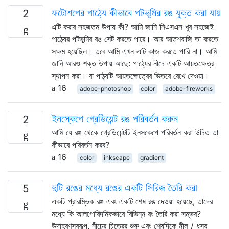
ফটোশপের পাঠ্যে কীভাবে পটভূমির রঙ যুক্ত করা যায়
2
এটি করার সহজতম উপায় কী? আমি জানি সিএসএস খুব সহজেই
পাঠ্যের পটভূমির রঙ সেট করতে পারে। আর আতশবাজি তা করতে
সক্ষম হয়েছিল। তবে আমি এখন এটি কাজ করতে পারি না। আমি
জানি আরও শক্ত উপায় আছে: পাঠ্যের নীচে একটি আয়তক্ষেত্র
স্থাপন করা। বা পাঠ্যটি আয়তক্ষেত্রের ভিতরে রেখে দেওয়া।
16
adobe-photoshop
color
adobe-fireworks
ইনস্কেপে গ্রেডিয়েন্ট রঙ পরিবর্তন করুন
2
আমি যে রঙ থেকে গ্রেডিয়েন্টটি ইনসকেপে পরিবর্তন করা উচিত তা
কীভাবে পরিবর্তন করব?
16
color
inkscape
gradient
দুটি রঙের মধ্যে রঙের একটি সিরিজ তৈরি করা
5
একটি প্রারম্ভিক রঙ এবং একটি শেষ রঙ দেওয়া হয়েছে, তাদের
মধ্যে কি আলগোরিদমিকভাবে বিভিন্ন রং তৈরি করা সম্ভব?
উদাহরণস্বরূপ, নীচের চিত্রের শুরু এবং শেষদিকে নীল / ধূসর