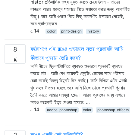
historicতিহাসিক তথ্য যুক্ত করতে চেয়েছিলাম - তাদের
কাজকে আরও গুরুত্ব সহকারে নিতে সহায়তা করার জন্য আকর্ষণীয়
কিছু। তাই আমি গুগলে গিয়ে কিছু আকর্ষণীয় উদাহরণ পেয়েছি,
তবে দুর্ভাগ্যক্রমে …
14
color
print-design
history
ফটোশপে এই রঙের ওভারলে স্তর প্রভাবটি আমি
8
কীভাবে পুনরায় তৈরি করব?
আমি নীচের স্ক্রিনশটগুলিতে ব্যবহৃত ওভারলে প্রভাবটি ব্যবহার
করতে চাই। আমি বেশ কয়েকটি ব্লেন্ডিং মোডের সাথে পরীক্ষার
চেষ্টা করেছি কিন্তু চিহ্নটি মিস করছি। আমি নিশ্চিত এটির একটি
খুব সহজ উত্তর রয়েছে তবে আমি নিজে থেকে প্রভাবটি পুনরায়
তৈরি করতে আমার সমস্যা হচ্ছে। আরও প্রসঙ্গের জন্য এখানে
আরও কয়েকটি চিত্র দেওয়া হয়েছে: …
14
adobe-photoshop
color
photoshop-effects
রঙের একটি সেট কপিরাইট?