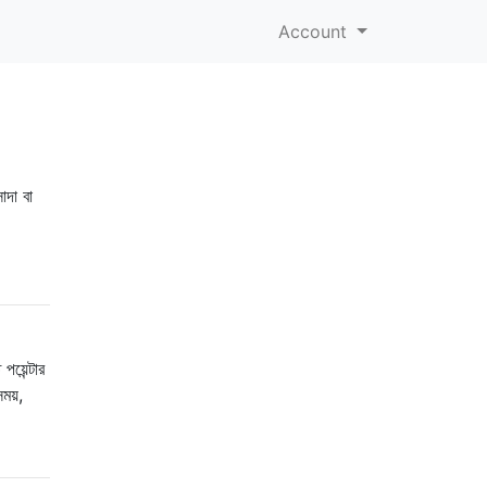
Account
াদা বা
য়েন্টার
ময়,