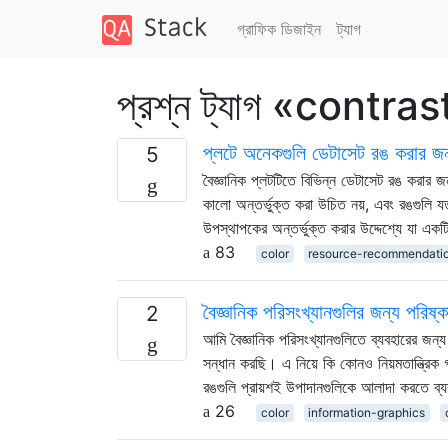
গ্রাফিক ডিজাইন
ট্যাগ
প্রশ্ন ট্যাগ «contras
প্লটে অনেকগুলি ডেটাসেট রঙ করার জন্
5
বৈজ্ঞানিক প্লটটিতে বিভিন্ন ডেটাসেট রঙ করার 
কালো অন্তর্ভুক্ত করা উচিত নয়, এবং রঙগুলি য
উপস্থাপকের অন্তর্ভুক্ত করার উদ্দেশ্যে যা একট
83
color
resource-recommendati
বৈজ্ঞানিক পরিসংখ্যানগুলির জন্য পর
2
আমি বৈজ্ঞানিক পরিসংখ্যানগুলিতে ব্যবহারের জন্য
সন্ধান করছি। এ নিয়ে কি কোনও নিয়মতান্ত্রিক 
রঙগুলি প্রায়শই উপাদানগুলিকে আলাদা করতে ব
26
color
information-graphics