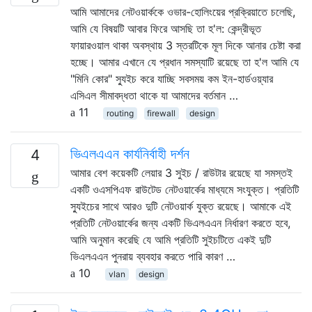
আমি আমাদের নেটওয়ার্ককে ওভার-হোলিংয়ের প্রক্রিয়াতে চলেছি,
আমি যে বিষয়টি আবার ফিরে আসছি তা হ'ল: কেন্দ্রীভূত
ফায়ারওয়াল থাকা অবস্থায় 3 স্তরটিকে মূল দিকে আনার চেষ্টা করা
হচ্ছে। আমার এখানে যে প্রধান সমস্যাটি রয়েছে তা হ'ল আমি যে
"মিনি কোর" স্যুইচ করে যাচ্ছি সবসময় কম ইন-হার্ডওয়্যার
এসিএল সীমাবদ্ধতা থাকে যা আমাদের বর্তমান …
11
routing
firewall
design
ভিএলএএন কার্যনির্বাহী দর্শন
4
আমার বেশ কয়েকটি লেয়ার 3 সুইচ / রাউটার রয়েছে যা সমস্তই
একটি ওএসপিএফ রাউটেড নেটওয়ার্কের মাধ্যমে সংযুক্ত। প্রতিটি
স্যুইচের সাথে আরও দুটি নেটওয়ার্ক যুক্ত রয়েছে। আমাকে এই
প্রতিটি নেটওয়ার্কের জন্য একটি ভিএলএএন নির্ধারণ করতে হবে,
আমি অনুমান করেছি যে আমি প্রতিটি সুইচটিতে একই দুটি
ভিএলএএন পুনরায় ব্যবহার করতে পারি কারণ …
10
vlan
design