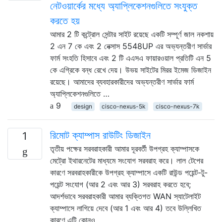
নেটওয়ার্কের মধ্যে অ্যাপ্লিকেশনগুলিতে সংযুক্ত
করতে হয়
আমার 2 টি কন্ট্রোল সেন্টার সাইট রয়েছে একটি সম্পূর্ণ জাল নকশায়
2 এন 7 কে এবং 2 নেক্সাস 5548UP এর অভ্যন্তরীণ সার্ভার
ফার্ম সংহতি হিসাবে এবং 2 টি এএসএ ফায়ারওয়াল প্রতিটি এন 5
কে এগ্রিকে বন্ধ রেখে দেয়। উভয় সাইটের মিরর ইমেজ ডিজাইন
রয়েছে। আমাদের ব্যবহারকারীদের অভ্যন্তরীণ সার্ভার ফার্ম
অ্যাপ্লিকেশনগুলিতে …
9
design
cisco-nexus-5k
cisco-nexus-7k
রিমোট ক্যাম্পাস রাউটিং ডিজাইন
1
তৃতীয় পক্ষের সরবরাহকারী আমার দূরবর্তী উপগ্রহ ক্যাম্পাসকে
মেট্রো ইথারনেটের মাধ্যমে সংযোগ সরবরাহ করে। লাল টেপের
কারণে সরবরাহকারীকে উপগ্রহ ক্যাম্পাসে একটি রাউন্ড পয়েন্ট-টু-
পয়েন্ট সংযোগ (আর 2 এবং আর 3) সরবরাহ করতে হবে;
আদর্শভাবে সরবরাহকারী আমার ব্যক্তিগত WAN স্যাটেলাইট
ক্যাম্পাসে লাগিয়ে দেবে (আর 1 এবং আর 4) তবে উল্লিখিত
কারণে এটি কোনও …