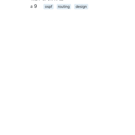
9
ospf
routing
design