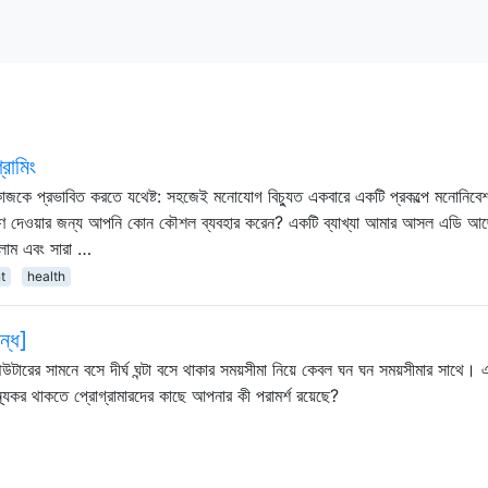
রামিং
জকে প্রভাবিত করতে যথেষ্ট: সহজেই মনোযোগ বিচ্যুত একবারে একটি প্রকল্পে মনোনিবে
িপূরণ দেওয়ার জন্য আপনি কোন কৌশল ব্যবহার করেন? একটি ব্যাখ্যা আমার আসল এডি আ
লাম এবং সারা …
t
health
ন্ধ]
ম্পিউটারের সামনে বসে দীর্ঘ ঘন্টা বসে থাকার সময়সীমা নিয়ে কেবল ঘন ঘন সময়সীমার সাথে। 
যকর থাকতে প্রোগ্রামারদের কাছে আপনার কী পরামর্শ রয়েছে?