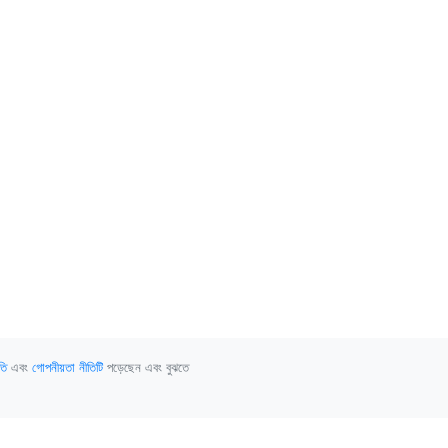
তি
এবং
গোপনীয়তা নীতিটি
পড়েছেন এবং বুঝতে