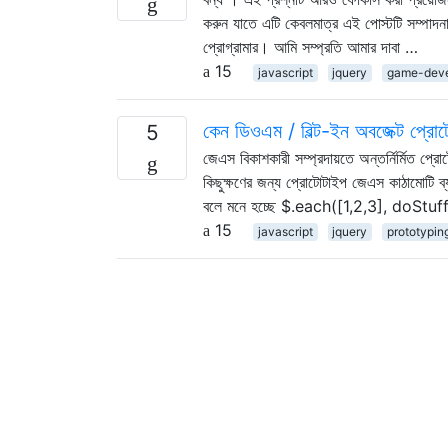
করুন যাতে এটি কেবলমাত্র এই পোস্টটি সম্পাদ
প্রোগ্রামার। আমি সম্প্রতি আমার দাবা …
15
javascript
jquery
game-dev
কেন ডিওএম / বিল্ট-ইন অবজেক্ট প্রোট
5
জেএস বিকাশকারী সম্প্রদায়তে অন্তর্নির্মিত প্
কিছুক্ষণের জন্য প্রোটোটাইপ জেএস কাঠামোটি
বলে মনে হচ্ছে $.each([1,2,3], doStuff)
15
javascript
jquery
prototypin