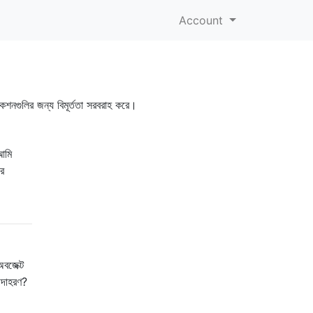
Account
্যাকশনগুলির জন্য বিমূর্ততা সরবরাহ করে।
 আমি
রে
বজেক্ট
উদাহরণ?