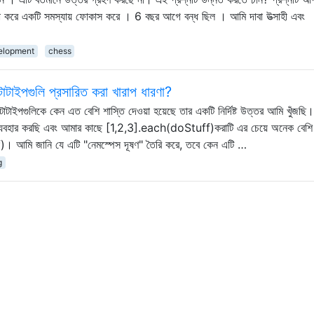
না করে একটি সমস্যায় ফোকাস করে । 6 বছর আগে বন্ধ ছিল । আমি দাবা উত্সাহী এবং
elopment
chess
োটাইপগুলি প্রসারিত করা খারাপ ধারণা?
রোটোটাইপগুলিকে কেন এত বেশি শাস্তি দেওয়া হয়েছে তার একটি নির্দিষ্ট উত্তর আমি খুঁজছ
 ব্যবহার করছি এবং আমার কাছে [1,2,3].each(doStuff)করাটি এর চেয়ে অনেক বেশি ম
। আমি জানি যে এটি "নেমস্পেস দূষণ" তৈরি করে, তবে কেন এটি …
g