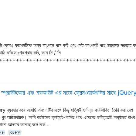
আমি কোনও ফাংশনটিকে অন্য ফাংশনে পাস করি এবং সেই ফাংশনটি পরে ইচ্ছামত সরবরাহ ক
মি রুবিতে প্রোগ্রাম করি, তবে সি / সি
+++++++++++++++++++++++++++++++++++++++++
স, স্প্রাউটকোর এবং নকআউট এর মতো ফ্রেমওয়ার্কগুলির সাথে jQuer
ব্যবহার করে আসছি এবং এটির সাথে কিছু সত্যিই দুর্দান্ত কার্যকারিতা তৈরি করা বেশ
ুব আরামদায়ক। আমি বর্তমানের ক্লায়েন্ট-পাশের পথে ওয়েবের ভবিষ্যতটি অব্যাহত রাখ
 অবকাঠামো আকারে আসছে বলে মনে …
ks
jquery