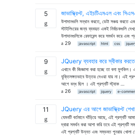
জাভাস্ক্রিপ্ট, এইচটিএমএল এবং সিএ
5
উপাদানগুলি সন্ধান করতে, ডেটা সঞ্চয় করতে এবং ই
স্টাইলিংয়ের জন্য ব্যবহৃত একই নির্বাচকগুলি 
উপাদানগুলিকে রেফারেন্স করে সমর্থন করে এবং 
29
javascript
html
css
jquer
JQuery ব্যবহার করে স্বীকার করতে 
9
এখানে কী জিজ্ঞাসা করা হচ্ছে তা বলা মুশকিল। এই
যুক্তিসঙ্গতভাবে উত্তর দেওয়া যায় না। এই প্রশ
আগে বন্ধ ছিল । এই প্রশ্নটি স্ট্যাক …
26
javascript
jquery
e-commer
JQuery এর আগে জাভাস্ক্রিপ্ট শেখা
11
যেমনটি বর্তমানে দাঁড়িয়ে আছে, এই প্রশ্নটি আ
দ্বারা সমর্থন করা আশা করি তবে এই প্রশ্নটি 
এই প্রশ্নটি উন্নত এবং সম্ভবত পুনরায় খোলা 