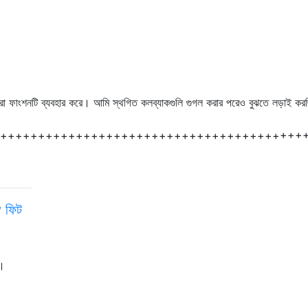
রা ফাংশনটি ব্যবহার করে। আমি স্থগিত কলব্যাকগুলি গুগল করার পরেও বুঝতে লড়াই ক
+++++++++++++++++++++++++++++++++++++++++
y ফিট
ব।