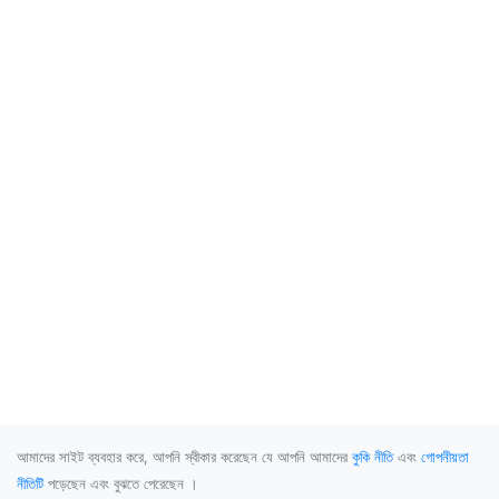
আমাদের সাইট ব্যবহার করে, আপনি স্বীকার করেছেন যে আপনি আমাদের
কুকি নীতি
এবং
গোপনীয়তা
নীতিটি
পড়েছেন এবং বুঝতে পেরেছেন ।