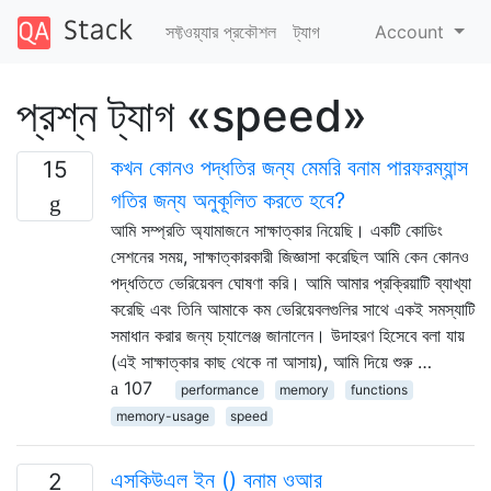
সফ্টওয়্যার প্রকৌশল
ট্যাগ
Account
প্রশ্ন ট্যাগ «speed»
কখন কোনও পদ্ধতির জন্য মেমরি বনাম পারফরম্যান্স
15
গতির জন্য অনুকূলিত করতে হবে?
আমি সম্প্রতি অ্যামাজনে সাক্ষাত্কার নিয়েছি। একটি কোডিং
সেশনের সময়, সাক্ষাত্কারকারী জিজ্ঞাসা করেছিল আমি কেন কোনও
পদ্ধতিতে ভেরিয়েবল ঘোষণা করি। আমি আমার প্রক্রিয়াটি ব্যাখ্যা
করেছি এবং তিনি আমাকে কম ভেরিয়েবলগুলির সাথে একই সমস্যাটি
সমাধান করার জন্য চ্যালেঞ্জ জানালেন। উদাহরণ হিসেবে বলা যায়
(এই সাক্ষাত্কার কাছ থেকে না আসায়), আমি দিয়ে শুরু …
107
performance
memory
functions
memory-usage
speed
এসকিউএল ইন () বনাম ওআর
2