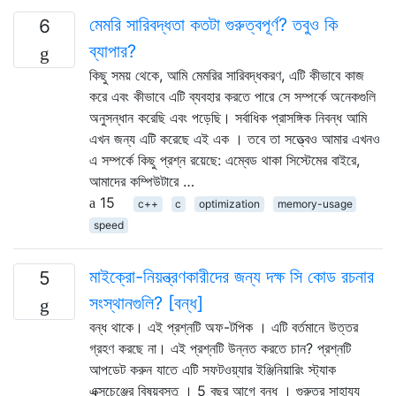
মেমরি সারিবদ্ধতা কতটা গুরুত্বপূর্ণ? তবুও কি
6
ব্যাপার?
কিছু সময় থেকে, আমি মেমরির সারিবদ্ধকরণ, এটি কীভাবে কাজ
করে এবং কীভাবে এটি ব্যবহার করতে পারে সে সম্পর্কে অনেকগুলি
অনুসন্ধান করেছি এবং পড়েছি। সর্বাধিক প্রাসঙ্গিক নিবন্ধ আমি
এখন জন্য এটি করেছে এই এক । তবে তা সত্ত্বেও আমার এখনও
এ সম্পর্কে কিছু প্রশ্ন রয়েছে: এম্বেড থাকা সিস্টেমের বাইরে,
আমাদের কম্পিউটারে …
15
c++
c
optimization
memory-usage
speed
মাইক্রো-নিয়ন্ত্রণকারীদের জন্য দক্ষ সি কোড রচনার
5
সংস্থানগুলি? [বন্ধ]
বন্ধ থাকে। এই প্রশ্নটি অফ-টপিক । এটি বর্তমানে উত্তর
গ্রহণ করছে না। এই প্রশ্নটি উন্নত করতে চান? প্রশ্নটি
আপডেট করুন যাতে এটি সফটওয়্যার ইঞ্জিনিয়ারিং স্ট্যাক
এক্সচেঞ্জের বিষয়বস্তু । 5 বছর আগে বন্ধ । গুরুতর সাহায্য