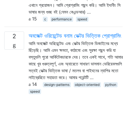
এখানে প্রয়োজন। আমি প্রোগ্রামিং পছন্দ করি। আমি ইদানীং সি
ভাষার জন্য গুচ্ছ বই (যেমন কেএন্ডআর) …
15
c
performance
speed
অবজেক্ট ওরিয়েন্টেড বনাম ভেক্টর ভিত্তিক প্রোগ্রামিং
2
আমি অবজেক্ট অরিয়েন্টেড এবং ভেক্টর ভিত্তিক ডিজাইনের মধ্যে
ছিঁড়েছি। আমি এমন ক্ষমতা, কাঠামো এবং সুরক্ষা পছন্দ করি যা
বস্তুগুলি পুরো আর্কিটেকচারকে দেয়। তবে একই সাথে, গতি আমার
কাছে খুব গুরুত্বপূর্ণ, এবং অ্যারেতে সাধারণ ভাসমান ভেরিয়েবলগুলি
সত্যই ভেক্টর ভিত্তিক ভাষা / মতলব বা পাইথনের ন্যাপির মতো
লাইব্রেরিতে সহায়তা করে। আমার পয়েন্টটি …
14
design-patterns
object-oriented
python
speed